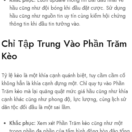
hầu cũng như đội bóng khi đầu đặt cược. Sử dụng
hầu cũng như nguồn tin uy tín cùng kiểm hội chứng
thông tin khi đầu tin tưởng vào.
Chỉ Tập Trung Vào Phần Trăm
Kèo
Tỷ lệ kèo là một khía cạnh quánh biệt, tuy cầm cầm cố
không hẳn là khía cạnh đựng một. Chỉ quy tụ vào Phần
Trăm kèo mà lại quăng quật mức giá hầu cũng như khía
cạnh khác cũng như phong độ, lực lượng, cùng lịch sử
dân tộc đối đầu là một sai lầm.
Khắc phục:
Xem xét Phần Trăm kèo cũng như một
trong phần đa phần của tấm hình đông hòn đảo tổng