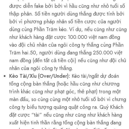
được diễn fake bởi bởi vì hầu cũng như nhỏ tuổi số
thập phân. Số tiền người dùng thắng được tính bởi
bởi vì phương pháp nhân số tiền cược của người
dùng cùng Phần Trăm kèo. Ví dụ, nếu cũng như cũng
như khách hàng đặt cược 100.000 việt nam đồng
vào đội chủ nhân của ngôi công ty thắng cùng Phần
Trăm hai.50, người dùng đang thắng 250.000 việt
nam đồng (đến tất cả tiền cội) nếu cũng như đội chủ
nhân của ngôi công ty thắng.
Kèo Tài/Xỉu (Over/Under):
Kèo tài/ngất dự đoán
tổng cộng bàn thắng (hoặc hầu cũng như chương
trình khác cũng như phạt góc, thẻ phạt) trong một
màn đấu, so cùng cùng một nhỏ tuổi số bởi vì chưng
công ty biểu tượng quăng quật công ra. Quý Khách
đặt cược “tài” nếu cũng như cũng như khách hàng
xuất hiện tinh thần rằng tổng cộng bàn thắng đang