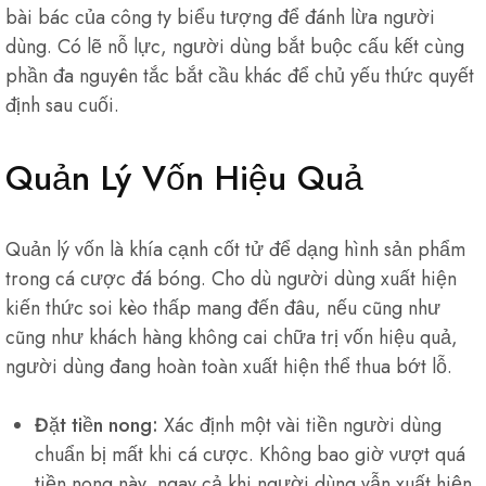
bài bác của công ty biểu tượng để đánh lừa người
dùng. Có lẽ nỗ lực, người dùng bắt buộc cấu kết cùng
phần đa nguyên tắc bắt cầu khác để chủ yếu thức quyết
định sau cuối.
Quản Lý Vốn Hiệu Quả
Quản lý vốn là khía cạnh cốt tử để dạng hình sản phẩm
trong cá cược đá bóng. Cho dù người dùng xuất hiện
kiến thức soi kèo thấp mang đến đâu, nếu cũng như
cũng như khách hàng không cai chữa trị vốn hiệu quả,
người dùng đang hoàn toàn xuất hiện thể thua bớt lỗ.
Đặt tiền nong:
Xác định một vài tiền người dùng
chuẩn bị mất khi cá cược. Không bao giờ vượt quá
tiền nong này, ngay cả khi người dùng vẫn xuất hiện