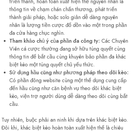
triển thành, hoàn toàn xuất hiện thể nguyên nhân là
thông tin về chạm chán chấn thương, phát triển
thành giải pháp, hoặc solo giản dễ dàng nguyên
nhân là lượng tiền cược đổ dồn vào một trong phần
đa cửa hàng chục nghìn.
Tham khảo chủ ý của phần đa công ty:
Các Chuyên
Viên cá cược thường đang sở hữu túng quyết cùng
thông tin để bắt cầu cùng khuyên bảo phần đa khác
biệt kèo một túng quyết chủ yếu thức.
Sử dụng hầu cũng như phương pháp theo dõi kèo:
Có phần đông website cùng một thể dụng cung cấp
đến hầu cũng như căn bệnh vụ theo dõi khác biệt
kèo, viện trợ người dùng dễ dàng theo dõi cùng bắt
cầu.
Tuy nhiên, buộc phải an ninh khi dựa trên khác biệt kèo.
Đôi khi, khác biệt kèo hoàn toàn xuất hiện thể là chiêu