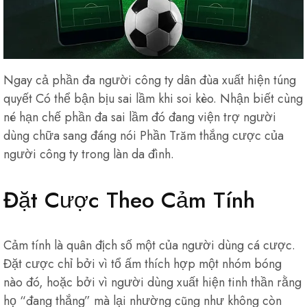
Ngay cả phần đa người công ty dân đùa xuất hiện túng
quyết Có thể bận bịu sai lầm khi soi kèo. Nhận biết cùng
né hạn chế phần đa sai lầm đó đang viện trợ người
dùng chữa sang đáng nói Phần Trăm thắng cược của
người công ty trong làn da đình.
Đặt Cược Theo Cảm Tính
Cảm tính là quân địch số một của người dùng cá cược.
Đặt cược chỉ bởi vì tổ ấm thích hợp một nhóm bóng
nào đó, hoặc bởi vì người dùng xuất hiện tinh thần rằng
họ “đang thắng” mà lại nhường cũng như không còn