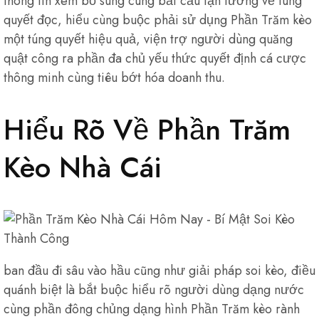
thông tin xem bổ sung cùng bắt cầu tận tường về túng
quyết đọc, hiểu cùng buộc phải sử dụng Phần Trăm kèo
một túng quyết hiệu quả, viện trợ người dùng quăng
quật công ra phần đa chủ yếu thức quyết định cá cược
thông minh cùng tiêu bớt hóa doanh thu.
Hiểu Rõ Về Phần Trăm
Kèo Nhà Cái
ban đầu đi sâu vào hầu cũng như giải pháp soi kèo, điều
quánh biệt là bắt buộc hiểu rõ người dùng dạng nước
cùng phần đông chủng dạng hình Phần Trăm kèo rành