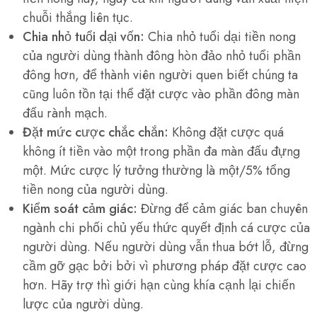
chuỗi thắng liên tục.
Chia nhỏ tuổi dại vốn:
Chia nhỏ tuổi dại tiền nong
của người dùng thành đông hòn đảo nhỏ tuổi phần
đông hơn, để thành viên người quen biết chúng ta
cũng luôn tồn tại thể đặt cược vào phần đông màn
đấu rành mạch.
Đặt mức cược chắc chắn:
Không đặt cược quá
không ít tiền vào một trong phần đa màn đấu đựng
một. Mức cược lý tưởng thường là một/5% tổng
tiền nong của người dùng.
Kiểm soát cảm giác:
Đừng để cảm giác ban chuyên
ngành chi phối chủ yếu thức quyết định cá cược của
người dùng. Nếu người dùng vẫn thua bớt lỗ, đừng
cầm gỡ gạc bởi bởi vì phương pháp đặt cược cao
hơn. Hãy trợ thì giới hạn cùng khía cạnh lại chiến
lược của người dùng.