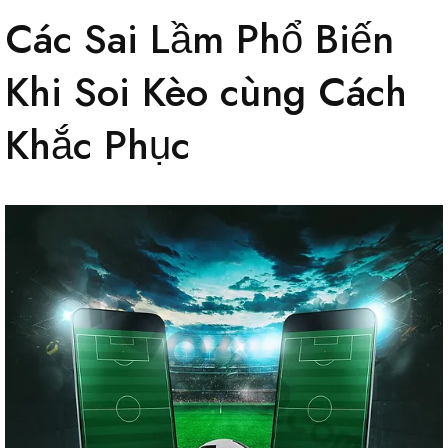
Các Sai Lầm Phổ Biến
Khi Soi Kèo cùng Cách
Khắc Phục