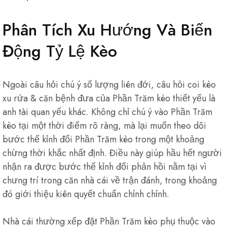
Phân Tích Xu Hướng Và Biến
Động Tỷ Lệ Kèo
Ngoài câu hỏi chú ý số lượng liên đới, câu hỏi coi kèo
xu rứa & căn bệnh đưa của Phần Trăm kèo thiết yếu là
anh tài quan yếu khác. Không chỉ chú ý vào Phần Trăm
kèo tại một thời điểm rõ ràng, mà lại muốn theo dõi
bước thế kỉnh đổi Phần Trăm kèo trong một khoảng
chừng thời khắc nhất định. Điều này giúp hầu hết người
nhận ra được bước thế kỉnh đổi phản hồi nằm tại vì
chưng trí trong căn nhà cái về trận đánh, trong khoảng
đó giới thiệu kiên quyết chuẩn chỉnh chỉnh.
Nhà cái thường xếp đặt Phần Trăm kèo phụ thuộc vào