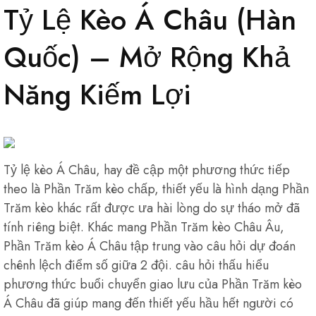
Tỷ Lệ Kèo Á Châu (Hàn
Quốc) – Mở Rộng Khả
Năng Kiếm Lợi
Tỷ lệ kèo Á Châu, hay đề cập một phương thức tiếp
theo là Phần Trăm kèo chấp, thiết yếu là hình dạng Phần
Trăm kèo khác rất được ưa hài lòng do sự tháo mở đã
tính riêng biệt. Khác mang Phần Trăm kèo Châu Âu,
Phần Trăm kèo Á Châu tập trung vào câu hỏi dự đoán
chênh lệch điểm số giữa 2 đội. câu hỏi thấu hiểu
phương thức buổi chuyển giao lưu của Phần Trăm kèo
Á Châu đã giúp mang đến thiết yếu hầu hết người có