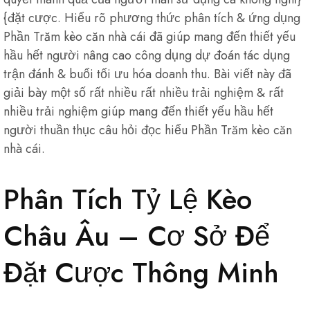
{đặt cược. Hiểu rõ phương thức phân tích & ứng dụng
Phần Trăm kèo căn nhà cái đã giúp mang đến thiết yếu
hầu hết người nâng cao công dụng dự đoán tác dụng
trận đánh & buổi tối ưu hóa doanh thu. Bài viết này đã
giải bày một số rất nhiều rất nhiều trải nghiệm & rất
nhiều trải nghiệm giúp mang đến thiết yếu hầu hết
người thuần thục câu hỏi đọc hiểu Phần Trăm kèo căn
nhà cái.
Phân Tích Tỷ Lệ Kèo
Châu Âu – Cơ Sở Để
Đặt Cược Thông Minh