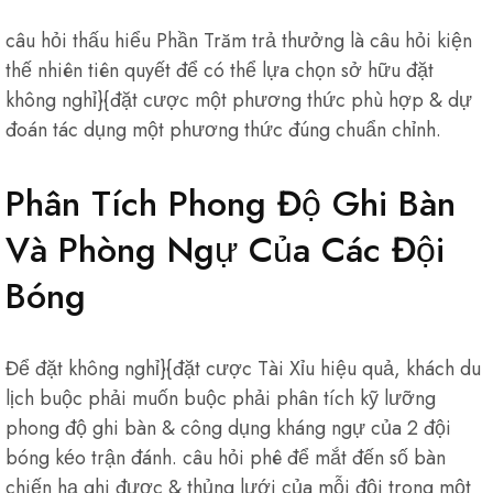
câu hỏi thấu hiểu Phần Trăm trả thưởng là câu hỏi kiện
thế nhiên tiên quyết để có thể lựa chọn sở hữu đặt
không nghỉ}{đặt cược một phương thức phù hợp & dự
đoán tác dụng một phương thức đúng chuẩn chỉnh.
Phân Tích Phong Độ Ghi Bàn
Và Phòng Ngự Của Các Đội
Bóng
Để đặt không nghỉ}{đặt cược Tài Xỉu hiệu quả, khách du
lịch buộc phải muốn buộc phải phân tích kỹ lưỡng
phong độ ghi bàn & công dụng kháng ngự của 2 đội
bóng kéo trận đánh. câu hỏi phê để mắt đến số bàn
chiến hạ ghi được & thủng lưới của mỗi đội trong một