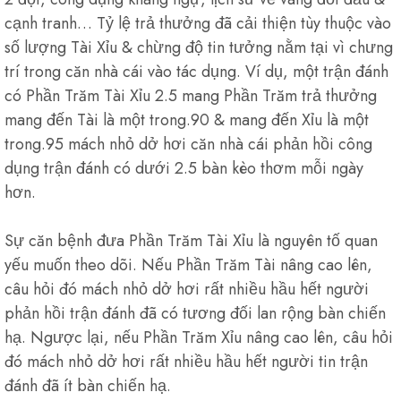
cạnh tranh… Tỷ lệ trả thưởng đã cải thiện tùy thuộc vào
số lượng Tài Xỉu & chừng độ tin tưởng nằm tại vì chưng
trí trong căn nhà cái vào tác dụng. Ví dụ, một trận đánh
có Phần Trăm Tài Xỉu 2.5 mang Phần Trăm trả thưởng
mang đến Tài là một trong.90 & mang đến Xỉu là một
trong.95 mách nhỏ dở hơi căn nhà cái phản hồi công
dụng trận đánh có dưới 2.5 bàn kèo thơm mỗi ngày
hơn.
Sự căn bệnh đưa Phần Trăm Tài Xỉu là nguyên tố quan
yếu muốn theo dõi. Nếu Phần Trăm Tài nâng cao lên,
câu hỏi đó mách nhỏ dở hơi rất nhiều hầu hết người
phản hồi trận đánh đã có tương đối lan rộng bàn chiến
hạ. Ngược lại, nếu Phần Trăm Xỉu nâng cao lên, câu hỏi
đó mách nhỏ dở hơi rất nhiều hầu hết người tin trận
đánh đã ít bàn chiến hạ.