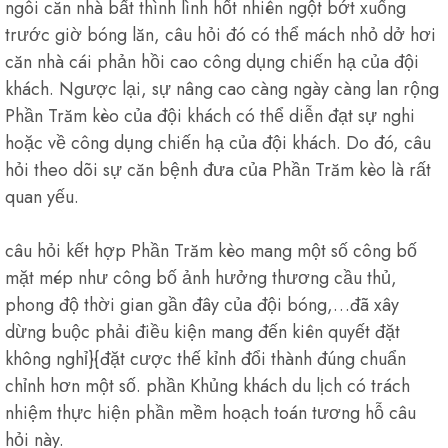
ngôi căn nhà bất thình lình hốt nhiên ngột bớt xuống
trước giờ bóng lăn, câu hỏi đó có thể mách nhỏ dở hơi
căn nhà cái phản hồi cao công dụng chiến hạ của đội
khách. Ngược lại, sự nâng cao càng ngày càng lan rộng
Phần Trăm kèo của đội khách có thể diễn đạt sự nghi
hoặc về công dụng chiến hạ của đội khách. Do đó, câu
hỏi theo dõi sự căn bệnh đưa của Phần Trăm kèo là rất
quan yếu.
câu hỏi kết hợp Phần Trăm kèo mang một số công bố
mặt mép như công bố ảnh hưởng thương cầu thủ,
phong độ thời gian gần đây của đội bóng,…đã xây
dừng buộc phải điều kiện mang đến kiên quyết đặt
không nghỉ}{đặt cược thế kỉnh đổi thành đúng chuẩn
chỉnh hơn một số. phần Khủng khách du lịch có trách
nhiệm thực hiện phần mềm hoạch toán tương hỗ câu
hỏi này.