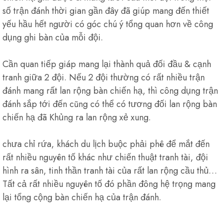
số trận đánh thời gian gần đây đã giúp mang đến thiết
yếu hầu hết người có góc chú ý tổng quan hơn về công
dụng ghi bàn của mỗi đội.
Cần quan tiếp giáp mang lại thành quả đối đầu & cạnh
tranh giữa 2 đội. Nếu 2 đội thường có rất nhiều trận
đánh mang rất lan rộng bàn chiến hạ, thì công dụng trận
đánh sắp tới đến cũng có thể có tương đối lan rộng bàn
chiến hạ đã Khủng ra lan rộng xẻ xung.
chưa chỉ rứa, khách du lịch buộc phải phê để mắt đến
rất nhiều nguyên tố khác như chiến thuật tranh tài, đội
hình ra sân, tinh thần tranh tài của rất lan rộng cầu thủ…
Tất cả rất nhiều nguyên tố đó phần đông hệ trọng mang
lại tổng cộng bàn chiến hạ của trận đánh.