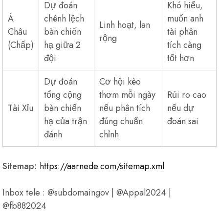
Dự đoán
Khó hiểu,
Á
chênh lệch
muốn anh
Linh hoạt, lan
Châu
bàn chiến
tài phân
rộng
(Chấp)
hạ giữa 2
tích càng
đội
tốt hơn
Dự đoán
Cơ hội kèo
tổng cộng
thơm mỗi ngày
Rủi ro cao
Tài Xỉu
bàn chiến
nếu phân tích
nếu dự
hạ của trận
đúng chuẩn
đoán sai
đánh
chỉnh
Sitemap:
https://aarnede.com/sitemap.xml
Inbox tele : @subdomaingov | @Appal2024 |
@fb882024