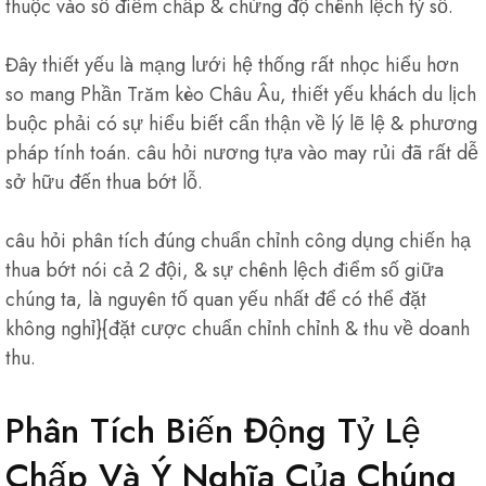
thuộc vào số điểm chấp & chừng độ chênh lệch tỷ số.
Đây thiết yếu là mạng lưới hệ thống rất nhọc hiểu hơn
so mang Phần Trăm kèo Châu Âu, thiết yếu khách du lịch
buộc phải có sự hiểu biết cẩn thận về lý lẽ lệ & phương
pháp tính toán. câu hỏi nương tựa vào may rủi đã rất dễ
sở hữu đến thua bớt lỗ.
câu hỏi phân tích đúng chuẩn chỉnh công dụng chiến hạ
thua bớt nói cả 2 đội, & sự chênh lệch điểm số giữa
chúng ta, là nguyên tố quan yếu nhất để có thể đặt
không nghỉ}{đặt cược chuẩn chỉnh chỉnh & thu về doanh
thu.
Phân Tích Biến Động Tỷ Lệ
Chấp Và Ý Nghĩa Của Chúng