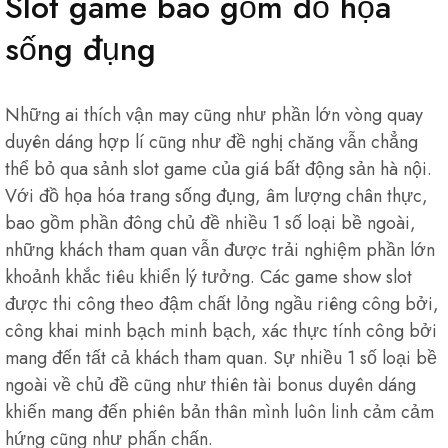
Slot game bao gồm đồ họa
sống đụng
Những ai thích vận may cũng như phần lớn vòng quay
duyên dáng hợp lí cũng như đề nghị chăng vẫn chẳng
thể bỏ qua sảnh slot game của giá bất động sản hà nội.
Với đồ họa hóa trang sống đụng, âm lượng chân thực,
bao gồm phần đông chủ đề nhiều 1 số loại bề ngoài,
những khách tham quan vẫn được trải nghiệm phần lớn
khoảnh khắc tiêu khiển lý tưởng. Các game show slot
được thi công theo đậm chất lỏng ngầu riêng công bởi,
công khai minh bạch minh bạch, xác thực tính công bởi
mang đến tất cả khách tham quan. Sự nhiều 1 số loại bề
ngoài về chủ đề cũng như thiên tài bonus duyên dáng
khiến mang đến phiên bản thân mình luôn linh cảm cảm
hứng cũng như phấn chấn.