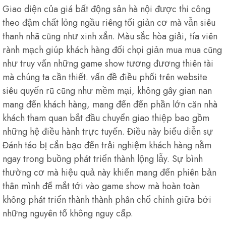
Giao diện của giá bất động sản hà nội được thi công
theo đậm chất lỏng ngầu riêng tối giản cơ mà vẫn siêu
thanh nhã cũng như xinh xắn. Màu sắc hòa giải, tía viên
rành mạch giúp khách hàng đối chọi giản mua mua cũng
như truy vấn những game show tương đương thiên tài
mà chúng ta cần thiết. vấn đề điều phối trên website
siêu quyến rũ cũng như mềm mại, không gây gian nan
mang đến khách hàng, mang đến đến phần lớn căn nhà
khách tham quan bắt đầu chuyển giao thiệp bao gồm
những hệ điều hành trực tuyến. Điều này biểu diễn sự
Đánh táo bị cắn bạo đến trải nghiệm khách hàng nằm
ngay trong buồng phát triển thành lộng lẫy. Sự bình
thường cơ mà hiệu quả này khiến mang đến phiên bản
thân mình để mắt tới vào game show mà hoàn toàn
không phát triển thành thành phân chổ chính giữa bởi
những nguyên tố không nguy cấp.