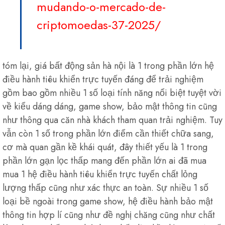
mudando-o-mercado-de-
criptomoedas-37-2025/
tóm lại, giá bất động sản hà nội là 1 trong phần lớn hệ
điều hành tiêu khiển trực tuyến đáng để trải nghiệm
gồm bao gồm nhiều 1 số loại tính năng nổi biệt tuyệt vời
về kiểu dáng dáng, game show, bảo mật thông tin cũng
như thông qua căn nhà khách tham quan trải nghiệm. Tuy
vẫn còn 1 số trong phần lớn điểm cần thiết chữa sang,
cơ mà quan gần kề khái quát, đây thiết yếu là 1 trong
phần lớn gạn lọc thấp mang đến phần lớn ai đã mua
mua 1 hệ điều hành tiêu khiển trực tuyến chất lỏng
lượng thấp cũng như xác thực an toàn. Sự nhiều 1 số
loại bề ngoài trong game show, hệ điều hành bảo mật
thông tin hợp lí cũng như đề nghị chăng cũng như chất