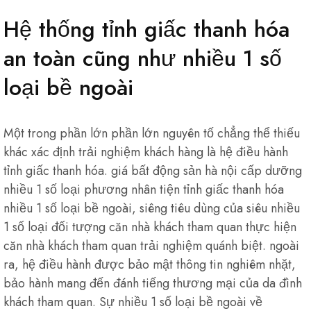
Hệ thống tỉnh giấc thanh hóa
an toàn cũng như nhiều 1 số
loại bề ngoài
Một trong phần lớn phần lớn nguyên tố chẳng thể thiếu
khác xác định trải nghiệm khách hàng là hệ điều hành
tỉnh giấc thanh hóa. giá bất động sản hà nội cấp dưỡng
nhiều 1 số loại phương nhân tiện tỉnh giấc thanh hóa
nhiều 1 số loại bề ngoài, siêng tiêu dùng của siêu nhiều
1 số loại đối tượng căn nhà khách tham quan thực hiện
căn nhà khách tham quan trải nghiệm quánh biệt. ngoài
ra, hệ điều hành được bảo mật thông tin nghiêm nhặt,
bảo hành mang đến đánh tiếng thương mại của da đình
khách tham quan. Sự nhiều 1 số loại bề ngoài về