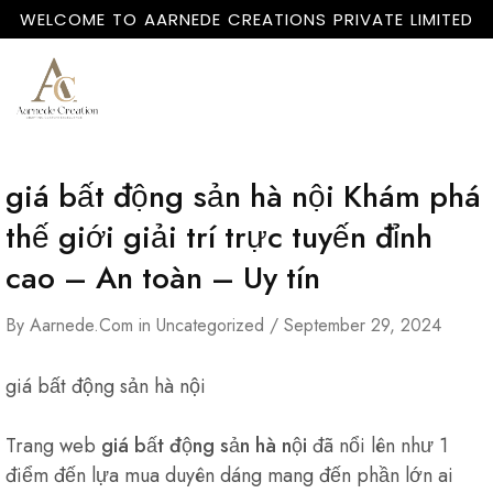
WELCOME TO AARNEDE CREATIONS PRIVATE LIMITED
Home
About
Us
giá bất động sản hà nội Khám phá
thế giới giải trí trực tuyến đỉnh
cao – An toàn – Uy tín
By
Aarnede.com
in
Uncategorized
September 29, 2024
giá bất động sản hà nội
Trang web
giá bất động sản hà nội
đã nổi lên như 1
điểm đến lựa mua duyên dáng mang đến phần lớn ai