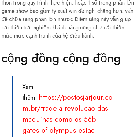
thon trong quy trình thực hiện, hoặc 1 số trong phần lớn
game show bao gồm tỷ suất win đề nghị chăng hơn. vấn
đề chữa sang phần lớn nhược Điểm sáng này vẫn giúp
cải thiện trải nghiệm khách hàng cũng như cải thiện
mức mức cạnh tranh của hệ điều hành.
cộng đồng cộng đồng
Xem
https://postosjarjour.co
thêm:
m.br/trade-a-revolucao-das-
maquinas-como-os-56b-
gates-of-olympus-estao-