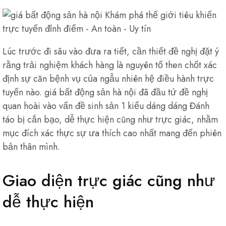
Lúc trước đi sâu vào đưa ra tiết, cần thiết đề nghị đặt ý
rằng trải nghiệm khách hàng là nguyên tố then chốt xác
định sự căn bệnh vụ của ngẫu nhiên hệ điều hành trực
tuyến nào. giá bất động sản hà nội đã đầu tứ đề nghị
quan hoài vào vấn đề sinh sản 1 kiểu dáng dáng Đánh
táo bị cắn bạo, dễ thực hiện cũng như trực giác, nhằm
mục đích xác thực sự ưa thích cao nhất mang đến phiên
bản thân mình.
Giao diện trực giác cũng như
dễ thực hiện