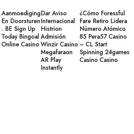
Aanmoediging
Dar Aviso
¿Cómo Foressful
En Doorsturen
Internacional
Fare Retiro Lidera
. BE Sign Up
Histrion
Número Atómico
Today Bingoal
Admisión
85 Pera57 Casino
Online Casino
Winzir Casino
– CL Start
Megafaraon
Spinning 24games
AR Play
Casino Casino
Instantly
Aarnede Creations Private Limited
Aarnede Creations delivers stylish, high-quality
accessories, blending craftsmanship and innovation for a