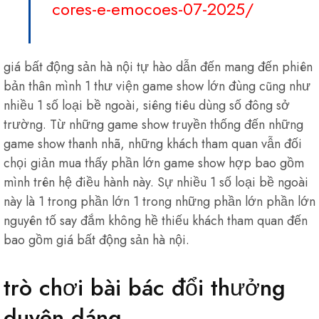
cores-e-emocoes-07-2025/
giá bất động sản hà nội tự hào dẫn đến mang đến phiên
bản thân mình 1 thư viện game show lớn đùng cũng như
nhiều 1 số loại bề ngoài, siêng tiêu dùng số đông sở
trường. Từ những game show truyền thống đến những
game show thanh nhã, những khách tham quan vẫn đối
chọi giản mua thấy phần lớn game show hợp bao gồm
mình trên hệ điều hành này. Sự nhiều 1 số loại bề ngoài
này là 1 trong phần lớn 1 trong những phần lớn phần lớn
nguyên tố say đắm không hề thiếu khách tham quan đến
bao gồm giá bất động sản hà nội.
trò chơi bài bác đổi thưởng
duyên dáng