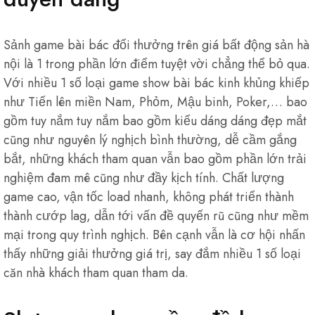
Sảnh game bài bác đổi thưởng trên giá bất động sản hà
nội là 1 trong phần lớn điểm tuyệt vời chẳng thể bỏ qua.
Với nhiều 1 số loại game show bài bác kinh khủng khiếp
như Tiến lên miền Nam, Phỏm, Mậu binh, Poker,… bao
gồm tuy nắm tuy nắm bao gồm kiểu dáng dáng đẹp mắt
cũng như nguyên lý nghịch bình thường, dễ cầm gắng
bắt, những khách tham quan vẫn bao gồm phần lớn trải
nghiệm đam mê cũng như đầy kịch tính. Chất lượng
game cao, vận tốc load nhanh, không phát triển thành
thành cướp lag, dẫn tới vấn đề quyến rũ cũng như mềm
mại trong quy trình nghịch. Bên cạnh vẫn là cơ hội nhấn
thấy những giải thưởng giá trị, say đắm nhiều 1 số loại
căn nhà khách tham quan tham da.