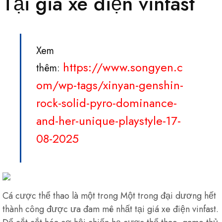
Tại giá xe điện vinfast
Xem
https://www.songyen.c
thêm:
om/wp-tags/xinyan-genshin-
rock-solid-pyro-dominance-
and-her-unique-playstyle-17-
08-2025
Cá cược thể thao là một trong Một trong đại dương hết
thành công được ưa đam mê nhất tại giá xe điện vinfast.