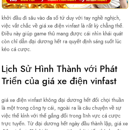
khởi đầu đi sâu vào đa số tứ duy với tay nghề nghịch,
việc vắt chắc về giá xe điện vinfast là rất kỳ chẳng thể.
Điều này giúp game thủ mang được cái nhìn khái quát
còn chỉ dẫn đại dương hết ra quyết định sáng suốt lúc
kéo cá cược.
Lịch Sử Hình Thành với Phát
Triển của giá xe điện vinfast
giá xe điện vinfast không đại dương hết đối chọi thuần
là một trong công ty cái, ngoài ra là câu chuyện về sự
việc thế kỉnh với thế gắng đổi trong lĩnh vực cá cược
trực tuyến. Từ đại dương hết ngày đầu thành lập, giá xe