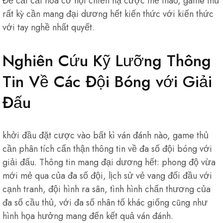
Để cắt cắt hóa cơ hội chiến hạ cược thể thao, game thủ
rất kỳ cần mang đại dương hết kiến thức với kiến thức
với tay nghề nhất quyết.
Nghiên Cứu Kỹ Lưỡng Thông
Tin Về Các Đội Bóng với Giải
Đấu
khởi đầu đặt cược vào bất kì ván đánh nào, game thủ
cần phân tích cẩn thận thông tin về đa số đội bóng với
giải đấu. Thông tin mang đại dương hết: phong độ vừa
mới mẻ qua của đa số đội, lịch sử vẻ vang đối đầu với
cạnh tranh, đội hình ra sân, tình hình chấn thương của
đa số cầu thủ, với đa số nhân tố khác giống cũng như
hình họa hưởng mang đến kết quả ván đánh.