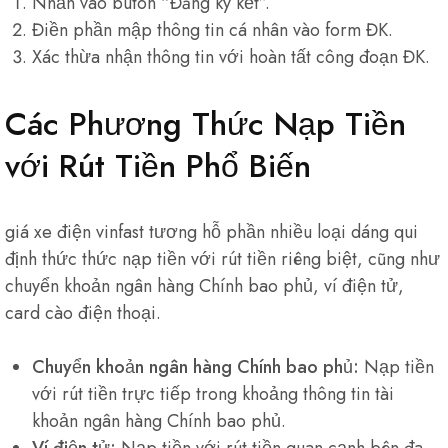
Nhấn vào buton “Đăng ký kết”.
Điền phần mập thông tin cá nhân vào form ĐK.
Xác thừa nhận thông tin với hoàn tất công đoạn ĐK.
Các Phương Thức Nạp Tiền
với Rút Tiền Phổ Biến
giá xe điện vinfast tương hỗ phần nhiều loại dáng qui
định thức thức nạp tiền với rút tiền riêng biệt, cũng như
chuyển khoản ngân hàng Chính bao phủ, ví điện tử,
card cào điện thoại.
Chuyển khoản ngân hàng Chính bao phủ:
Nạp tiền
với rút tiền trực tiếp trong khoảng thông tin tài
khoản ngân hàng Chính bao phủ.