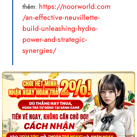
https://noorworld.com
thêm:
/an-effective-neuvillette-
build-unleashing-hydro-
power-and-strategic-
synergies/