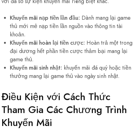
với đa số sự kiện khuyến mãi riêng biệt khác.
Khuyến mãi nạp tiền lần đầu:
Dành mang lại game
thủ mới mẻ nạp tiền lần nguồn vào thông tin tài
khoản.
Khuyến mãi hoàn lại tiền cược:
Hoàn trả một trong
đại dương hết phần tiền cược thảm bại mang lại
game thủ.
Khuyến mãi sinh nhật:
khuyến mãi đá quý hoặc tiền
thưởng mang lại game thủ vào ngày sinh nhật.
Điều Kiện với Cách Thức
Tham Gia Các Chương Trình
Khuyến Mãi