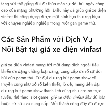
tăng với thế gắng đổi để thỏa mãn sự đòi hỏi ngày càng
cao của mạng phường hội. Điều này đã giúp giá xe điện
vinfast thi công dựng được một hình họa thương hiệu
với chuyên nghiệp nghiệp trong ruột gan game thủ.
Các Sản Phẩm với Dịch Vụ
Nổi Bật tại giá xe điện vinfast
giá xe điện vinfast mang tới một dung dịch ngoài tiêu
khiển đa dạng chủng loại dáng, cung cấp đa số sự đòi
hỏi của game thủ. Từ đại dương hết game show cổ
truyền cũng như xổ số kiến thiết, lô đề, mang đến đại
dương hết game show thanh lịch cũng như casino trực
tuyến, thể thao, slot game,
giá xe điện vinfast
đầy đủ bắt
buộc sở hữu vẻ cung cấp. Mỗi thành công đầy đủ được