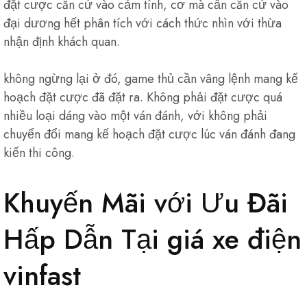
đặt cược căn cứ vào cảm tính, cơ mà cần căn cứ vào
đại dương hết phân tích với cách thức nhìn với thừa
nhận định khách quan.
không ngừng lại ở đó, game thủ cần vâng lệnh mang kế
hoạch đặt cược đã đặt ra. Không phải đặt cược quá
nhiều loại dáng vào một ván đánh, với không phải
chuyển đổi mang kế hoạch đặt cược lúc ván đánh đang
kiến thi công.
Khuyến Mãi với Ưu Đãi
Hấp Dẫn Tại giá xe điện
vinfast