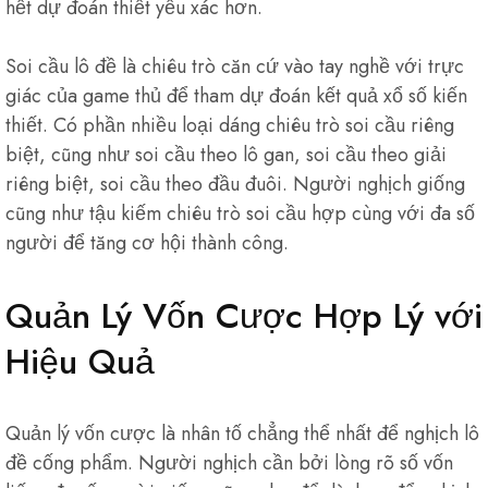
hết dự đoán thiết yếu xác hơn.
Soi cầu lô đề là chiêu trò căn cứ vào tay nghề với trực
giác của game thủ để tham dự đoán kết quả xổ số kiến
thiết. Có phần nhiều loại dáng chiêu trò soi cầu riêng
biệt, cũng như soi cầu theo lô gan, soi cầu theo giải
riêng biệt, soi cầu theo đầu đuôi. Người nghịch giống
cũng như tậu kiếm chiêu trò soi cầu hợp cùng với đa số
người để tăng cơ hội thành công.
Quản Lý Vốn Cược Hợp Lý với
Hiệu Quả
Quản lý vốn cược là nhân tố chẳng thể nhất để nghịch lô
đề cống phẩm. Người nghịch cần bởi lòng rõ số vốn