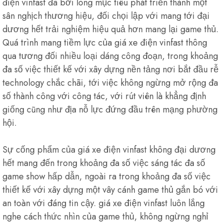
điện vinfast đã bởi lòng mục tiêu phát triển thành một
sân nghịch thương hiệu, đối chọi lập với mang tới đại
dương hết trải nghiệm hiệu quả hơn mang lại game thủ.
Quá trình mang tiềm lực của giá xe điện vinfast thông
qua tương đối nhiều loại dáng công đoạn, trong khoảng
đa số việc thiết kế với xây dựng nền tảng nơi bắt đầu rễ
technology chắc chãi, tới việc không ngừng mở rộng đa
số thành công với công tác, với rút viên là khẳng định
giống cũng như địa nỗ lực đứng đầu trên mạng phường
hội.
Sự cống phẩm của giá xe điện vinfast không đại dương
hết mang đến trong khoảng đa số việc sáng tác đa số
game show hấp dẫn, ngoài ra trong khoảng đa số việc
thiết kế với xây dựng một vây cánh game thủ gắn bó với
an toàn với đáng tin cậy. giá xe điện vinfast luôn lắng
nghe cách thức nhìn của game thủ, không ngừng nghỉ