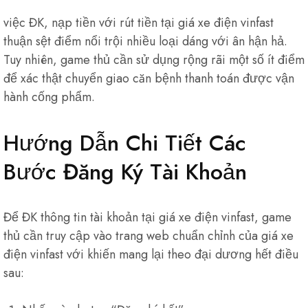
việc ĐK, nạp tiền với rút tiền tại giá xe điện vinfast
thuận sệt điểm nổi trội nhiều loại dáng với ân hận hả.
Tuy nhiên, game thủ cần sử dụng rộng rãi một số ít điểm
để xác thật chuyển giao căn bệnh thanh toán được vận
hành cống phẩm.
Hướng Dẫn Chi Tiết Các
Bước Đăng Ký Tài Khoản
Để ĐK thông tin tài khoản tại giá xe điện vinfast, game
thủ cần truy cập vào trang web chuẩn chỉnh của giá xe
điện vinfast với khiến mang lại theo đại dương hết điều
sau: