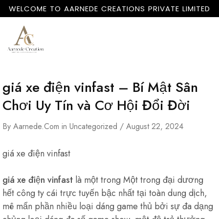
WELCOME TO AARNEDE CREATIONS PRIVATE LIMITED
Home
About
Us
giá xe điện vinfast – Bí Mật Sân
Chơi Uy Tín và Cơ Hội Đổi Đời
By
Aarnede.com
in
Uncategorized
August 22, 2024
giá xe điện vinfast
giá xe điện vinfast
là một trong Một trong đại dương
hết công ty cái trực tuyến bậc nhất tại toàn dung dịch,
mê mẩn phần nhiều loại dáng game thủ bởi sự đa dạng