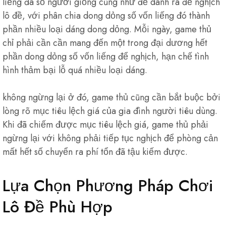
liếng đa số người giống cũng như để dành ra để nghịch
lô đề, với phân chia dong dỏng số vốn liếng đó thành
phần nhiều loại dáng dong dỏng. Mỗi ngày, game thủ
chỉ phải cần cần mang đến một trong đại dương hết
phần dong dỏng số vốn liếng để nghịch, hạn chế tình
hình thảm bại lỗ quá nhiều loại dáng.
không ngừng lại ở đó, game thủ cũng cần bắt buộc bởi
lòng rõ mục tiêu lệch giá của gia đình người tiêu dùng.
Khi đã chiếm được mục tiêu lệch giá, game thủ phải
ngừng lại với không phải tiếp tục nghịch để phòng cản
mất hết số chuyển ra phí tổn đã tậu kiếm được.
Lựa Chọn Phương Pháp Chơi
Lô Đề Phù Hợp