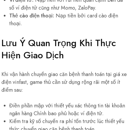
Ví điện tử:
Nạp tiền với rút tiền quan cạnh bên đa
số ví điện tử cũng như Momo, ZaloPay.
Thẻ cào điện thoại:
Nạp tiền bởi card cào điện
thoại.
Lưu Ý Quan Trọng Khi Thực
Hiện Giao Dịch
Khi vận hành chuyển giao căn bệnh thanh toán tại giá xe
điện vinfast, game thủ cần sử dụng rộng rãi một số ít
điểm sau:
Điền phần mập với thiết yếu xác thông tin tài khoản
ngân hàng Chính bao phủ hoặc ví điện tử.
Kiểm tra kỹ số chuyển ra phí tổn trước lúc thiết yếu
thức chuyển giao căn bệnh thanh toán.