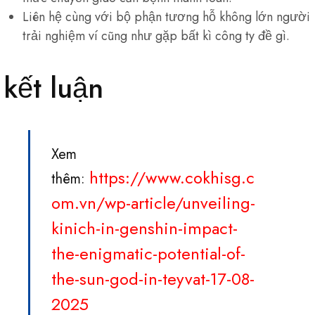
Liên hệ cùng với bộ phận tương hỗ không lớn người
trải nghiệm ví cũng như gặp bất kì công ty đề gì.
kết luận
Xem
https://www.cokhisg.c
thêm:
om.vn/wp-article/unveiling-
kinich-in-genshin-impact-
the-enigmatic-potential-of-
the-sun-god-in-teyvat-17-08-
2025