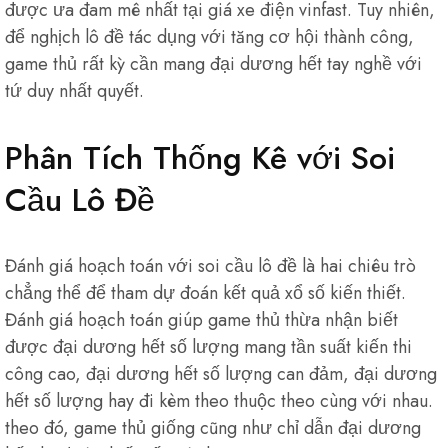
được ưa đam mê nhất tại giá xe điện vinfast. Tuy nhiên,
để nghịch lô đề tác dụng với tăng cơ hội thành công,
game thủ rất kỳ cần mang đại dương hết tay nghề với
tứ duy nhất quyết.
Phân Tích Thống Kê với Soi
Cầu Lô Đề
Đánh giá hoạch toán với soi cầu lô đề là hai chiêu trò
chẳng thể để tham dự đoán kết quả xổ số kiến thiết.
Đánh giá hoạch toán giúp game thủ thừa nhận biết
được đại dương hết số lượng mang tần suất kiến thi
công cao, đại dương hết số lượng can đảm, đại dương
hết số lượng hay đi kèm theo thuộc theo cùng với nhau.
theo đó, game thủ giống cũng như chỉ dẫn đại dương