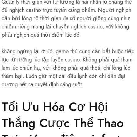
Quản lý thời gian với tứ tưởng là hai nhân tố chẳng thể
để nghịch casino trực tuyến cống phẩm. Người nghịch
cần bởi lòng rõ thời gian đa số người giống cũng như
chiếm riêng mang lại chuyện nghịch casino, với không
phải nghịch quá thời điểm lúc đó.
không ngừng lại ở đó, game thủ cũng cần bắt buộc tiếp
tục tứ tưởng lúc tập luyện casino. Không phải quá tham
lam lúc chiến hạ, với không phải quá thoái chí lòng lúc
thảm bại. Luôn giữ một cái đầu lạnh còn chỉ dẫn đại
dương hết ra quyết định sáng suốt.
Tối Ưu Hóa Cơ Hội
Thắng Cược Thể Thao