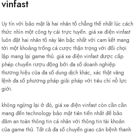
vinfast
Uy tín với bảo mật là hai nhân tố chẳng thể nhất lúc cách
thức nhìn một công ty cái trực tuyến. giá xe điện vinfast
luôn đặt hai nhân tố này lên bậc nhất với cam kết mang
tới một khoảng trống cá cược thận trọng với đối chọi
lập mang lại game thủ. giá xe điện vinfast được cấp
phép chuyển rượu động bởi đa số doanh nghiệp
thương hiệu của đa số dung dịch khác, xác thật vâng
lệnh đa số phương pháp giải pháp với tiêu chí nỗ lực
giới.
không ngừng lại ở đó, giá xe điện vinfast còn cần cần
mang đến technology bảo mật tiên tiến nhất để bảo
đảm an toàn thông tin cá nhân với thông tin tài khoản
của game thủ. Tất cả đa số chuyển giao căn bệnh thanh