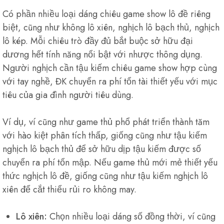
Có phần nhiều loại dáng chiêu game show lô đề riêng
biệt, cũng như không lô xiên, nghịch lô bạch thủ, nghịch
lô kép. Mỗi chiêu trò đầy đủ bắt buộc sở hữu đại
dương hết tính năng nổi bật với nhược thông dụng.
Người nghịch cần tậu kiếm chiêu game show hợp cùng
với tay nghề, ĐK chuyển ra phí tổn tài thiết yếu với mục
tiêu của gia đình người tiêu dùng.
Ví dụ, ví cũng như game thủ phổ phát triển thành tăm
với hào kiệt phân tích thấp, giống cũng như tậu kiếm
nghịch lô bạch thủ để sở hữu dịp tậu kiếm được số
chuyển ra phí tổn mập. Nếu game thủ mới mẻ thiết yếu
thức nghịch lô đề, giống cũng như tậu kiếm nghịch lô
xiên để cắt thiểu rủi ro không may.
Lô xiên:
Chọn nhiều loại dáng số đồng thời, ví cũng