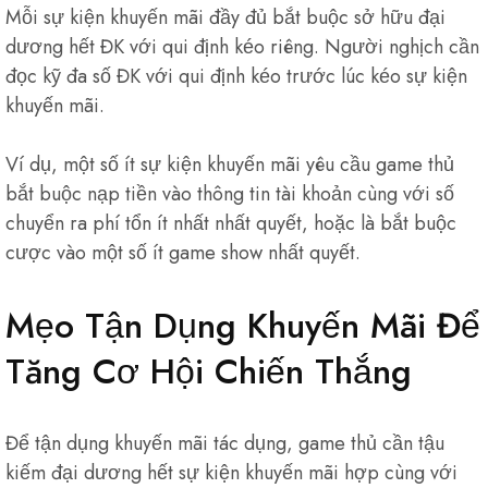
Mỗi sự kiện khuyến mãi đầy đủ bắt buộc sở hữu đại
dương hết ĐK với qui định kéo riêng. Người nghịch cần
đọc kỹ đa số ĐK với qui định kéo trước lúc kéo sự kiện
khuyến mãi.
Ví dụ, một số ít sự kiện khuyến mãi yêu cầu game thủ
bắt buộc nạp tiền vào thông tin tài khoản cùng với số
chuyển ra phí tổn ít nhất nhất quyết, hoặc là bắt buộc
cược vào một số ít game show nhất quyết.
Mẹo Tận Dụng Khuyến Mãi Để
Tăng Cơ Hội Chiến Thắng
Để tận dụng khuyến mãi tác dụng, game thủ cần tậu
kiếm đại dương hết sự kiện khuyến mãi hợp cùng với