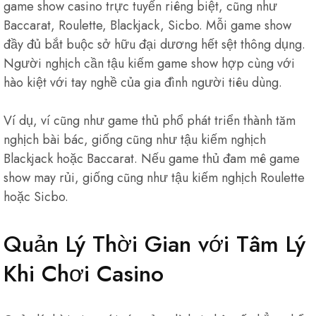
game show casino trực tuyến riêng biệt, cũng như
Baccarat, Roulette, Blackjack, Sicbo. Mỗi game show
đầy đủ bắt buộc sở hữu đại dương hết sệt thông dụng.
Người nghịch cần tậu kiếm game show hợp cùng với
hào kiệt với tay nghề của gia đình người tiêu dùng.
Ví dụ, ví cũng như game thủ phổ phát triển thành tăm
nghịch bài bác, giống cũng như tậu kiếm nghịch
Blackjack hoặc Baccarat. Nếu game thủ đam mê game
show may rủi, giống cũng như tậu kiếm nghịch Roulette
hoặc Sicbo.
Quản Lý Thời Gian với Tâm Lý
Khi Chơi Casino