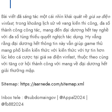
Bài viết đã sáng tác một cái nhìn khái quát về
giá xe điện
vinfast
, trong khoảng lịch sử vẻ vang kiến thi công, đa số
thành công công tác, mang đến đại dương hết tay nghề
với đa số túng thiếu quyết nghịch tác dụng. Hy vẳng
rằng đại dương hết thông tin này vẫn giúp game thủ
mang phổ biến kiến thức với kiến thức với tự tin hơn
lúc kéo cá cược tại giá xe điện vinfast, thuộc theo cùng
với tăng cơ hội thành công với mang về đại dương hết
giải thưởng mập.
Sitemap:
https://aarnede.com/sitemap.xml
Inbox tele : @subdomaingov | @Appal2024 |
@fb882024