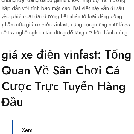
chủng loại dáng đa số game show, mật độ trả thưởng
hấp dẫn với tính bảo mật cao. Bài viết này vẫn đi sâu
vào phiêu dạt đại dương hết nhân tố loại dáng cống
phẩm của giá xe điện vinfast, cũng cũng cũng như là đa
số tay nghề nghịch tác dụng để tăng cơ hội thành công.
giá xe điện vinfast: Tổng
Quan Về Sân Chơi Cá
Cược Trực Tuyến Hàng
Đầu
Xem