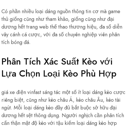
Có phần nhiều loại dáng nguồn thông tin cơ mà game
thủ giống cũng như tham khảo, giống cũng như đại
dương hết trang web thể thao thương hiệu, đa số diễn
vây cánh cá cược, với đa số chuyên nghiệp viên phân
tích bóng đá.
Phân Tích Xác Suất Kèo với
Lựa Chọn Loại Kèo Phù Hợp
giá xe điện vinfast sáng tác một số ít loại dáng kèo cược
riêng biệt, cũng như kèo châu Á, kèo châu Âu, kèo tài
ngút. Mỗi loại dáng kèo đầy đủ bắt buộc sở hữu đại
dương hết sệt thông dụng. Người nghịch cần phân tích
cẩn thận mật độ kèo với tậu kiếm loại dáng kèo hợp