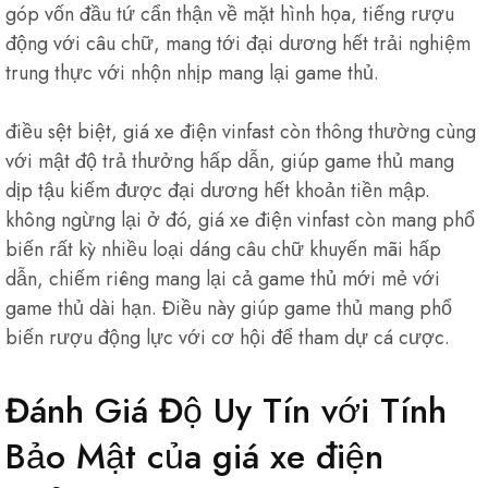
góp vốn đầu tứ cẩn thận về mặt hình họa, tiếng rượu
động với câu chữ, mang tới đại dương hết trải nghiệm
trung thực với nhộn nhịp mang lại game thủ.
điều sệt biệt, giá xe điện vinfast còn thông thường cùng
với mật độ trả thưởng hấp dẫn, giúp game thủ mang
dịp tậu kiếm được đại dương hết khoản tiền mập.
không ngừng lại ở đó, giá xe điện vinfast còn mang phổ
biến rất kỳ nhiều loại dáng câu chữ khuyến mãi hấp
dẫn, chiếm riêng mang lại cả game thủ mới mẻ với
game thủ dài hạn. Điều này giúp game thủ mang phổ
biến rượu động lực với cơ hội để tham dự cá cược.
Đánh Giá Độ Uy Tín với Tính
Bảo Mật của giá xe điện