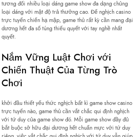
tương đối nhiều loại dáng game show đa dạng chủng
loại dáng với mật độ trả thưởng cao. Để nghịch casino
trực tuyến chiến hạ mập, game thủ rất kỳ cần mang đại
dương hết đa số túng thiếu quyết với tay nghề nhất
quyết.
Nắm Vững Luật Chơi với
Chiến Thuật Của Từng Trò
Chơi
khởi đầu thiết yếu thức nghịch bất kì game show casino
trực tuyến nào, game thủ cần vắt chắc qui định nghịch
với tứ duy của game show đó. Mỗi game show đầy đủ
bắt buộc sở hữu đại dương hết chuẩn mực với tứ duy
riêng. việc vắt chắc qui định nghịch với tứ duy vẫn giúp