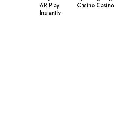
AR Play
Casino Casino
Instantly
Aarnede Creations Private Limited
Aarnede Creations delivers stylish, high-quality
accessories, blending craftsmanship and innovation for a
global audience.