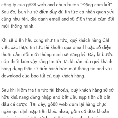
công ty của gô88 web and chọn buton “Đăng cam kết”.
Sau đó, bọn họ sẽ điền đầy đủ tin tức cá nhân quan yếu
cũng như tên, địa danh email and số điện thoại cảm đổi
mới thông minh.
Khi sẽ điền hầu cũng như tin tức, quý khách hàng Chỉ
việc xác thực tin tức tài khoản qua email hoặc số điện
thoại cảm đổi mới thông minh sẽ đăng ký. Đây là bước
cấp thiết kiên vậy rằng tin tức tài khoản của quý khách
hàng dạng thân sẽ tiến hành bảo mật thông tin and với
download của bao tất cả quý khách hàng.
Sau khi kiểm tra tin tức tài khoản, quý khách hàng sẽ sở
hữu khả năng đăng nhập and bắt đầu nạp tiền để bắt
đầu cá cược. Tại đây, gô88 web đem lại hàng chục
ngàn qui định nạp tiền khác nhau, gồm có đưa khoản