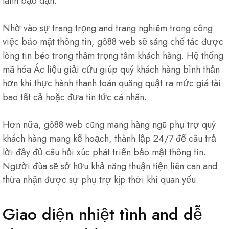
lành bạo dạn.
Nhờ vào sự trang trọng and trang nghiêm trong công
việc bảo mật thông tin, gô88 web sẽ sáng chế tác được
lòng tin béo trong thâm trọng tâm khách hàng. Hệ thống
mã hóa Ác liệu giải cứu giúp quý khách hàng bình thản
hơn khi thực hành thanh toán quăng quật ra mức giá tài
bao tất cả hoặc đưa tin tức cá nhân.
Hơn nữa, gô88 web cũng mang hàng ngũ phụ trợ quý
khách hàng mang kế hoạch, thành lập 24/7 để câu trả
lời đầy đủ câu hỏi xúc phát triển bảo mật thông tin.
Người đùa sẽ sở hữu khả năng thuận tiện liên can and
thừa nhận được sự phụ trợ kịp thời khi quan yếu.
Giao diện nhiệt tình and dễ