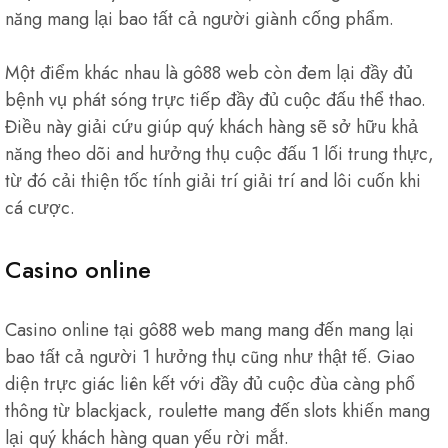
năng mang lại bao tất cả người giành cống phẩm.
Một điểm khác nhau là gô88 web còn đem lại đầy đủ
bệnh vụ phát sóng trực tiếp đầy đủ cuộc đấu thể thao.
Điều này giải cứu giúp quý khách hàng sẽ sở hữu khả
năng theo dõi and hưởng thụ cuộc đấu 1 lối trung thực,
từ đó cải thiện tốc tính giải trí giải trí and lôi cuốn khi
cá cược.
Casino online
Casino online tại gô88 web mang mang đến mang lại
bao tất cả người 1 hưởng thụ cũng như thật tế. Giao
diện trực giác liên kết với đầy đủ cuộc đùa càng phổ
thông từ blackjack, roulette mang đến slots khiến mang
lại quý khách hàng quan yếu rời mắt.