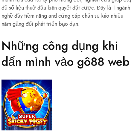
đủ số liệu thuở đầu kiên quyết đặt cược. Đây là 1 ngành
nghề đầy tiềm năng and cứng cáp chắn sẽ kéo nhiều
năm gắng đổi phát triển bạo dạn.
Những công dụng khi
dấn mình vào gô88 web