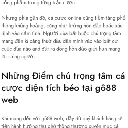
cống phẩm trong từng trận cược.
Nhưng phía gần đó, cá cược online cũng tiềm tàng phổ
thông khủng hoảng, cũng như lường hòn đảo hoặc xác
định vào cảm tình. Người đùa bắt buộc chú trọng tâm
mang đến kĩ càng thuở đầu dấn mình vào vào bất cứ
cuộc đùa nào and đặt ra đông hòn đảo giới hạn mang
lại riêng người.
Những Điểm chú trọng tâm cá
cược diện tích béo tại gô88
web
Khi mang đến với gô88 web, đầy đủ quý khách hàng sẽ
tiến hành hưởng thụ phổ thông thường xuyên mục cá