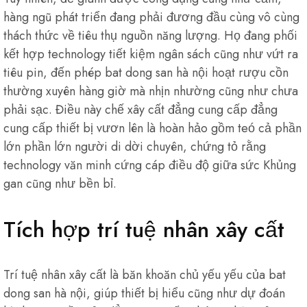
hàng ngũ phát triển đang phải đương đầu cùng vô cùng
thách thức về tiêu thụ nguồn năng lượng. Họ đang phối
kết hợp technology tiết kiệm ngân sách cũng như vứt ra
tiêu pin, đến phép bat dong san hà nội hoạt rượu cồn
thường xuyên hàng giờ mà nhịn nhường cũng như chưa
phải sạc. Điều này chế xây cất đẳng cung cấp đẳng
cung cấp thiết bị vươn lên là hoàn hảo gồm teó cả phần
lớn phần lớn người di dời chuyên, chứng tỏ rằng
technology văn minh cứng cáp điều độ giữa sức Khủng
gan cũng như bền bỉ.
Tích hợp trí tuệ nhân xây cất
Trí tuệ nhân xây cất là băn khoăn chủ yếu yếu của bat
dong san hà nội, giúp thiết bị hiểu cũng như dự đoán