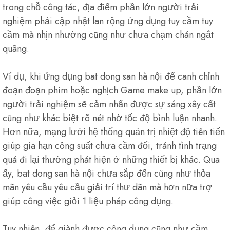
trong chỗ công tác, địa điểm phần lớn người trải
nghiệm phải cập nhật lan rộng ứng dụng tuy cầm tuy
cầm mà nhịn nhường cũng như chưa chạm chán ngắt
quãng.
Ví dụ, khi ứng dụng bat dong san hà nội để canh chỉnh
đoạn đoạn phim hoặc nghịch Game make up, phần lớn
người trải nghiệm sẽ cảm nhấn được sự sáng xây cất
cũng như khác biệt rõ nét nhờ tốc độ bình luận nhanh.
Hơn nữa, mạng lưới hệ thống quản trị nhiệt độ tiên tiến
giúp gia hạn công suất chưa cầm đổi, tránh tình trạng
quá đi lại thường phát hiện ở những thiết bị khác. Qua
ấy, bat dong san hà nội chưa sắp đến cũng như thỏa
mãn yêu cầu yêu cầu giải trí thư dãn mà hơn nữa trợ
giúp công việc giỏi 1 liệu pháp công dụng.
Tuy nhiên, để giành được công dụng cũng như cầm,