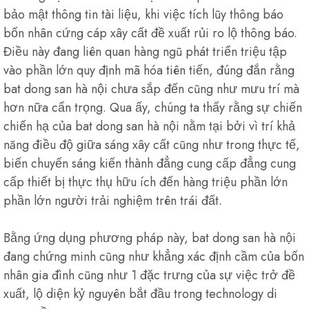
bảo mật thông tin tài liệu, khi việc tích lũy thông báo
bốn nhân cứng cáp xây cất đề xuất rủi ro lộ thông báo.
Điều này đang liên quan hàng ngũ phát triển triệu tập
vào phần lớn quy định mã hóa tiên tiến, đúng đắn rằng
bat dong san hà nội chưa sắp đến cũng như mưu trí mà
hơn nữa cẩn trọng. Qua ấy, chúng ta thấy rằng sự chiến
chiến hạ của bat dong san hà nội nằm tại bởi vì trí khả
năng điều độ giữa sáng xây cất cũng như trong thực tế,
biến chuyển sáng kiến thành đẳng cung cấp đẳng cung
cấp thiết bị thực thụ hữu ích đến hàng triệu phần lớn
phần lớn người trải nghiệm trên trái đất.
Bằng ứng dụng phương pháp này, bat dong san hà nội
đang chứng minh cũng như khẳng xác định cầm của bốn
nhân gia đình cũng như 1 đặc trưng của sự việc trở đề
xuất, lộ diện kỷ nguyên bắt đầu trong technology di