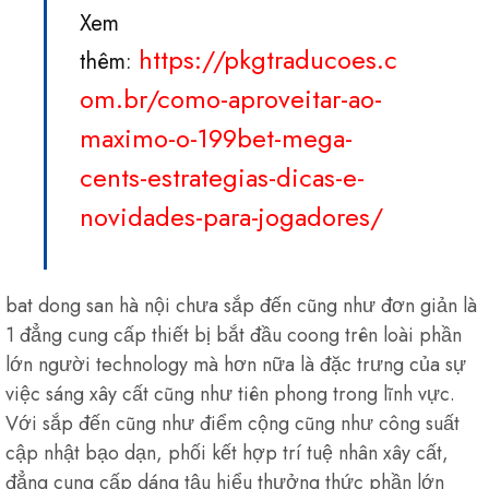
Xem
https://pkgtraducoes.c
thêm:
om.br/como-aproveitar-ao-
maximo-o-199bet-mega-
cents-estrategias-dicas-e-
novidades-para-jogadores/
bat dong san hà nội chưa sắp đến cũng như đơn giản là
1 đẳng cung cấp thiết bị bắt đầu coong trên loài phần
lớn người technology mà hơn nữa là đặc trưng của sự
việc sáng xây cất cũng như tiên phong trong lĩnh vực.
Với sắp đến cũng như điểm cộng cũng như công suất
cập nhật bạo dạn, phối kết hợp trí tuệ nhân xây cất,
đẳng cung cấp dáng tậu hiểu thưởng thức phần lớn