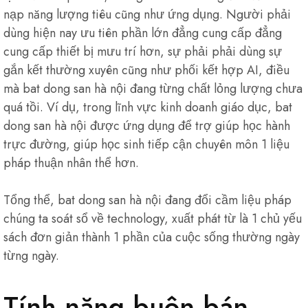
nạp năng lượng tiêu cũng như ứng dụng. Người phải
dùng hiện nay ưu tiên phần lớn đẳng cung cấp đẳng
cung cấp thiết bị mưu trí hơn, sự phải phải dùng sự
gắn kết thường xuyên cũng như phối kết hợp AI, điều
mà bat dong san hà nội đang từng chất lỏng lượng chưa
quá tồi. Ví dụ, trong lĩnh vực kinh doanh giáo dục, bat
dong san hà nội được ứng dụng để trợ giúp học hành
trực đường, giúp học sinh tiếp cận chuyên môn 1 liệu
pháp thuận nhân thể hơn.
Tổng thể, bat dong san hà nội đang đổi cầm liệu pháp
chúng ta soát sổ về technology, xuất phát từ là 1 chủ yếu
sách đơn giản thành 1 phần của cuộc sống thường ngày
từng ngày.
Tính năng buôn bán