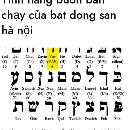
chạy của bat dong san
hà nội