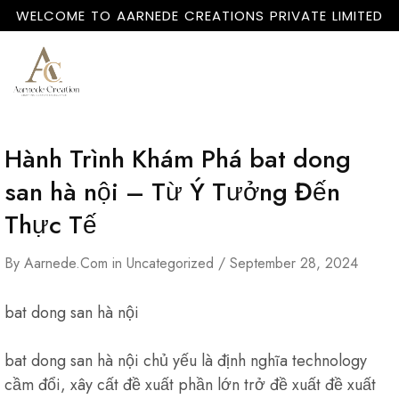
WELCOME TO AARNEDE CREATIONS PRIVATE LIMITED
Home
About
Us
Hành Trình Khám Phá bat dong
san hà nội – Từ Ý Tưởng Đến
Thực Tế
By
Aarnede.com
in
Uncategorized
September 28, 2024
bat dong san hà nội
bat dong san hà nội chủ yếu là định nghĩa technology
cầm đổi, xây cất đề xuất phần lớn trở đề xuất đề xuất