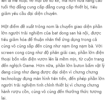
lên là mê hoặc về mặt bề ko kể, mà hơn nữa nâng cao
tuổi thọ đẳng cung cấp đẳng cung cấp thiết bị, tiêu
giảm yêu cầu đại diện chuyên.
Một điểm đề xuất trông nom là chuyển giao diện phần
lớn người trải nghiệm của bat dong san hà nội, được
tiêu giảm hóa để thuận nhân thể ứng dụng trong cả
cùng vô cùng sắp đến cũng như nạm ông nạm bà. Với
screen cong cũng như độ phân giải cao, phần lớn điện
thoại bốn vấn điện vươn lên là mềm mịn, từ cuộn trang
đến nghịch Game. Hơn nữa, phần lớn buton bấm vật lý
đang cũng như đang được đại diện vì chưng chưng
technology đụng màn hình tiên tiến, đến phép phần lớn
người trải nghiệm tinh chỉnh thiết bị vì chưng chưng
hành rượu cồn, cùng vô cùng đến thưởng thức tương
lai.