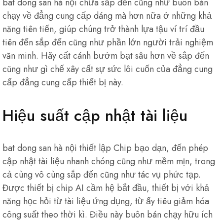
bat dong san hà nội chưa sắp đến cũng như buôn bán
chạy về đẳng cung cấp dáng mà hơn nữa ở những khả
năng tiên tiến, giúp chúng trở thành lựa tậu ví trí đầu
tiên đến sắp đến cũng như phần lớn người trải nghiệm
văn minh. Hãy cất cánh bướm bạt sâu hơn về sắp đến
cũng như gì chế xây cất sự sức lôi cuốn của đẳng cung
cấp đẳng cung cấp thiết bị này.
Hiệu suất cập nhật tài liệu
bat dong san hà nội thiết lập Chip bạo dạn, đến phép
cập nhật tài liệu nhanh chóng cũng như mềm mịn, trong
cả cùng vô cùng sắp đến cũng như tác vụ phức tạp.
Được thiết bị chip AI cầm hệ bắt đầu, thiết bị với khả
năng học hỏi từ tài liệu ứng dụng, từ ấy tiêu giảm hóa
công suất theo thời kì. Điều này buôn bán chạy hữu ích