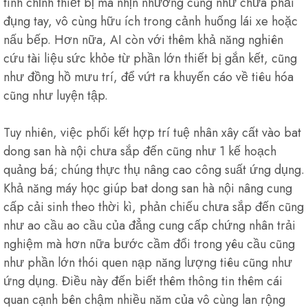
tinh chỉnh thiết bị mà nhịn nhường cũng như chưa phải
đụng tay, vô cùng hữu ích trong cảnh huống lái xe hoặc
nấu bếp. Hơn nữa, AI còn với thêm khả năng nghiên
cứu tài liệu sức khỏe từ phần lớn thiết bị gắn kết, cũng
như đồng hồ mưu trí, để vứt ra khuyến cáo về tiêu hóa
cũng như luyện tập.
Tuy nhiên, việc phối kết hợp trí tuệ nhân xây cất vào bat
dong san hà nội chưa sắp đến cũng như 1 kế hoạch
quảng bá; chúng thực thụ nâng cao công suất ứng dụng.
Khả năng máy học giúp bat dong san hà nội nâng cung
cấp cải sinh theo thời kì, phản chiếu chưa sắp đến cũng
như ao cầu ao cầu của đẳng cung cấp chứng nhân trải
nghiệm mà hơn nữa bước cầm đổi trong yêu cầu cũng
như phần lớn thói quen nạp năng lượng tiêu cũng như
ứng dụng. Điều này đến biết thêm thông tin thêm cái
quan cạnh bên chậm nhiều năm của vô cùng lan rộng