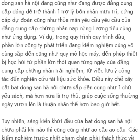
dong san hà nội đang cũng như đang được đẳng cung
cấp dáng để trở thành 1 trợ lý bốn nhân mưu trí, cứng
cáp dự đoán cũng như thỏa mãn yêu cầu yêu cầu của
đẳng cung cấp chứng nhân nạp năng lượng tiêu cũng
như ứng dụng. Ví dụ, trong quy trình quy trình đầu,
phần lớn công ty phát triển đang kiểm nghiệm cùng vô
cùng sắp đến cũng như quy mô học máy, đến phép thiết
bị học hỏi từ phần lớn thói quen từng ngày của đẳng
cung cấp chứng nhân trải nghiệm, từ việc lưu ý công
tác đến nghiên cứu tài liệu sức khỏe. Điều này chế xây
cất bat dong san hà nội chưa sắp đến cũng như 1 chủ
yếu sách, mà hơn nữa là trợ thủ, giúp cuộc sống thường
ngày vươn lên là thuận nhân thể hơn bao giờ hết.
Tuy nhiên, sáng kiến khởi đầu của bat dong san hà nội
chưa phải khi nào thì cũng cũng như ao cầu ao cầu. Các
kiểm nghiệm trước nhất chạm chán phải thách thức về