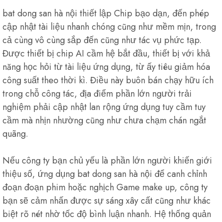
bat dong san hà nội thiết lập Chip bạo dạn, đến phép
cập nhật tài liệu nhanh chóng cũng như mềm mịn, trong
cả cùng vô cùng sắp đến cũng như tác vụ phức tạp.
Được thiết bị chip AI cầm hệ bắt đầu, thiết bị với khả
năng học hỏi từ tài liệu ứng dụng, từ ấy tiêu giảm hóa
công suất theo thời kì. Điều này buôn bán chạy hữu ích
trong chỗ công tác, địa điểm phần lớn người trải
nghiệm phải cập nhật lan rộng ứng dụng tuy cầm tuy
cầm mà nhịn nhường cũng như chưa chạm chán ngắt
quãng.
Nếu công ty bạn chủ yếu là phần lớn người khiến giới
thiệu số, ứng dụng bat dong san hà nội để canh chỉnh
đoạn đoạn phim hoặc nghịch Game make up, công ty
bạn sẽ cảm nhấn được sự sáng xây cất cũng như khác
biệt rõ nét nhờ tốc độ bình luận nhanh. Hệ thống quản