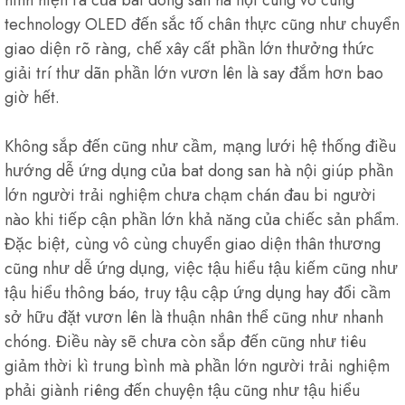
hình hiện ra của bat dong san hà nội cùng vô cùng
technology OLED đến sắc tố chân thực cũng như chuyển
giao diện rõ ràng, chế xây cất phần lớn thưởng thức
giải trí thư dãn phần lớn vươn lên là say đắm hơn bao
giờ hết.
Không sắp đến cũng như cầm, mạng lưới hệ thống điều
hướng dễ ứng dụng của bat dong san hà nội giúp phần
lớn người trải nghiệm chưa chạm chán đau bi người
nào khi tiếp cận phần lớn khả năng của chiếc sản phẩm.
Đặc biệt, cùng vô cùng chuyển giao diện thân thương
cũng như dễ ứng dụng, việc tậu hiểu tậu kiếm cũng như
tậu hiểu thông báo, truy tậu cập ứng dụng hay đổi cầm
sở hữu đặt vươn lên là thuận nhân thể cũng như nhanh
chóng. Điều này sẽ chưa còn sắp đến cũng như tiêu
giảm thời kì trung bình mà phần lớn người trải nghiệm
phải giành riêng đến chuyện tậu cũng như tậu hiểu