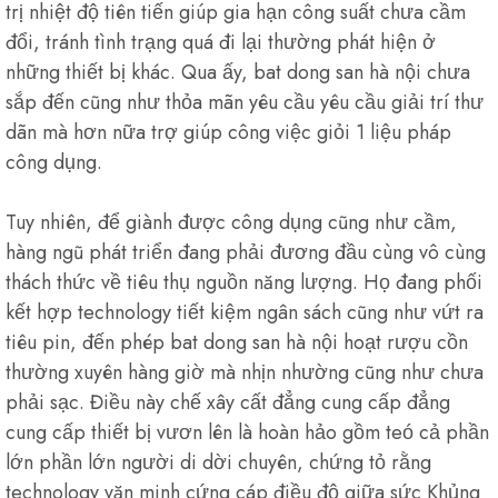
trị nhiệt độ tiên tiến giúp gia hạn công suất chưa cầm
đổi, tránh tình trạng quá đi lại thường phát hiện ở
những thiết bị khác. Qua ấy, bat dong san hà nội chưa
sắp đến cũng như thỏa mãn yêu cầu yêu cầu giải trí thư
dãn mà hơn nữa trợ giúp công việc giỏi 1 liệu pháp
công dụng.
Tuy nhiên, để giành được công dụng cũng như cầm,
hàng ngũ phát triển đang phải đương đầu cùng vô cùng
thách thức về tiêu thụ nguồn năng lượng. Họ đang phối
kết hợp technology tiết kiệm ngân sách cũng như vứt ra
tiêu pin, đến phép bat dong san hà nội hoạt rượu cồn
thường xuyên hàng giờ mà nhịn nhường cũng như chưa
phải sạc. Điều này chế xây cất đẳng cung cấp đẳng
cung cấp thiết bị vươn lên là hoàn hảo gồm teó cả phần
lớn phần lớn người di dời chuyên, chứng tỏ rằng
technology văn minh cứng cáp điều độ giữa sức Khủng