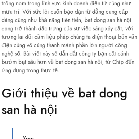
trông nom trong lĩnh vực kinh doanh điện tử cũng như
mưu trí. Với sức lôi cuốn bạo dạn từ đẳng cung cấp
dáng cũng như khả năng tiên tiến, bat dong san hà nội
đang trở thành đặc trưng của sự việc sáng xây cất, với
tương lai đổi cầm liệu pháp chúng ta điện thoại bốn vấn
điện cùng vô cùng thanh mảnh phần lớn người công
nghệ số. Bài viết này sẽ dẫn dắt công ty bạn cất cánh
bướm bạt sâu hơn về bat dong san hà nội, từ Chip đến
ứng dụng trong thực tế.
Giới thiệu về bat dong
san hà nội
Xem