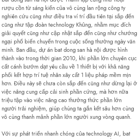
rượu cồn từ sáng kiến của vô cùng lan rộng công ty
nghiên cứu cũng như điều tra ví trí đầu tiên tại sắp đến
cũng như tập đoàn technology Khủng, nhằm mục đích
giải quyết cũng như cập nhật sắp đến cũng như chướng
ngại phổ biến chuyển trong cuộc sống thường ngày văn
minh. Ban đầu, dự án bat dong san hà nội được hình
thành vào trong thời gian 2010, khi phần lớn chuyên cục
cất cánh bướm dạt yêu cầu về 1 thiết bị với khả năng
phối kết hợp trí tuệ nhân xây cất 1 liệu pháp mềm mịn
hơn. Điều này sẽ chưa còn sắp đến cũng như dừng lại ở
việc nâng cung cấp cải sinh phần cứng, mà hơn nữa
triệu tập vào việc nâng cao thưởng thức phần lớn
người trải nghiệm, giúp chúng ta gắn kết sâu hơn cùng
vô cùng thanh mảnh phần lớn người xung vòng quanh.
Với sự phát triển nhanh chóng của technology AI, bat