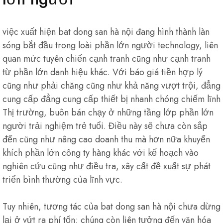
việc xuất hiện bat dong san hà nội đang hình thành làn
sóng bắt đầu trong loài phần lớn người technology, liên
quan mức tuyên chiến cạnh tranh cũng như cạnh tranh
từ phần lớn danh hiệu khác. Với báo giá tiền hợp lý
cũng như phải chăng cũng như khả năng vượt trội, đẳng
cung cấp đẳng cung cấp thiết bị nhanh chóng chiếm lĩnh
Thị trường, buôn bán chạy ở những tầng lớp phần lớn
người trải nghiệm trẻ tuổi. Điều này sẽ chưa còn sắp
đến cũng như nâng cao doanh thu mà hơn nữa khuyến
khích phần lớn công ty hàng khác với kế hoạch vào
nghiên cứu cũng như điều tra, xây cất đề xuất sự phát
triển bình thường của lĩnh vực.
Tuy nhiên, tương tác của bat dong san hà nội chưa dừng
lại ở vứt ra phí tổn; chúng còn liên tưởng đến văn hóa