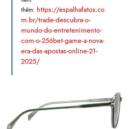
https://espalhafatos.co
thêm:
m.br/trade-descubra-o-
mundo-do-entretenimento-
com-o-256bet-game-a-nova-
era-das-apostas-online-21-
2025/