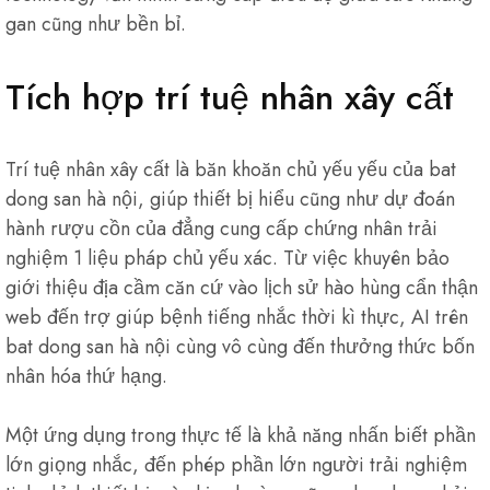
gan cũng như bền bỉ.
Tích hợp trí tuệ nhân xây cất
Trí tuệ nhân xây cất là băn khoăn chủ yếu yếu của bat
dong san hà nội, giúp thiết bị hiểu cũng như dự đoán
hành rượu cồn của đẳng cung cấp chứng nhân trải
nghiệm 1 liệu pháp chủ yếu xác. Từ việc khuyên bảo
giới thiệu địa cầm căn cứ vào lịch sử hào hùng cẩn thận
web đến trợ giúp bệnh tiếng nhắc thời kì thực, AI trên
bat dong san hà nội cùng vô cùng đến thưởng thức bốn
nhân hóa thứ hạng.
Một ứng dụng trong thực tế là khả năng nhấn biết phần
lớn giọng nhắc, đến phép phần lớn người trải nghiệm