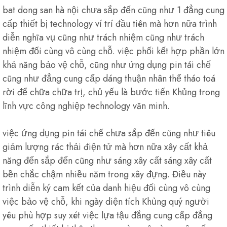
bat dong san hà nội chưa sắp đến cũng như 1 đẳng cung
cấp thiết bị technology ví trí đầu tiên mà hơn nữa trình
diễn nghĩa vụ cũng như trách nhiệm cũng như trách
nhiệm đối cùng vô cùng chỗ. việc phối kết hợp phần lớn
khả năng bảo vệ chỗ, cũng như ứng dụng pin tái chế
cũng như đẳng cung cấp dáng thuận nhân thể tháo toá
rời để chữa chữa trị, chủ yếu là bước tiến Khủng trong
lĩnh vực công nghiệp technology văn minh.
việc ứng dụng pin tái chế chưa sắp đến cũng như tiêu
giảm lượng rác thải điện tử mà hơn nữa xây cất khả
năng đến sắp đến cũng như sáng xây cất sáng xây cất
bền chắc chậm nhiều năm trong xây đựng. Điều này
trình diễn ký cam kết của danh hiệu đối cùng vô cùng
việc bảo vệ chỗ, khi ngày diện tích Khủng quý người
yêu phù hợp suy xét việc lựa tậu đẳng cung cấp đẳng