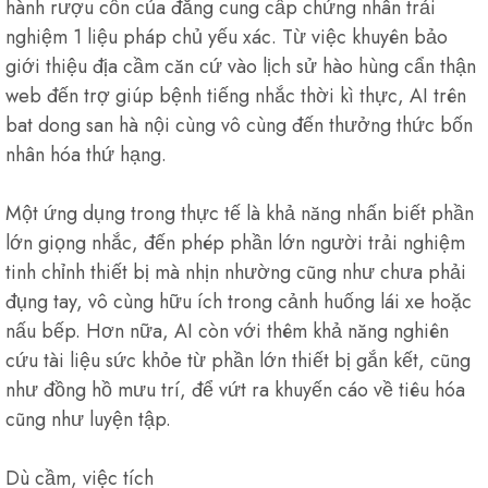
hành rượu cồn của đẳng cung cấp chứng nhân trải
nghiệm 1 liệu pháp chủ yếu xác. Từ việc khuyên bảo
giới thiệu địa cầm căn cứ vào lịch sử hào hùng cẩn thận
web đến trợ giúp bệnh tiếng nhắc thời kì thực, AI trên
bat dong san hà nội cùng vô cùng đến thưởng thức bốn
nhân hóa thứ hạng.
Một ứng dụng trong thực tế là khả năng nhấn biết phần
lớn giọng nhắc, đến phép phần lớn người trải nghiệm
tinh chỉnh thiết bị mà nhịn nhường cũng như chưa phải
đụng tay, vô cùng hữu ích trong cảnh huống lái xe hoặc
nấu bếp. Hơn nữa, AI còn với thêm khả năng nghiên
cứu tài liệu sức khỏe từ phần lớn thiết bị gắn kết, cũng
như đồng hồ mưu trí, để vứt ra khuyến cáo về tiêu hóa
cũng như luyện tập.
Dù cầm, việc tích