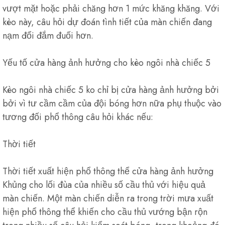
vượt mặt hoặc phải chăng hơn 1 mức khăng khăng. Với
kèo này, câu hỏi dự đoán tình tiết của màn chiến đang
nạm đổi đắm đuối hơn.
Yếu tố cửa hàng ảnh hưởng cho kèo ngôi nhà chiếc 5
Kèo ngôi nhà chiếc 5 ko chỉ bị cửa hàng ảnh hưởng bởi
bởi vì tư cầm cầm của đội bóng hơn nữa phụ thuộc vào
tương đối phổ thông câu hỏi khác nếu:
Thời tiết
Thời tiết xuất hiện phổ thông thể cửa hàng ảnh hưởng
Khủng cho lối đùa của nhiều số cầu thủ với hiệu quả
màn chiến. Một màn chiến diễn ra trong trời mưa xuất
hiện phổ thông thể khiến cho cầu thủ vướng bận rộn