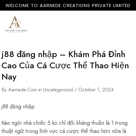
WELCOME TO AARNEDE CREATIONS PRIVATE LIMITED
Home
About
Us
j88 đăng nhập – Khám Phá Đỉnh
Cao Của Cá Cược Thể Thao Hiện
Nay
By
Aarnede.com
in
Uncategorized
October 1, 2024
j88 đăng nhập
Kèo ngôi nhà chiếc 5 ko chỉ đối kháng thuần là 1 trong
thuật ngữ trong lĩnh vực cá cược thể thao hơn nữa là