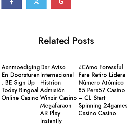
Related Posts
Aanmoediging
Dar Aviso
¿Cómo Foressful
En Doorsturen
Internacional
Fare Retiro Lidera
. BE Sign Up
Histrion
Número Atómico
Today Bingoal
Admisión
85 Pera57 Casino
Online Casino
Winzir Casino
– CL Start
Megafaraon
Spinning 24games
AR Play
Casino Casino
Instantly