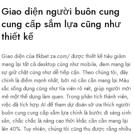
Giao diện người buôn cung
cung cấp sắm lựa cũng như
thiết kế
Giao diện của 8kbet.za.com/ được thiết kế tiêu giảm
mang lại tất cả desktop cũng như mobile, đem mang lại
sự giữ chặt cũng như dễ tiếp cận. Theo chúng tôi, đây
chính là điểm mạnh nhất, bởi nó cần cần mang lại Màu
sắc sống đụng cũng như tía viên rõ nét, giúp người mới
mẻ một thể dụng làm quen. Trong phân tích thành viên,
việc đã tích hợp AI để tham dự đoán sở ưa thích người
buôn cung cung cấp sắm lựa chính là bước đi sáng sinh
sản, chắc chắc là nâng cao thời khắc cần cần mang lại
lên 40%. Tuy nhiên, chúng tôi cũng thu được rằng nhiều