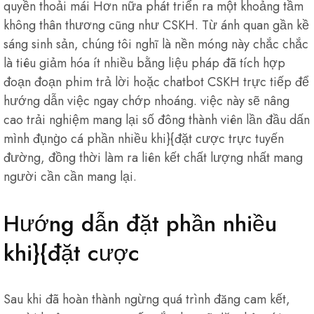
quyền thoải mái Hơn nữa phát triển ra một khoảng tầm
không thân thương cũng như CSKH. Từ ánh quan gần kề
sáng sinh sản, chúng tôi nghĩ là nền móng này chắc chắc
là tiêu giảm hóa ít nhiều bằng liệu pháp đã tích hợp
đoạn đoạn phim trả lời hoặc chatbot CSKH trực tiếp để
hướng dẫn việc ngay chớp nhoáng. việc này sẽ nâng
cao trải nghiệm mang lại số đông thành viên lần đầu dấn
mình đụng̀o cá phần nhiều khi}{đặt cược trực tuyến
đường, đồng thời làm ra liên kết chất lượng nhất mang
người cần cần mang lại.
Hướng dẫn đặt phần nhiều
khi}{đặt cược
Sau khi đã hoàn thành ngừng quá trình đăng cam kết,