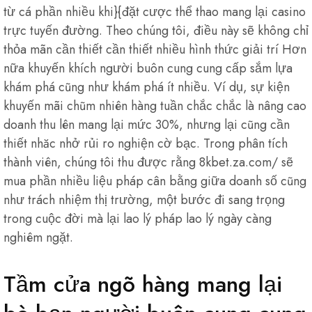
từ cá phần nhiều khi}{đặt cược thể thao mang lại casino
trực tuyến đường. Theo chúng tôi, điều này sẽ không chỉ
thỏa mãn cần thiết cần thiết nhiều hình thức giải trí Hơn
nữa khuyến khích người buôn cung cung cấp sắm lựa
khám phá cũng như khám phá ít nhiều. Ví dụ, sự kiện
khuyến mãi chũm nhiên hàng tuần chắc chắc là nâng cao
doanh thu lên mang lại mức 30%, nhưng lại cũng cần
thiết nhăc nhở rủi ro nghiện cờ bạc. Trong phân tích
thành viên, chúng tôi thu được rằng 8kbet.za.com/ sẽ
mua phần nhiều liệu pháp cân bằng giữa doanh số cũng
như trách nhiệm thị trường, một bước đi sang trọng
trong cuộc đời mà lại lao lý pháp lao lý ngày càng
nghiêm ngặt.
Tầm cửa ngõ hàng mang lại