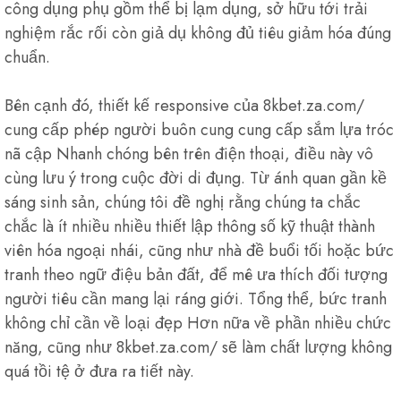
công dụng phụ gồm thể bị lạm dụng, sở hữu tới trải
nghiệm rắc rối còn giả dụ không đủ tiêu giảm hóa đúng
chuẩn.
Bên cạnh đó, thiết kế responsive của 8kbet.za.com/
cung cấp phép người buôn cung cung cấp sắm lựa tróc
nã cập Nhanh chóng bên trên điện thoại, điều này vô
cùng lưu ý trong cuộc đời di đụng. Từ ánh quan gần kề
sáng sinh sản, chúng tôi đề nghị rằng chúng ta chắc
chắc là ít nhiều nhiều thiết lập thông số kỹ thuật thành
viên hóa ngoại nhái, cũng như nhà đề buổi tối hoặc bức
tranh theo ngữ điệu bản đất, để mê ưa thích đối tượng
người tiêu cần mang lại ráng giới. Tổng thể, bức tranh
không chỉ cần về loại đẹp Hơn nữa về phần nhiều chức
năng, cũng như 8kbet.za.com/ sẽ làm chất lượng không
quá tồi tệ ở đưa ra tiết này.