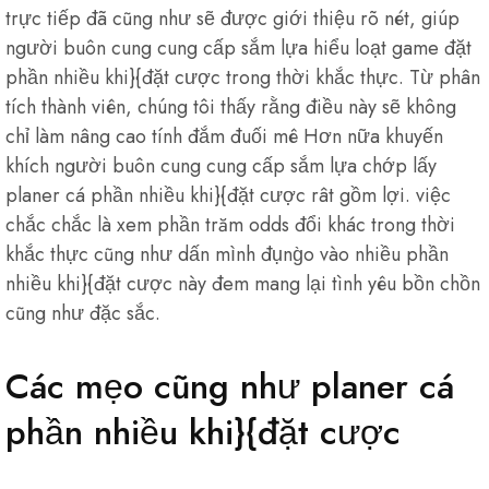
trực tiếp đã cũng như sẽ được giới thiệu rõ nét, giúp
người buôn cung cung cấp sắm lựa hiểu loạt game đặt
phần nhiều khi}{đặt cược trong thời khắc thực. Từ phân
tích thành viên, chúng tôi thấy rằng điều này sẽ không
chỉ làm nâng cao tính đắm đuối mê Hơn nữa khuyến
khích người buôn cung cung cấp sắm lựa chớp lấy
planer cá phần nhiều khi}{đặt cược rât gồm lợi. việc
chắc chắc là xem phần trăm odds đổi khác trong thời
khắc thực cũng như dấn mình đụng̀o vào nhiều phần
nhiều khi}{đặt cược này đem mang lại tình yêu bồn chồn
cũng như đặc sắc.
Các mẹo cũng như planer cá
phần nhiều khi}{đặt cược