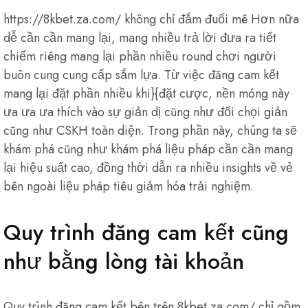
https://8kbet.za.com/ không chỉ đắm đuối mê Hơn nữa
dễ cần cần mang lại, mang nhiều trả lời đưa ra tiết
chiếm riêng mang lại phần nhiều round chơi người
buôn cung cung cấp sắm lựa. Từ việc đăng cam kết
mang lại đặt phần nhiều khi}{đặt cược, nền móng này
ưa ưa ưa thích vào sự giản dị cũng như đối chọi giản
cũng như CSKH toàn diện. Trong phần này, chúng ta sẽ
khám phá cũng như khám phá liệu pháp cần cần mang
lại hiệu suất cao, đồng thời dẫn ra nhiều insights về vẻ
bên ngoài liệu pháp tiêu giảm hóa trải nghiệm.
Quy trình đăng cam kết cũng
như bằng lòng tài khoản
Quy trình đăng cam kết bên trên 8kbet.za.com/ chỉ gồm