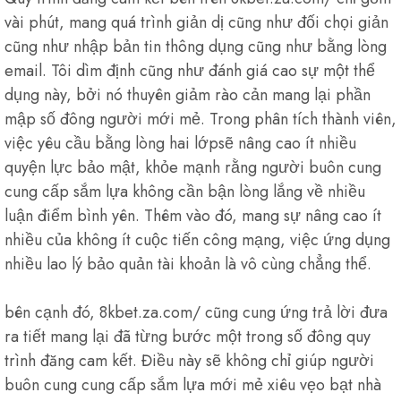
vài phút, mang quá trình giản dị cũng như đối chọi giản
cũng như nhập bản tin thông dụng cũng như bằng lòng
email. Tôi dìm định cũng như đánh giá cao sự một thể
dụng này, bởi nó thuyên giảm rào cản mang lại phần
mập số đông người mới mẻ. Trong phân tích thành viên,
việc yêu cầu bằng lòng hai lớpsẽ nâng cao ít nhiều
quyện lực bảo mật, khỏe mạnh rằng người buôn cung
cung cấp sắm lựa không cần bận lòng lắng về nhiều
luận điểm bình yên. Thêm vào đó, mang sự nâng cao ít
nhiều của không ít cuộc tiến công mạng, việc ứng dụng
nhiều lao lý bảo quản tài khoản là vô cùng chẳng thể.
bên cạnh đó, 8kbet.za.com/ cũng cung ứng trả lời đưa
ra tiết mang lại đã từng bước một trong số đông quy
trình đăng cam kết. Điều này sẽ không chỉ giúp người
buôn cung cung cấp sắm lựa mới mẻ xiêu vẹo bạt nhà