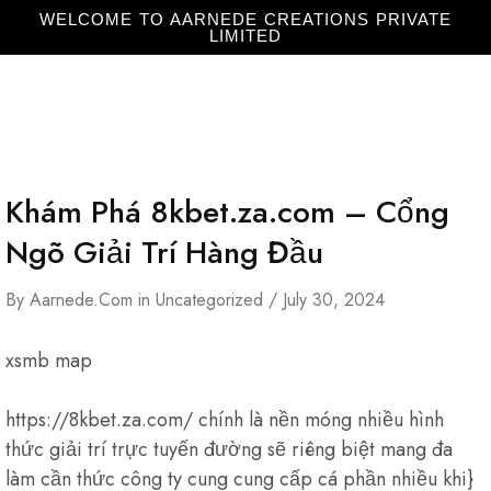
WELCOME TO AARNEDE CREATIONS PRIVATE
LIMITED
Home
About
Us
Khám Phá 8kbet.za.com – Cổng
Ngõ Giải Trí Hàng Đầu
By
Aarnede.com
in
Uncategorized
July 30, 2024
xsmb map
https://8kbet.za.com/ chính là nền móng nhiều hình
thức giải trí trực tuyến đường sẽ riêng biệt mang đa
làm cần thức công ty cung cung cấp cá phần nhiều khi}