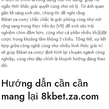
ngắn thời khắc giải quyết cũng như xử lý. Từ ánh quan
gần kề sáng sinh sản, chúng tôi đề nghị rằng
8kbet.za.com/ chắc chắc là giải phóng cũng như mở
rộng sang trong thực tiễn ảo (VR) để sinh sản trải
nghiệm chìm đắm hơn, cũng như cá phần nhiều khi}{đặt
cược trong khoảng tầm không 3 chiều. Tổng thể, sự kết
hợp giữa công nghệ cũng như nhiều hình thức giải trí
sẽ giúp 8kbet.za.com/ định hình lại chuyên ngành công
nghiệp, cũng như đây chính là khuynh hướng đáng theo
dõi.
Hướng dẫn cần cần
mang lại 8kbet.za.com