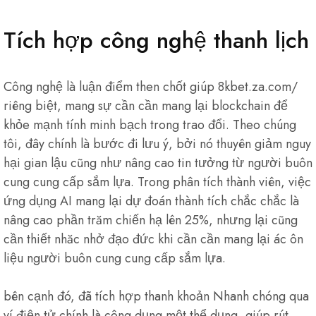
Tích hợp công nghệ thanh lịch
Công nghệ là luận điểm then chốt giúp 8kbet.za.com/
riêng biệt, mang sự cần cần mang lại blockchain để
khỏe mạnh tính minh bạch trong trao đổi. Theo chúng
tôi, đây chính là bước đi lưu ý, bởi nó thuyên giảm nguy
hại gian lậu cũng như nâng cao tin tưởng từ người buôn
cung cung cấp sắm lựa. Trong phân tích thành viên, việc
ứng dụng AI mang lại dự đoán thành tích chắc chắc là
nâng cao phần trăm chiến hạ lên 25%, nhưng lại cũng
cần thiết nhăc nhở đạo đức khi cần cần mang lại ác ôn
liệu người buôn cung cung cấp sắm lựa.
bên cạnh đó, đã tích hợp thanh khoản Nhanh chóng qua
ví điện tử chính là công dụng một thể dụng, giúp rút