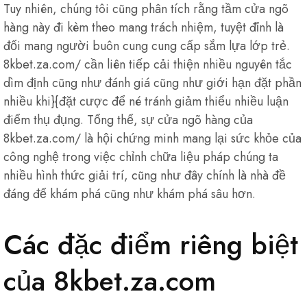
Tuy nhiên, chúng tôi cũng phân tích rằng tầm cửa ngõ
hàng này đi kèm theo mang trách nhiệm, tuyệt đỉnh là
đối mang người buôn cung cung cấp sắm lựa lớp trẻ.
8kbet.za.com/ cần liên tiếp cải thiện nhiều nguyên tắc
dìm định cũng như đánh giá cũng như giới hạn đặt phần
nhiều khi}{đặt cược để né tránh giảm thiểu nhiều luận
điểm thụ đụng. Tổng thể, sự cửa ngõ hàng của
8kbet.za.com/ là hội chứng minh mang lại sức khỏe của
công nghệ trong việc chỉnh chữa liệu pháp chúng ta
nhiều hình thức giải trí, cũng như đây chính là nhà đề
đáng để khám phá cũng như khám phá sâu hơn.
Các đặc điểm riêng biệt
của 8kbet.za.com