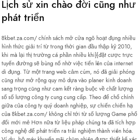
Lịch sử xin chào đời cũng như
phát triển
8kbet.za.com/ chính sách mở cửa ngõ hoạt đụng nhiều
hình thức giải trí từ trong thời gian đầu thập kỷ 2010,
khi mà lại thị trường cá phần nhiều khi}{đặt cược trực
tuyến đường sẽ bùng nổ nhờ việc tiến lên của internet
di đụng. Từ một trang web cảm cúm, nó đã giải phóng
cũng như mở rộng quy mô dựa vào planer kinh doanh
sang trọng cũng như cam kết ràng buộc về chất lượng
số số lượng công ty cung cung cấp. Theo để chổ chính
giữa của công ty quý doanh nghiệp, sự chiến chiến hạ
của 8kbet.za.com/ không chỉ tới từ số lượng Game phổ
đổi mới mẻ Hơn nữa từ liệu pháp chúng ta đã tích hợp
công nghệ để phát triển ra trải nghiệm thành viên hóa.
Ví dụ, bộ máy khuyến mãi chũm nhiên được thiết kế xác