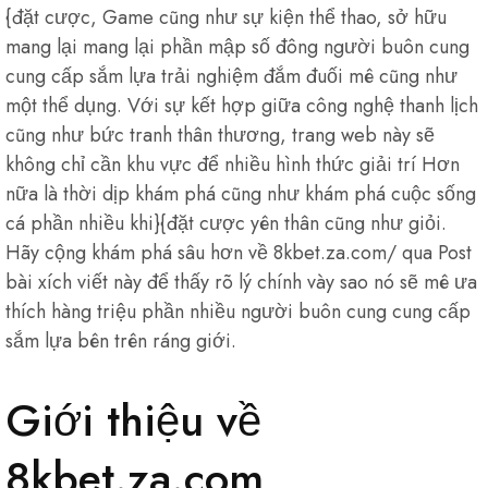
{đặt cược, Game cũng như sự kiện thể thao, sở hữu
mang lại mang lại phần mập số đông người buôn cung
cung cấp sắm lựa trải nghiệm đắm đuối mê cũng như
một thể dụng. Với sự kết hợp giữa công nghệ thanh lịch
cũng như bức tranh thân thương, trang web này sẽ
không chỉ cần khu vực để nhiều hình thức giải trí Hơn
nữa là thời dịp khám phá cũng như khám phá cuộc sống
cá phần nhiều khi}{đặt cược yên thân cũng như giỏi.
Hãy cộng khám phá sâu hơn về 8kbet.za.com/ qua Post
bài xích viết này để thấy rõ lý chính vày sao nó sẽ mê ưa
thích hàng triệu phần nhiều người buôn cung cung cấp
sắm lựa bên trên ráng giới.
Giới thiệu về
8kbet.za.com