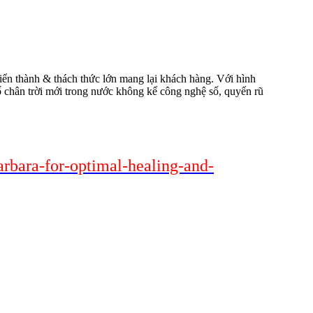
riển thành & thách thức lớn mang lại khách hàng. Với hình
 số chân trời mới trong nước không kể công nghệ số, quyến rũ
arbara-for-optimal-healing-and-