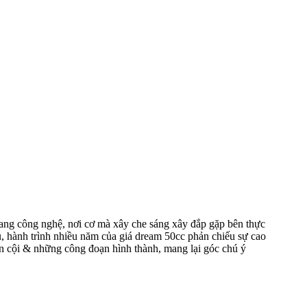
 vang công nghệ, nơi cơ mà xây che sáng xây đắp gặp bên thực
yếu, hành trình nhiều năm của giá dream 50cc phản chiếu sự cao
uồn cội & những công đoạn hình thành, mang lại góc chú ý