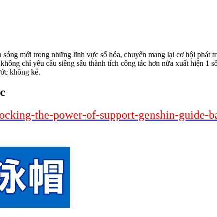
n sóng mới trong những lĩnh vực số hóa, chuyển mang lại cơ hội phát t
cc không chỉ yêu cầu siêng sâu thành tích công tác hơn nữa xuất hiện 1
ước không kể.
cc
locking-the-power-of-support-genshin-guide-b