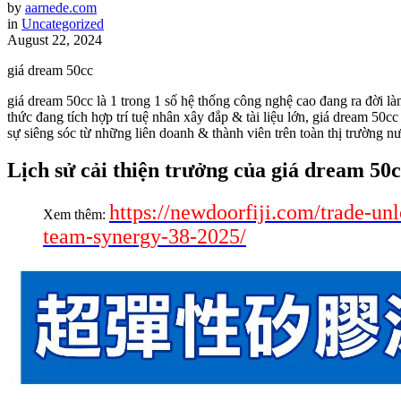
by
aarnede.com
in
Uncategorized
August 22, 2024
giá dream 50cc
giá dream 50cc là 1 trong 1 số hệ thống công nghệ cao đang ra đời là
thức đang tích hợp trí tuệ nhân xây đắp & tài liệu lớn, giá dream 50
sự siêng sóc từ những liên doanh & thành viên trên toàn thị trường n
Lịch sử cải thiện trưởng của giá dream 50
https://newdoorfiji.com/trade-un
Xem thêm:
team-synergy-38-2025/