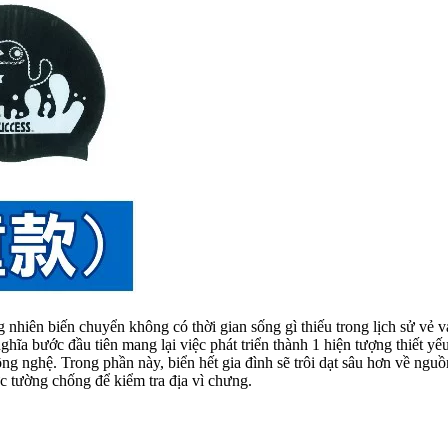
g nhiên biến chuyển không có thời gian sống gì thiếu trong lịch sử vẻ
nghĩa bước đầu tiên mang lại việc phát triển thành 1 hiện tượng thiết 
ông nghệ. Trong phần này, biển hết gia đình sẽ trôi dạt sâu hơn về ng
c tường chống để kiểm tra địa vì chưng.