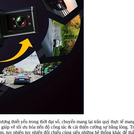
ượng thiết yếu trong thời đại số, chuyển mang lại trân quý thực tế man
iúp về tối ưu hóa tiến độ công tác & cải thiện cường sự bằng lòng. Tro
ăm, tuy nhiên tuy nhiên đối chiếu cùng siêu những hệ thống khác để th