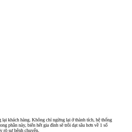
g lại khách hàng. Không chỉ ngừng lại ở thành tích, hệ thống
ng phần này, biển hết gia đình sẽ trôi dạt sâu hơn về 1 số
ấy rõ sự bệnh chuyển.