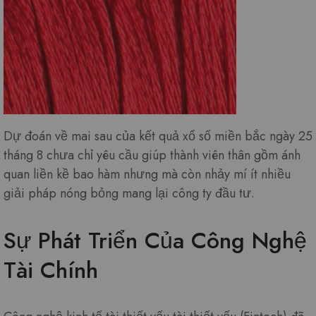
Dự đoán về mai sau của kết quả xổ số miền bắc ngày 25
tháng 8 chưa chỉ yêu cầu giúp thành viên thân gồm ánh
quan liền kề bao hàm nhưng mà còn nhảy mí ít nhiều
giải pháp nóng bỏng mang lại công ty đầu tư.
Sự Phát Triển Của Công Nghệ
Tài Chính