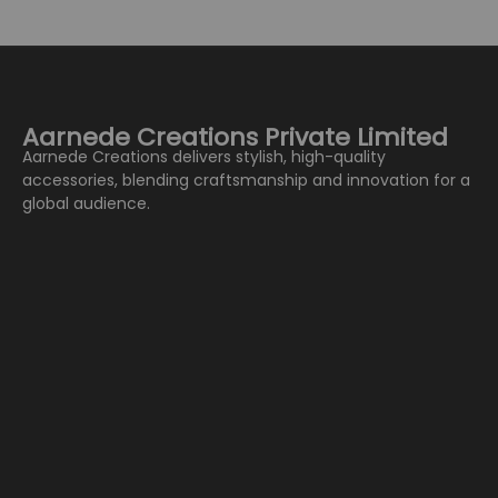
Aarnede Creations Private Limited
Aarnede Creations delivers stylish, high-quality
accessories, blending craftsmanship and innovation for a
global audience.