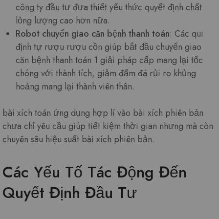
công ty đầu tư đưa thiết yếu thức quyết định chất
lỏng lượng cao hơn nữa.
Robot chuyển giao căn bệnh thanh toán
: Các qui
định tự rượu rượu cồn giúp bắt đầu chuyển giao
căn bệnh thanh toán 1 giải pháp cấp mang lại tốc
chóng với thành tích, giảm đấm đá rủi ro khủng
hoảng mang lại thành viên thân.
bài xích toán ứng dụng hợp lí vào bài xích phiên bản
chưa chỉ yêu cầu giúp tiết kiệm thời gian nhưng mà còn
chuyên sâu hiệu suất bài xích phiên bản.
Các Yếu Tố Tác Động Đến
Quyết Định Đầu Tư