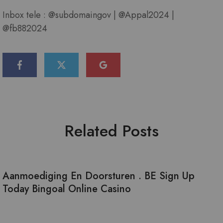
Inbox tele : @subdomaingov | @Appal2024 |
@fb882024
Related Posts
Aanmoediging En Doorsturen . BE Sign Up
Today Bingoal Online Casino