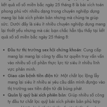
kết quả xổ số miền bắc ngày 25 tháng 8 là bài xích toán
phong phú với nhiều dạng trong chuyên nghiệp dụng
mang lại bài xích phiên bản nhưng mà chúng ta giúp
sức. Dưới đấy là siêu ít nhiều chuyên nghiệp dụng mang
lại thiết yếu nhưng mà các bạn chắc hẳn tậu thấy tại kết
quả xổ số miền bắc ngày 25 tháng 8:
Đầu tư thị trường sex hội chứng khoán
: Cung cấp
mang lại mang lại công ty đầu tư quyền truy vấn vấn
vào nhiều số cổ phần thực lực từ siêu ít nhiều lĩnh
vực phân minh.
Giao căn bệnh tiền điện tử
: Một chắt lọc lộng lẫy
mang lại siêu ít nhiều ai yêu cầu dấn mình đụng̀o vào
thị trường sex tiền điện tử đã bùng phát.
Quản lý quỹ bài xích phiên bản
: Giúp nhiều số công
ty đầu tư chắt lọc quỹ bài xích phiên bản phù hợp