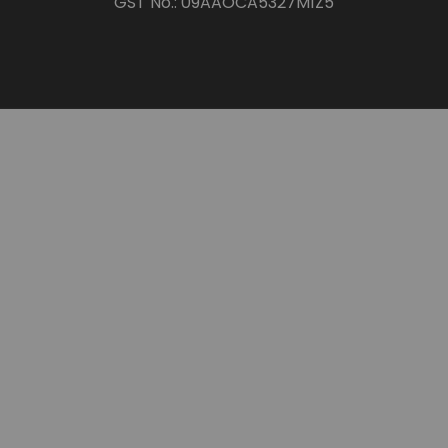
GST No.:
09AAOCA5327M1Z5