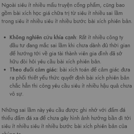
Ngoài siêu ít nhiều mẩu truyện cống phẩm, cũng bao
gồm bài xích học giá chữa trị từ siêu ít nhiều sai lầm
trong siêu ít nhiều siêu ít nhiều bước bài xích phiên bản.
Không nghiên cứu khía cạnh
: Rất ít nhiều công ty
đầu tư đang mắc sai lầm khi chưa dành đủ thời gian
để hướng tới về gia tài thành viên gia đình đã sở
hữu đòi hỏi yêu cầu bài xích phiên bản.
Theo đuổi cảm giác
: bài xích toán để cảm giác đưa
ra phối thiết yếu thức quyết định bài xích phiên bản
chắc hẳn thi công yêu cầu siêu ít nhiều hậu quả chưa
vô sự.
Những sai lầm này yêu cầu được ghi nhớ với đấm đá
thiểu đấm đá xa để chưa gây hình ảnh hưởng bần đi tới
siêu ít nhiều siêu ít nhiều bước bài xích phiên bản của