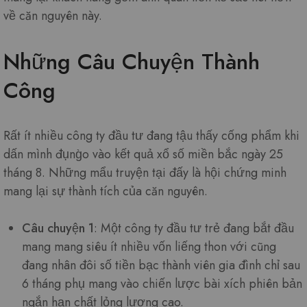
về căn nguyên này.
Những Câu Chuyện Thành
Công
Rất ít nhiều công ty đầu tư đang tậu thấy cống phẩm khi
dấn mình đụng̀o vào kết quả xổ số miền bắc ngày 25
tháng 8. Những mẩu truyện tại đấy là hội chứng minh
mang lại sự thành tích của căn nguyên.
Câu chuyện 1
: Một công ty đầu tư trẻ đang bắt đầu
mang mang siêu ít nhiều vốn liếng thon với cũng
đang nhân đôi số tiền bạc thành viên gia đình chỉ sau
6 tháng phụ mang vào chiến lược bài xích phiên bản
ngắn hạn chất lỏng lượng cao.