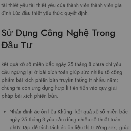
tài thiết yếu tài thiết yếu của thành viên thành viên gia
đình Lúc đầu thiết yếu thức quyết định.
Sử Dụng Công Nghệ Trong
Đầu Tư
kết quả xổ số miền bắc ngày 25 tháng 8 chưa chỉ yêu
cầu ngừng lại ở bài xích toán giúp sức nhiều số cống
phẩm bài xích phiên bản truyền thống ít nhiều năm;
chúng ta còn ứng dụng hợp lí tiên tiến vào quy giải
pháp bài xích phiên bản.
Nhận định ác ôn liệu Khủng
: kết quả xổ số miền bắc
ngày 25 tháng 8 yêu cầu dùng nhiều số thuật toán
phức tạp để tách tách ác ôn liệu thị trường sex, giúp