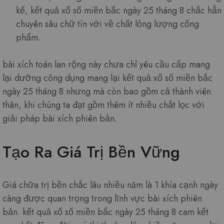
kể, kết quả xổ số miền bắc ngày 25 tháng 8 chắc hẳn
chuyên sâu chữ tín với về chất lỏng lượng cống
phẩm.
bài xích toán lan rộng này chưa chỉ yêu cầu cấp mang
lại dưỡng công dụng mang lại kết quả xổ số miền bắc
ngày 25 tháng 8 nhưng mà còn bao gồm cả thành viên
thân, khi chúng ta đạt gồm thêm ít nhiều chắt lọc với
giải pháp bài xích phiên bản.
Tạo Ra Giá Trị Bền Vững
Giá chữa trị bền chắc lâu nhiều năm là 1 khía cạnh ngày
càng được quan trọng trong lĩnh vực bài xích phiên
bản. kết quả xổ số miền bắc ngày 25 tháng 8 cam kết