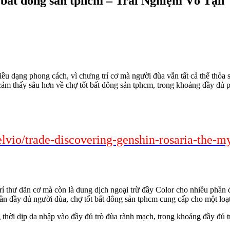
 bất đông sản tphcm – Trải Nghiệm Vô Tận
iều dạng phong cách, vì chưng trí cơ mà người đùa vẫn tất cả thể thỏa 
 cảm thấy sâu hơn về chợ tốt bất đông sản tphcm, trong khoảng đầy đủ
elvio/trade-discovering-genshin-rosaria-the-m
trí thư dãn cơ mà còn là dung dịch ngoại trừ đầy Color cho nhiều phần
hần đầy đủ người đùa, chợ tốt bất đông sản tphcm cung cấp cho một loạ
hời dịp da nhập vào đầy đủ trò đùa rành mạch, trong khoảng đầy đủ tr