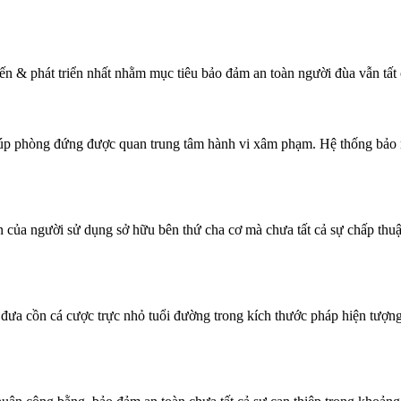
ến & phát triển nhất nhằm mục tiêu bảo đảm an toàn người đùa vẫn tất 
giúp phòng đứng được quan trung tâm hành vi xâm phạm. Hệ thống bảo mậ
ân của người sử dụng sở hữu bên thứ cha cơ mà chưa tất cả sự chấp thu
 đưa cồn cá cược trực nhỏ tuổi đường trong kích thước pháp hiện tượ