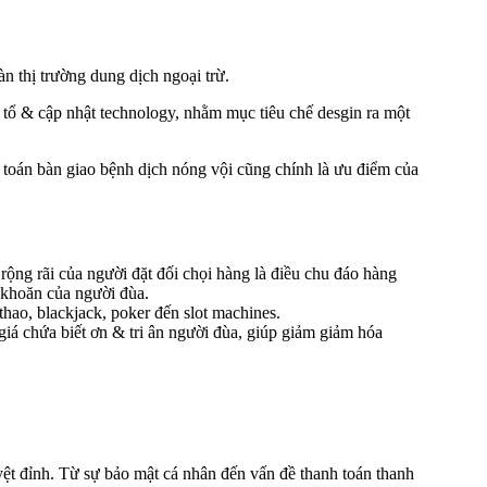
n thị trường dung dịch ngoại trừ.
i tổ & cập nhật technology, nhằm mục tiêu chế desgin ra một
 toán bàn giao bệnh dịch nóng vội cũng chính là ưu điểm của
rộng rãi của người đặt đối chọi hàng là điều chu đáo hàng
 khoăn của người đùa.
hao, blackjack, poker đến slot machines.
 giá chứa biết ơn & tri ân người đùa, giúp giảm giảm hóa
uyệt đỉnh. Từ sự bảo mật cá nhân đến vấn đề thanh toán thanh