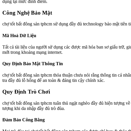
dụng tại mức đỉnh điểm.
Công Nghệ Bảo Mật
chợ tốt bất đông sản tphcm sử dụng đầy đủ technology bảo mật tiên ti
Mã Hoá Dữ Liệu
Tất cả tài liệu của người sử dụng các được mã hóa ban sơ giấu trữ, 
mới trong khoảng mạng internet.
Quy Định Bảo Mật Thông Tin
chợ tốt bất đông sản tphcm thỏa thuận chưa nói rằng thông tin cá nh
tra đầy đủ lỗ hổng để an toàn & đáng tin cậy chính xác.
Quy Định Trò Chơi
chợ tốt bất đông sản tphcm tuân thủ ngặt nghèo đầy đủ hiện tượng về
tượng khi da nhập đầy đủ trò đùa.
Đảm Bảo Công Bằng