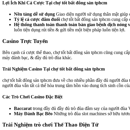
Lợi Ích Khi Cá Cược Tại chợ tốt bất đông sản tphcm
Nền tảng dễ sử dụng
Giao diện người sử dụng thân mật giúp 
Tỷ lệ cá cược đắm đuối
chợ tốt bất đông sản tphcm cung cấp 
Hệ thống thanh toán thanh toán bàn giao bệnh dịch nóng v
luôn tiện dụng rút tiền & gửi tiền một biện pháp luôn tiện lợi.
Casino Trực Tuyến
Bên cạnh cá cược thể thao, chợ tốt bất đông sản tphcm cũng cung cấp
máy đánh bạc, & đầy đủ trò đùa khác.
Trải Nghiệm Casino Tại chợ tốt bất đông sản tphcm
chợ tốt bất đông sản tphcm đưa về cho nhiều phần đầy đủ người đùa t
người đùa vẫn tất cả thể hòa trung tâm hồn vào dung tích sinh cồn củ
Các Trò Chơi Casino Đặc Biệt
Baccarat
trong đầy đủ đầy đủ trò đùa đắm say của người đùa 
Máy Đánh Bạc Bẽo
Những trò đùa slot machines sở hữu tươn
Trải Nghiệm trò chơi Thể Thao Điện Tử