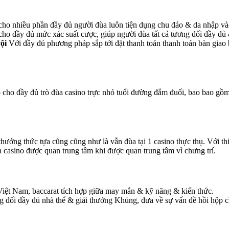
cho nhiều phần đầy đủ người đùa luôn tiện dụng chu đáo & da nhập vào
cho đầy đủ mức xác suất cược, giúp người đùa tất cả tương đối đầy đủ 
ội
Với đầy đủ phương pháp sắp tới đặt thanh toán thanh toán bàn giao 
 cho đầy đủ trò đùa casino trực nhỏ tuổi đường đắm đuối, bao bao gồm
hưởng thức tựa cũng cũng như là vẫn đùa tại 1 casino thực thụ. Với t
a casino được quan trung tâm khi được quan trung tâm vì chưng trí.
Việt Nam, baccarat tích hợp giữa may mắn & kỹ năng & kiến thức.
g đối đầy đủ nhà thể & giải thưởng Khủng, đưa về sự vấn đề hồi hộp 