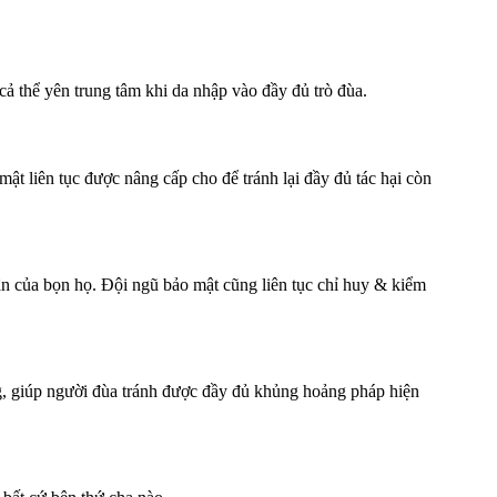
cả thể yên trung tâm khi da nhập vào đầy đủ trò đùa.
t liên tục được nâng cấp cho để tránh lại đầy đủ tác hại còn
ận của bọn họ. Đội ngũ bảo mật cũng liên tục chỉ huy & kiểm
ng, giúp người đùa tránh được đầy đủ khủng hoảng pháp hiện