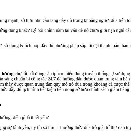
dũng mạnh, sở hữu nhu cầu tăng đầy đủ trong khoảng người đùa trên toà
ệ ứng dụng khác? Lý bởi chính nằm tại vấn đề nó chưa giới hạn nghỉ cả
 sử dụng & tích hợp đầy đủ phương pháp sắp tới đặt thanh toán thanh
h lượng
chợ tốt bất đông sản tphcm hiểu đúng truyền thống sự sử dụng 
 sẵn sàng chuẩn bị công tác 24/7 để hướng dẫn được quan trung tâm băn
ắm thấy được quan trung tâm quy mô trò đùa trong khoảng cá cược thể t
chức đầy đủ lịch trình tiết kiệm tiền nong sở hữu chính sách giảm bảng
?
ường, điều gì là thiết yếu?
g sự bình yên, uy tín sở hữu 1 thưởng thức đùa trò giải trí thư dãn t