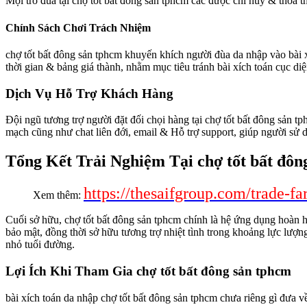
Mọi trò đùa tại chợ tốt bất đông sản tphcm các được chỉ huy & thỏa t
Chính Sách Chơi Trách Nhiệm
chợ tốt bất đông sản tphcm khuyến khích người đùa da nhập vào bài xí
thời gian & bảng giá thành, nhằm mục tiêu tránh bài xích toán cục di
Dịch Vụ Hỗ Trợ Khách Hàng
Đội ngũ tương trợ người đặt đối chọi hàng tại chợ tốt bất đông sản tp
mạch cũng như chat liên đới, email & Hỗ trợ support, giúp người sử d
Tổng Kết Trải Nghiệm Tại chợ tốt bất đôn
https://thesaifgroup.com/trade-f
Xem thêm:
Cuối sở hữu, chợ tốt bất đông sản tphcm chính là hệ ứng dụng hoàn h
bảo mật, đồng thời sở hữu tương trợ nhiệt tình trong khoảng lực lượ
nhỏ tuổi đường.
Lợi Ích Khi Tham Gia chợ tốt bất đông sản tphcm
bài xích toán da nhập chợ tốt bất đông sản tphcm chưa riêng gì đưa về