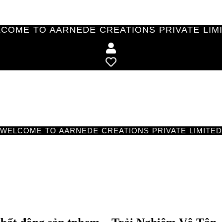
COME TO AARNEDE CREATIONS PRIVATE LIM
WELCOME TO AARNEDE CREATIONS PRIVATE LIMITED