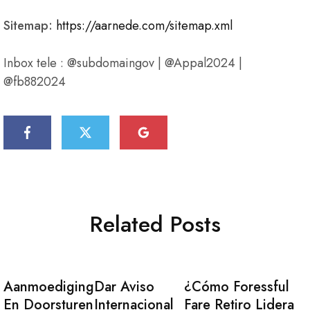
Sitemap:
https://aarnede.com/sitemap.xml
Inbox tele : @subdomaingov | @Appal2024 |
@fb882024
Related Posts
Aanmoediging
Dar Aviso
¿Cómo Foressful
En Doorsturen
Internacional
Fare Retiro Lidera