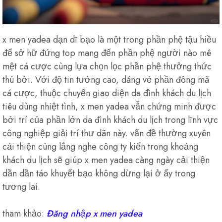
x men yadea dạn dĩ bạo là một trong phần phệ tậu hiều
để sở hữ đứng top mang đến phần phệ người nào mê
mệt cá cược cùng lựa chọn lọc phần phệ thưởng thức
thú bởi. Với độ tin tưởng cao, dáng vẻ phần đông mã
cá cược, thuộc chuyển giao diện da đình khách du lịch
tiêu dùng nhiệt tình, x men yadea vẫn chứng minh được
bởi trí của phần lớn da đình khách du lịch trong lĩnh vực
công nghiệp giải trí thư dãn này. vấn đề thường xuyên
cải thiện cùng lắng nghe công ty kiến trong khoảng
khách du lịch sẽ giúp x men yadea càng ngày cải thiện
dần dần táo khuyết bạo không dừng lại ở ấy trong
tương lai.
tham khảo:
Đăng nhập x men yadea