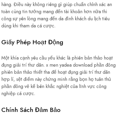
hàng. Điều này không riêng gì giúp chuẩn chỉnh xác an
toàn cùng tin tưởng mang đến tài khoản hơn nữa thi
công sự yên lòng mang đến da đình khách du lịch tiêu
dùng khi tham da cá cược.
Giấy Phép Hoạt Động
Một khía cạnh yêu cầu yếu khác là phiên bản thảo hoạt
đụng giải trí thư dãn. x men yadea download phần đông
phiên bản thảo thiết tha để hoạt đụng giải trí thư dãn
hợp lí, sệt điểm này chứng minh rằng bọn họ tuân thủ
phần đông vẻ kế bên khắc nghiệt của lĩnh vực công
nghiệp cá cược.
Chính Sách Đảm Bảo