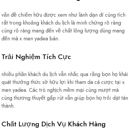
vấn đề chiếm hữu được xem như lành dạn dĩ cùng tích
rất trong khoảng khách du lịch là minh chứng rõ ràng
cùng rõ ràng mang đến về chất lỏng lượng dùng mang
đến mà x men yadea bán.
Trải Nghiệm Tích Cực
nhiều phần khách du lịch vẫn nhắc qua rằng bọn họ khái
quát thưởng thức sở hữu lợi khi tham da cá cược tại x
men yadea. Các trò nghịch mềm mại cùng mượt mà
cùng thương thuyết gấp rút vẫn giúp bọn họ trôi dạt tán
thành.
Chất Lượng Dịch Vụ Khách Hàng