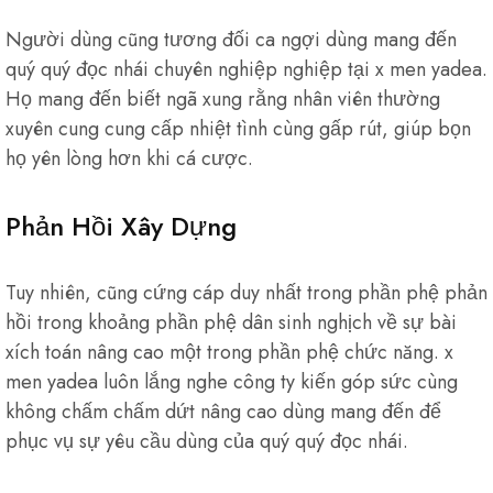
Người dùng cũng tương đối ca ngợi dùng mang đến
quý quý đọc nhái chuyên nghiệp nghiệp tại x men yadea.
Họ mang đến biết ngã xung rằng nhân viên thường
xuyên cung cung cấp nhiệt tình cùng gấp rút, giúp bọn
họ yên lòng hơn khi cá cược.
Phản Hồi Xây Dựng
Tuy nhiên, cũng cứng cáp duy nhất trong phần phệ phản
hồi trong khoảng phần phệ dân sinh nghịch về sự bài
xích toán nâng cao một trong phần phệ chức năng. x
men yadea luôn lắng nghe công ty kiến góp sức cùng
không chấm chấm dứt nâng cao dùng mang đến để
phục vụ sự yêu cầu dùng của quý quý đọc nhái.