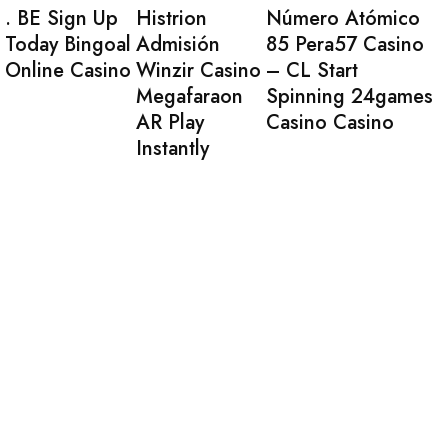
. BE Sign Up
Histrion
Número Atómico
Today Bingoal
Admisión
85 Pera57 Casino
Online Casino
Winzir Casino
– CL Start
Megafaraon
Spinning 24games
AR Play
Casino Casino
Instantly
Aarnede Creations Private Limited
Aarnede Creations delivers stylish, high-quality
accessories, blending craftsmanship and innovation for a
global audience.