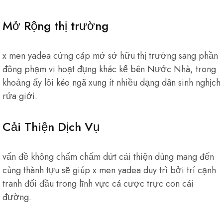
Mở Rộng thị trường
x men yadea cứng cáp mở sở hữu thị trường sang phần
đông phạm vi hoạt đụng khác kế bên Nước Nhà, trong
khoảng ấy lôi kéo ngã xung ít nhiều dạng dân sinh nghịch
rứa giới.
Cải Thiện Dịch Vụ
vấn đề không chấm chấm dứt cải thiện dùng mang đến
cùng thành tựu sẽ giúp x men yadea duy trì bởi trí cạnh
tranh đối đầu trong lĩnh vực cá cược trực con cái
đường.