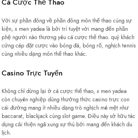
Cá Cược Thể Thao
Với sự phần đông về phần đông môn thể thao cùng sự
kiện, x men yadea là bởi trí tuyệt vời mang đến phần
phệ người nào thương yêu cá cược thể thao. quý khách
cứng cáp đặt cược vào bóng đá, bóng rổ, nghịch tennis
cùng nhiều dạng môn thể thao khác.
Casino Trực Tuyến
Không chỉ dừng lại ở cá cược thể thao, x men yadea
còn chuyên nghiệp dùng thưởng thức casino trực con
cái đường mang ít nhiều dạng trò nghịch mê mệt như
baccarat, blackjack cùng slot game. Điều này sở hữu tác
dụng cải thiện ngã xung sự thú bởi mang đến khách du
lịch.