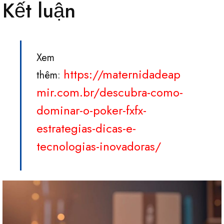
Kết luận
Xem
https://maternidadeap
thêm:
mir.com.br/descubra-como-
dominar-o-poker-fxfx-
estrategias-dicas-e-
tecnologias-inovadoras/