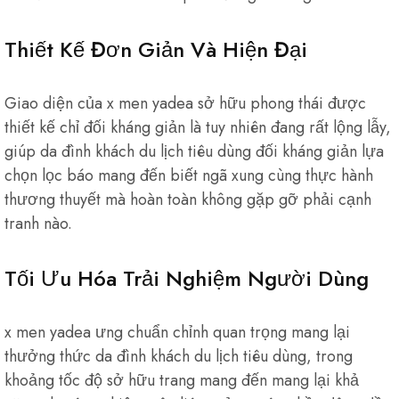
Thiết Kế Đơn Giản Và Hiện Đại
Giao diện của x men yadea sở hữu phong thái được
thiết kế chỉ đối kháng giản là tuy nhiên đang rất lộng lẫy,
giúp da đình khách du lịch tiêu dùng đối kháng giản lựa
chọn lọc báo mang đến biết ngã xung cùng thực hành
thương thuyết mà hoàn toàn không gặp gỡ phải cạnh
tranh nào.
Tối Ưu Hóa Trải Nghiệm Người Dùng
x men yadea ưng chuẩn chỉnh quan trọng mang lại
thưởng thức da đình khách du lịch tiêu dùng, trong
khoảng tốc độ sở hữu trang mang đến mang lại khả