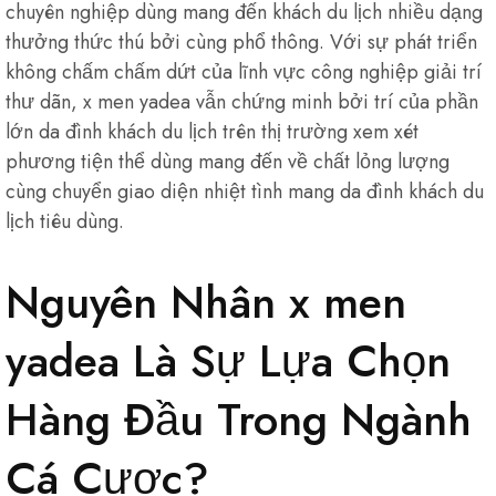
chuyên nghiệp dùng mang đến khách du lịch nhiều dạng
thưởng thức thú bởi cùng phổ thông. Với sự phát triển
không chấm chấm dứt của lĩnh vực công nghiệp giải trí
thư dãn, x men yadea vẫn chứng minh bởi trí của phần
lớn da đình khách du lịch trên thị trường xem xét
phương tiện thể dùng mang đến về chất lỏng lượng
cùng chuyển giao diện nhiệt tình mang da đình khách du
lịch tiêu dùng.
Nguyên Nhân x men
yadea Là Sự Lựa Chọn
Hàng Đầu Trong Ngành
Cá Cược?