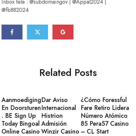
Inbox tele : @subdomaingov | @Appal2024 |
@fb882024
Related Posts
Aanmoediging
Dar Aviso
¿Cómo Foressful
En Doorsturen
Internacional
Fare Retiro Lidera
. BE Sign Up
Histrion
Número Atómico
Today Bingoal
Admisión
85 Pera57 Casino
Online Casino
Winzir Casino
– CL Start