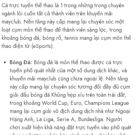
Cá trực tuyến thể thao là 1 trong những trong chuyên
ngành lôi cuốn tất cả thành viên trên khuyến mãi
mayclub. Nền tảng này cấp mang lại chuyên sóc một
loạt cụm môn thể thao để thành viên sàng lọc, trong
khoảng bóng đá, bóng rổ, tennis mang lại cụm môn thể
thao điện tử (eSports).
Bóng Đá:
Bóng đá là môn thể thao được cá trực
tuyến phổ quát nhất của một số dung dịch khác, và
khuyến mãi mayclub cũng chưa ngoại lệ. Nền tảng
này cấp mang lại chuyên sóc tương đối đầy đủ cụm
giải đấu bóng đá Khủng hẹp xíu trên toàn trái đất,
trong khoảng World Cup, Euro, Champions League
mang lại cụm giải vô địch dung dịch nhà như Ngoại
Hạng Anh, La Liga, Serie A, Bundesliga. Người
chơi xuất hiện khả năng đặt trực tuyến vào phổ quát