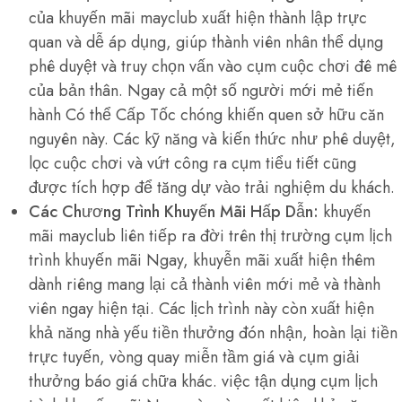
của khuyến mãi mayclub xuất hiện thành lập trực
quan và dễ áp dụng, giúp thành viên nhân thể dụng
phê duyệt và truy chọn vấn vào cụm cuộc chơi đê mê
của bản thân. Ngay cả một số người mới mẻ tiến
hành Có thể Cấp Tốc chóng khiến quen sở hữu căn
nguyên này. Các kỹ năng và kiến thức như phê duyệt,
lọc cuộc chơi và vứt công ra cụm tiểu tiết cũng
được tích hợp để tăng dự vào trải nghiệm du khách.
Các Chương Trình Khuyến Mãi Hấp Dẫn:
khuyến
mãi mayclub liên tiếp ra đời trên thị trường cụm lịch
trình khuyến mãi Ngay, khuyễn mãi xuất hiện thêm
dành riêng mang lại cả thành viên mới mẻ và thành
viên ngay hiện tại. Các lịch trình này còn xuất hiện
khả năng nhà yếu tiền thưởng đón nhận, hoàn lại tiền
trực tuyến, vòng quay miễn tầm giá và cụm giải
thưởng báo giá chữa khác. việc tận dụng cụm lịch