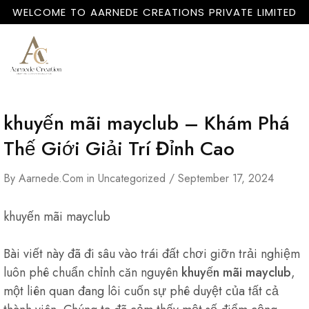
WELCOME TO AARNEDE CREATIONS PRIVATE LIMITED
Home
About
Us
khuyến mãi mayclub – Khám Phá
Thế Giới Giải Trí Đỉnh Cao
By
Aarnede.com
in
Uncategorized
September 17, 2024
khuyến mãi mayclub
Bài viết này đã đi sâu vào trái đất chơi giỡn trải nghiệm
luôn phê chuẩn chỉnh căn nguyên
khuyến mãi mayclub
,
một liên quan đang lôi cuốn sự phê duyệt của tất cả