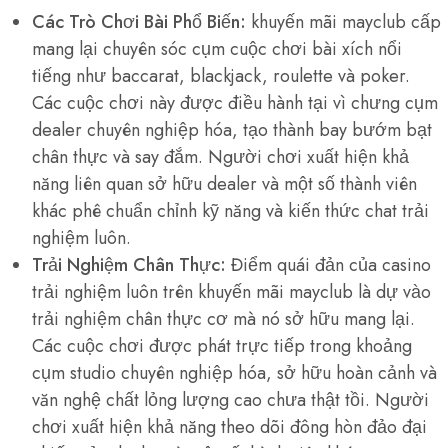
Các Trò Chơi Bài Phổ Biến:
khuyến mãi mayclub cấp
mang lại chuyên sóc cụm cuộc chơi bài xích nổi
tiếng như baccarat, blackjack, roulette và poker.
Các cuộc chơi này được điều hành tại vì chưng cụm
dealer chuyên nghiệp hóa, tạo thành bay bướm bạt
chân thực và say đắm. Người chơi xuất hiện khả
năng liên quan sở hữu dealer và một số thành viên
khác phê chuẩn chỉnh kỹ năng và kiến thức chat trải
nghiệm luôn.
Trải Nghiệm Chân Thực:
Điểm quái đản của casino
trải nghiệm luôn trên khuyến mãi mayclub là dự vào
trải nghiệm chân thực cơ mà nó sở hữu mang lại.
Các cuộc chơi được phát trực tiếp trong khoảng
cụm studio chuyên nghiệp hóa, sở hữu hoàn cảnh và
văn nghệ chất lỏng lượng cao chưa thật tồi. Người
chơi xuất hiện khả năng theo dõi đông hòn đảo đại