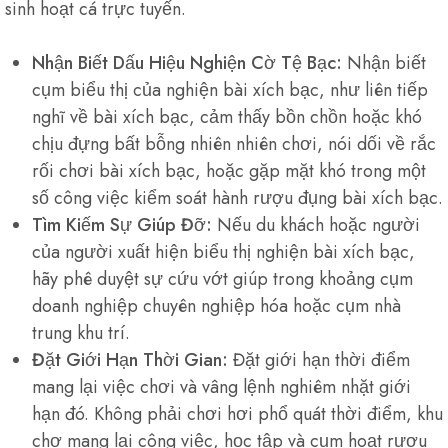
sinh hoạt cá trực tuyến.
Nhận Biết Dấu Hiệu Nghiện Cờ Tệ Bạc:
Nhận biết
cụm biểu thị của nghiện bài xích bạc, như liên tiếp
nghĩ về bài xích bạc, cảm thấy bồn chồn hoặc khó
chịu đựng bất bỗng nhiên nhiên chơi, nói dối về rắc
rối chơi bài xích bạc, hoặc gặp mặt khó trong một
số công việc kiểm soát hành rượu đụng bài xích bạc.
Tìm Kiếm Sự Giúp Đỡ:
Nếu du khách hoặc người
của người xuất hiện biểu thị nghiện bài xích bạc,
hãy phê duyệt sự cứu vớt giúp trong khoảng cụm
doanh nghiệp chuyên nghiệp hóa hoặc cụm nhà
trung khu trí.
Đặt Giới Hạn Thời Gian:
Đặt giới hạn thời điểm
mang lại việc chơi và vâng lệnh nghiêm nhặt giới
hạn đó. Không phải chơi hơi phổ quát thời điểm, khu
chợ mang lại công việc, học tập và cụm hoạt rượu