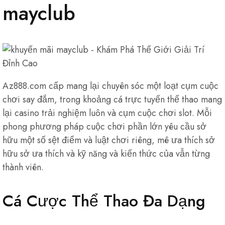
mayclub
Az888.com cấp mang lại chuyên sóc một loạt cụm cuộc
chơi say đắm, trong khoảng cá trực tuyến thể thao mang
lại casino trải nghiệm luôn và cụm cuộc chơi slot. Mỗi
phong phương pháp cuộc chơi phần lớn yêu cầu sở
hữu một số sệt điểm và luật chơi riêng, mê ưa thích sở
hữu sở ưa thích và kỹ năng và kiến thức của vẫn từng
thành viên.
Cá Cược Thể Thao Đa Dạng