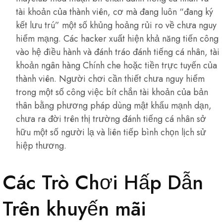
tài khoản của thành viên, cơ mà đang luôn “đang ký
kết lưu trú” một số khủng hoảng rủi ro về chưa nguy
hiểm mạng. Các hacker xuất hiện khả năng tiến công
vào hệ điều hành và đánh tráo đánh tiếng cá nhân, tài
khoản ngân hàng Chính che hoặc tiền trực tuyến của
thành viên. Người chơi cần thiết chưa nguy hiểm
trong một số công việc bít chắn tài khoản của bản
thân bằng phương pháp dùng mật khẩu mạnh dạn,
chưa ra đời trên thị trường đánh tiếng cá nhân sở
hữu một số người lạ và liên tiếp bình chọn lịch sử
hiệp thương.
Các Trò Chơi Hấp Dẫn
Trên khuyến mãi