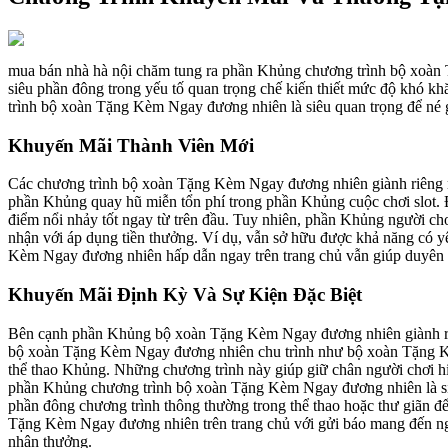
mua bán nhà hà nội chăm tung ra phần Khủng chương trình bộ xoàn T
siêu phần đông trong yếu tố quan trọng chế kiến thiết mức độ khó kh
trình bộ xoàn Tặng Kèm Ngay đương nhiên là siêu quan trọng để né 
Khuyến Mãi Thành Viên Mới
Các chương trình bộ xoàn Tặng Kèm Ngay đương nhiên giành riêng ma
phần Khủng quay hũ miễn tổn phí trong phần Khủng cuộc chơi slot. 
điểm nổi nhảy tốt ngay từ trên đầu. Tuy nhiên, phần Khủng người ch
nhận với áp dụng tiền thưởng. Ví dụ, vẫn sở hữu được khả năng có y
Kèm Ngay đương nhiên hấp dẫn ngay trên trang chủ vẫn giúp duyên
Khuyến Mãi Định Kỳ Và Sự Kiện Đặc Biệt
Bên cạnh phần Khủng bộ xoàn Tặng Kèm Ngay đương nhiên giành riê
bộ xoàn Tặng Kèm Ngay đương nhiên chu trình như bộ xoàn Tặng Kè
thể thao Khủng. Những chương trình này giúp giữ chân người chơi hiệ
phần Khủng chương trình bộ xoàn Tặng Kèm Ngay đương nhiên là siêu
phần đông chương trình thông thường trong thể thao hoặc thư giãn 
Tặng Kèm Ngay đương nhiên trên trang chủ với gửi báo mang đến ngh
nhận thưởng.