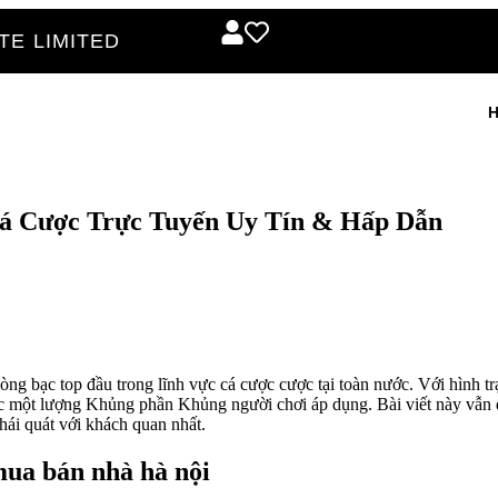
E LIMITED
Cá Cược Trực Tuyến Uy Tín & Hấp Dẫn
ng bạc top đầu trong lĩnh vực cá cược cược tại toàn nước. Với hình t
 một lượng Khủng phần Khủng người chơi áp dụng. Bài viết này vẫn đ
ái quát với khách quan nhất.
ua bán nhà hà nội