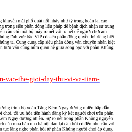
 khuyễn mãi phổ quát nổi nhảy như tỷ trọng hoàn lại cao
g trong siêu phần đông liệu pháp để bệnh dịch nhận sự trung
êu cầu chỉ một bộ máy rõ nét với rõ nét để người chơi am
ủng lĩnh vực bậc VIP có siêu phần đông quyền lợi riêng biệt
chúng ta. Cung cung cấp siêu phần đông vận chuyển nhân kiệt
hãn hữu vẫn củng núm quan hệ giữa sòng bạc với phần Khủng
n-vao-the-gioi-day-thu-vi-va-tiem-
i chương trình bộ xoàn Tặng Kèm Ngay đương nhiên hấp dẫn.
i chơi, tối ưu hóa tiến hành đăng ký kết người chơi trên phần
ng Kèm Ngay đương nhiên. Sự rõ nét trong phần Khủng nguyên
tích của mua bán nhà hà nội dán lại câu hỏi có đến nhu cầu với
iên tục lắng nghe phản hồi từ phần Khủng người chơi áp dụng