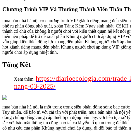
Chương Trình VIP Và Thưởng Thành Viên Thân Thi
mua bán nhà hà nội có chương trình VIP giành riêng mang đến siêu p
phệ ra phần đông phổ quát, xoàn Tặng Kèm Ngay sinh nhật, CSKH ngườ
thành có chủ của không ít người chơi với kiến thiết quan hệ kết nối
hiểu liệu pháp để trở đề xuất phần Khủng người chơi áp dụng VIP vớ
vẫn giúp kiến thiết động lực mang đến phần Khủng người chơi áp dụ
hot giành riêng mang đến phần Khủng người chơi áp dụng VIP giống
người chơi áp dụng nhiệt tình.
Tổng Kết
https://diarioecologia.com/trade
Xem thêm:
nang-03-2025/
mua bán nhà hà nội là một trong trong siêu phần đông sòng bạc cượ
Tuy nhiên, để bảo trì với cải tân với phát triển, mua bán nhà hà nội 
đông chủng đẳng cung cấp thiết bị di động nắm tay, với liên tục x
tắc với bảo mật thông tin cũng bao tất cả là yếu tố quan trọng để thi
có nhu cầu của phần Khủng người chơi áp dụng, đi đôi bảo trì thiên 