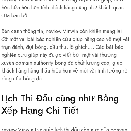
hẹn hứa hẹn hẹn tính chính hãng cũng như khách quan
của ban bố.
Bên cạnh thông tin, review Vinwin còn khiến mang lại
đỡ một vài bài bác nghiên cứu giúp nâng cao về một vài
trận đánh, đội bóng, cầu thủ, lô ghích,… Các bài bác
nghiên cứu giúp này được viết bởi một vài thường
xuyên domain authority bóng đá chất lượng cao, giúp
khách hàng hàng thấu hiểu hơn về một vài tinh tướng rõ
ràng của bóng đá.
Lịch Thi Đấu cũng như Bảng
Xếp Hạng Chi Tiết
review Vinwin trợ giúp lịch thi đấu còn nữa của domain