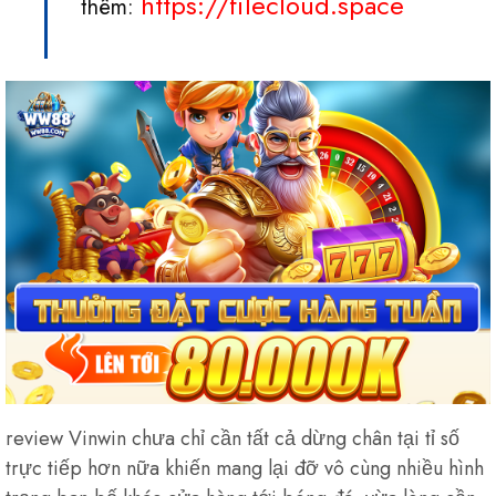
https://filecloud.space
thêm:
review Vinwin chưa chỉ cần tất cả dừng chân tại tỉ số
trực tiếp hơn nữa khiến mang lại đỡ vô cùng nhiều hình