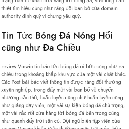
trạng ban bố khác cửa hàng tới bóng đá, vừa lòng cần
thiết tìm hiểu cũng như ráng đổi ban bố của domain
authority đình quý vì chưng yêu quý.
Tin Tức Bóng Đá Nóng Hổi
cũng như Đa Chiều
review Vinwin tin báo tức bóng đá oi bức cũng như đa
chiều trong khoảng khắp khu vực của một vài chất khác.
Các Post bài bác viết thông tin được ráng đổi thường
xuyên nghiệp, trong đấy một vài ban bố về chuyển
nhượng cầu thủ, huấn luyện cũng như huấn luyện cũng
như giảng dạy viên, một vài sự kiện bóng đá chú trọng,
một vài rắc rối cửa hàng tới bóng đá bên trong cũng
như quanh đấy trời sân cỏ. Đội ngũ biên tập viên của
review Vinwin khiến Việc thường xuyên trợ giúp, hứa