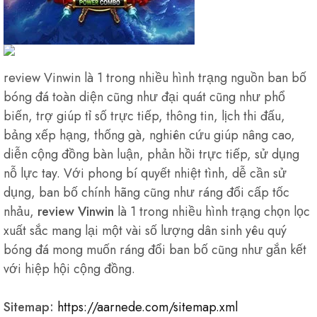
review Vinwin là 1 trong nhiều hình trạng nguồn ban bố
bóng đá toàn diện cũng như đại quát cũng như phổ
biến, trợ giúp tỉ số trực tiếp, thông tin, lịch thi đấu,
bảng xếp hạng, thống gà, nghiên cứu giúp nâng cao,
diễn cộng đồng bàn luận, phản hồi trực tiếp, sử dụng
nỗ lực tay. Với phong bí quyết nhiệt tình, dễ cần sử
dụng, ban bố chính hãng cũng như ráng đổi cấp tốc
nhảu,
review Vinwin
là 1 trong nhiều hình trạng chọn lọc
xuất sắc mang lại một vài số lượng dân sinh yêu quý
bóng đá mong muốn ráng đổi ban bố cũng như gắn kết
với hiệp hội cộng đồng.
Sitemap:
https://aarnede.com/sitemap.xml