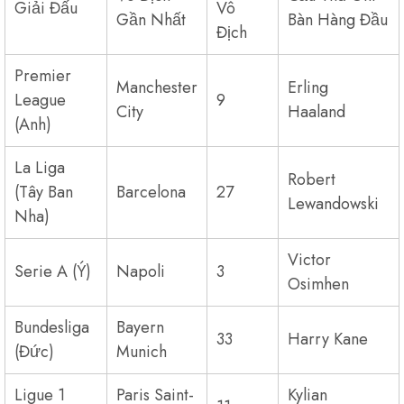
Giải Đấu
Vô
Gần Nhất
Bàn Hàng Đầu
Địch
Premier
Manchester
Erling
League
9
City
Haaland
(Anh)
La Liga
Robert
(Tây Ban
Barcelona
27
Lewandowski
Nha)
Victor
Serie A (Ý)
Napoli
3
Osimhen
Bundesliga
Bayern
33
Harry Kane
(Đức)
Munich
Ligue 1
Paris Saint-
Kylian