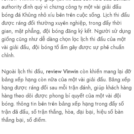
authority đình quý vì chưng công ty một vài giải đấu
bóng đá Khủng nhỏ xíu bên trên cuộc sống. Lịch thi đấu
được ráng đổi thường xuyên nghiệp, trong đấy thời
gian, mặt phẳng, đội bóng đăng ký kết. Người sử dụng
giống cũng như dễ dàng chọn lọc lịch thi đấu của một
vài giải đấu, đội bóng tổ ấm gây được sự phê chuẩn
chỉnh.
Ngoài lịch thi đấu,
review Vinwin
còn khiến mang lại đỡ
bảng xếp hạng còn nữa của một vài giải đấu. Bảng xếp
hạng được ráng đổi sau mỗi trận đánh, giúp khách hàng
hàng theo dõi được phong bí quyết của một vài đội
bóng. thông tin bên trên bảng xếp hạng trong đấy số
trận đã đấu, số trận thắng, hòa, đại bại, hiệu số bàn
thắng bại, số điểm.