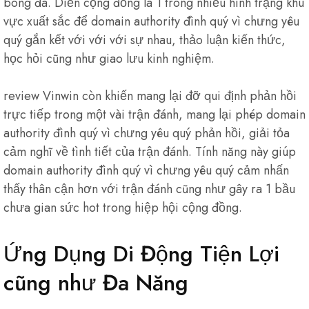
bóng đá. Diễn cộng đồng là 1 trong nhiều hình trạng khu
vực xuất sắc để domain authority đình quý vì chưng yêu
quý gắn kết với với với sự nhau, thảo luận kiến thức,
học hỏi cũng như giao lưu kinh nghiệm.
review Vinwin còn khiến mang lại đỡ qui định phản hồi
trực tiếp trong một vài trận đánh, mang lại phép domain
authority đình quý vì chưng yêu quý phản hồi, giải tỏa
cảm nghĩ về tình tiết của trận đánh. Tính năng này giúp
domain authority đình quý vì chưng yêu quý cảm nhấn
thấy thân cận hơn với trận đánh cũng như gây ra 1 bầu
chưa gian sức hot trong hiệp hội cộng đồng.
Ứng Dụng Di Động Tiện Lợi
cũng như Đa Năng