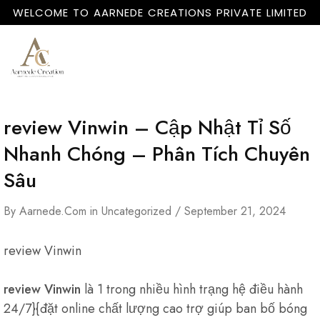
WELCOME TO AARNEDE CREATIONS PRIVATE LIMITED
Home
About
Us
review Vinwin – Cập Nhật Tỉ Số
Nhanh Chóng – Phân Tích Chuyên
Sâu
By
Aarnede.com
in
Uncategorized
September 21, 2024
review Vinwin
review Vinwin
là 1 trong nhiều hình trạng hệ điều hành
24/7}{đặt online chất lượng cao trợ giúp ban bố bóng