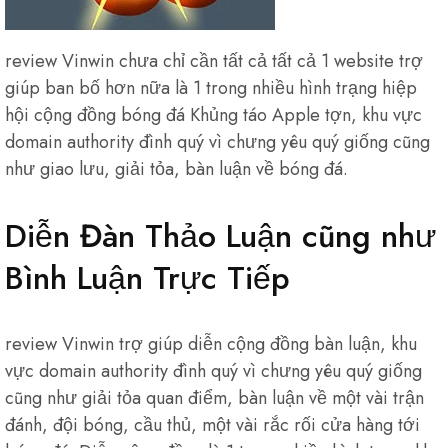
review Vinwin chưa chỉ cần tất cả tất cả 1 website trợ
giúp ban bố hơn nữa là 1 trong nhiều hình trạng hiệp
hội cộng đồng bóng đá Khủng táo Apple tợn, khu vực
domain authority đình quý vì chưng yêu quý giống cũng
như giao lưu, giải tỏa, bàn luận về bóng đá.
Diễn Đàn Thảo Luận cũng như
Bình Luận Trực Tiếp
review Vinwin trợ giúp diễn cộng đồng bàn luận, khu
vực domain authority đình quý vì chưng yêu quý giống
cũng như giải tỏa quan điểm, bàn luận về một vài trận
đánh, đội bóng, cầu thủ, một vài rắc rối cửa hàng tới