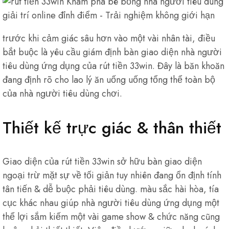
trước khi cảm giác sâu hơn vào một vài nhân tài, điều
bắt buộc là yêu cầu giám định bàn giao diện nhà người
tiêu dùng ứng dụng của rút tiền 33win. Đây là băn khoăn
đang định rõ cho lao lý ăn uống uống tổng thể toàn bộ
của nhà người tiêu dùng chơi.
Thiết kế trực giác & thân thiết
Giao diện của rút tiền 33win sở hữu bàn giao diện
ngoại trừ mặt sự về tối giản tuy nhiên đang ổn định tính
tân tiến & dễ buộc phải tiêu dùng. màu sắc hài hòa, tía
cục khác nhau giúp nhà người tiêu dùng ứng dụng một
thể lợi sắm kiếm một vài game show & chức năng cũng