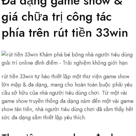
Đa dạng game show &
giá chữa trị công tác
phía trên rút tiền 33win
rút tiền 33win tự hào thiết lập một thư viện game show
lớn mập & đa dạng, mang cho hoàn toàn buộc phải yêu
cầu sở hữu của nhà người tiêu dùng chơi. Từ một vài
game show truyền thống đa dạng năm đến một vài game
show tân tiến, nhà người tiêu dùng chơi đã sắm thấy hết
sức đa dạng sắm thiết lập yêu thích.