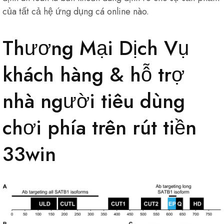
của tất cả hệ ứng dụng cá online nào.
Thương Mại Dịch Vụ
khách hàng & hỗ trợ
nhà người tiêu dùng
chơi phía trên rút tiền
33win