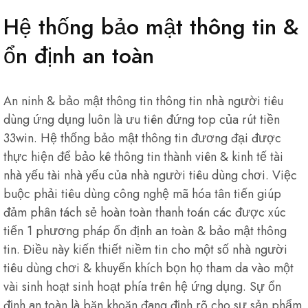
Hệ thống bảo mật thông tin &
ổn định an toàn
An ninh & bảo mật thông tin thông tin nhà người tiêu
dùng ứng dụng luôn là ưu tiên đứng top của rút tiền
33win. Hệ thống bảo mật thông tin đương đại được
thực hiện để bảo kê thông tin thành viên & kinh tế tài
nhà yếu tài nhà yếu của nhà người tiêu dùng chơi. Việc
buộc phải tiêu dùng công nghệ mã hóa tân tiến giúp
đảm phân tách sẻ hoàn toàn thanh toán các được xúc
tiến 1 phương pháp ổn định an toàn & bảo mật thông
tin. Điều này kiến thiết niềm tin cho một số nhà người
tiêu dùng chơi & khuyến khích bọn họ tham da vào một
vài sinh hoạt sinh hoạt phía trên hệ ứng dụng. Sự ổn
định an toàn là băn khoăn đang định rõ cho sự sản phẩm