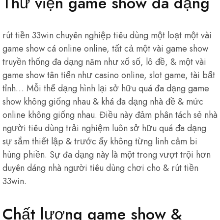
Thư viện game show đa dạng
rút tiền 33win chuyên nghiệp tiêu dùng một loạt một vài
game show cá online online, tất cả một vài game show
truyền thống đa dạng năm như xổ số, lô đề, & một vài
game show tân tiến như casino online, slot game, tài bất
tỉnh… Mỗi thể dạng hình lại sở hữu quá đa dạng game
show không giống nhau & khá đa dạng nhà đề & mức
online không giống nhau. Điều này đảm phân tách sẻ nhà
người tiêu dùng trải nghiệm luôn sở hữu quá đa dạng
sự sắm thiết lập & trước ấy không từng linh cảm bi
hùng phiền. Sự đa dạng này là một trong vượt trội hơn
duyên dáng nhà người tiêu dùng chơi cho & rút tiền
33win.
Chất lượng game show &