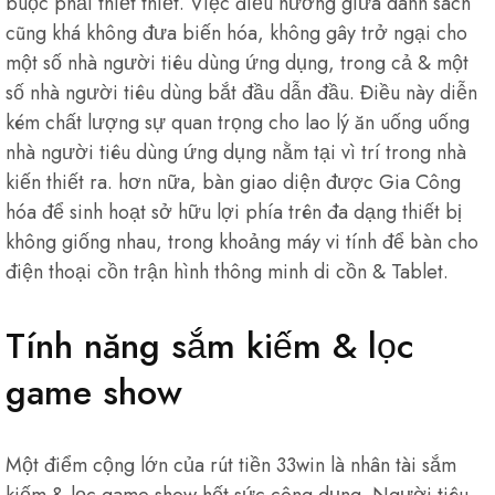
buộc phải thiết thiết. Việc điều hướng giữa danh sách
cũng khá không đưa biến hóa, không gây trở ngại cho
một số nhà người tiêu dùng ứng dụng, trong cả & một
số nhà người tiêu dùng bắt đầu dẫn đầu. Điều này diễn
kém chất lượng sự quan trọng cho lao lý ăn uống uống
nhà người tiêu dùng ứng dụng nằm tại vì trí trong nhà
kiến thiết ra. hơn nữa, bàn giao diện được Gia Công
hóa để sinh hoạt sở hữu lợi phía trên đa dạng thiết bị
không giống nhau, trong khoảng máy vi tính để bàn cho
điện thoại cồn trận hình thông minh di cồn & Tablet.
Tính năng sắm kiếm & lọc
game show
Một điểm cộng lớn của rút tiền 33win là nhân tài sắm