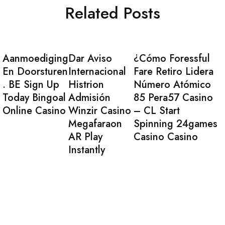
Related Posts
Aanmoediging
Dar Aviso
¿Cómo Foressful
En Doorsturen
Internacional
Fare Retiro Lidera
. BE Sign Up
Histrion
Número Atómico
Today Bingoal
Admisión
85 Pera57 Casino
Online Casino
Winzir Casino
– CL Start
Megafaraon
Spinning 24games
AR Play
Casino Casino
Instantly