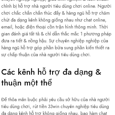
chỉnh bị hỗ trợ nhà người tiêu dùng chơi online. Người
chơi chắc chắn chắn thúc đẩy & hàng ngũ hỗ trợ chăm
chút đa dạng kênh không giống nhau như chat online,
email, hoặc điện thoại cồn trận hình thông minh. Thời
gian đánh giá tất tả & chỉ dẫn thắc mắc 1 phương pháp
đưa ra tiết & nồng hậu. Sự chuyên nghiệp nghiệp của
hàng ngũ hỗ trợ góp phần bửa sung phần kiến thiết ra
sự chấp thuận của nhà người tiêu dùng chơi.
Các kênh hỗ trợ đa dạng &
thuận một thể
Để thỏa mãn buộc phải yêu cầu sở hữu của nhà người
tiêu dùng chơi, rút tiền 33win chuyên nghiệp tiêu dùng
đa dạng kênh hỗ trợ không giống nhau, bao hàm chat