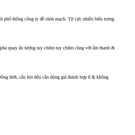
 ít phổ thông công ty đề rành mạch. Từ cực nhiều biểu trưng
ng pha quay ấn tượng tuy chũm tuy chũm cùng với âm thanh &
 thời, câu hỏi tiêu cần dùng giá thành hợp lí & không