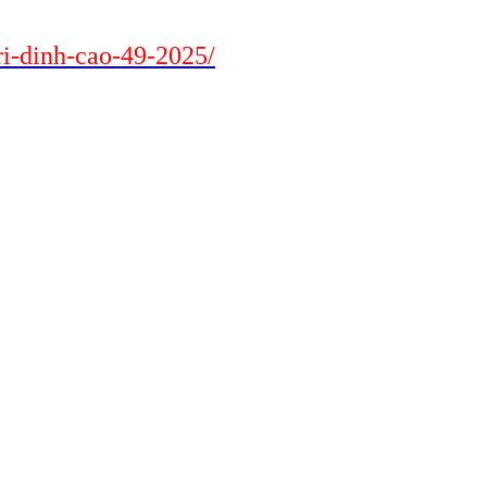
ri-dinh-cao-49-2025/