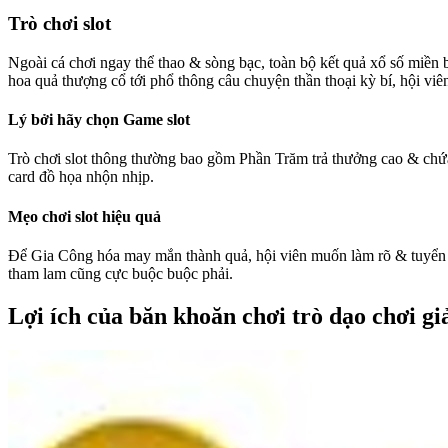
Trò chơi slot
Ngoài cá chơi ngay thể thao & sòng bạc, toàn bộ kết quả xổ số miền 
hoa quả thượng cổ tới phổ thông câu chuyện thần thoại kỳ bí, hội vi
Lý bởi hãy chọn Game slot
Trò chơi slot thông thường bao gồm Phần Trăm trả thưởng cao & chứa
card đồ họa nhộn nhịp.
Mẹo chơi slot hiệu quả
Để Gia Công hóa may mắn thành quả, hội viên muốn làm rõ & tuyển c
tham lam cũng cực buộc buộc phải.
Lợi ích của băn khoăn chơi trò dạo chơi giả