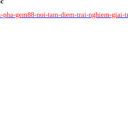
ắc
am-pha-gem88-noi-tam-diem-trai-nghiem-giai-t