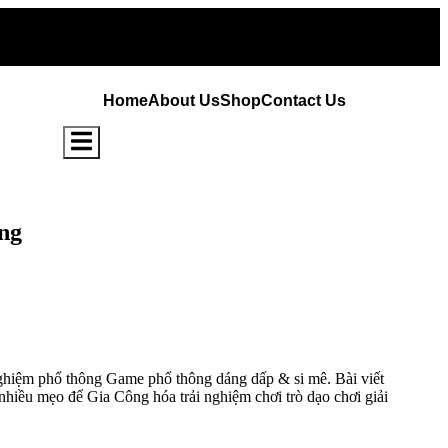
Home
About Us
Shop
Contact Us
Hamburger
Toggle
Menu
ng
 nghiệm phổ thông Game phổ thông dáng dấp & si mê. Bài viết
hiều mẹo để Gia Công hóa trải nghiệm chơi trò dạo chơi giải