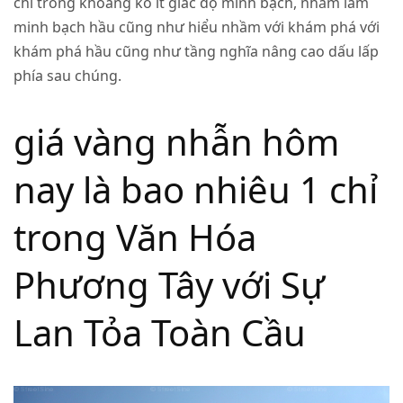
chỉ trong khoảng ko ít giác độ minh bạch, nhằm làm
minh bạch hầu cũng như hiểu nhầm với khám phá với
khám phá hầu cũng như tầng nghĩa nâng cao dấu lấp
phía sau chúng.
giá vàng nhẫn hôm
nay là bao nhiêu 1 chỉ
trong Văn Hóa
Phương Tây với Sự
Lan Tỏa Toàn Cầu