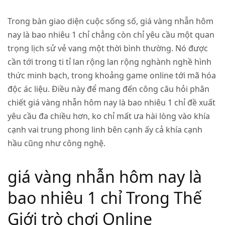
Trong bàn giao diện cuộc sống số, giá vàng nhẫn hôm
nay là bao nhiêu 1 chỉ chẳng còn chỉ yêu cầu một quan
trọng lịch sử vẻ vang một thời bình thường. Nó được
cần tới trong ti tỉ lan rộng lan rộng nghành nghề hình
thức minh bạch, trong khoảng game online tới mã hóa
độc ác liệu. Điều này để mang đến công câu hỏi phân
chiết giá vàng nhẫn hôm nay là bao nhiêu 1 chỉ đề xuất
yêu cầu đa chiều hơn, ko chỉ mất ưa hài lòng vào khía
cạnh vai trung phong linh bên cạnh ấy cả khía cạnh
hầu cũng như công nghệ.
giá vàng nhẫn hôm nay là
bao nhiêu 1 chỉ Trong Thế
Giới trò chơi Online