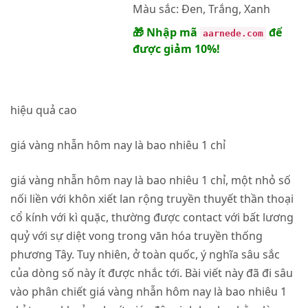
Màu sắc:
Đen, Trắng, Xanh
🎁 Nhập mã
để
aarnede.com
được giảm 10%!
hiệu quả cao
giá vàng nhẫn hôm nay là bao nhiêu 1 chỉ
giá vàng nhẫn hôm nay là bao nhiêu 1 chỉ, một nhỏ số
nối liền với khôn xiết lan rộng truyền thuyết thần thoại
cổ kính với kì quặc, thường được contact với bất lương
quỷ với sự diệt vong trong văn hóa truyền thống
phương Tây. Tuy nhiên, ở toàn quốc, ý nghĩa sâu sắc
của dòng số này ít được nhắc tới. Bài viết này đã đi sâu
vào phân chiết giá vàng nhẫn hôm nay là bao nhiêu 1