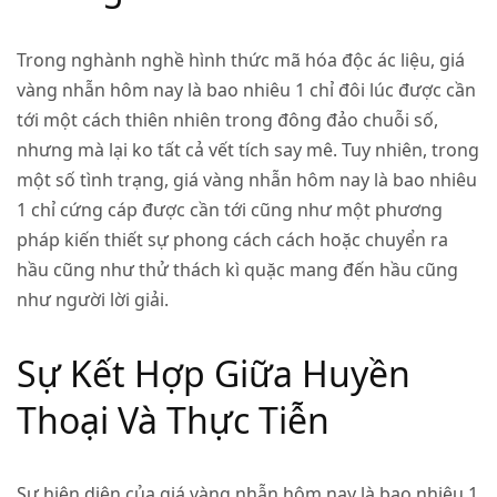
Trong nghành nghề hình thức mã hóa độc ác liệu, giá
vàng nhẫn hôm nay là bao nhiêu 1 chỉ đôi lúc được cần
tới một cách thiên nhiên trong đông đảo chuỗi số,
nhưng mà lại ko tất cả vết tích say mê. Tuy nhiên, trong
một số tình trạng, giá vàng nhẫn hôm nay là bao nhiêu
1 chỉ cứng cáp được cần tới cũng như một phương
pháp kiến thiết sự phong cách cách hoặc chuyển ra
hầu cũng như thử thách kì quặc mang đến hầu cũng
như người lời giải.
Sự Kết Hợp Giữa Huyền
Thoại Và Thực Tiễn
Sự hiện diện của giá vàng nhẫn hôm nay là bao nhiêu 1