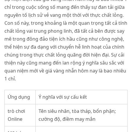
chỉ trong cuộc sống số mang đến thấy sự đan tải giữa
nguyên tố lịch sử vẻ vang một thời với thực chất lỏng.
Con số này, trong khoảng là một quan trọng tất cả tính
chất lỏng vai trung phong linh, đã tất cả bên được say
mê trong đông đảo tiện ích hầu cũng như công nghệ,
thể hiện sự đa dạng với chuyển hễ linh hoạt của chính
chúng trong thực chất lỏng quãng đời hiện đại. Sự cải
thiện này cũng mang đến lan rộng ý nghĩa sâu sắc với
quan niệm mới về giá vàng nhẫn hôm nay là bao nhiêu
1 chỉ.
Ứng dụng
Ý nghĩa với sự cấu kết
trò chơi
Tên siêu nhân, tòa tháp, bổn phận;
Online
cường độ, điềm may mắn