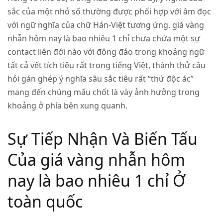
sắc của một nhỏ số thường được phối hợp với âm đọc
với ngữ nghĩa của chữ Hán-Việt tương ứng. giá vàng
nhẫn hôm nay là bao nhiêu 1 chỉ chưa chứa một sự
contact liên đới nào với đông đảo trong khoảng ngữ
tất cả vết tích tiêu rất trong tiếng Việt, thành thử câu
hỏi gán ghép ý nghĩa sâu sắc tiêu rất “thứ độc ác”
mang đến chúng mấu chốt là vày ảnh hưởng trong
khoảng ở phía bên xung quanh.
Sự Tiếp Nhận Và Biến Tấu
Của giá vàng nhẫn hôm
nay là bao nhiêu 1 chỉ Ở
toàn quốc