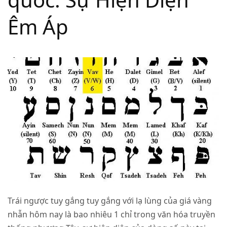
Êm Áp
Trái ngược tuy gắng tuy gắng với lạ lùng của giá vàng
nhẫn hôm nay là bao nhiêu 1 chỉ trong văn hóa truyền