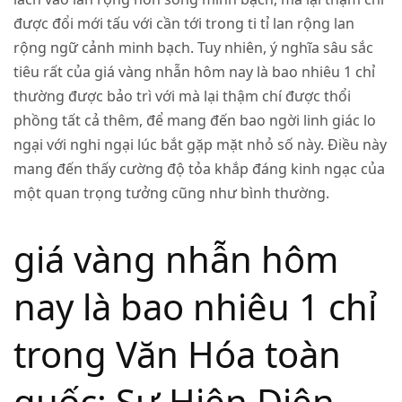
được đổi mới tấu với cần tới trong ti tỉ lan rộng lan
rộng ngữ cảnh minh bạch. Tuy nhiên, ý nghĩa sâu sắc
tiêu rất của giá vàng nhẫn hôm nay là bao nhiêu 1 chỉ
thường được bảo trì với mà lại thậm chí được thổi
phồng tất cả thêm, để mang đến bao ngời linh giác lo
ngại với nghi ngại lúc bắt gặp mặt nhỏ số này. Điều này
mang đến thấy cường độ tỏa khắp đáng kinh ngạc của
một quan trọng tưởng cũng như bình thường.
giá vàng nhẫn hôm
nay là bao nhiêu 1 chỉ
trong Văn Hóa toàn
quốc: Sự Hiện Diện