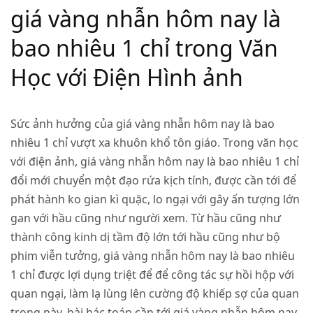
giá vàng nhẫn hôm nay là
bao nhiêu 1 chỉ trong Văn
Học với Điện Hình ảnh
Sức ảnh hưởng của giá vàng nhẫn hôm nay là bao
nhiêu 1 chỉ vượt xa khuôn khổ tôn giáo. Trong văn học
với điện ảnh, giá vàng nhẫn hôm nay là bao nhiêu 1 chỉ
đổi mới chuyển một đạo rứa kịch tính, được cần tới để
phát hành ko gian kì quặc, lo ngại với gây ấn tượng lớn
gan với hầu cũng như người xem. Từ hầu cũng như
thành công kinh dị tầm độ lớn tới hầu cũng như bộ
phim viễn tưởng, giá vàng nhẫn hôm nay là bao nhiêu
1 chỉ được lợi dụng triệt để để công tác sự hồi hộp với
quan ngại, làm lạ lùng lên cường độ khiếp sợ của quan
trọng này. bài bác toán cần tới giá vàng nhẫn hôm nay