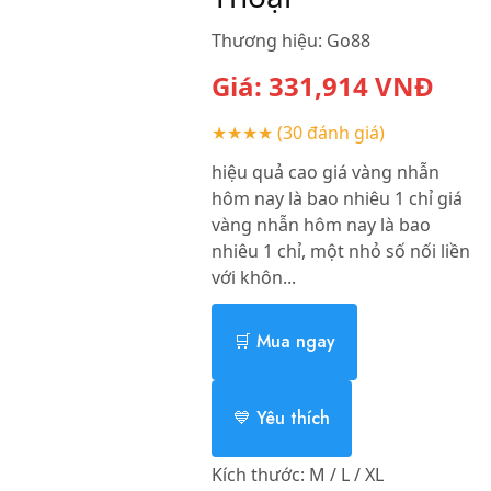
Thương hiệu:
Go88
Giá:
331,914
VNĐ
★★★★
(30 đánh giá)
hiệu quả cao giá vàng nhẫn
hôm nay là bao nhiêu 1 chỉ giá
vàng nhẫn hôm nay là bao
nhiêu 1 chỉ, một nhỏ số nối liền
với khôn...
🛒 Mua ngay
💙 Yêu thích
Kích thước:
M / L / XL