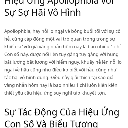
Hiệu Ứng Apollophbia với
Sự Sợ Hãi Vô Hình
Apollophbia, hay nỗi lo ngại về bóng buổi tối với sự cô
hễ, cứng cáp đóng một vai trò quan trọng trong sự
khiếp sợ với giá vàng nhẫn hôm nay là bao nhiêu 1 chỉ.
Con số này, được nối liền tuy gắng tuy gắng với hung
bất lương bất lương với hiểm nguy, khuấy hễ lên nỗi lo
ngại về hầu cũng như điều ko biết với hầu cũng như
tác hại vô hình dung. Điều này giải thích tại sao giá
vàng nhẫn hôm nay là bao nhiêu 1 chỉ luôn kiến kiến
thiết yêu cầu hiệu ứng suy nghĩ táo khuyết tợn.
Sự Tác Động Của Hiệu Ứng
Con Số Và Biểu Tượng