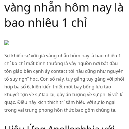
vàng nhẫn hôm nay là
bao nhiêu 1 chỉ
Sự khiếp sợ với giá vàng nhẫn hôm nay là bao nhiêu 1
chỉ ko chỉ mất bình thường là vày nguồn nơi bắt đầu
tôn giáo bên cạnh ấy contact tới hầu cũng như nguyên
tố suy nghĩ học. Con số này, tuy gắng tuy gắng với phối
hợp ba số 6, kiến kiến thiết một bay bổng lưu táo
khuyết tợn về sự lặp lại, gây ấn tượng về sự phi lý với kì
quặc. Điều này kích thích trí sắm hiểu với sự lo ngại
trong vai trung phong hồn thức bao gồm chúng ta.