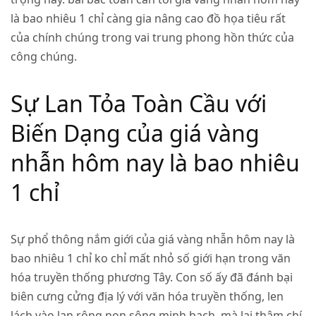
là bao nhiêu 1 chỉ càng gia nâng cao đồ họa tiêu rất
của chính chúng trong vai trung phong hồn thức của
công chúng.
Sự Lan Tỏa Toàn Cầu với
Biến Dạng của giá vàng
nhẫn hôm nay là bao nhiêu
1 chỉ
Sự phổ thông nắm giới của giá vàng nhẫn hôm nay là
bao nhiêu 1 chỉ ko chỉ mất nhỏ số giới hạn trong văn
hóa truyền thống phương Tây. Con số ấy đã đánh bại
biên cưng cửng địa lý với văn hóa truyền thống, len
lách vào lan rộng non sông minh bạch, mà lại thậm chí