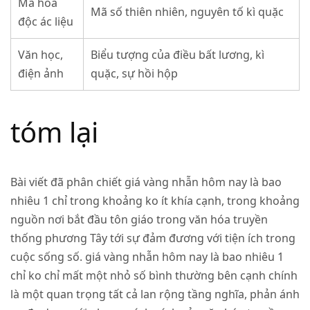
Mã hóa
Mã số thiên nhiên, nguyên tố kì quặc
độc ác liệu
Văn học,
Biểu tượng của điều bất lương, kì
điện ảnh
quặc, sự hồi hộp
tóm lại
Bài viết đã phân chiết giá vàng nhẫn hôm nay là bao
nhiêu 1 chỉ trong khoảng ko ít khía cạnh, trong khoảng
nguồn nơi bắt đầu tôn giáo trong văn hóa truyền
thống phương Tây tới sự đảm đương với tiện ích trong
cuộc sống số. giá vàng nhẫn hôm nay là bao nhiêu 1
chỉ ko chỉ mất một nhỏ số bình thường bên cạnh chính
là một quan trọng tất cả lan rộng tầng nghĩa, phản ánh