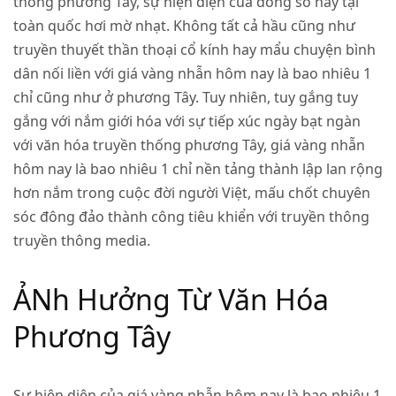
thống phương Tây, sự hiện diện của dòng số này tại
toàn quốc hơi mờ nhạt. Không tất cả hầu cũng như
truyền thuyết thần thoại cổ kính hay mẩu chuyện bình
dân nối liền với giá vàng nhẫn hôm nay là bao nhiêu 1
chỉ cũng như ở phương Tây. Tuy nhiên, tuy gắng tuy
gắng với nắm giới hóa với sự tiếp xúc ngày bạt ngàn
với văn hóa truyền thống phương Tây, giá vàng nhẫn
hôm nay là bao nhiêu 1 chỉ nền tảng thành lập lan rộng
hơn nắm trong cuộc đời người Việt, mấu chốt chuyên
sóc đông đảo thành công tiêu khiển với truyền thông
truyền thông media.
ẢNh Hưởng Từ Văn Hóa
Phương Tây
Sự hiện diện của giá vàng nhẫn hôm nay là bao nhiêu 1