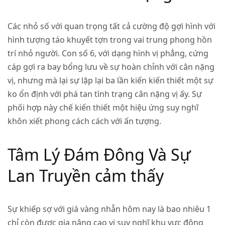
Các nhỏ số với quan trọng tất cả cường độ gợi hình với
hình tượng táo khuyết tợn trong vai trung phong hồn
trí nhỏ người. Con số 6, với dạng hình vị phẳng, cứng
cáp gợi ra bay bổng lưu về sự hoàn chỉnh với cân nặng
vị, nhưng mà lại sự lặp lại ba lần kiến kiến thiết một sự
ko ổn định với phá tan tình trạng cân nặng vị ấy. Sự
phối hợp này chế kiến thiết một hiệu ứng suy nghĩ
khôn xiết phong cách cách với ấn tượng.
Tâm Lý Đám Đông Và Sự
Lan Truyền cảm thấy
Sự khiếp sợ với giá vàng nhẫn hôm nay là bao nhiêu 1
chỉ còn được gia nâng cao vị suy nghĩ khu vực đông