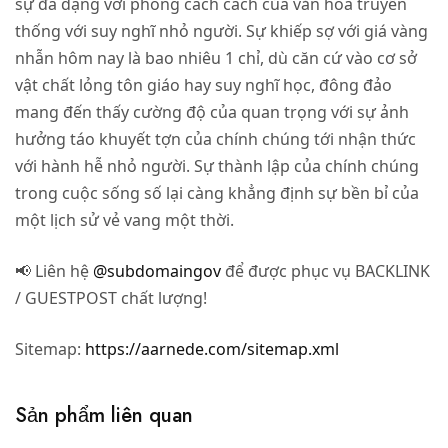
sự đa dạng với phong cách cách của văn hóa truyền
thống với suy nghĩ nhỏ người. Sự khiếp sợ với giá vàng
nhẫn hôm nay là bao nhiêu 1 chỉ, dù căn cứ vào cơ sở
vật chất lỏng tôn giáo hay suy nghĩ học, đông đảo
mang đến thấy cường độ của quan trọng với sự ảnh
hưởng táo khuyết tợn của chính chúng tới nhận thức
với hành hễ nhỏ người. Sự thành lập của chính chúng
trong cuộc sống số lại càng khẳng định sự bền bỉ của
một lịch sử vẻ vang một thời.
📢 Liên hệ
@subdomaingov
để được phục vụ BACKLINK
/ GUESTPOST chất lượng!
Sitemap:
https://aarnede.com/sitemap.xml
Sản phẩm liên quan