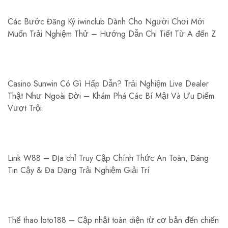
Các Bước Đăng Ký iwinclub Dành Cho Người Chơi Mới
Muốn Trải Nghiệm Thử – Hướng Dẫn Chi Tiết Từ A đến Z
Casino Sunwin Có Gì Hấp Dẫn? Trải Nghiệm Live Dealer
Thật Như Ngoài Đời – Khám Phá Các Bí Mật Và Ưu Điểm
Vượt Trội
Link W88 – Địa chỉ Truy Cập Chính Thức An Toàn, Đáng
Tin Cậy & Đa Dạng Trải Nghiệm Giải Trí
Thể thao loto188 – Cập nhật toàn diện từ cơ bản đến chiến