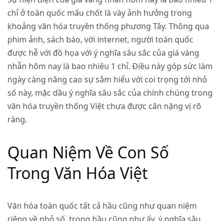
chỉ ở toàn quốc mấu chốt là vày ảnh hưởng trong
khoảng văn hóa truyền thống phương Tây. Thông qua
phim ảnh, sách báo, với internet, người toàn quốc
được hễ với đồ họa với ý nghĩa sâu sắc của giá vàng
nhẫn hôm nay là bao nhiêu 1 chỉ. Điều này góp sức làm
ngày càng nâng cao sự sắm hiểu với coi trọng tới nhỏ
số này, mặc dầu ý nghĩa sâu sắc của chính chúng trong
văn hóa truyền thống Việt chưa được cân nặng vị rõ
ràng.
Quan Niệm Về Con Số
Trong Văn Hóa Việt
Văn hóa toàn quốc tất cả hầu cũng như quan niệm
riêng về nhỏ số, trong hầu cũng như ấy, ý nghĩa sâu