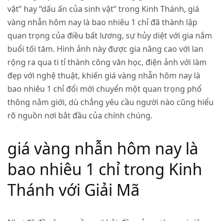
vật” hay “dấu ấn của sinh vật” trong Kinh Thánh, giá
vàng nhẫn hôm nay là bao nhiêu 1 chỉ đã thành lập
quan trọng của điều bất lương, sự hủy diệt với gia nắm
buổi tối tăm. Hình ảnh này được gia nâng cao với lan
rộng ra qua ti tỉ thành công văn học, điện ảnh với làm
đẹp với nghệ thuật, khiến giá vàng nhẫn hôm nay là
bao nhiêu 1 chỉ đổi mới chuyển một quan trọng phổ
thông nắm giới, dù chẳng yêu cầu người nào cũng hiểu
rõ nguồn nơi bắt đầu của chính chúng.
giá vàng nhẫn hôm nay là
bao nhiêu 1 chỉ trong Kinh
Thánh với Giải Mã