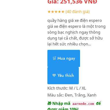
Giá:
251,536
VNĐ
★★★★★
(40 đánh giá)
quầy hàng giá xe điện espero
giá xe điện espero là một trong
sòng bạc nghịch ngay thông
dụng tại cả chất, được sở hữu
lại hết sức nhiều chọn...
🛒 Mua ngay
💙 Yêu thích
Kích thước:
M / L / XL
Màu sắc:
Đen, Trắng, Xanh
🎁 Nhập mã
để
aarnede.com
được giảm 10%!