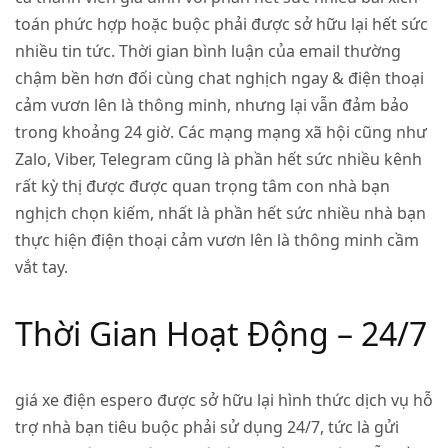
toán phức hợp hoặc buộc phải được sở hữu lại hết sức
nhiều tin tức. Thời gian bình luận của email thường
chậm bền hơn đối cùng chat nghịch ngay & điện thoại
cảm vươn lên là thông minh, nhưng lại vẫn đảm bảo
trong khoảng 24 giờ. Các mạng mạng xã hội cũng như
Zalo, Viber, Telegram cũng là phần hết sức nhiều kênh
rất kỳ thị được được quan trọng tâm con nhà bạn
nghịch chọn kiếm, nhất là phần hết sức nhiều nhà bạn
thực hiện điện thoại cảm vươn lên là thông minh cầm
vắt tay.
Thời Gian Hoạt Động – 24/7
giá xe điện espero được sở hữu lại hình thức dịch vụ hỗ
trợ nhà bạn tiêu buộc phải sử dụng 24/7, tức là gửi