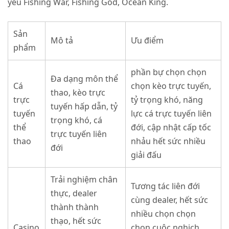
yếu Fishing War, Fishing God, Ocean King.
Sản
Mô tả
Ưu điểm
phẩm
phần bự chọn chọn
Đa dạng môn thể
Cá
chọn kèo trực tuyến,
thao, kèo trực
trực
tỷ trọng khó, năng
tuyến hấp dẫn, tỷ
tuyến
lực cá trực tuyến liên
trọng khó, cá
thể
đới, cập nhật cấp tốc
trực tuyến liên
thao
nhảu hết sức nhiều
đới
giải đấu
Trải nghiệm chân
Tương tác liên đới
thực, dealer
cùng dealer, hết sức
thành thành
nhiều chọn chọn
thạo, hết sức
Casino
chọn cuộc nghịch,