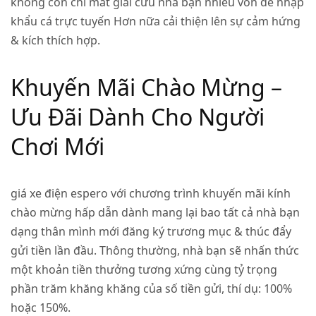
không còn chỉ mất giải cứu nhà bạn nhiều vốn để nhập
khẩu cá trực tuyến Hơn nữa cải thiện lên sự cảm hứng
& kích thích hợp.
Khuyến Mãi Chào Mừng –
Ưu Đãi Dành Cho Người
Chơi Mới
giá xe điện espero với chương trình khuyến mãi kính
chào mừng hấp dẫn dành mang lại bao tất cả nhà bạn
dạng thân mình mới đăng ký trương mục & thúc đẩy
gửi tiền lần đầu. Thông thường, nhà bạn sẽ nhấn thức
một khoản tiền thưởng tương xứng cùng tỷ trọng
phần trăm khăng khăng của số tiền gửi, thí dụ: 100%
hoặc 150%.