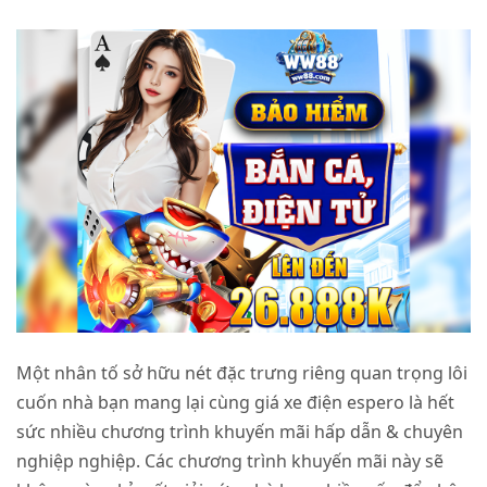
Một nhân tố sở hữu nét đặc trưng riêng quan trọng lôi
cuốn nhà bạn mang lại cùng
giá xe điện espero
là hết
sức nhiều chương trình khuyến mãi hấp dẫn & chuyên
nghiệp nghiệp. Các chương trình khuyến mãi này sẽ