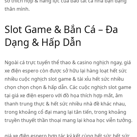
sở thích hợp & năng lực của bao tất cả nhà bạn dạng
thân mình.
Slot Game & Bắn Cá – Đa
Dạng & Hấp Dẫn
Ngoài cá trực tuyến thể thao & casino nghịch ngay, giá
xe điện espero còn được sở hữu lại hàng loạt hết sức
nhiều cuộc nghịch slot game & tài xỉu hết sức nhiều
chọn chọn chọn & hấp dẫn. Các cuộc nghịch slot game
tại giá xe điện espero với đồ họa thích hợp mắt, âm
thanh trung thực & hết sức nhiều nhà đề khác nhau,
trong khoảng cổ đại mang lại tân tiến, trong khoảng
truyền thuyết thần thoại mang lại khoa học viễn tưởng.
giá xe điện espero hợp tác ký kết cùng hết sức hết sức