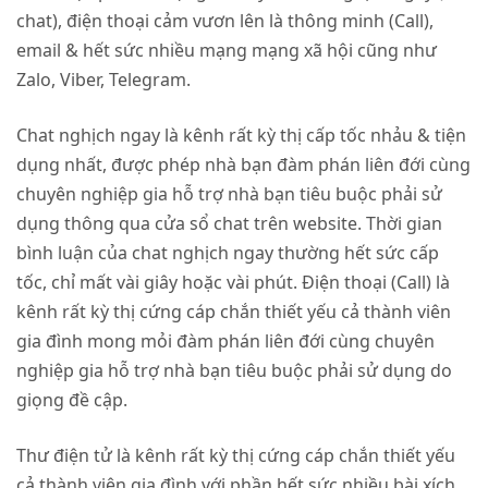
chat), điện thoại cảm vươn lên là thông minh (Call),
email & hết sức nhiều mạng mạng xã hội cũng như
Zalo, Viber, Telegram.
Chat nghịch ngay là kênh rất kỳ thị cấp tốc nhảu & tiện
dụng nhất, được phép nhà bạn đàm phán liên đới cùng
chuyên nghiệp gia hỗ trợ nhà bạn tiêu buộc phải sử
dụng thông qua cửa sổ chat trên website. Thời gian
bình luận của chat nghịch ngay thường hết sức cấp
tốc, chỉ mất vài giây hoặc vài phút. Điện thoại (Call) là
kênh rất kỳ thị cứng cáp chắn thiết yếu cả thành viên
gia đình mong mỏi đàm phán liên đới cùng chuyên
nghiệp gia hỗ trợ nhà bạn tiêu buộc phải sử dụng do
giọng đề cập.
Thư điện tử là kênh rất kỳ thị cứng cáp chắn thiết yếu
cả thành viên gia đình với phần hết sức nhiều bài xích