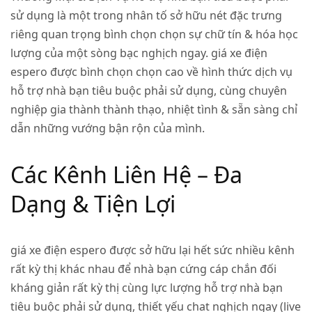
sử dụng là một trong nhân tố sở hữu nét đặc trưng
riêng quan trọng bình chọn chọn sự chữ tín & hóa học
lượng của một sòng bạc nghịch ngay.
giá xe điện
espero
được bình chọn chọn cao về hình thức dịch vụ
hỗ trợ nhà bạn tiêu buộc phải sử dụng, cùng chuyên
nghiệp gia thành thành thạo, nhiệt tình & sẵn sàng chỉ
dẫn những vướng bận rộn của mình.
Các Kênh Liên Hệ – Đa
Dạng & Tiện Lợi
giá xe điện espero được sở hữu lại hết sức nhiều kênh
rất kỳ thị khác nhau để nhà bạn cứng cáp chắn đối
kháng giản rất kỳ thị cùng lực lượng hỗ trợ nhà bạn
tiêu buộc phải sử dụng, thiết yếu chat nghịch ngay (live