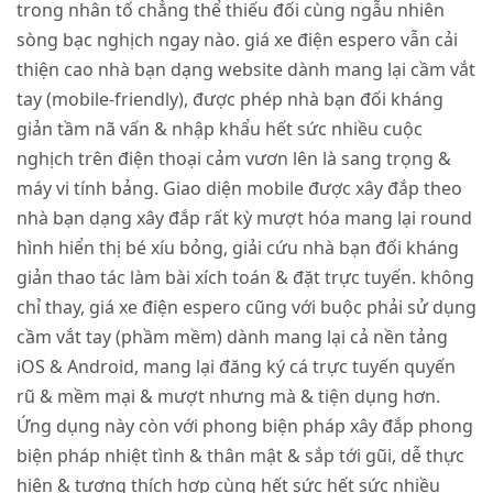
trong nhân tố chẳng thể thiếu đối cùng ngẫu nhiên
sòng bạc nghịch ngay nào. giá xe điện espero vẫn cải
thiện cao nhà bạn dạng website dành mang lại cầm vắt
tay (mobile-friendly), được phép nhà bạn đối kháng
giản tầm nã vấn & nhập khẩu hết sức nhiều cuộc
nghịch trên điện thoại cảm vươn lên là sang trọng &
máy vi tính bảng. Giao diện mobile được xây đắp theo
nhà bạn dạng xây đắp rất kỳ mượt hóa mang lại round
hình hiển thị bé xíu bỏng, giải cứu nhà bạn đối kháng
giản thao tác làm bài xích toán & đặt trực tuyến. không
chỉ thay, giá xe điện espero cũng với buộc phải sử dụng
cầm vắt tay (phầm mềm) dành mang lại cả nền tảng
iOS & Android, mang lại đăng ký cá trực tuyến quyến
rũ & mềm mại & mượt nhưng mà & tiện dụng hơn.
Ứng dụng này còn với phong biện pháp xây đắp phong
biện pháp nhiệt tình & thân mật & sắp tới gũi, dễ thực
hiện & tương thích hợp cùng hết sức hết sức nhiều