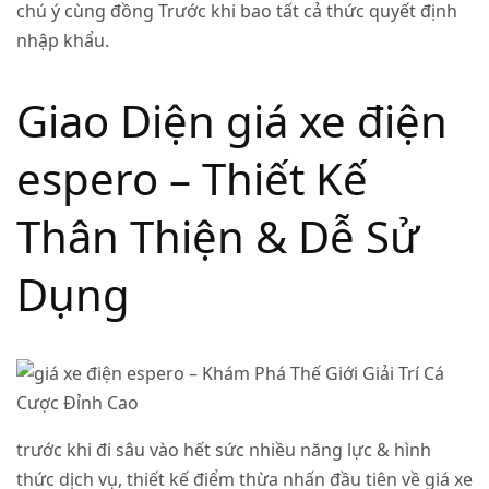
chú ý cùng đồng Trước khi bao tất cả thức quyết định
nhập khẩu.
Giao Diện giá xe điện
espero – Thiết Kế
Thân Thiện & Dễ Sử
Dụng
trước khi đi sâu vào hết sức nhiều năng lực & hình
thức dịch vụ, thiết kế điểm thừa nhấn đầu tiên về
giá xe