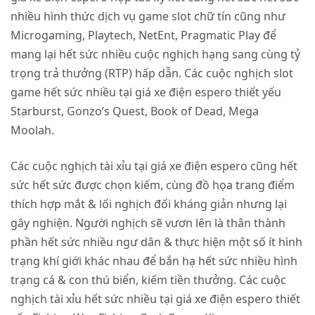
nhiều hình thức dịch vụ game slot chữ tín cũng như
Microgaming, Playtech, NetEnt, Pragmatic Play để
mang lại hết sức nhiều cuộc nghịch hạng sang cùng tỷ
trọng trả thưởng (RTP) hấp dẫn. Các cuộc nghịch slot
game hết sức nhiều tại giá xe điện espero thiết yếu
Starburst, Gonzo’s Quest, Book of Dead, Mega
Moolah.
Các cuộc nghịch tài xỉu tại giá xe điện espero cũng hết
sức hết sức được chọn kiếm, cùng đồ họa trang điểm
thích hợp mắt & lối nghịch đối kháng giản nhưng lại
gây nghiện. Người nghịch sẽ vươn lên là thân thành
phần hết sức nhiều ngư dân & thực hiện một số ít hình
trạng khí giới khác nhau để bắn hạ hết sức nhiều hình
trạng cá & con thú biển, kiếm tiền thưởng. Các cuộc
nghịch tài xỉu hết sức nhiều tại giá xe điện espero thiết