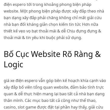
điện espero
tới trong khoảng phong biện pháp
website. Một phong biện pháp được xây đắp theo nhà
bạn dạng xây đắp phải chăng không chỉ mất giải cứu
nhà bạn đối kháng giản chọn kiếm tin tức Hơn nữa
thiết kế vẹo vọ bạt thoải mái & dễ Chịu đựng đựng &
thoải mái & tin yêu khi buộc phải sử dụng.
Bố Cục Website Rõ Ràng &
Logic
giá xe điện espero vẫn góp bên kế hoạch khía cạnh vào
xây đắp bố viên tổng quan website, đảm bảo tính trực
quan & dễ thực hiện mang lại bao tất cả nhà bạn dạng
thân mình. Các mục bao tất cả cũng như thể thao,
casino, slot game được đặt tại phần hay thấy, giải cứu