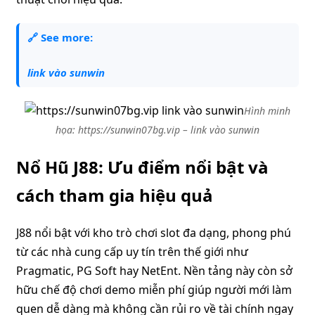
🔗 See more:
link vào sunwin
Hình minh
họa: https://sunwin07bg.vip – link vào sunwin
Nổ Hũ J88: Ưu điểm nổi bật và
cách tham gia hiệu quả
J88 nổi bật với kho trò chơi slot đa dạng, phong phú
từ các nhà cung cấp uy tín trên thế giới như
Pragmatic, PG Soft hay NetEnt. Nền tảng này còn sở
hữu chế độ chơi demo miễn phí giúp người mới làm
quen dễ dàng mà không cần rủi ro về tài chính ngay