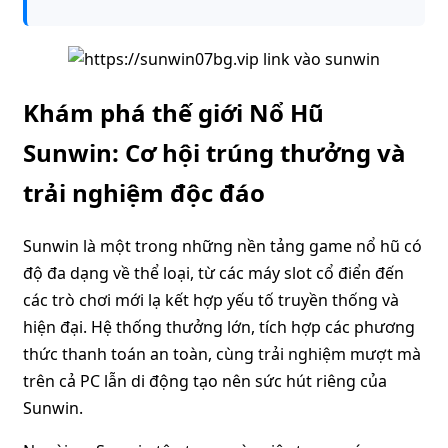
Khám phá thế giới Nổ Hũ
Sunwin: Cơ hội trúng thưởng và
trải nghiệm độc đáo
Sunwin là một trong những nền tảng game nổ hũ có
độ đa dạng về thể loại, từ các máy slot cổ điển đến
các trò chơi mới lạ kết hợp yếu tố truyền thống và
hiện đại. Hệ thống thưởng lớn, tích hợp các phương
thức thanh toán an toàn, cùng trải nghiệm mượt mà
trên cả PC lẫn di động tạo nên sức hút riêng của
Sunwin.