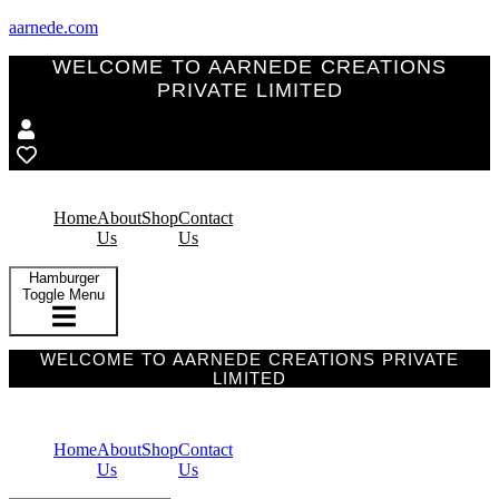
aarnede.com
WELCOME TO AARNEDE CREATIONS
PRIVATE LIMITED
Home
About
Shop
Contact
Us
Us
Hamburger
Toggle Menu
WELCOME TO AARNEDE CREATIONS PRIVATE
LIMITED
Home
About
Shop
Contact
Us
Us