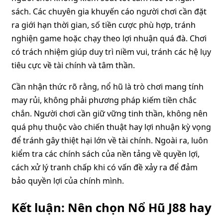
sách. Các chuyên gia khuyến cáo người chơi cần đặt
ra giới hạn thời gian, số tiền cược phù hợp, tránh
nghiện game hoặc chạy theo lợi nhuận quá đà. Chơi
có trách nhiệm giúp duy trì niềm vui, tránh các hệ lụy
tiêu cực về tài chính và tâm thần.
Cần nhận thức rõ rằng, nổ hũ là trò chơi mang tính
may rủi, không phải phương pháp kiếm tiền chắc
chắn. Người chơi cần giữ vững tinh thần, không nên
quá phụ thuộc vào chiến thuật hay lợi nhuận kỳ vọng
để tránh gây thiệt hại lớn về tài chính. Ngoài ra, luôn
kiểm tra các chính sách của nền tảng về quyền lợi,
cách xử lý tranh chấp khi có vấn đề xảy ra để đảm
bảo quyền lợi của chính mình.
Kết luận: Nên chọn Nổ Hũ J88 hay