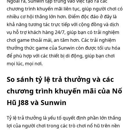
Ngoài ra, Sunwin tập trung vào việc tạo ra các
chương trình khuyến mãi liên tục, giúp người chơi có
nhiều cơ hội thắng lớn hơn. Điểm độc đáo ở đây là
khả năng tương tác trực tiếp với cộng đồng và dịch
vụ hỗ trợ khách hàng 24/7, giúp bạn có trải nghiệm
chơi game thoải mái, an tâm hơn. Các trải nghiệm
thưởng thức game của Sunwin còn được tối ưu hóa
để phù hợp với các thiết bị di động, giúp bạn chơi
mọi lúc, mọi nơi.
So sánh tỷ lệ trả thưởng và các
chương trình khuyến mãi của Nổ
Hũ J88 và Sunwin
Tỷ lệ trả thưởng là yếu tố quyết định phần lớn thắng
lợi của người chơi trong các trò chơi nổ hũ trên nền