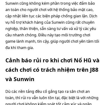
Sunwin cũng không kém phần trong việc đảm bảo
an toàn cho người chơi với hệ thống bảo mật cao,
cập nhật liên tục các biện pháp chống gian lận. Dịch
vụ hỗ trợ khách hàng của Sunwin cũng rất chuyên
nghiệp, thân thiện, sẵn sàng tư vấn và xử lý các yêu
cầu nhanh chóng. Điều này tạo môi trường chơi
game lành mạnh, tin cậy, giúp người chơi yên tâm tối
đa khi tham gia.
Cảnh báo rủi ro khi chơi Nổ Hũ và
cách chơi có trách nhiệm trên J88
và Sunwin
Dù các nền tảng đều cố gắng tạo ra sân chơi an
toàn, thì rủi ro vẫn luôn tồn tại, đặc biệt là với những
người chơi không kiểm soát tốt cảm xúc và ngân