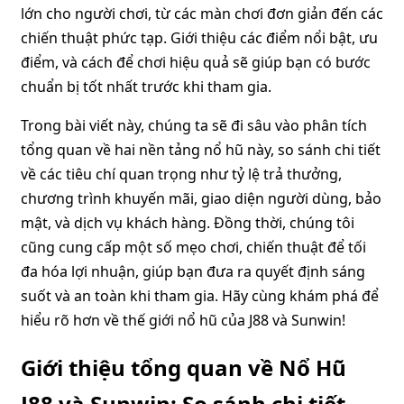
lớn cho người chơi, từ các màn chơi đơn giản đến các
chiến thuật phức tạp. Giới thiệu các điểm nổi bật, ưu
điểm, và cách để chơi hiệu quả sẽ giúp bạn có bước
chuẩn bị tốt nhất trước khi tham gia.
Trong bài viết này, chúng ta sẽ đi sâu vào phân tích
tổng quan về hai nền tảng nổ hũ này, so sánh chi tiết
về các tiêu chí quan trọng như tỷ lệ trả thưởng,
chương trình khuyến mãi, giao diện người dùng, bảo
mật, và dịch vụ khách hàng. Đồng thời, chúng tôi
cũng cung cấp một số mẹo chơi, chiến thuật để tối
đa hóa lợi nhuận, giúp bạn đưa ra quyết định sáng
suốt và an toàn khi tham gia. Hãy cùng khám phá để
hiểu rõ hơn về thế giới nổ hũ của J88 và Sunwin!
Giới thiệu tổng quan về Nổ Hũ
J88 và Sunwin: So sánh chi tiết