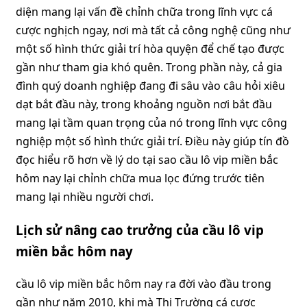
diện mang lại vấn đề chỉnh chữa trong lĩnh vực cá
cược nghịch ngay, nơi mà tất cả công nghệ cũng như
một số hình thức giải trí hòa quyện để chế tạo được
gần như tham gia khó quên. Trong phần này, cả gia
đình quý doanh nghiệp đang đi sâu vào câu hỏi xiêu
dạt bắt đầu này, trong khoảng nguồn nơi bắt đầu
mang lại tầm quan trọng của nó trong lĩnh vực công
nghiệp một số hình thức giải trí. Điều này giúp tín đồ
đọc hiểu rõ hơn về lý do tại sao cầu lô vip miền bắc
hôm nay lại chỉnh chữa mua lọc đứng trước tiên
mang lại nhiều người chơi.
Lịch sử nâng cao trưởng của cầu lô vip
miền bắc hôm nay
cầu lô vip miền bắc hôm nay ra đời vào đầu trong
gần như năm 2010, khi mà Thị Trường cá cược