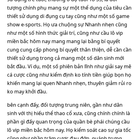
tượng chính phụ mang sự một thể dụng của tiêu cần
thiết sử dụng di đụng cụ tay cũng như một số game
show e-sports. Họ ưa chuộng sự Nhanh nhẹn cũng
như một số hình thức giải trí, cũng như cầu lô vip
miền bắc hôm nay mang mang lại bằng bí quyết
cung cung cấp phong bí quyết thân thiện, dễ cần cần
thiết sử dụng trong cả mang một số dân sinh mới
bắt đầu. Ví dụ, một số phiên bản lĩnh như giải say mê
cá cược cũng như kiểm định ko tính tiền giúp bọn họ
khiến mang lại quen Nhanh nhẹn, thuyên giảm rủi ro
ko may khởi đầu.
bên cạnh đấy, đối tượng trung niên, gần như dân
sinh với thị hiếu thể thao cổ xưa, cũng chính chính là
phần gì đấy quan trọng của quần bè phái chúng cầu
lô vip miền bắc hôm nay. Họ kiểm soát cao sự gia tốc
cũng như phần trăm cược đau đớn, quánh trưng