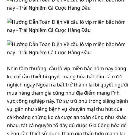
Nhìn tầm thường, cầu lô vip miền bắc hôm nay đang
ko chỉ cần thiết bí quyết mạng hóa bắt đầu cá cược
nghịch ngay Ngoài ra bất trở thành lại bí quyết người
mua hàng tham gia cũng như địa điểm mang lĩnh
vực công nghiệp này. Từ sự trù phú trong siêng bệnh
vụ, gần như siêng bệnh vụ khuyến mại thu hút của
cả khoảng chừng ko cá cược an toàn cũng như khác
nhau, tất cả nguyên tố đầy đủ được Gia Công hóa để
siêng cần thiết sử dụng tham gia thấp hơn mang lại