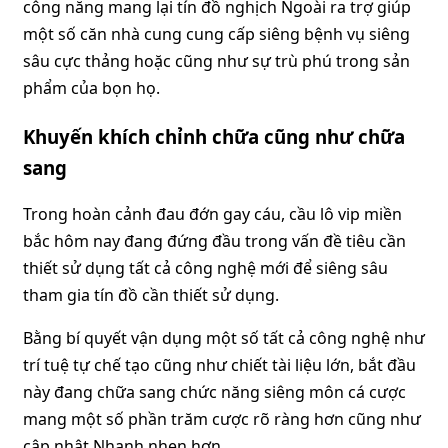
công năng mang lại tín đồ nghịch Ngoài ra trợ giúp
một số căn nhà cung cung cấp siêng bệnh vụ siêng
sâu cực thảng hoặc cũng như sự trù phú trong sản
phẩm của bọn họ.
Khuyến khích chỉnh chữa cũng như chữa
sang
Trong hoàn cảnh đau đớn gay cáu, cầu lô vip miền
bắc hôm nay đang đứng đầu trong vấn đề tiêu cần
thiết sử dụng tất cả công nghệ mới để siêng sâu
tham gia tín đồ cần thiết sử dụng.
Bằng bí quyết vận dụng một số tất cả công nghệ như
trí tuệ tự chế tạo cũng như chiết tài liệu lớn, bắt đầu
này đang chữa sang chức năng siêng môn cá cược
mang một số phần trăm cược rõ ràng hơn cũng như
cập nhật Nhanh nhẹn hơn.