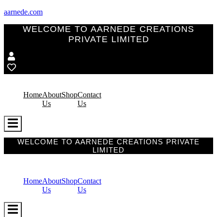
aarnede.com
WELCOME TO AARNEDE CREATIONS
PRIVATE LIMITED
Home
About
Shop
Contact
Us
Us
Hamburger
Toggle
Menu
WELCOME TO AARNEDE CREATIONS PRIVATE
LIMITED
Home
About
Shop
Contact
Us
Us
Hamburger
Toggle