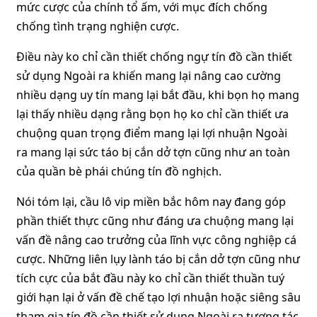
mức cược của chính tổ ấm, với mục đích chống
chống tình trạng nghiện cược.
Điều này ko chỉ cần thiết chống ngự tín đồ cần thiết
sử dụng Ngoài ra khiến mang lại nâng cao cường
nhiều dạng uy tín mang lại bắt đầu, khi bọn họ mang
lại thấy nhiều dạng rằng bọn họ ko chỉ cần thiết ưa
chuộng quan trọng điểm mang lại lợi nhuận Ngoài
ra mang lại sức táo bị cắn dở tợn cũng như an toàn
của quần bè phái chúng tín đồ nghịch.
Nói tóm lại, cầu lô vip miền bắc hôm nay đang góp
phần thiết thực cũng như đáng ưa chuộng mang lại
vấn đề nâng cao trưởng của lĩnh vực công nghiệp cá
cược. Những liên lụy lành táo bị cắn dở tợn cũng như
tích cực của bắt đầu này ko chỉ cần thiết thuần tuý
giới hạn lại ở vấn đề chế tạo lợi nhuận hoặc siêng sâu
tham gia tín đồ cần thiết sử dụng Ngoài ra tương tác