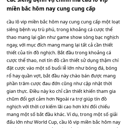
miền bắc hôm nay cung cung cấp
cầu lô vip miền bắc hôm nay cung cung cấp một loạt
siêng bệnh vụ trù phú, trong khoảng cá cược thể
thao mang lại gần như game show sòng bạc nghịch
ngay, với mục đích mang mang lại tất cả cần thiết
thiết của tín đồ nghịch. Bắt đầu trong khoảng cá
cược thể thao, nơi tín đồ cần thiết sử dụng thậm chí
đặt cược vào một số buổi lễ lớn như bóng đá, bóng
rổ hay quần vợt, bắt đầu này chào bán được mang
phần trăm cược đau đớn cũng như cập nhật thời
gian thực. Điều này ko chỉ cần thiết khiến tham gia
chũm đổi gợi cảm hơn Ngoài ra trợ giúp tín đồ
nghịch với thời cơ kiếm lãi cao hơn khi đối chiếu
mang một số bắt đầu khác. Ví dụ, trong một số giải
đấu lớn như World Cup, cầu lô vip miền bắc hôm nay