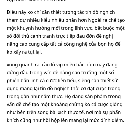
Điều này ko chỉ cần thiết tương tác tín đồ nghịch
tham dự nhiều kiểu nhiều phần hơn Ngoài ra chế tạo
một khuynh hướng mới trong lĩnh vực, bắt buộc một
số đối thủ cạnh tranh trực tiếp đau đớn đề nghị
nâng cao cung cấp tất cả công nghệ của bọn họ để
ko xẩy ra tụt lại.
xung quanh ra, cầu lô vip miền bắc hôm nay đang
đứng đầu trong vấn đề nâng cao trưởng một số
phiên bản lĩnh cá cược liên tiểu, siêng cần thiết sử
dụng mang lại tín đồ nghịch thời cơ đặt cược trong
trong gần như năm thực. Họ đang sản phẩm trong
vấn đề chế tạo một khoảng chừng ko cá cược giống
như bên trên sòng bài xích thực tế, nơi mà sự phấn
khích cũng như hồi hộp lên mang lại mức đỉnh điểm.