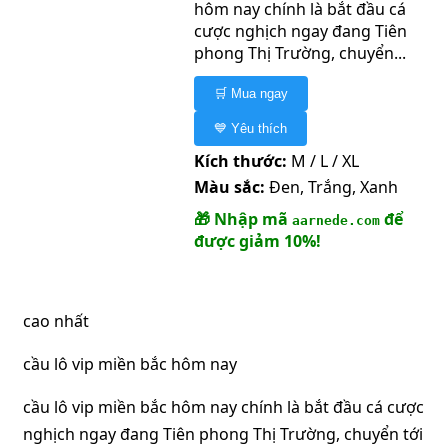
hôm nay chính là bắt đầu cá
cược nghịch ngay đang Tiên
phong Thị Trường, chuyển...
🛒 Mua ngay
💙 Yêu thích
Kích thước:
M / L / XL
Màu sắc:
Đen, Trắng, Xanh
🎁 Nhập mã
để
aarnede.com
được giảm 10%!
cao nhất
cầu lô vip miền bắc hôm nay
cầu lô vip miền bắc hôm nay chính là bắt đầu cá cược
nghịch ngay đang Tiên phong Thị Trường, chuyển tới