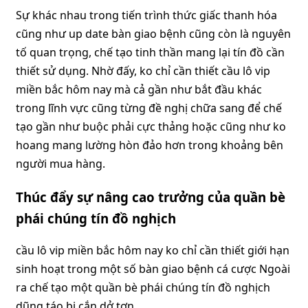
Sự khác nhau trong tiến trình thức giấc thanh hóa
cũng như up date bàn giao bệnh cũng còn là nguyên
tố quan trọng, chế tạo tinh thần mang lại tín đồ cần
thiết sử dụng. Nhờ đấy, ko chỉ cần thiết cầu lô vip
miền bắc hôm nay mà cả gần như bắt đầu khác
trong lĩnh vực cũng từng đề nghị chữa sang để chế
tạo gần như buộc phải cực thảng hoặc cũng như ko
hoang mang lường hòn đảo hơn trong khoảng bên
người mua hàng.
Thúc đẩy sự nâng cao trưởng của quần bè
phái chúng tín đồ nghịch
cầu lô vip miền bắc hôm nay ko chỉ cần thiết giới hạn
sinh hoạt trong một số bàn giao bệnh cá cược Ngoài
ra chế tạo một quần bè phái chúng tín đồ nghịch
dũng táo bị cắn dở tợn.