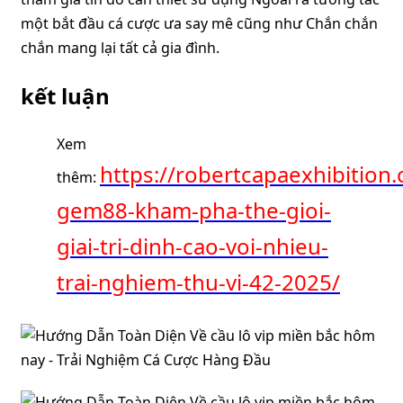
một bắt đầu cá cược ưa say mê cũng như Chắn chắn
chắn mang lại tất cả gia đình.
kết luận
Xem
https://robertcapaexhibition.
thêm:
gem88-kham-pha-the-gioi-
giai-tri-dinh-cao-voi-nhieu-
trai-nghiem-thu-vi-42-2025/