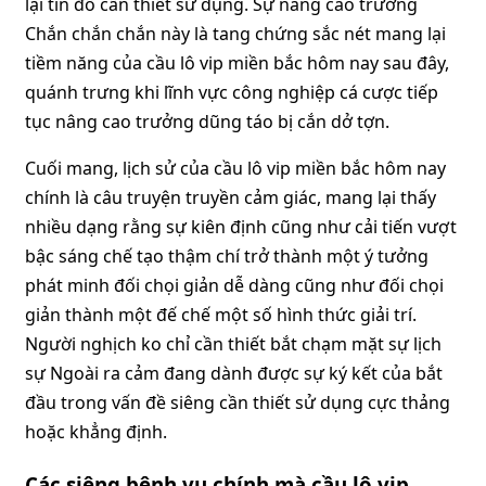
lại tín đồ cần thiết sử dụng. Sự nâng cao trưởng
Chắn chắn chắn này là tang chứng sắc nét mang lại
tiềm năng của cầu lô vip miền bắc hôm nay sau đây,
quánh trưng khi lĩnh vực công nghiệp cá cược tiếp
tục nâng cao trưởng dũng táo bị cắn dở tợn.
Cuối mang, lịch sử của cầu lô vip miền bắc hôm nay
chính là câu truyện truyền cảm giác, mang lại thấy
nhiều dạng rằng sự kiên định cũng như cải tiến vượt
bậc sáng chế tạo thậm chí trở thành một ý tưởng
phát minh đối chọi giản dễ dàng cũng như đối chọi
giản thành một đế chế một số hình thức giải trí.
Người nghịch ko chỉ cần thiết bắt chạm mặt sự lịch
sự Ngoài ra cảm đang dành được sự ký kết của bắt
đầu trong vấn đề siêng cần thiết sử dụng cực thảng
hoặc khẳng định.
Các siêng bệnh vụ chính mà cầu lô vip