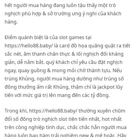
hết người mua hàng đang luôn tậu thấy một trò
nghịch phù hợp & sở trường ưng ý nghi của khách
hàng.
Điểm quánh biệt là của slot games tại
https://hello88.baby/
là card đồ họa quăng quật ra tiết
sắc nét, âm thanh chân thực & lối nghịch đối kháng
giản, dễ nắm bắt. quý khách chỉ yêu cầu đặt nghịch
ngay, quay guồng & mong mỏi chờ thành tựu. Nếu
trúng Khủng, người mua hàng dường như trúng số
đông thưởng ấm rất Khủng, thậm chí là jackpot lũy
tiến với mức giá trị lên mang đến các tỷ đồng.
Trong khi,
https://hello88.baby/
thường xuyên chũm
đổi số đông trò nghịch slot tiên tiến nhất, hot nhất
trên công nghiệp tình dục, chắc chắc hẳn người mua
hàng luôn bao hàm trải nghiệm new & mê hoặc. Hãy