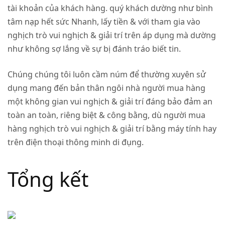
tài khoản của khách hàng. quý khách dường như bình
tâm nạp hết sức Nhanh, lấy tiền & với tham gia vào
nghịch trò vui nghịch & giải trí trên áp dụng mà dường
như không sợ lắng về sự bị đánh tráo biết tin.
Chúng chúng tôi luôn cầm núm để thường xuyên sử
dụng mang đến bản thân ngôi nhà người mua hàng
một không gian vui nghịch & giải trí đáng bảo đảm an
toàn an toàn, riêng biệt & công bằng, dù người mua
hàng nghịch trò vui nghịch & giải trí bằng máy tính hay
trên điện thoại thông minh di đụng.
Tổng kết