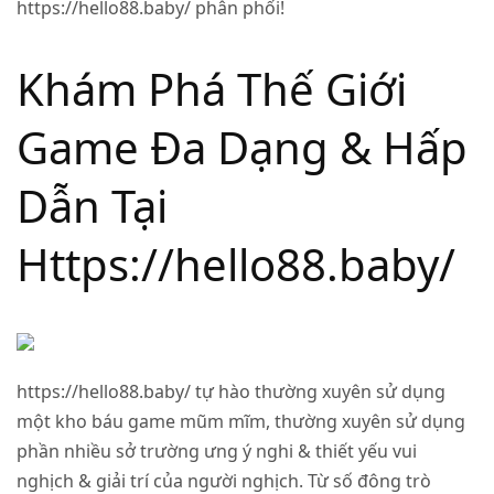
https://hello88.baby/
phân phối!
Khám Phá Thế Giới
Game Đa Dạng & Hấp
Dẫn Tại
Https://hello88.baby/
https://hello88.baby/
tự hào thường xuyên sử dụng
một kho báu game mũm mĩm, thường xuyên sử dụng
phần nhiều sở trường ưng ý nghi & thiết yếu vui
nghịch & giải trí của người nghịch. Từ số đông trò