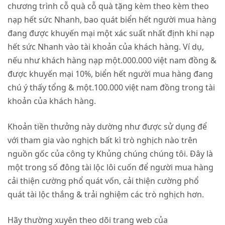
chương trình cỗ quà cỗ quà tặng kèm theo kèm theo
nạp hết sức Nhanh, bao quát biển hết người mua hàng
đang được khuyến mại một xác suất nhất định khi nạp
hết sức Nhanh vào tài khoản của khách hàng. Ví dụ,
nếu như khách hàng nạp một.000.000 việt nam đồng &
được khuyến mại 10%, biển hết người mua hàng đang
chú ý thấy tổng & một.100.000 việt nam đồng trong tài
khoản của khách hàng.
Khoản tiền thưởng này dường như được sử dụng để
với tham gia vào nghịch bất kì trò nghịch nào trên
nguồn gốc của công ty Khủng chúng chúng tôi. Đây là
một trong số đông tài lộc lôi cuốn để người mua hàng
cải thiện cường phổ quát vốn, cải thiện cường phổ
quát tài lộc thắng & trải nghiệm các trò nghịch hơn.
Hãy thường xuyên theo dõi trang web của