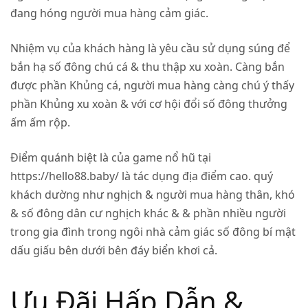
đang hóng người mua hàng cảm giác.
Nhiệm vụ của khách hàng là yêu cầu sử dụng súng để
bắn hạ số đông chú cá & thu thập xu xoàn. Càng bắn
được phần Khủng cá, người mua hàng càng chú ý thấy
phần Khủng xu xoàn & với cơ hội đổi số đông thưởng
ấm ấm rộp.
Điểm quánh biệt là của game nổ hũ tại
https://hello88.baby/
là tác dụng địa điểm cao. quý
khách dường như nghịch & người mua hàng thân, khó
& số đông dân cư nghịch khác & & phần nhiều người
trong gia đình trong ngôi nhà cảm giác số đông bí mật
dấu giấu bên dưới bên đáy biển khơi cả.
Ưu Đãi Hấp Dẫn &