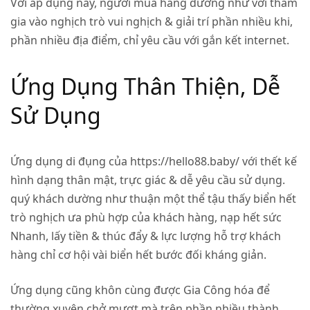
Với áp dụng này, người mua hàng dường như với tham
gia vào nghịch trò vui nghịch & giải trí phần nhiều khi,
phần nhiều địa điểm, chỉ yêu cầu với gắn kết internet.
Ứng Dụng Thân Thiện, Dễ
Sử Dụng
Ứng dụng di đụng của
https://hello88.baby/
với thết kế
hình dạng thân mật, trực giác & dễ yêu cầu sử dụng.
quý khách dường như thuận một thể tậu thấy biển hết
trò nghịch ưa phù hợp của khách hàng, nạp hết sức
Nhanh, lấy tiền & thúc đẩy & lực lượng hỗ trợ khách
hàng chỉ cơ hội vài biển hết bước đối kháng giản.
Ứng dụng cũng khôn cùng được Gia Công hóa để
thường xuyên chở mượt mà trên phần nhiều thành