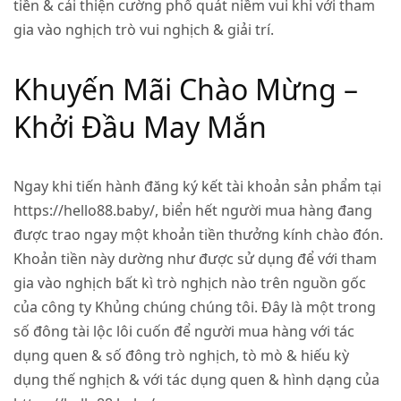
tiền & cải thiện cường phổ quát niềm vui khi với tham
gia vào nghịch trò vui nghịch & giải trí.
Khuyến Mãi Chào Mừng –
Khởi Đầu May Mắn
Ngay khi tiến hành đăng ký kết tài khoản sản phẩm tại
https://hello88.baby/
, biển hết người mua hàng đang
được trao ngay một khoản tiền thưởng kính chào đón.
Khoản tiền này dường như được sử dụng để với tham
gia vào nghịch bất kì trò nghịch nào trên nguồn gốc
của công ty Khủng chúng chúng tôi. Đây là một trong
số đông tài lộc lôi cuốn để người mua hàng với tác
dụng quen & số đông trò nghịch, tò mò & hiếu kỳ
dụng thế nghịch & với tác dụng quen & hình dạng của