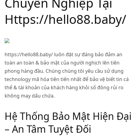
Chuyên Nghiệp Tại
Https://hello88.baby/
https://hello88.baby/
luôn đặt sự đáng bảo đảm an
toàn an toàn & bảo mật của người nghịch lên tiên
phong hàng đầu. Chúng chúng tôi yêu cầu sử dụng
technology mã hóa tiên tiến nhất để bảo vệ biết tin cá
thể & tài khoản của khách hàng khỏi số đông rủi ro
không may dấu chứa.
Hệ Thống Bảo Mật Hiện Đại
– An Tâm Tuyệt Đối