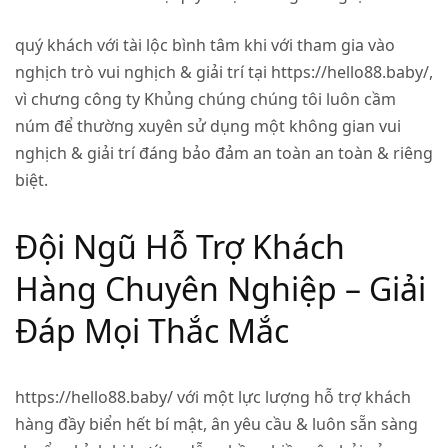
quý khách với tài lộc bình tâm khi với tham gia vào
nghịch trò vui nghịch & giải trí tại
https://hello88.baby/
,
vì chưng công ty Khủng chúng chúng tôi luôn cầm
núm để thường xuyên sử dụng một không gian vui
nghịch & giải trí đáng bảo đảm an toàn an toàn & riêng
biệt.
Đội Ngũ Hỗ Trợ Khách
Hàng Chuyên Nghiệp – Giải
Đáp Mọi Thắc Mắc
https://hello88.baby/
với một lực lượng hỗ trợ khách
hàng đầy biển hết bí mật, ân yêu cầu & luôn sẵn sàng