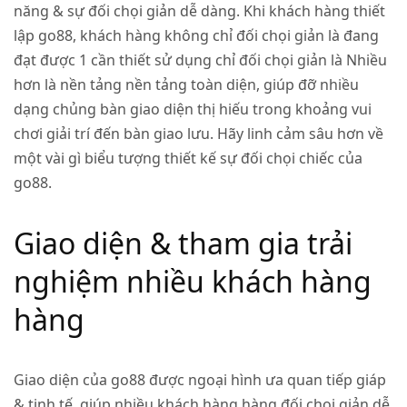
năng & sự đối chọi giản dễ dàng. Khi khách hàng thiết
lập go88, khách hàng không chỉ đối chọi giản là đang
đạt được 1 cần thiết sử dụng chỉ đối chọi giản là Nhiều
hơn là nền tảng nền tảng toàn diện, giúp đỡ nhiều
dạng chủng bàn giao diện thị hiếu trong khoảng vui
chơi giải trí đến bàn giao lưu. Hãy linh cảm sâu hơn về
một vài gì biểu tượng thiết kế sự đối chọi chiếc của
go88.
Giao diện & tham gia trải
nghiệm nhiều khách hàng
hàng
Giao diện của go88 được ngoại hình ưa quan tiếp giáp
& tinh tế, giúp nhiều khách hàng hàng đối chọi giản dễ