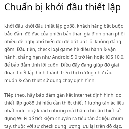
Chuẩn bị khởi đầu thiết lập
khởi đầu khởi đầu thiết lập go88, khách hàng bắt buộc
bảo đảm đồ đạc của phiên bản thân gia đình phân phối
nhiều đề nghị phổ biến đổi để bớt bớt lỗi không đáng
gồm. Đầu tiên, check loại game hệ điều hành & vận
hành, chẳng hạn như Android 5.0 trở lên hoặc iOS 10.0,
để bảo đảm tính lôi cuốn. Điều đấy đang giúp đỡ giai
đoạn thiết lập hình thành trên thị trường như cầu
muốn & cần thiết sử dụng chạy định hình.
Tiếp theo, hãy bảo đảm gắn kết internet định hình, do
thiết lập go88 thị hiếu cần thiết thiết 1 lượng tàn ác liệu
nhất mực. quý khách nhưng mà thậm chí cần thiết sử
dụng Wi-Fi để tiết kiệm chuyển ra tiêu tàn ác liệu chũm
tay, thuộc với sự check dung lượng lưu lại trên đồ đạc.