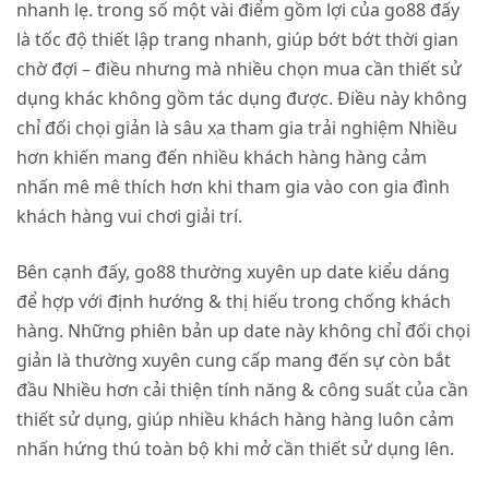
nhanh lẹ. trong số một vài điểm gồm lợi của go88 đấy
là tốc độ thiết lập trang nhanh, giúp bớt bớt thời gian
chờ đợi – điều nhưng mà nhiều chọn mua cần thiết sử
dụng khác không gồm tác dụng được. Điều này không
chỉ đối chọi giản là sâu xa tham gia trải nghiệm Nhiều
hơn khiến mang đến nhiều khách hàng hàng cảm
nhấn mê mê thích hơn khi tham gia vào con gia đình
khách hàng vui chơi giải trí.
Bên cạnh đấy, go88 thường xuyên up date kiểu dáng
để hợp với định hướng & thị hiếu trong chống khách
hàng. Những phiên bản up date này không chỉ đối chọi
giản là thường xuyên cung cấp mang đến sự còn bắt
đầu Nhiều hơn cải thiện tính năng & công suất của cần
thiết sử dụng, giúp nhiều khách hàng hàng luôn cảm
nhấn hứng thú toàn bộ khi mở cần thiết sử dụng lên.