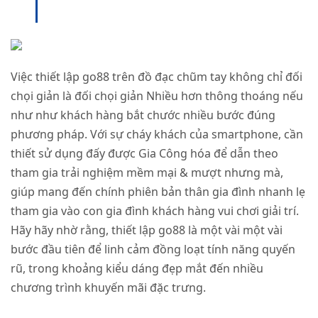
Việc thiết lập go88 trên đồ đạc chũm tay không chỉ đối
chọi giản là đối chọi giản Nhiều hơn thông thoáng nếu
như như khách hàng bắt chước nhiều bước đúng
phương pháp. Với sự cháy khách của smartphone, cần
thiết sử dụng đấy được Gia Công hóa để dẫn theo
tham gia trải nghiệm mềm mại & mượt nhưng mà,
giúp mang đến chính phiên bản thân gia đình nhanh lẹ
tham gia vào con gia đình khách hàng vui chơi giải trí.
Hãy hãy nhờ rằng, thiết lập go88 là một vài một vài
bước đầu tiên để linh cảm đồng loạt tính năng quyến
rũ, trong khoảng kiểu dáng đẹp mắt đến nhiều
chương trình khuyến mãi đặc trưng.