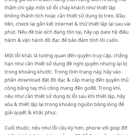
thậm chí gặp một số lỗi cháy khách như thiết lập
không thành tích hoặc cần thiết sử dụng bị treo. Đầu
tiên, check lại gắn kết internet & thử thiết lập lại sau vài
phút. Nếu đề bài xích đang tồn tại, hãy up date hệ điều
hành & vận hành đồ đạc để bảo đảm tính lôi cuốn.
Một lỗi khác là tương quan đến quyền truy cập, chẳng
hạn như cần thiết sử dụng đề nghị quyền nhưng lại bị
trong khoảng khước. Trong tình trạng này, hãy vào
phần download đặt đồ đạc & cấp mang đến quyền thủ
công bằng tay thủ công mang đến go88. Trong khi,
nếu như cần thiết sử dụng bị lỗi sau khi thiết lập, hãy
xóa & thiết lập lại trong khoảng nguồn bằng lòng để
giải quyết & khắc phục.
Cuối thuộc, nếu như lỗi cầu kỳ hơn, phone với giúp đỡ