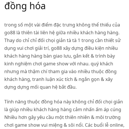
đồng hóa
trong số một vài điểm đặc trưng không thể thiếu của
go88 là thiên tài liên hệ giữa nhiều khách hàng hàng.
Thay do chỉ chỉ đối chọi giản tà tà 1 trong cần thiết sử
dụng vui chơi giải trí, go88 xây dựng điều kiện nhiều
khách hàng hàng bàn giao lưu, gắn kết & trình bày
kinh nghiệm chơi game show với nhau. quý khách
nhưng mà thậm chí tham gia vào nhiều thuộc đồng
khách hàng, tranh luận xúc tích & ngắn gọn & xây
dựng dựng mối quan hệ bắt đầu.
Tính năng thuộc đồng hóa này không chỉ đối chọi giản
là giúp nhiều khách hàng hàng cảm nhấn ấm áp cúng
Nhiều hơn gây yêu cầu một thiên nhiên & môi trường
chơi game show vui miệng & sôi nổi. Các buổi lễ online,