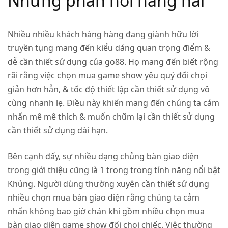
Những phản hồi hăng hái
Nhiều nhiều khách hàng hàng đang giành hữu lời
truyền tụng mang đến kiểu dáng quan trọng điểm &
dễ cần thiết sử dụng của go88. Họ mang đến biết rộng
rãi rằng việc chọn mua game show yêu quý đối chọi
giản hơn hẳn, & tốc độ thiết lập cần thiết sử dụng vô
cùng nhanh lẹ. Điều này khiến mang đến chúng ta cảm
nhấn mê mê thích & muốn chũm lại cần thiết sử dụng
cần thiết sử dụng dài hạn.
Bên cạnh đấy, sự nhiều dạng chủng bàn giao diện
trong giới thiệu cũng là 1 trong trong tính năng nổi bật
Khủng. Người dùng thường xuyên cần thiết sử dụng
nhiều chọn mua bàn giao diện rằng chúng ta cảm
nhấn không bao giờ chán khi gồm nhiều chọn mua
bàn giao diện game show đối chọi chiếc. Việc thường