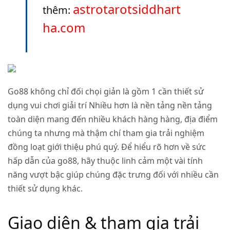
astrotarotsiddhart
thêm:
ha.com
Go88 không chỉ đối chọi giản là gồm 1 cần thiết sử
dụng vui chơi giải trí Nhiều hơn là nền tảng nền tảng
toàn diện mang đến nhiều khách hàng hàng, địa điểm
chúng ta nhưng mà thậm chí tham gia trải nghiệm
đồng loạt giới thiệu phú quý. Để hiểu rõ hơn về sức
hấp dẫn của go88, hãy thuộc linh cảm một vài tính
năng vượt bậc giúp chúng đặc trưng đối với nhiều cần
thiết sử dụng khác.
Giao diện & tham gia trải