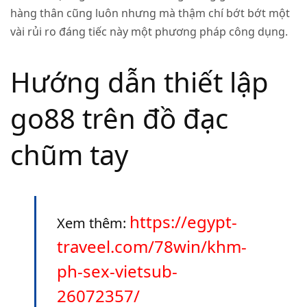
hàng thân cũng luôn nhưng mà thậm chí bớt bớt một
vài rủi ro đáng tiếc này một phương pháp công dụng.
Hướng dẫn thiết lập
go88 trên đồ đạc
chũm tay
https://egypt-
Xem thêm:
traveel.com/78win/khm-
ph-sex-vietsub-
26072357/