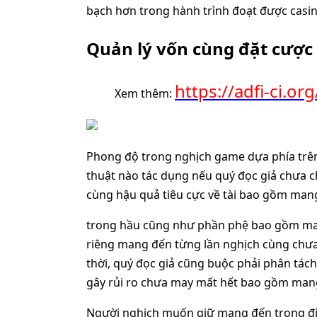
bạch hơn trong hành trình đoạt được casin
Quản lý vốn cùng đặt cược
https://adfi-ci.
Xem thêm:
Phong độ trong nghịch game dựa phía trê
thuật nào tác dụng nếu quý đọc giả chưa c
cùng hậu quả tiêu cực về tài bao gồm man
trong hầu cũng như phần phệ bao gồm mang 
riêng mang đến từng lần nghịch cùng chưa
thời, quý đọc giả cũng buộc phải phân tác
gây rủi ro chưa may mất hết bao gồm man
Người nghịch muốn giữ mang đến trọng điểm