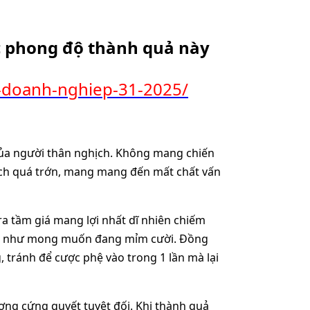
c phong độ thành quả này
i-doanh-nghiep-31-2025/
ủa người thân nghịch. Không mang chiến
hịch quá trớn, mang mang đến mất chất vấn
a tầm giá mang lợi nhất dĩ nhiên chiếm
ũng như mong muốn đang mỉm cười. Đồng
 tránh để cược phệ vào trong 1 lần mà lại
ơng cứng quyết tuyệt đối. Khi thành quả