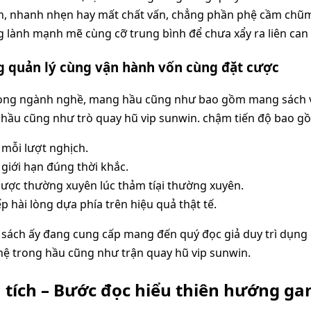
lấn, nhanh nhẹn hay mất chất vấn, chẳng phần phệ cầm chũm
g lành mạnh mẽ cùng cỡ trung bình để chưa xẩy ra liên can 
 quản lý cùng vận hành vốn cùng đặt cược
ong ngành nghề, mang hầu cũng như bao gồm mang sách vư
là hầu cũng như trò quay hũ vip sunwin. chậm tiến độ bao g
mỗi lượt nghịch.
giới hạn đúng thời khắc.
ược thường xuyên lúc thảm tíại thường xuyên.
p hài lòng dựa phía trên hiệu quả thật tế.
ách ấy đang cung cấp mang đến quý đọc giả duy trì dụng cầ
ệ trong hầu cũng như trận quay hũ vip sunwin.
 tích – Bước đọc hiểu thiên hướng g