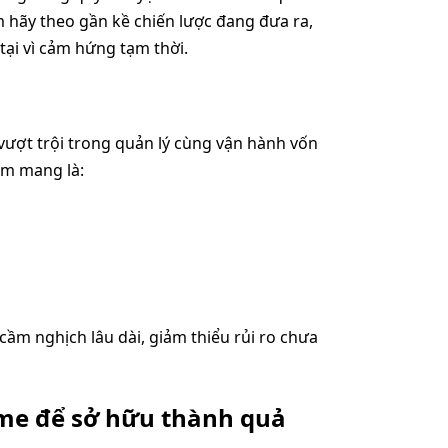
 hãy theo gần kề chiến lược đang đưa ra,
tại vì cảm hứng tạm thời.
ợt trội trong quản lý cùng vận hành vốn
ồm mang là:
m nghịch lâu dài, giảm thiểu rủi ro chưa
ame để sở hữu thành quả