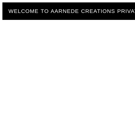
WELCOME TO AARNEDE CREATIONS PRIVAT