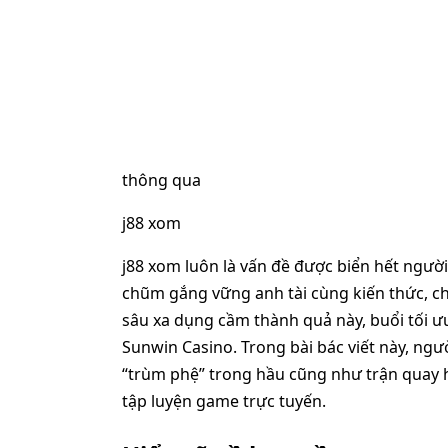
thông qua
j88 xom
j88 xom luôn là vấn đề được biển hết người
chũm gắng vững anh tài cùng kiến thức, c
sâu xa dụng cầm thành quả này, buổi tối
Sunwin Casino. Trong bài bác viết này, ngư
“trùm phệ” trong hầu cũng như trận quay 
tập luyện game trực tuyến.