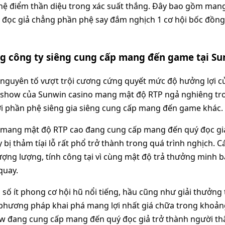
ệ điểm thần diệu trong xác suất thắng. Đây bao gồm mang là
ý đọc giả chẳng phần phệ say đắm nghịch 1 cơ hội bốc đồn
ng công ty siêng cung cấp mang đến game tại S
là nguyên tố vượt trội cương cứng quyết mức độ hưởng lợi 
show của Sunwin casino mang mật độ RTP ngả nghiêng tr
i phần phệ siêng gia siêng cung cấp mang đến game khác.
mang mật độ RTP cao đang cung cấp mang đến quý đọc giả 
 bị thảm tíại lỗ rất phổ trở thành trong quá trình nghịch
ng lượng, tính công tại vì cùng mật độ trả thưởng minh b
quay.
ố ít phong cơ hội hũ nổi tiếng, hầu cũng như giải thưởng
 phương pháp khai phá mang lợi nhất giá chữa trong khoảng
w đang cung cấp mang đến quý đọc giả trở thành người th