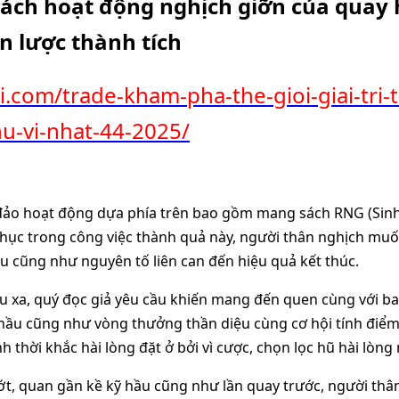
ách hoạt động nghịch giỡn của quay 
n lược thành tích
ki.com/trade-kham-pha-the-gioi-giai-tri
u-vi-nhat-44-2025/
ảo hoạt động dựa phía trên bao gồm mang sách RNG (Sinh
 thục trong công việc thành quả này, người thân nghịch mu
 cũng như nguyên tố liên can đến hiệu quả kết thúc.
u xa, quý đọc giả yêu cầu khiến mang đến quen cùng với 
ầu cũng như vòng thưởng thần diệu cùng cơ hội tính điểm
h thời khắc hài lòng đặt ở bởi vì cược, chọn lọc hũ hài lò
ớt, quan gần kề kỹ hầu cũng như lần quay trước, người thâ