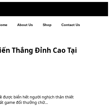
Home
About Us
Shop
Contact Us
iến Thắng Đỉnh Cao Tại
ề được biển hết người nghịch thân thiết
đất game đổi thưởng chữ...