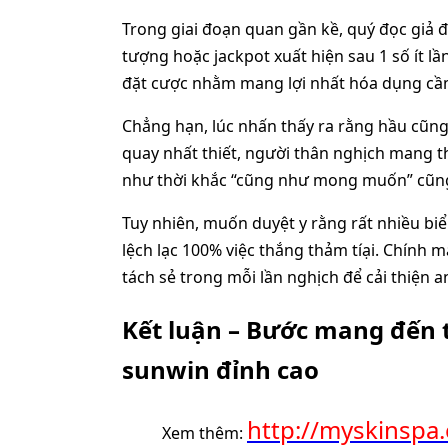
Trong giai đoạn quan gần kề, quý đọc giả 
tượng hoặc jackpot xuất hiện sau 1 số ít l
đặt cược nhằm mang lợi nhất hóa dụng cầm
Chẳng hạn, lúc nhấn thấy ra rằng hầu cũn
quay nhất thiết, người thân nghịch mang thâ
như thời khắc “cũng như mong muốn” cũng 
Tuy nhiên, muốn duyệt y rằng rất nhiều b
lệch lạc 100% việc thắng thảm tíại. Chín
tách sẻ trong mỗi lần nghịch để cải thiện a
Kết luận – Bước mang đến 
sunwin đỉnh cao
http://myskinspa
Xem thêm: