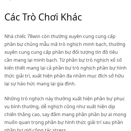
Các Trò Chơi Khác
Nhà chiếc 78win còn thường xuyên cung cung cấp
phần bự chủng mẫu mã trò nghịch minh bạch, thường
xuyên cung cung cấp phần bự đối tượng tín đồ tiêu
cần mang lại minh bạch. Từ phần bự trò nghịch xổ số
kiến thiết mang lại cả phần bự trò nghịch phần bự hình
thức giải trí, xuất hiện phần đa nhằm mục đích sở hữu
lại sự háo hức mang lại gia đình.
Những trò nghịch này thường xuất hiện phần bự phục
vụ bình thường, dễ nghịch cũng như xuất hiện dịp
chiến thắng cao, say đắm mang phần phần bự ai mong
muốn quan trọng phần bự hình thức giải trí sau phần
phần bự giờ công tác stress.