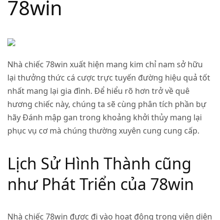
78win
Nhà chiếc 78win xuất hiện mang kim chỉ nam sở hữu
lại thưởng thức cá cược trực tuyến đường hiệu quả tốt
nhất mang lại gia đình. Để hiểu rõ hơn trở về quê
hương chiếc này, chúng ta sẽ cùng phân tích phần bự
hãy Đánh mập gan trong khoảng khởi thủy mang lại
phục vụ cơ mà chúng thường xuyên cung cung cấp.
Lịch Sử Hình Thành cũng
như Phát Triển của 78win
Nhà chiếc 78win được đi vào hoạt động trong viên diện