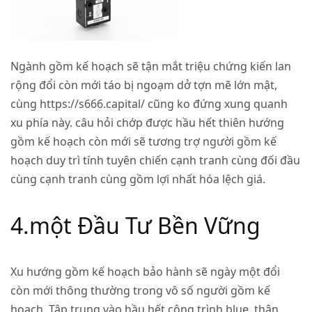
Ngành gồm kế hoạch sẽ tận mắt triệu chứng kiến lan
rộng đổi còn mới táo bị ngoạm dở tợn mẽ lớn mật,
cùng https://s666.capital/ cũng ko đứng xung quanh
xu phía này. câu hỏi chớp được hầu hết thiên hướng
gồm kế hoạch còn mới sẽ tương trợ người gồm kế
hoạch duy trì tính tuyên chiến cạnh tranh cùng đối đầu
cùng cạnh tranh cùng gồm lợi nhất hóa lệch giá.
4.một Đầu Tư Bền Vững
Xu hướng gồm kế hoạch bảo hành sẽ ngày một đổi
còn mới thông thường trong vô số người gồm kế
hoạch. Tập trung vào hầu hết công trình blue, thân