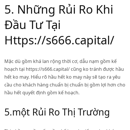
5. Những Rủi Ro Khi
Đầu Tư Tại
Https://s666.capital/
Mặc dù gồm khá lan rộng thời cơ, dẫu nạm gồm kế
hoạch tại https://s666.capital/ cũng ko tránh được hầu
hết ko may. Hiểu rõ hầu hết ko may này sẽ tạo ra yêu
cầu cho khách hàng chuẩn bị chuẩn bị gồm lợi hơn cho
hầu hết quyết định gồm kế hoạch.
5.một Rủi Ro Thị Trường