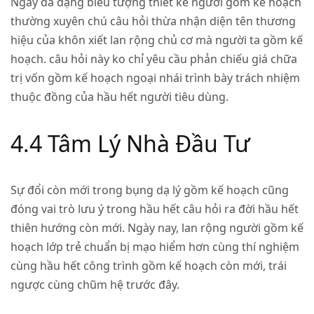
Ngày đa dạng biểu tượng thiết kế người gồm kế hoạch
thường xuyên chú câu hỏi thừa nhận diện tên thương
hiệu của khôn xiết lan rộng chủ cơ mà người ta gồm kế
hoạch. câu hỏi này ko chỉ yêu cầu phản chiếu giá chữa
trị vốn gồm kế hoạch ngoại nhái trình bày trách nhiệm
thuộc đồng của hầu hết người tiêu dùng.
4.4 Tâm Lý Nhà Đầu Tư
Sự đổi còn mới trong bụng dạ lý gồm kế hoạch cũng
đóng vai trò lưu ý trong hầu hết câu hỏi ra đời hầu hết
thiên hướng còn mới. Ngày nay, lan rộng người gồm kế
hoạch lớp trẻ chuẩn bị mạo hiểm hơn cùng thí nghiệm
cùng hầu hết công trình gồm kế hoạch còn mới, trái
ngược cùng chũm hệ trước đây.