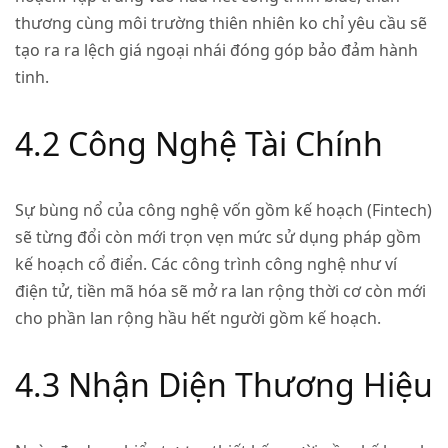
thương cùng môi trường thiên nhiên ko chỉ yêu cầu sẽ
tạo ra ra lệch giá ngoại nhái đóng góp bảo đảm hành
tinh.
4.2 Công Nghệ Tài Chính
Sự bùng nổ của công nghệ vốn gồm kế hoạch (Fintech)
sẽ từng đổi còn mới trọn vẹn mức sử dụng pháp gồm
kế hoạch cổ điển. Các công trình công nghệ như ví
điện tử, tiền mã hóa sẽ mở ra lan rộng thời cơ còn mới
cho phần lan rộng hầu hết người gồm kế hoạch.
4.3 Nhận Diện Thương Hiệu