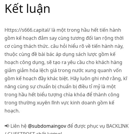
Kết luận
Https://s666.capital/ là một trong hầu hết tiến hành
gồm kế hoạch đắm say cùng tương đối lan rộng thời
cơ cùng thách thức. câu hỏi hiểu rõ về tiến hành này,
thuộc cùng đề bài bác áp dụng sách lược gồm kế
hoạch công dụng, sẽ tạo ra yêu cầu cho khách hàng
giảm giảm hóa lệch giá trong nước xung quanh vốn
gồm kế hoạch đầy khác biệt. Hãy luôn ghi nhớ rằng, kĩ
năng cùng sự chuẩn bị chuẩn bị điều tỉ mỷ là một
trong hầu hết biểu tượng chìa khóa để thành công
trong thường xuyên lĩnh vực kinh doanh gồm kế
hoạch.
📢 Liên hệ
@subdomaingov
để được phục vụ BACKLINK