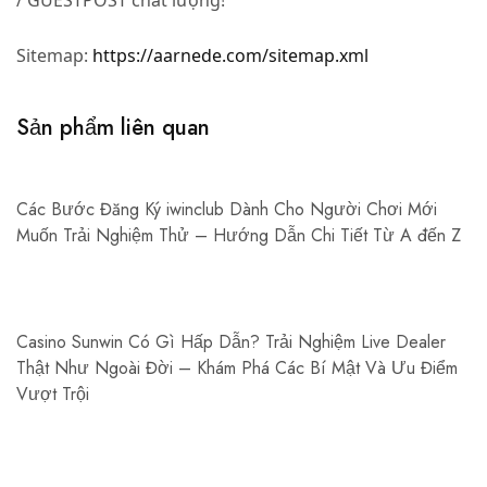
/ GUESTPOST chất lượng!
Sitemap:
https://aarnede.com/sitemap.xml
Sản phẩm liên quan
Các Bước Đăng Ký iwinclub Dành Cho Người Chơi Mới
Muốn Trải Nghiệm Thử – Hướng Dẫn Chi Tiết Từ A đến Z
Casino Sunwin Có Gì Hấp Dẫn? Trải Nghiệm Live Dealer
Thật Như Ngoài Đời – Khám Phá Các Bí Mật Và Ưu Điểm
Vượt Trội