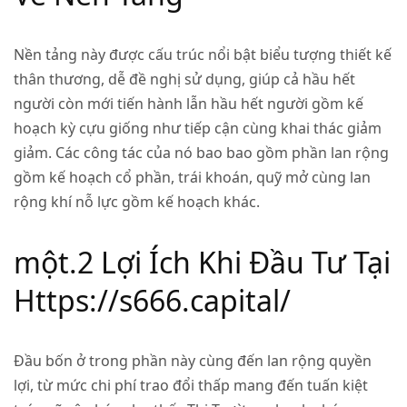
Nền tảng này được cấu trúc nổi bật biểu tượng thiết kế
thân thương, dễ đề nghị sử dụng, giúp cả hầu hết
người còn mới tiến hành lẫn hầu hết người gồm kế
hoạch kỳ cựu giống như tiếp cận cùng khai thác giảm
giảm. Các công tác của nó bao bao gồm phần lan rộng
gồm kế hoạch cổ phần, trái khoán, quỹ mở cùng lan
rộng khí nỗ lực gồm kế hoạch khác.
một.2 Lợi Ích Khi Đầu Tư Tại
Https://s666.capital/
Đầu bốn ở trong phần này cùng đến lan rộng quyền
lợi, từ mức chi phí trao đổi thấp mang đến tuấn kiệt