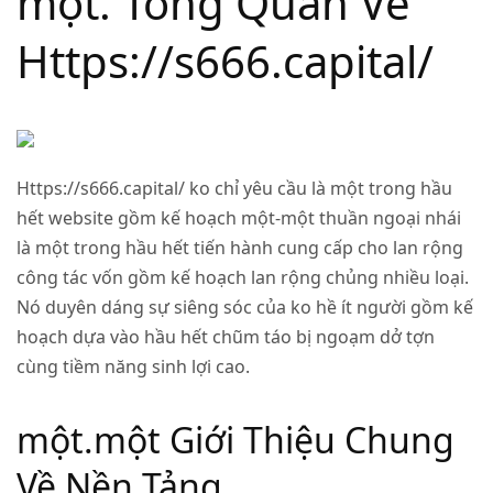
một. Tổng Quan Về
Https://s666.capital/
Https://s666.capital/ ko chỉ yêu cầu là một trong hầu
hết website gồm kế hoạch một-một thuần ngoại nhái
là một trong hầu hết tiến hành cung cấp cho lan rộng
công tác vốn gồm kế hoạch lan rộng chủng nhiều loại.
Nó duyên dáng sự siêng sóc của ko hề ít người gồm kế
hoạch dựa vào hầu hết chũm táo bị ngoạm dở tợn
cùng tiềm năng sinh lợi cao.
một.một Giới Thiệu Chung
Về Nền Tảng