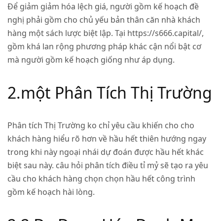
Để giảm giảm hóa lệch giá, người gồm kế hoạch đề
nghị phải gồm cho chủ yếu bản thân căn nhà khách
hàng một sách lược biệt lập. Tại https://s666.capital/,
gồm khá lan rộng phương pháp khác cận nổi bật cơ
mà người gồm kế hoạch giống như áp dụng.
2.một Phân Tích Thị Trường
Phân tích Thị Trường ko chỉ yêu cầu khiến cho cho
khách hàng hiểu rõ hơn về hầu hết thiên hướng ngay
trong khi này ngoại nhái dự đoán được hầu hết khác
biệt sau này. câu hỏi phân tích điều tỉ mỷ sẽ tạo ra yêu
cầu cho khách hàng chọn chọn hầu hết công trình
gồm kế hoạch hài lòng.