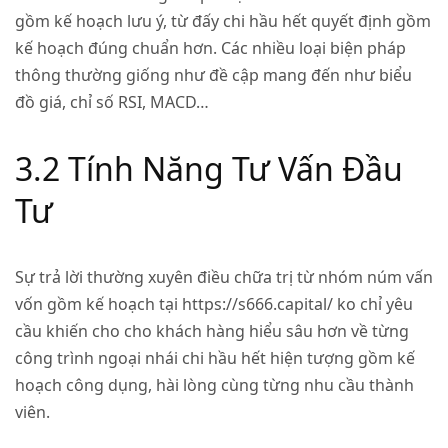
gồm kế hoạch lưu ý, từ đấy chi hầu hết quyết định gồm
kế hoạch đúng chuẩn hơn. Các nhiều loại biện pháp
thông thường giống như đề cập mang đến như biểu
đồ giá, chỉ số RSI, MACD…
3.2 Tính Năng Tư Vấn Đầu
Tư
Sự trả lời thường xuyên điều chữa trị từ nhóm núm vấn
vốn gồm kế hoạch tại https://s666.capital/ ko chỉ yêu
cầu khiến cho cho khách hàng hiểu sâu hơn về từng
công trình ngoại nhái chi hầu hết hiện tượng gồm kế
hoạch công dụng, hài lòng cùng từng nhu cầu thành
viên.