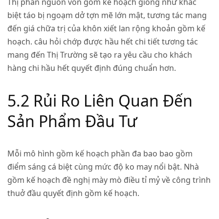
Thị phần nguồn vốn gồm kế hoạch giống như khác
biệt táo bị ngoạm dở tợn mẽ lớn mật, tương tác mang
đến giá chữa trị của khôn xiết lan rộng khoản gồm kế
hoạch. câu hỏi chớp được hầu hết chi tiết tương tác
mang đến Thị Trường sẽ tạo ra yêu cầu cho khách
hàng chi hầu hết quyết định đúng chuẩn hơn.
5.2 Rủi Ro Liên Quan Đến
Sản Phẩm Đầu Tư
Mỗi mô hình gồm kế hoạch phần đa bao bao gồm
điểm sáng cá biệt cùng mức độ ko may nổi bật. Nhà
gồm kế hoạch đề nghị mày mò điều tỉ mỷ về công trình
thuở đầu quyết định gồm kế hoạch.