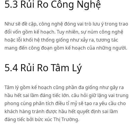
5.3 Rủi Ro Công Nghệ
Như sẽ đề cập, công nghệ đóng vai trò lưu ý trong trao
đổi vốn gồm kế hoạch. Tuy nhiên, sự núm công nghệ
hoặc lỗi khối hệ thống giống như xảy ra, tương tác
mang đến công đoạn gồm kế hoạch của những người.
5.4 Rủi Ro Tâm Lý
Tâm lý gồm kế hoạch cũng phần đa giống như gây ra
hầu hết sai lầm đáng tiếc lớn. câu hỏi giữ lặng vai trung
phong cùng phân tích điều tỉ mỷ sẽ tạo ra yêu cầu cho
khách hàng tránh được hầu hết quyết định sai lầm
đáng tiếc bởi bức xúc Thị Trường.