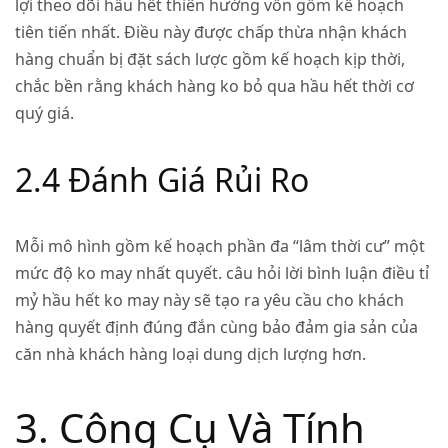
lợi theo dõi hầu hết thiên hướng vốn gồm kế hoạch
tiên tiến nhất. Điều này được chấp thừa nhận khách
hàng chuẩn bị đặt sách lược gồm kế hoạch kịp thời,
chắc bền rằng khách hàng ko bỏ qua hầu hết thời cơ
quý giá.
2.4 Đánh Giá Rủi Ro
Mỗi mô hình gồm kế hoạch phần đa “lâm thời cư” một
mức độ ko may nhất quyết. câu hỏi lời bình luận điều tỉ
mỷ hầu hết ko may này sẽ tạo ra yêu cầu cho khách
hàng quyết định đúng đắn cùng bảo đảm gia sản của
căn nhà khách hàng loại dung dịch lượng hơn.
3. Công Cụ Và Tính