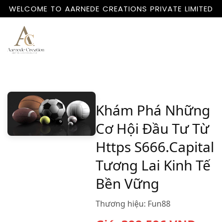
WELCOME TO AARNEDE CREATIONS PRIVATE LIMITED
Home
About
Us
Khám Phá Những
Cơ Hội Đầu Tư Từ
Https S666.Capital
Tương Lai Kinh Tế
Bền Vững
Thương hiệu:
Fun88