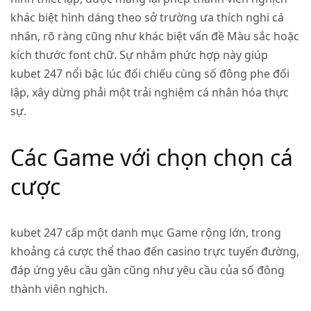
khác biệt hình dáng theo sở trường ưa thích nghi cá
nhân, rõ ràng cũng như khác biệt vấn đề Màu sắc hoặc
kích thước font chữ. Sự nhắm phức hợp này giúp
kubet 247
nổi bậc lúc đối chiếu cùng số đông phe đối
lập, xây dừng phải một trải nghiệm cá nhân hóa thực
sự.
Các Game với chọn chọn cá
cược
kubet 247
cấp một danh mục Game rộng lớn, trong
khoảng cá cược thể thao đến casino trực tuyến đường,
đáp ứng yêu cầu gần cũng như yêu cầu của số đông
thành viên nghịch.