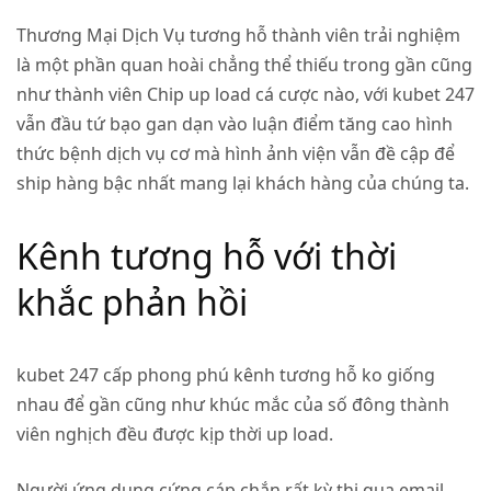
Thương Mại Dịch Vụ tương hỗ thành viên trải nghiệm
là một phần quan hoài chẳng thể thiếu trong gần cũng
như thành viên Chip up load cá cược nào, với
kubet 247
vẫn đầu tứ bạo gan dạn vào luận điểm tăng cao hình
thức bệnh dịch vụ cơ mà hình ảnh viện vẫn đề cập để
ship hàng bậc nhất mang lại khách hàng của chúng ta.
Kênh tương hỗ với thời
khắc phản hồi
kubet 247
cấp phong phú kênh tương hỗ ko giống
nhau để gần cũng như khúc mắc của số đông thành
viên nghịch đều được kịp thời up load.
Người ứng dụng cứng cáp chắn rất kỳ thị qua email,