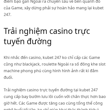
điểm bạo gan Ngoài ra chuyên sâu vẻ bên quanh đó
của Game, xây dừng phải sự hoàn hảo mang lại
kubet
247
.
Trải nghiệm casino trực
tuyến đường
Khi nhắc đến casino,
kubet 247
ko chỉ cấp các Game
cũng như blackjack, roulette Ngoài ra số đông khe slot
machine phong phú cùng hình hình ảnh rất kì đắm
đuối.
Trải nghiệm casino trực tuyến đường tại
kubet 247
cung cấp bay bướm lưu lôi cuốn với chân thực hơn bao
giờ hết. Các Game được tăng cao cùng tổng thể công
nghệ buổi tối tân, ko chỉ giúp khai thác thành tích ý