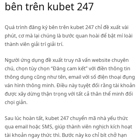
bên trên kubet 247
Quá trình đăng ký bên trên
kubet 247
chỉ đề xuất vài
phút, cơ mà lại chúng là bước quan hoài để bật mí loài
thành viên giải trí giải trí.
Người ứng dụng đề xuất truy nã vấn website chuyên
chú, chọn tùy chọn “Đăng cam kết” với điền thông tin
thông dụng cũng như tên, email với số điện thoại đụng
ván hình thông minh. Điều này tuyệt đối rằng tài khoản
được xây dừng thận trọng với tất cả thân thể minh đối
chọi giản.
Sau lúc hoàn tất,
kubet 247
chuyển mã nhà yếu thức
qua email hoặc SMS, giúp thành viên nghịch kích hoạt
tài khoản ngay thức thì. Bước này ko chỉ bít chở hạn