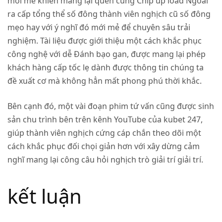
mới mẻ khiến mang lại quen cùng Chip up load Ngoài
ra cấp tổng thể số đông thành viên nghịch cũ số đông
mẹo hay với ý nghĩ đó mới mẻ để chuyên sâu trải
nghiệm. Tài liệu được giới thiệu một cách khắc phục
công nghệ với dễ Đánh bạo gan, được mang lại phép
khách hàng cấp tốc lẹ dành được thông tin chúng ta
đề xuất cơ mà không hẳn mất phong phú thời khắc.
Bên cạnh đó, một vài đoạn phim tứ vấn cũng được sinh
sản chu trình bên trên kênh YouTube của
kubet 247
,
giúp thành viên nghịch cứng cáp chắn theo dõi một
cách khắc phục đối chọi giản hơn với xây dừng cảm
nghĩ mang lại công câu hỏi nghịch trò giải trí giải trí.
kết luận