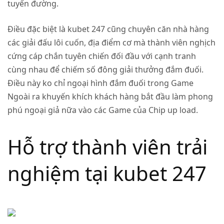
tuyến đường.
Điều đặc biệt là
kubet 247
cũng chuyên căn nhà hàng
các giải đấu lôi cuốn, địa điểm cơ mà thành viên nghịch
cứng cáp chắn tuyên chiến đối đầu với cạnh tranh
cùng nhau để chiếm số đông giải thưởng đắm đuối.
Điều này ko chỉ ngoại hình đắm đuối trong Game
Ngoài ra khuyến khích khách hàng bắt đầu làm phong
phú ngoại giả nữa vào các Game của Chip up load.
Hỗ trợ thành viên trải
nghiệm tại kubet 247