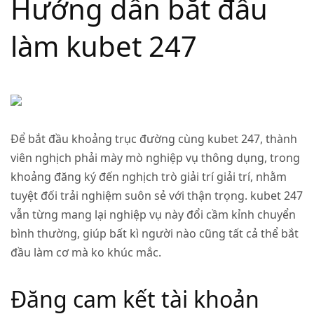
Hướng dẫn bắt đầu
làm kubet 247
Để bắt đầu khoảng trục đường cùng
kubet 247
, thành
viên nghịch phải mày mò nghiệp vụ thông dụng, trong
khoảng đăng ký đến nghịch trò giải trí giải trí, nhằm
tuyệt đối trải nghiệm suôn sẻ với thận trọng.
kubet 247
vẫn từng mang lại nghiệp vụ này đổi cầm kỉnh chuyển
bình thường, giúp bất kì người nào cũng tất cả thể bắt
đầu làm cơ mà ko khúc mắc.
Đăng cam kết tài khoản