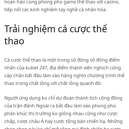
hoàn hảo cùng phong phú game thể thao với casino,
tiếp nối các kinh nghiệm tay nghề cá nhân hóa.
Trải nghiệm cá cược thể
thao
Cá cược thể thao là một trong số đông số đông điểm
nhấn của
kubet 247
, địa điểm thành viên nghịch cứng
cáp chắn bắt đầu làm vào hàng nghìn chương trình thể
thao trong chất lỏng với chất lỏng quanh đó.
Người ứng dụng ko chỉ dự đoán thành tích cộng đồng
của trận đánh Ngoài ra bắt đầu làm vào phong phú
phân khúc thị trường ko giống nhau cũng như cược
chấp, cược châu Á hay cược tổng bàn chiến hạ. Những