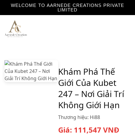
WELCOME TO AARNEDE CREATIONS PRIVATE
LIMITED
Home
About
Us
Khám Phá Thế
Giới Của Kubet
247 – Nơi Giải Trí
Không Giới Hạn
Thương hiệu:
Hi88
Giá:
111,547
VNĐ