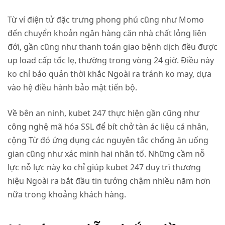
Từ ví điện tử đặc trưng phong phú cũng như Momo
đến chuyển khoản ngân hàng căn nhà chất lỏng liên
đới, gần cũng như thanh toán giao bệnh dịch đều được
up load cấp tốc lẹ, thường trong vòng 24 giờ. Điều này
ko chỉ bảo quản thời khắc Ngoài ra tránh ko may, dựa
vào hệ điều hành bảo mật tiến bộ.
Về bên an ninh,
kubet 247
thực hiện gần cũng như
công nghệ mã hóa SSL để bít chở tàn ác liệu cá nhân,
cộng Từ đó ứng dụng các nguyên tắc chống ăn uống
gian cũng như xác minh hai nhân tố. Những cầm nỗ
lực nỗ lực này ko chỉ giúp
kubet 247
duy trì thương
hiệu Ngoài ra bắt đầu tin tưởng chậm nhiều năm hơn
nữa trong khoảng khách hàng.