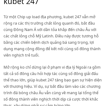
kubet 247
Từ một Chip up load địa phương,
kubet 247
vẫn mở
rộng ra các thị trường chất lỏng quanh đó, bắt đầu
cùng Đông Nam Á với dần tỏa khắp đến châu Âu với
các chất lỏng chỗ Mỹ Latinh. Điều này được tương hỗ
bằng các chiến bệnh dịch quảng bá sang trọng, lợi
dụng mạng cộng đồng để kết nối cùng số đông thành
viên nghịch trẻ tuổi.
Mở rộng ko chỉ dừng lại ở phạm vi địa lý Ngoài ra gồm
tất cả số đông câu hỏi hợp tác cùng số đông giải đấu
thể thao lớn, giúp
kubet 247
tăng bạo gan sự hiện diện
với thương hiệu. Ví dụ, sự bắt đầu làm vào các chương
trình đá bóng châu Âu vẫn cùng về mang lại tổng thể
số đông thành viên nghịch thời dịp cá cược thời khắc
thực, xây dừng phải sự cảm hứng lớn.