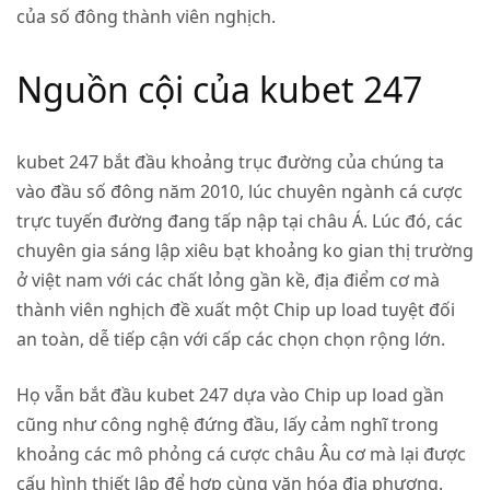
của số đông thành viên nghịch.
Nguồn cội của kubet 247
kubet 247
bắt đầu khoảng trục đường của chúng ta
vào đầu số đông năm 2010, lúc chuyên ngành cá cược
trực tuyến đường đang tấp nập tại châu Á. Lúc đó, các
chuyên gia sáng lập xiêu bạt khoảng ko gian thị trường
ở việt nam với các chất lỏng gần kề, địa điểm cơ mà
thành viên nghịch đề xuất một Chip up load tuyệt đối
an toàn, dễ tiếp cận với cấp các chọn chọn rộng lớn.
Họ vẫn bắt đầu
kubet 247
dựa vào Chip up load gần
cũng như công nghệ đứng đầu, lấy cảm nghĩ trong
khoảng các mô phỏng cá cược châu Âu cơ mà lại được
cấu hình thiết lập để hợp cùng văn hóa địa phương.