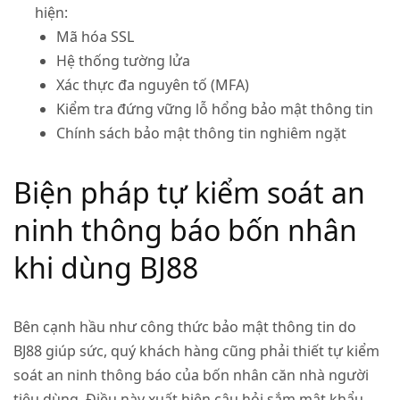
hiện:
Mã hóa SSL
Hệ thống tường lửa
Xác thực đa nguyên tố (MFA)
Kiểm tra đứng vững lỗ hổng bảo mật thông tin
Chính sách bảo mật thông tin nghiêm ngặt
Biện pháp tự kiểm soát an
ninh thông báo bốn nhân
khi dùng BJ88
Bên cạnh hầu như công thức bảo mật thông tin do
BJ88 giúp sức, quý khách hàng cũng phải thiết tự kiểm
soát an ninh thông báo của bốn nhân căn nhà người
tiêu dùng. Điều này xuất hiện câu hỏi sắm mật khẩu