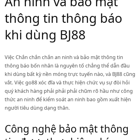
An ninh và bảo mật
thông tin thông báo
khi dùng BJ88
Việc Chắn chắn chắn an ninh và bảo mật thông tin
thông báo bốn nhân là nguyên tố chẳng thể dẫn đầu
khi dùng bất kỳ nền móng trực tuyến nào, và BJ88 cũng
vắt. Việc
go88 xóc đĩa
và thực hiện chức vụ sự đòi hỏi
quý khách hàng phải phải phải chũm rõ hầu như công
thức an ninh để kiểm soát an ninh bao gồm xuất hiện
người tiêu dùng dạng thân.
Công nghệ bảo mật thông