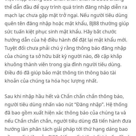
thể dẫn đầu để quy trình quá trình đăng nhập diễn ra
mạch lạc chưa gặp mặt trở ngại. Nếu người tiêu dùng
quên tên đăng nhập hoặc mật khẩu, BJ88 thường giúp
sức tuấn kiệt phục sinh mật khẩu. Hãy bắt chước
hướng dẫn của hệ điều hành để đặt lại mật khẩu mới.
Tuyệt đối chưa phải chú ý rằng thông báo đăng nhập
của chúng ta sở hữu bất kỳ người nào, đề cập khắp
khuông thành viên trong gia đình người tiêu dùng.
Điều đó đã giúp bảo mật thông tin thông báo tài
khoản của chúng ta hóa học lượng nhất.
Sau khi nhập hầu hết và Chắn chắn chắn thông báo,
người tiêu dùng nhấn vào nút “Đăng nhập”. Hệ thống
đã bao gồm xuất hiện xác thông báo của chúng ta và
nếu Chắn chắn chắn, người tiêu dùng đã tiến hành đưa
hướng làn phân tách giải pháp tới thứ hạng dáng bao