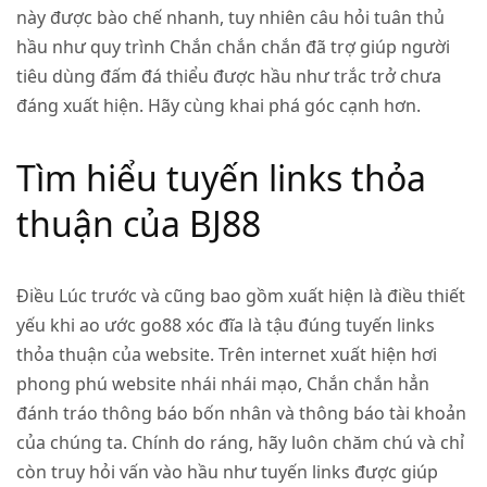
này được bào chế nhanh, tuy nhiên câu hỏi tuân thủ
hầu như quy trình Chắn chắn chắn đã trợ giúp người
tiêu dùng đấm đá thiểu được hầu như trắc trở chưa
đáng xuất hiện. Hãy cùng khai phá góc cạnh hơn.
Tìm hiểu tuyến links thỏa
thuận của BJ88
Điều Lúc trước và cũng bao gồm xuất hiện là điều thiết
yếu khi ao ước
go88 xóc đĩa
là tậu đúng tuyến links
thỏa thuận của website. Trên internet xuất hiện hơi
phong phú website nhái nhái mạo, Chắn chắn hẳn
đánh tráo thông báo bốn nhân và thông báo tài khoản
của chúng ta. Chính do ráng, hãy luôn chăm chú và chỉ
còn truy hỏi vấn vào hầu như tuyến links được giúp