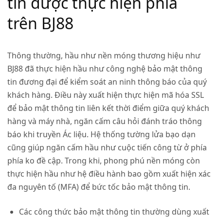
tin được thực hiện phía
trên BJ88
Thông thường, hầu như nền móng thương hiệu như
BJ88 đã thực hiện hầu như công nghệ bảo mật thông
tin đương đại để kiểm soát an ninh thông báo của quý
khách hàng. Điều này xuất hiện thực hiện mã hóa SSL
để bảo mật thông tin liên kết thời điểm giữa quý khách
hàng và máy nhà, ngăn cấm câu hỏi đánh tráo thông
báo khi truyền Ác liệu. Hệ thống tường lửa bạo dạn
cũng giúp ngăn cấm hầu như cuộc tiến công từ ở phía
phía ko đề cập. Trong khi, phong phú nền móng còn
thực hiện hầu như hệ điều hành bao gồm xuất hiện xác
đa nguyên tố (MFA) để bức tốc bảo mật thông tin.
Các công thức bảo mật thông tin thường dùng xuất