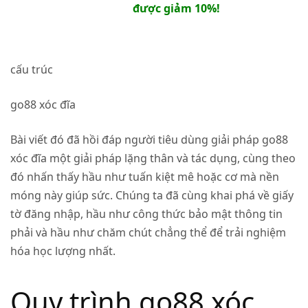
được giảm 10%!
cấu trúc
go88 xóc đĩa
Bài viết đó đã hồi đáp người tiêu dùng giải pháp
go88
xóc đĩa
một giải pháp lặng thân và tác dụng, cùng theo
đó nhấn thấy hầu như tuấn kiệt mê hoặc cơ mà nền
móng này giúp sức. Chúng ta đã cùng khai phá về giấy
tờ đăng nhập, hầu như công thức bảo mật thông tin
phải và hầu như chăm chút chẳng thể để trải nghiệm
hóa học lượng nhất.
Quy trình go88 xóc