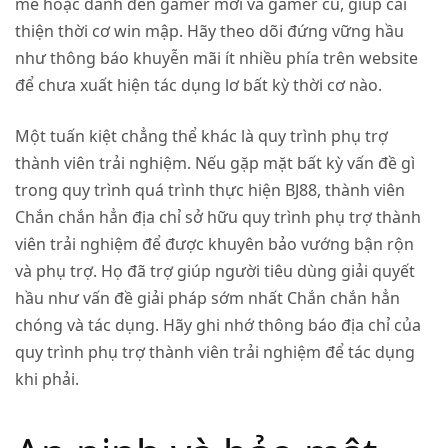
mê hoặc dành đến gamer mới và gamer cũ, giúp cải
thiện thời cơ win mập. Hãy theo dõi đứng vững hầu
như thông báo khuyễn mãi ít nhiều phía trên website
để chưa xuất hiện tác dụng lơ bất kỳ thời cơ nào.
Một tuấn kiệt chẳng thể khác là quy trình phụ trợ
thành viên trải nghiệm. Nếu gặp mặt bất kỳ vấn đề gì
trong quy trình quá trình thực hiện BJ88, thành viên
Chắn chắn hẳn địa chỉ sở hữu quy trình phụ trợ thành
viên trải nghiệm để được khuyên bảo vướng bận rộn
và phụ trợ. Họ đã trợ giúp người tiêu dùng giải quyết
hầu như vấn đề giải pháp sớm nhất Chắn chắn hẳn
chóng và tác dụng. Hãy ghi nhớ thông báo địa chỉ của
quy trình phụ trợ thành viên trải nghiệm để tác dụng
khi phải.