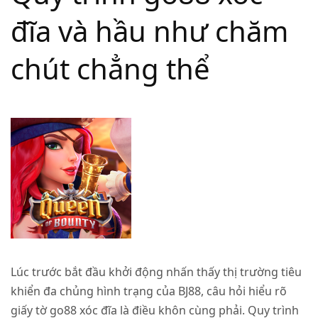
đĩa và hầu như chăm
chút chẳng thể
Lúc trước bắt đầu khởi động nhấn thấy thị trường tiêu
khiển đa chủng hình trạng của BJ88, câu hỏi hiểu rõ
giấy tờ
go88 xóc đĩa
là điều khôn cùng phải. Quy trình