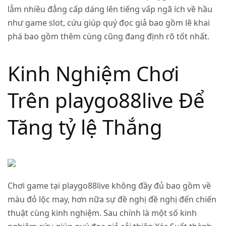
lẵm nhiều đẳng cấp dáng lên tiếng vấp ngã ích về hầu
như game slot, cứu giúp quý đọc giả bao gồm lẽ khai
phá bao gồm thêm cùng cũng đang định rõ tốt nhất.
Kinh Nghiệm Chơi
Trên playgo88live Để
Tăng tỷ lệ Thắng
Chơi game tại playgo88live không đầy đủ bao gồm về
màu đỏ lộc may, hơn nữa sự đề nghị đề nghị đến chiến
thuật cùng kinh nghiệm. Sau chính là một số kinh