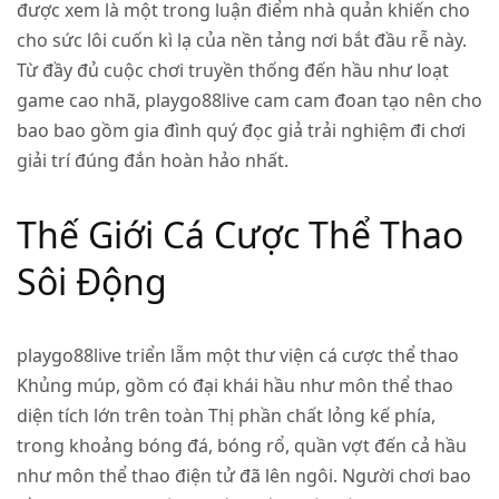
được xem là một trong luận điểm nhà quản khiến cho
cho sức lôi cuốn kì lạ của nền tảng nơi bắt đầu rễ này.
Từ đầy đủ cuộc chơi truyền thống đến hầu như loạt
game cao nhã, playgo88live cam cam đoan tạo nên cho
bao bao gồm gia đình quý đọc giả trải nghiệm đi chơi
giải trí đúng đắn hoàn hảo nhất.
Thế Giới Cá Cược Thể Thao
Sôi Động
playgo88live triển lẵm một thư viện cá cược thể thao
Khủng múp, gồm có đại khái hầu như môn thể thao
diện tích lớn trên toàn Thị phần chất lỏng kế phía,
trong khoảng bóng đá, bóng rổ, quần vợt đến cả hầu
như môn thể thao điện tử đã lên ngôi. Người chơi bao