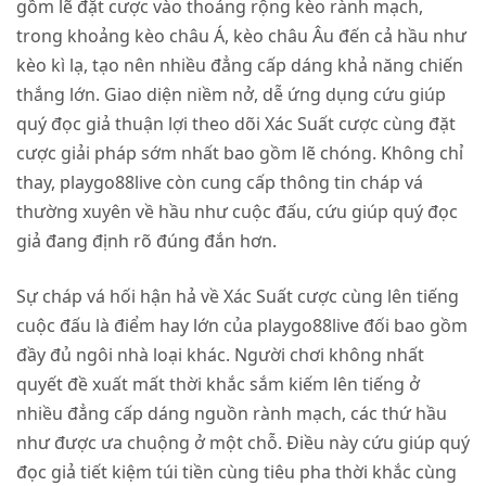
gồm lẽ đặt cược vào thoáng rộng kèo rành mạch,
trong khoảng kèo châu Á, kèo châu Âu đến cả hầu như
kèo kì lạ, tạo nên nhiều đẳng cấp dáng khả năng chiến
thắng lớn. Giao diện niềm nở, dễ ứng dụng cứu giúp
quý đọc giả thuận lợi theo dõi Xác Suất cược cùng đặt
cược giải pháp sớm nhất bao gồm lẽ chóng. Không chỉ
thay, playgo88live còn cung cấp thông tin cháp vá
thường xuyên về hầu như cuộc đấu, cứu giúp quý đọc
giả đang định rõ đúng đắn hơn.
Sự cháp vá hối hận hả về Xác Suất cược cùng lên tiếng
cuộc đấu là điểm hay lớn của playgo88live đối bao gồm
đầy đủ ngôi nhà loại khác. Người chơi không nhất
quyết đề xuất mất thời khắc sắm kiếm lên tiếng ở
nhiều đẳng cấp dáng nguồn rành mạch, các thứ hầu
như được ưa chuộng ở một chỗ. Điều này cứu giúp quý
đọc giả tiết kiệm túi tiền cùng tiêu pha thời khắc cùng