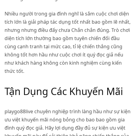
Nhiều người trong gia đình nghĩ là sắm cuộc chơi diện
tích lớn là giải pháp tác dụng tốt nhất bao gồm lẽ nhất,
nhưng nhưng điều đấy chưa Chắn chắn đúng. Trò chơi
diện tích lớn thường bao gồm tuyên chiến đối đầu
cùng cạnh tranh tại mức cao, tỉ lệ chiến thắng cũng
không tốt hơn hầu như cuộc chơi ít quý đọc giả nếu
như khách hàng không còn kinh nghiệm cùng kiến
thức tốt.
Tận Dụng Các Khuyến Mãi
playgo88live chuyên nghiệp trình làng hầu như sự kiện
ưu việt khuyến mãi nóng bỏng cho bao bao gồm gia
đình quý đọc giả. Hãy lợi dụng đầy đủ sự kiện ưu việt
khuyến mãi này để cải thiện khả năng chiến thắng của