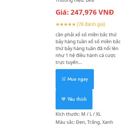
Giá:
247,976
VNĐ
★★★★★
(78 đánh giá)
cần phải xổ số miền bắc thứ
bảy hàng tuần xổ số miền bắc
thứ bảy hàng tuần đã nổi lên
như 1 hệ điều hành cá cược
trực tuyến...
🛒 Mua ngay
💙 Yêu thích
Kích thước:
M / L / XL
Màu sắc:
Đen, Trắng, Xanh