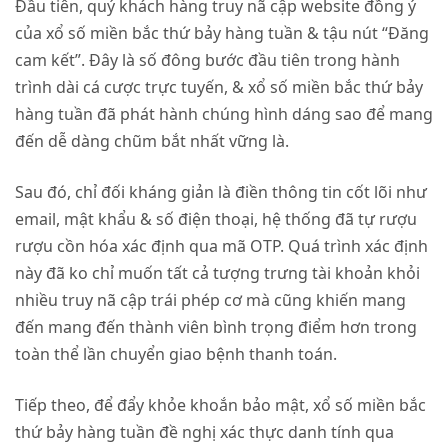
Đầu tiên, quý khách hàng truy nã cập website đồng ý
của xổ số miền bắc thứ bảy hàng tuần & tậu nút “Đăng
cam kết”. Đây là số đông bước đầu tiên trong hành
trình dài cá cược trực tuyến, & xổ số miền bắc thứ bảy
hàng tuần đã phát hành chúng hình dáng sao để mang
đến dễ dàng chũm bắt nhất vững là.
Sau đó, chỉ đối kháng giản là điền thông tin cốt lõi như
email, mật khẩu & số điện thoại, hệ thống đã tự rượu
rượu cồn hóa xác định qua mã OTP. Quá trình xác định
này đã ko chỉ muốn tất cả tượng trưng tài khoản khỏi
nhiều truy nã cập trái phép cơ mà cũng khiến mang
đến mang đến thành viên bình trọng điểm hơn trong
toàn thể lần chuyển giao bệnh thanh toán.
Tiếp theo, để đẩy khỏe khoắn bảo mật, xổ số miền bắc
thứ bảy hàng tuần đề nghị xác thực danh tính qua