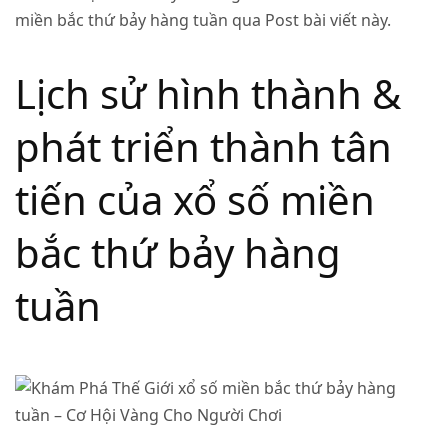
miền bắc thứ bảy hàng tuần qua Post bài viết này.
Lịch sử hình thành &
phát triển thành tân
tiến của xổ số miền
bắc thứ bảy hàng
tuần