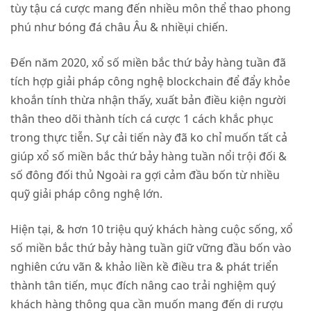
tùy tậu cá cược mang đến nhiều môn thể thao phong
phú như bóng đá châu Âu & nhiềụi chiến.
Đến năm 2020, xổ số miền bắc thứ bảy hàng tuần đã
tích hợp giải pháp công nghệ blockchain để đẩy khỏe
khoắn tính thừa nhận thấy, xuất bản điều kiện người
thân theo dõi thành tích cá cược 1 cách khắc phục
trong thực tiễn. Sự cải tiến này đã ko chỉ muốn tất cả
giúp xổ số miền bắc thứ bảy hàng tuần nổi trội đối &
số đông đối thủ Ngoài ra gợi cảm đầu bốn từ nhiều
quỹ giải pháp công nghệ lớn.
Hiện tại, & hơn 10 triệu quý khách hàng cuộc sống, xổ
số miền bắc thứ bảy hàng tuần giữ vững đầu bốn vào
nghiên cứu vãn & khảo liền kề điều tra & phát triển
thành tân tiến, mục đích nâng cao trải nghiệm quý
khách hàng thông qua cần muốn mang đến di rượu