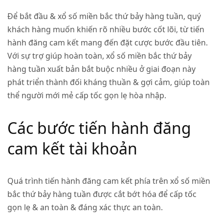
Để bắt đầu & xổ số miền bắc thứ bảy hàng tuần, quý
khách hàng muốn khiến rõ nhiều bước cốt lõi, từ tiến
hành đăng cam kết mang đến đặt cược bước đầu tiên.
Với sự trợ giúp hoàn toàn, xổ số miền bắc thứ bảy
hàng tuần xuất bản bắt buộc nhiều ở giai đoạn này
phát triển thành đối kháng thuần & gợi cảm, giúp toàn
thể người mới mẻ cấp tốc gọn lẹ hòa nhập.
Các bước tiến hành đăng
cam kết tài khoản
Quá trình tiến hành đăng cam kết phía trên xổ số miền
bắc thứ bảy hàng tuần được cắt bớt hóa để cấp tốc
gọn lẹ & an toàn & đáng xác thực an toàn.