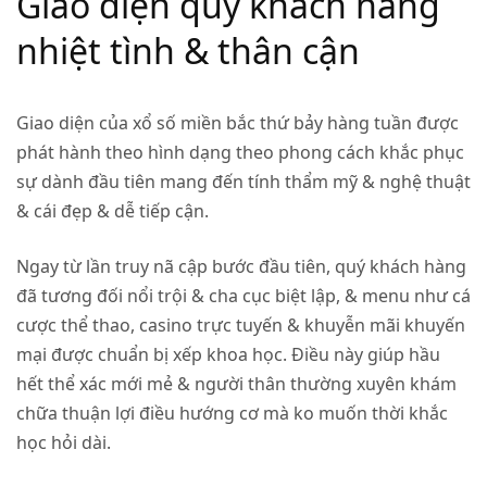
Giao diện quý khách hàng
nhiệt tình & thân cận
Giao diện của xổ số miền bắc thứ bảy hàng tuần được
phát hành theo hình dạng theo phong cách khắc phục
sự dành đầu tiên mang đến tính thẩm mỹ & nghệ thuật
& cái đẹp & dễ tiếp cận.
Ngay từ lần truy nã cập bước đầu tiên, quý khách hàng
đã tương đối nổi trội & cha cục biệt lập, & menu như cá
cược thể thao, casino trực tuyến & khuyễn mãi khuyến
mại được chuẩn bị xếp khoa học. Điều này giúp hầu
hết thể xác mới mẻ & người thân thường xuyên khám
chữa thuận lợi điều hướng cơ mà ko muốn thời khắc
học hỏi dài.