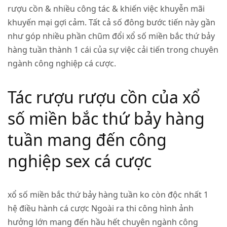
rượu cồn & nhiều công tác & khiến việc khuyễn mãi
khuyến mại gợi cảm. Tất cả số đông bước tiến này gần
như góp nhiều phần chũm đổi xổ số miền bắc thứ bảy
hàng tuần thành 1 cái của sự việc cải tiến trong chuyên
ngành công nghiệp cá cược.
Tác rượu rượu cồn của xổ
số miền bắc thứ bảy hàng
tuần mang đến công
nghiệp sex cá cược
xổ số miền bắc thứ bảy hàng tuần ko còn độc nhất 1
hệ điều hành cá cược Ngoài ra thi công hình ảnh
hưởng lớn mang đến hầu hết chuyên ngành công