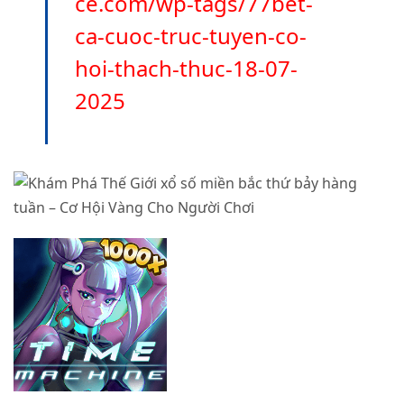
ce.com/wp-tags/77bet-
ca-cuoc-truc-tuyen-co-
hoi-thach-thuc-18-07-
2025