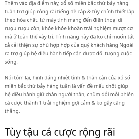
Thêm vào địa điểm này, xổ số miền bắc thứ bảy hàng
tuần trợ giúp rộng rãi tiếng đề cập & tùy chỉnh thiết lập
theo hóa chất, từ máy tính mang đến điện thoại di
rượu rượu cồn, khỏe khỏe khoắn trải nghiệm mượt cơ
mà ở toàn thể vày trí. Tính năng này đã ko chỉ muốn tất
cả cải thiện sự phù hợp hợp của quý khách hàng Ngoài
ra trợ giúp hệ điều hành tiếp cận được đối tượng cuộc
sống.
Nói tóm lại, hình dáng nhiệt tình & thân cận của xổ số
miền bắc thứ bảy hàng tuần là vấn đề mấu chốt giúp
hệ điều hành giữ chân người thân, chũm đổi mỗi phiên
cá cược thành 1 trải nghiệm gợi cảm & ko gây căng
thẳng.
Tùy tậu cá cược rộng rãi