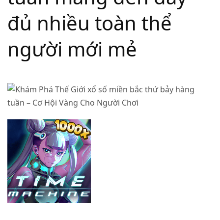
đủ nhiều toàn thể
người mới mẻ