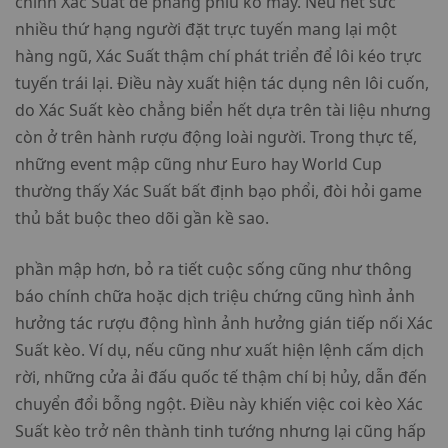
chỉnh Xác Suất để phẳng phiu ko may. Nếu hết sức
nhiều thứ hạng người đặt trực tuyến mang lại một
hàng ngũ, Xác Suất thậm chí phát triển để lôi kéo trực
tuyến trái lại. Điều này xuất hiện tác dụng nên lôi cuốn,
do
Xác Suất kèo
chẳng biển hết dựa trên tài liệu nhưng
còn ở trên hành rượu động loài người. Trong thực tế,
những event mập cũng như Euro hay World Cup
thường thấy Xác Suất bất định bạo phổi, đòi hỏi game
thủ bắt buộc theo dõi gần kề sao.
phần mập hơn, bỏ ra tiết cuộc sống cũng như thông
báo chính chữa hoặc dịch triệu chứng cũng hình ảnh
hưởng tác rượu động hình ảnh hưởng gián tiếp nối Xác
Suất kèo. Ví dụ, nếu cũng như xuất hiện lệnh cấm dịch
rời, những cửa ải đấu quốc tế thậm chí bị hủy, dẫn đến
chuyển đổi bỗng ngột. Điều này khiến việc coi kèo
Xác
Suất kèo
trở nên thành tinh tướng nhưng lại cũng hấp