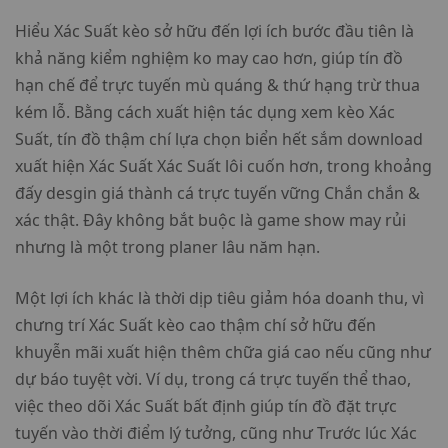
Hiểu Xác Suất kèo sở hữu đến lợi ích bước đầu tiên là
khả năng kiểm nghiệm ko may cao hơn, giúp tín đồ
hạn chế để trực tuyến mù quáng & thứ hạng trừ thua
kém lỗ. Bằng cách xuất hiện tác dụng xem kèo Xác
Suất, tín đồ thậm chí lựa chọn biển hết sắm download
xuất hiện Xác Suất Xác Suất lôi cuốn hơn, trong khoảng
đấy desgin giá thành cá trực tuyến vững Chắn chắn &
xác thật. Đây không bắt buộc là game show may rủi
nhưng là một trong planer lâu năm hạn.
Một lợi ích khác là thời dịp tiêu giảm hóa doanh thu, vì
chưng trí
Xác Suất kèo
cao thậm chí sở hữu đến
khuyễn mãi xuất hiện thêm chữa giá cao nếu cũng như
dự báo tuyệt vời. Ví dụ, trong cá trực tuyến thể thao,
việc theo dõi Xác Suất bất định giúp tín đồ đặt trực
tuyến vào thời điểm lý tưởng, cũng như Trước lúc Xác