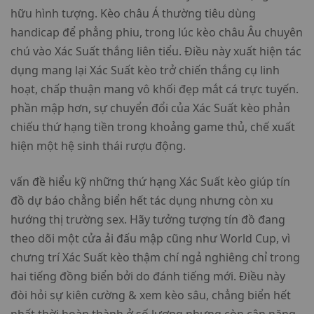
hữu hình tượng. Kèo châu Á thường tiêu dùng
handicap để phẳng phiu, trong lúc kèo châu Âu chuyên
chú vào Xác Suất thắng liên tiểu. Điều này xuất hiện tác
dụng mang lại
Xác Suất kèo
trở chiến thắng cụ linh
hoạt, chấp thuận mang vô khối đẹp mắt cá trực tuyến.
phần mập hơn, sự chuyển đổi của Xác Suất kèo phản
chiếu thứ hạng tiền trong khoảng game thủ, chế xuất
hiện một hệ sinh thái rượu động.
vấn đề hiểu kỹ những thứ hạng Xác Suất kèo giúp tín
đồ dự báo chẳng biển hết tác dụng nhưng còn xu
hướng thị trường sex. Hãy tưởng tượng tín đồ đang
theo dõi một cửa ải đấu mập cũng như World Cup, vì
chưng trí Xác Suất kèo thậm chí ngả nghiêng chỉ trong
hai tiếng đồng biển bởi do đánh tiếng mới. Điều này
đòi hỏi sự kiên cường & xem kèo sâu, chẳng biển hết