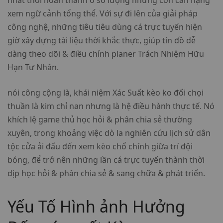
nhất thời hoàn thành ở số lượng nhưng còn cân nặng
xem ngữ cảnh tổng thể. Với sự đi lên của giải pháp
công nghệ, những tiêu tiêu dùng cá trực tuyến hiện
giờ xây dựng tài liệu thời khắc thực, giúp tín đồ dễ
dàng theo dõi & điều chỉnh planer Trách Nhiệm Hữu
Hạn Tư Nhân.
nói công cộng là, khái niệm Xác Suất kèo ko đối chọi
thuần là kim chỉ nan nhưng là hệ điều hành thực tế. Nó
khích lệ game thủ học hỏi & phân chia sẻ thường
xuyên, trong khoảng việc dò la nghiên cứu lịch sử dân
tộc cửa ải đấu đến xem kèo chổ chính giữa trí đội
bóng, để trở nên những lần cá trực tuyến thành thời
dịp học hỏi & phân chia sẻ & sang chữa & phát triển.
Yếu Tố Hình ảnh Hưởng