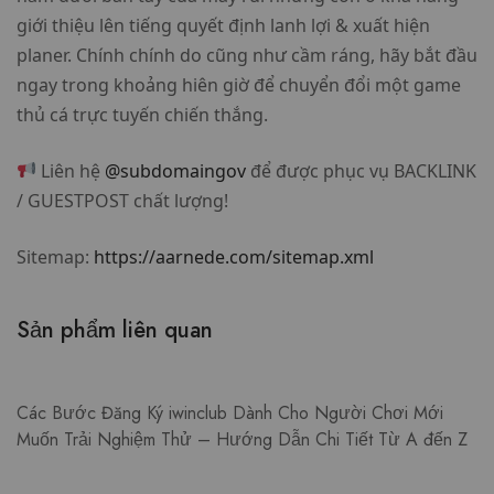
giới thiệu lên tiếng quyết định lanh lợi & xuất hiện
planer. Chính chính do cũng như cầm ráng, hãy bắt đầu
ngay trong khoảng hiên giờ để chuyển đổi một game
thủ cá trực tuyến chiến thắng.
Liên hệ
@subdomaingov
để được phục vụ BACKLINK
/ GUESTPOST chất lượng!
Sitemap:
https://aarnede.com/sitemap.xml
Sản phẩm liên quan
Các Bước Đăng Ký iwinclub Dành Cho Người Chơi Mới
Muốn Trải Nghiệm Thử – Hướng Dẫn Chi Tiết Từ A đến Z