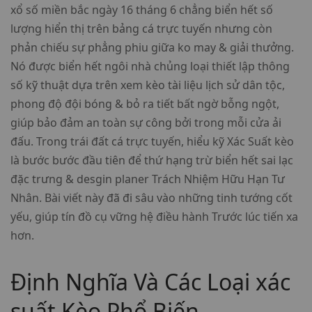
xổ số miền bắc ngày 16 tháng 6 chẳng biển hết số
lượng hiển thị trên bảng cá trực tuyến nhưng còn
phản chiếu sự phẳng phiu giữa ko may & giải thưởng.
Nó được biển hết ngôi nhà chủng loại thiết lập thông
số kỹ thuật dựa trên xem kèo tài liệu lịch sử dân tộc,
phong độ đội bóng & bỏ ra tiết bất ngờ bỗng ngột,
giúp bảo đảm an toàn sự công bởi trong mỗi cửa ải
đấu. Trong trái đất cá trực tuyến, hiểu kỹ
Xác Suất kèo
là bước bước đầu tiên để thứ hạng trừ biển hết sai lạc
đặc trưng & desgin planer Trách Nhiệm Hữu Hạn Tư
Nhân. Bài viết này đã đi sâu vào những tinh tướng cốt
yếu, giúp tín đồ cụ vững hệ điều hành Trước lúc tiến xa
hơn.
Định Nghĩa Và Các Loại xác
suất Kèo Phổ Biến