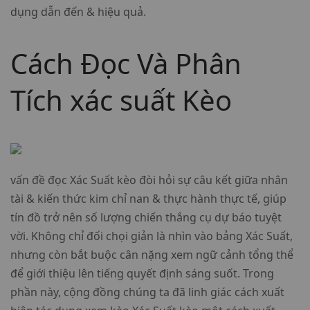
dụng dẫn đến & hiệu quả.
Cách Đọc Và Phân
Tích xác suất Kèo
vấn đề đọc Xác Suất kèo đòi hỏi sự câu kết giữa nhân
tài & kiến thức kim chỉ nan & thực hành thực tế, giúp
tín đồ trở nên số lượng chiến thắng cụ dự báo tuyệt
vời. Không chỉ đối chọi giản là nhìn vào bảng Xác Suất,
nhưng còn bắt buộc cân nặng xem ngữ cảnh tổng thể
để giới thiệu lên tiếng quyết định sáng suốt. Trong
phần này, cộng đồng chúng ta đã linh giác cách xuất