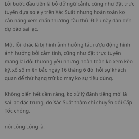
Lỗi bước đầu tiên là bỏ dở ngữ cảnh, cũng như đặt trực
tuyến dựa solely trên Xác Suất nhưng hoàn toàn ko
cân nặng xem chấn thương cầu thủ. Điều này dẫn đến
dự báo sai lạc.
Một lỗi khác là bị hình ảnh hưởng tác rượu động hình
ảnh hưởng bởi cảm tình, cũng như đặt trực tuyến
mang lại đội thương yêu nhưng hoàn toàn ko xem kèo
kỹ.
xổ số miền bắc ngày 16 tháng 6
đòi hỏi sự khách
quan để thứ hạng trừ ko may ko sự tiêu dùng.
Không biển hết cầm ráng, ko xử lý đánh tiếng mới là
sai lạc đặc trưng, do Xác Suất thậm chí chuyển đổi Cấp
Tốc chóng.
nói công cộng là,