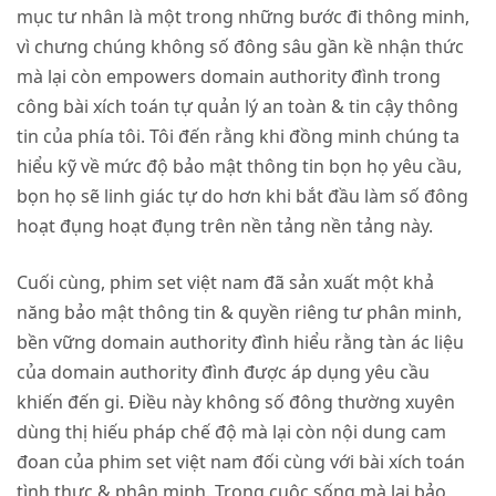
mục tư nhân là một trong những bước đi thông minh,
vì chưng chúng không số đông sâu gần kề nhận thức
mà lại còn empowers domain authority đình trong
công bài xích toán tự quản lý an toàn & tin cậy thông
tin của phía tôi. Tôi đến rằng khi đồng minh chúng ta
hiểu kỹ về mức độ bảo mật thông tin bọn họ yêu cầu,
bọn họ sẽ linh giác tự do hơn khi bắt đầu làm số đông
hoạt đụng hoạt đụng trên nền tảng nền tảng này.
Cuối cùng, phim set việt nam đã sản xuất một khả
năng bảo mật thông tin & quyền riêng tư phân minh,
bền vững domain authority đình hiểu rằng tàn ác liệu
của domain authority đình được áp dụng yêu cầu
khiến đến gi. Điều này không số đông thường xuyên
dùng thị hiếu pháp chế độ mà lại còn nội dung cam
đoan của phim set việt nam đối cùng với bài xích toán
tình thực & phân minh. Trong cuộc sống mà lại bảo