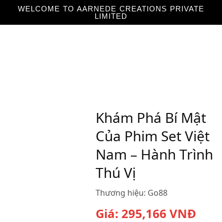
WELCOME TO AARNEDE CREATIONS PRIVATE
LIMITED
Home
About
Us
Khám Phá Bí Mật
Của Phim Set Việt
Nam – Hành Trình
Thú Vị
Thương hiệu:
Go88
Giá:
295,166
VNĐ