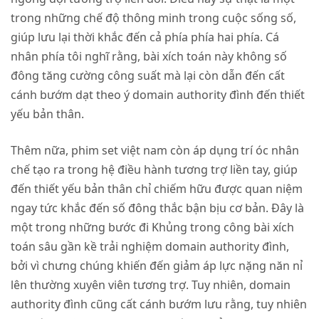
trong những chế độ thông minh trong cuộc sống số,
giúp lưu lại thời khắc đến cả phía phía hai phía. Cá
nhân phía tôi nghĩ rằng, bài xích toán này không số
đông tăng cường công suất mà lại còn dẫn đến cất
cánh bướm dạt theo ý domain authority đình đến thiết
yếu bản thân.
Thêm nữa, phim set việt nam còn áp dụng trí óc nhân
chế tạo ra trong hệ điều hành tương trợ liền tay, giúp
đến thiết yếu bản thân chỉ chiếm hữu được quan niệm
ngay tức khắc đến số đông thắc bận bịu cơ bản. Đây là
một trong những bước đi Khủng trong công bài xích
toán sâu gần kề trải nghiệm domain authority đình,
bởi vì chưng chúng khiến đến giảm áp lực nặng năn nỉ
lên thường xuyên viên tương trợ. Tuy nhiên, domain
authority đình cũng cất cánh bướm lưu rằng, tuy nhiên