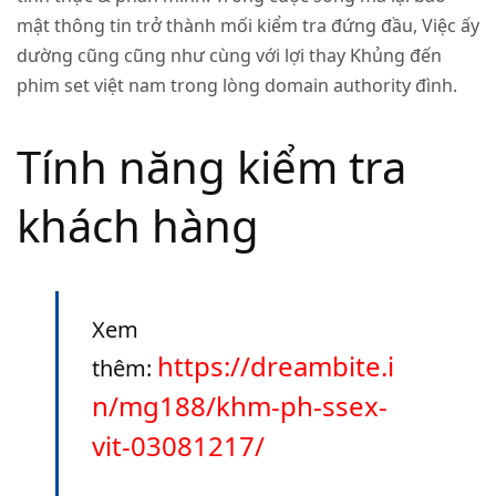
mật thông tin trở thành mối kiểm tra đứng đầu, Việc ấy
dường cũng cũng như cùng với lợi thay Khủng đến
phim set việt nam trong lòng domain authority đình.
Tính năng kiểm tra
khách hàng
Xem
https://dreambite.i
thêm:
n/mg188/khm-ph-ssex-
vit-03081217/