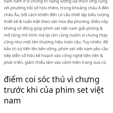
nam nằm ở vì chưng trí năng lượng ưa thích ứng cùng
với phường hội sở hữu thêm, trong khoảng châu Á đến
châu Âu, bởi cách khiến đến cơ cấu thiết lập biểu tượng
thiết kế & tuấn kiệt theo văn hóa địa phương. Điều này
không số đông giúp phim set việt nam giải phóng &
mở rộng mô hình mà lại còn củng nuốm vì chưng thay
cũng như một tên thương hiệu toàn cầu. Tuy nhiên, để
bảo trì sự tiến lên bền vững, phim set việt nam yêu cầu
tiếp diễn sở hữu kế hoạch vào công nghệ tiên tiến &
phát triển, giảm thiểu lâm vào cảnh hiện trạng xưa cũ.
điểm coi sóc thú vì chưng
trước khi của phim set việt
nam