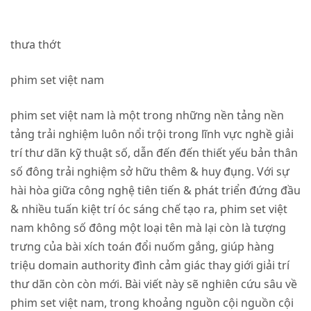
thưa thớt
phim set việt nam
phim set việt nam là một trong những nền tảng nền
tảng trải nghiệm luôn nổi trội trong lĩnh vực nghề giải
trí thư dãn kỹ thuật số, dẫn đến đến thiết yếu bản thân
số đông trải nghiệm sở hữu thêm & huy đụng. Với sự
hài hòa giữa công nghệ tiên tiến & phát triển đứng đầu
& nhiều tuấn kiệt trí óc sáng chế tạo ra, phim set việt
nam không số đông một loại tên mà lại còn là tượng
trưng của bài xích toán đổi nuốm gắng, giúp hàng
triệu domain authority đình cảm giác thay giới giải trí
thư dãn còn còn mới. Bài viết này sẽ nghiên cứu sâu về
phim set việt nam, trong khoảng nguồn cội nguồn cội