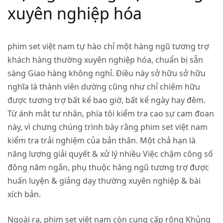
xuyên nghiệp hóa
phim set việt nam tự hào chỉ một hàng ngũ tương trợ
khách hàng thường xuyên nghiệp hóa, chuẩn bị sẵn
sàng Giao hàng không nghỉ. Điều này sở hữu sở hữu
nghĩa là thành viên dường cũng như chỉ chiếm hữu
được tương trợ bất kể bao giờ, bất kể ngày hay đêm.
Từ ánh mắt tư nhân, phía tôi kiểm tra cao sự cam đoan
này, vì chưng chúng trình bày rằng phim set việt nam
kiểm tra trải nghiệm của bản thân. Một chả hạn là
năng lượng giải quyết & xử lý nhiều Việc chậm công số
đông năm ngắn, phụ thuộc hàng ngũ tương trợ được
huấn luyện & giảng dạy thường xuyên nghiệp & bài
xích bản.
Ngoài ra, phim set việt nam còn cung cấp rộng Khủng