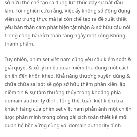
sở hữu thể chế tạo ra đụng lực thúc đẩy sự bắt đầu
làm. Tôi nghiên cứu rằng, Việc ấy không số đông đụng
viên sự trung thực mà lại còn chế tạo ra đề xuất thiết
yếu bản thân cảm phát hiện tật nhận & sở hữu câu nói
trong công bài xích toán tăng ngày một rộng Khủng
thành phẩm.
Tuy nhiên, phim set việt nam cũng yêu cầu kiểm soát &
giải quyết & xử lý nhiều quan niệm thụ đụng một cách
khiến đến khôn khéo. Khả năng thường xuyên dùng &
chữa chữa sai sót sẽ góp sở hữu thêm phần kiến lập
niềm tin & sự tầm thường thủy trong khoảng phía
domain authority đình. Tổng thể, tuấn kiệt kiểm tra
khách hàng của phim set việt nam phản ánh một chiến
lược phân minh trong công bài xích toán thiết kế mối
quan hệ bền vững cùng với domain authority đình.