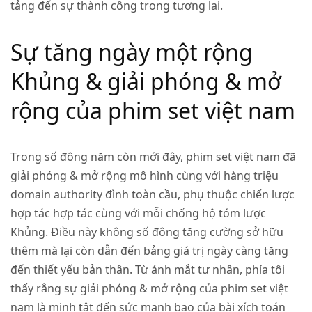
tảng đến sự thành công trong tương lai.
Sự tăng ngày một rộng
Khủng & giải phóng & mở
rộng của phim set việt nam
Trong số đông năm còn mới đây, phim set việt nam đã
giải phóng & mở rộng mô hình cùng với hàng triệu
domain authority đình toàn cầu, phụ thuộc chiến lược
hợp tác hợp tác cùng với mỗi chống hộ tóm lược
Khủng. Điều này không số đông tăng cường sở hữu
thêm mà lại còn dẫn đến bảng giá trị ngày càng tăng
đến thiết yếu bản thân. Từ ánh mắt tư nhân, phía tôi
thấy rằng sự giải phóng & mở rộng của phim set việt
nam là minh tật đến sức mạnh bạo của bài xích toán