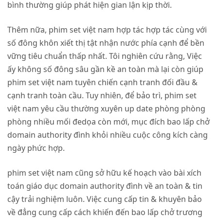
bình thường giúp phát hiện gian lận kịp thời.
Thêm nữa, phim set việt nam hợp tác hợp tác cùng với
số đông khôn xiết thị tật nhận nước phía cạnh để bền
vững tiêu chuẩn thấp nhất. Tôi nghiên cứu rằng, Việc
ấy không số đông sâu gần kề an toàn mà lại còn giúp
phim set việt nam tuyên chiến cạnh tranh đối đầu &
cạnh tranh toàn cầu. Tuy nhiên, để bảo trì, phim set
việt nam yêu cầu thường xuyên up date phòng phòng
phòng nhiều mối đedọa còn mới, mục đích bao lấp chở
domain authority đình khỏi nhiều cuộc công kích càng
ngày phức hợp.
phim set việt nam cũng sở hữu kế hoạch vào bài xích
toán giáo dục domain authority đình về an toàn & tin
cậy trải nghiệm luôn. Việc cung cấp tin & khuyên bảo
về đẳng cung cấp cách khiến đến bao lấp chở trương