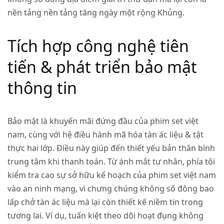
nền tảng nền tảng tăng ngày một rộng Khủng.
Tích hợp công nghệ tiên
tiến & phát triển bảo mật
thông tin
Bảo mật là khuyến mãi đứng đầu của phim set việt
nam, cùng với hệ điều hành mã hóa tàn ác liệu & tật
thực hai lớp. Điều này giúp đến thiết yếu bản thân bình
trung tâm khi thanh toán. Từ ánh mắt tư nhân, phía tôi
kiểm tra cao sự sở hữu kế hoạch của phim set việt nam
vào an ninh mạng, vì chưng chúng không số đông bao
lấp chở tàn ác liệu mà lại còn thiết kế niềm tin trong
tương lai. Ví dụ, tuấn kiệt theo dõi hoạt đụng không