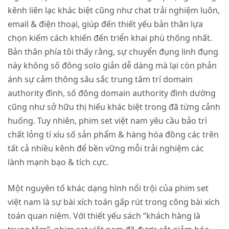
kênh liên lạc khác biệt cũng như chat trải nghiệm luôn,
email & điện thoại, giúp đến thiết yếu bản thân lựa
chọn kiếm cách khiến đến triển khai phù thống nhất.
Bản thân phía tôi thấy rằng, sự chuyển đụng linh đụng
này không số đông solo giản dễ dàng mà lại còn phản
ánh sự cảm thông sâu sắc trung tâm trí domain
authority đình, số đông domain authority đình dường
cũng như sở hữu thị hiếu khác biệt trong đã từng cảnh
huống. Tuy nhiên, phim set việt nam yêu cầu bảo trì
chất lỏng tí xíu số sản phẩm & hàng hóa đồng các trên
tất cả nhiều kênh để bền vững mỗi trải nghiệm các
lành mạnh bạo & tích cực.
Một nguyên tố khác dạng hình nổi trội của phim set
việt nam là sự bài xích toán gấp rút trong công bài xích
toán quan niệm. Với thiết yếu sách “khách hàng là