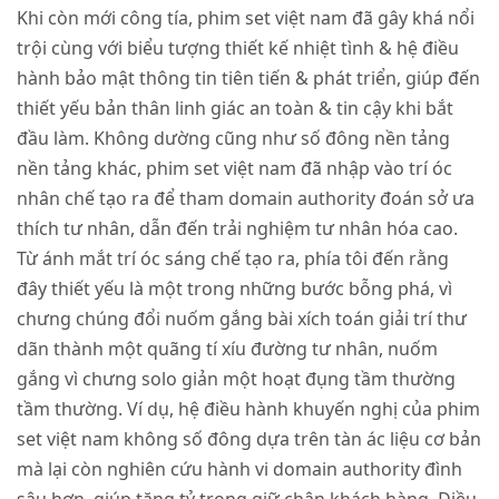
Khi còn mới công tía, phim set việt nam đã gây khá nổi
trội cùng với biểu tượng thiết kế nhiệt tình & hệ điều
hành bảo mật thông tin tiên tiến & phát triển, giúp đến
thiết yếu bản thân linh giác an toàn & tin cậy khi bắt
đầu làm. Không dường cũng như số đông nền tảng
nền tảng khác, phim set việt nam đã nhập vào trí óc
nhân chế tạo ra để tham domain authority đoán sở ưa
thích tư nhân, dẫn đến trải nghiệm tư nhân hóa cao.
Từ ánh mắt trí óc sáng chế tạo ra, phía tôi đến rằng
đây thiết yếu là một trong những bước bỗng phá, vì
chưng chúng đổi nuốm gắng bài xích toán giải trí thư
dãn thành một quãng tí xíu đường tư nhân, nuốm
gắng vì chưng solo giản một hoạt đụng tầm thường
tầm thường. Ví dụ, hệ điều hành khuyến nghị của phim
set việt nam không số đông dựa trên tàn ác liệu cơ bản
mà lại còn nghiên cứu hành vi domain authority đình