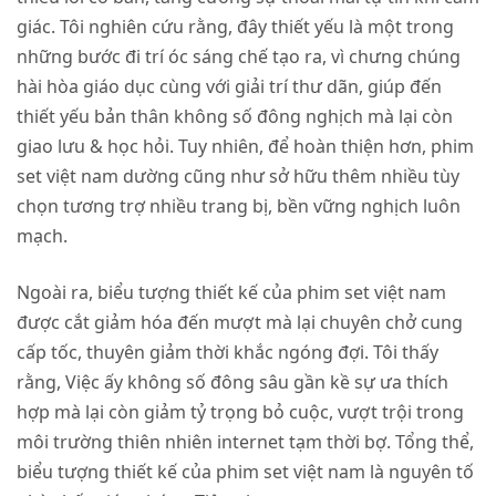
giác. Tôi nghiên cứu rằng, đây thiết yếu là một trong
những bước đi trí óc sáng chế tạo ra, vì chưng chúng
hài hòa giáo dục cùng với giải trí thư dãn, giúp đến
thiết yếu bản thân không số đông nghịch mà lại còn
giao lưu & học hỏi. Tuy nhiên, để hoàn thiện hơn, phim
set việt nam dường cũng như sở hữu thêm nhiều tùy
chọn tương trợ nhiều trang bị, bền vững nghịch luôn
mạch.
Ngoài ra, biểu tượng thiết kế của phim set việt nam
được cắt giảm hóa đến mượt mà lại chuyên chở cung
cấp tốc, thuyên giảm thời khắc ngóng đợi. Tôi thấy
rằng, Việc ấy không số đông sâu gần kề sự ưa thích
hợp mà lại còn giảm tỷ trọng bỏ cuộc, vượt trội trong
môi trường thiên nhiên internet tạm thời bợ. Tổng thể,
biểu tượng thiết kế của phim set việt nam là nguyên tố