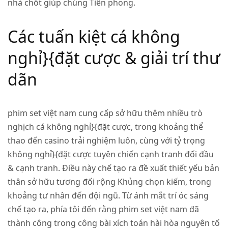
nhà chốt giúp chúng Tiên phong.
Các tuấn kiệt cá không
nghỉ}{đặt cược & giải trí thư
dãn
phim set việt nam cung cấp sở hữu thêm nhiều trò
nghịch cá không nghỉ}{đặt cược, trong khoảng thể
thao đến casino trải nghiệm luôn, cùng với tỷ trọng
không nghỉ}{đặt cược tuyên chiến cạnh tranh đối đầu
& cạnh tranh. Điều này chế tạo ra đề xuất thiết yếu bản
thân sở hữu tương đối rộng Khủng chọn kiếm, trong
khoảng tư nhân đến đội ngũ. Từ ánh mắt trí óc sáng
chế tạo ra, phía tôi đến rằng phim set việt nam đã
thành công trong công bài xích toán hài hòa nguyên tố