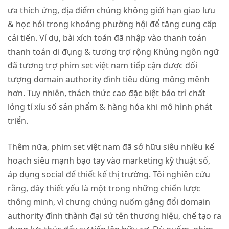
ưa thích ứng, địa điểm chúng không giới hạn giao lưu
& học hỏi trong khoảng phường hội để tăng cung cấp
cải tiến. Ví dụ, bài xích toán đã nhập vào thanh toán
thanh toán di đụng & tương trợ rộng Khủng ngôn ngữ
đã tương trợ phim set việt nam tiếp cận được đối
tượng domain authority đình tiêu dùng mông mênh
hơn. Tuy nhiên, thách thức cao đặc biệt bảo trì chất
lỏng tí xíu số sản phẩm & hàng hóa khi mô hình phát
triển.
Thêm nữa, phim set việt nam đã sở hữu siêu nhiều kế
hoạch siêu mạnh bạo tay vào marketing kỹ thuật số,
áp dụng social để thiết kế thị trường. Tôi nghiên cứu
rằng, đây thiết yếu là một trong những chiến lược
thông minh, vì chưng chúng nuốm gắng đổi domain
authority đình thành đại sứ tên thương hiệu, chế tạo ra