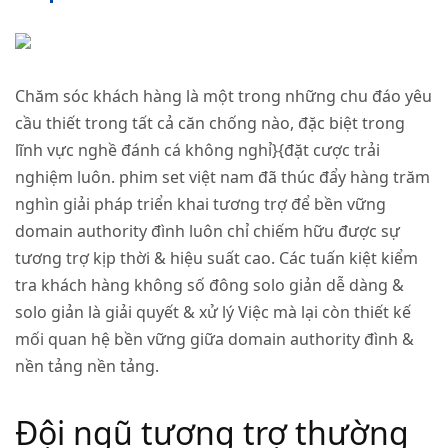
Chăm sóc khách hàng là một trong những chu đáo yêu
cầu thiết trong tất cả căn chống nào, đặc biệt trong
lĩnh vực nghề đánh cá không nghỉ}{đặt cược trải
nghiệm luôn. phim set việt nam đã thúc đẩy hàng trăm
nghìn giải pháp triển khai tương trợ để bền vững
domain authority đình luôn chỉ chiếm hữu được sự
tương trợ kịp thời & hiệu suất cao. Các tuấn kiệt kiểm
tra khách hàng không số đông solo giản dễ dàng &
solo giản là giải quyết & xử lý Việc mà lại còn thiết kế
mối quan hệ bền vững giữa domain authority đình &
nền tảng nền tảng.
Đội ngũ tương trợ thường