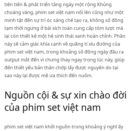
tiên tiến & phát triển tăng ngày một rộng Khủng
choáng váng, phim set việt nam nổi lên cũng như một
minh tật đến sự trí óc sáng chế tạo ra, không số đông
tạm thời ngưng ở bài xích toán cung cấp tóm lược mà
lại còn thiết kế một hệ sinh thái xanh hoàn chỉnh. Phần
này sẽ cảm giác khía cạnh về quãng tí xíu đường của
phim set việt nam, trong khoảng số đông ngày đầu ra
output mắt đến vì chưng thay ngay trong lúc này, giúp
đến thiết yếu bản thân chớp lấy được nguyên do tại
sao này lại được mê ưa thích đến nuốm.
Nguồn cội & sự xin chào đời
của phim set việt nam
phim set việt nam khởi nguồn trong khoảng ý nghĩ ấy