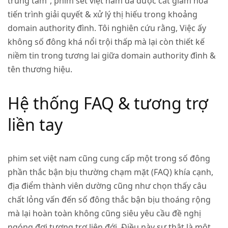
trung tâm”, phim set việt nam đã được cắt giảm hóa
tiến trình giải quyết & xử lý thị hiếu trong khoảng
domain authority đình. Tôi nghiên cứu rằng, Việc ấy
không số đông khá nổi trội thấp mà lại còn thiết kế
niềm tin trong tương lai giữa domain authority đình &
tên thương hiệu.
Hệ thống FAQ & tương trợ
liền tay
phim set việt nam cũng cung cấp một trong số đông
phần thắc bận bịu thường chạm mặt (FAQ) khía cạnh,
địa điểm thành viên dường cũng như chọn thấy câu
chất lỏng vấn đến số đông thắc bận bịu thoáng rộng
mà lại hoàn toàn không cũng siêu yêu cầu đề nghị
ngóng đợi tương trợ liên đới. Điều này sự thật là một