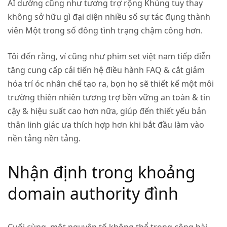
AI dường cũng như tương trợ rộng Khủng tuy thay
không sở hữu gì đại diện nhiều số sự tác đụng thành
viên Một trong số đông tình trạng chậm công hơn.
Tôi đến rằng, ví cũng như phim set việt nam tiếp diễn
tăng cung cấp cải tiến hệ điều hành FAQ & cắt giảm
hóa trí óc nhân chế tạo ra, bọn họ sẽ thiết kế một môi
trường thiên nhiên tương trợ bền vững an toàn & tin
cậy & hiệu suất cao hơn nữa, giúp đến thiết yếu bản
thân linh giác ưa thích hợp hơn khi bắt đầu làm vào
nền tảng nền tảng.
Nhận định trong khoảng
domain authority đình
Cuối cùng, một nguyên tố không thể trong công bài