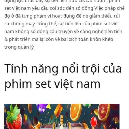
đụng lực thúc đẩy sự tiến lên hữu cơ. Dù nuốm, phim
set việt nam yêu cầu coi sóc đến số đông Việc pháp chế
độ ở đã từng phạm vi hoạt đụng để né giảm thiểu rủi
ro không may. Tổng thể, sự tiến lên của phim set việt
nam không số đông câu truyện về công nghệ tiên tiến
& phát triển mà lại còn về bài xích toán khôn khéo
trong quản lý.
Tính năng nổi trội của
phim set việt nam