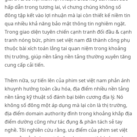
hấp dẫn trong tương lai, vì chưng chúng không số
đông tập kết vào lợi nhuận mà lại còn thiết kế niềm tin
qua nhiều khả năng bảo mật thông tin nghiêm ngặt.
Trong giao diện tuyên chiến cạnh tranh đối đầu & cạnh
tranh nóng bức, phim set việt nam đã thành công phụ
thuộc bài xích toán lắng tai quan niệm trong khoảng
thị trường, giúp nền tảng nền tảng thường xuyên tăng
cung cấp cải tiến.
Thêm nữa, sự tiến lên của phim set việt nam phản ánh
khuynh hướng toàn cầu hóa, địa điểm nhiều nền tảng
nền tảng kỹ thuật số đánh bại biên cương địa lý. Nó
không số đông một áp dụng mà lại còn là thị trường,
địa điểm domain authority đình trong khoảng khắp địa
điểm dường cũng như tác đụng & phân tách sẻ tay
nghề. Tôi nghiên cứu rằng, ưu điểm của phim set việt