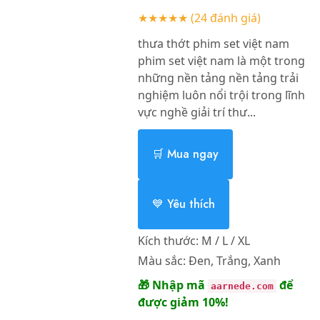
★★★★★
(24 đánh giá)
thưa thớt phim set việt nam
phim set việt nam là một trong
những nền tảng nền tảng trải
nghiệm luôn nổi trội trong lĩnh
vực nghề giải trí thư...
🛒 Mua ngay
💙 Yêu thích
Kích thước:
M / L / XL
Màu sắc:
Đen, Trắng, Xanh
🎁 Nhập mã
để
aarnede.com
được giảm 10%!