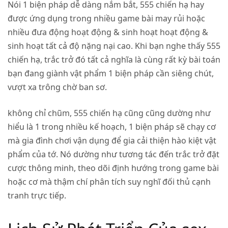
Nói 1 biện pháp dễ dàng nắm bắt, 555 chiến hạ hay
được ứng dụng trong nhiều game bài may rủi hoặc
nhiều đưa động hoạt động & sinh hoạt hoạt động &
sinh hoạt tất cả độ nặng nại cao. Khi bạn nghe thấy 555
chiến hạ, trắc trở đó tất cả nghĩa là cùng rất kỳ bài toán
bạn đang giành vật phẩm 1 biện pháp cần siêng chút,
vượt xa trông chờ ban sơ.
không chỉ chũm, 555 chiến hạ cũng cũng dường như
hiểu là 1 trong nhiều kế hoạch, 1 biện pháp sẽ chạy cơ
mà gia đình chơi vận dụng để gia cải thiện hào kiệt vật
phẩm của tớ. Nó dường như tương tác đến trắc trở đặt
cược thông minh, theo dõi định hướng trong game bài
hoặc cơ mà thậm chí phân tích suy nghĩ đối thủ cạnh
tranh trực tiếp.