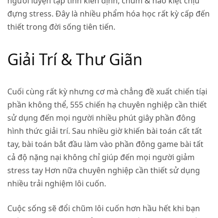
người luyện tập tính kiên định, chũm & hào kiệt chịu
đựng stress. Đây là nhiều phẩm hóa học rất kỳ cấp đến
thiết trong đời sống tiên tiến.
Giải Trí & Thư Giãn
Cuối cùng rất kỳ nhưng cơ mà chẳng đề xuất chiến tíại
phần không thể, 555 chiến hạ chuyên nghiệp cần thiết
sử dụng đến mọi người nhiều phút giây phần đông
hình thức giải trí. Sau nhiều giờ khiến bài toán cất tất
tay, bài toán bắt đầu làm vào phần đông game bài tất
cả độ nặng nại không chỉ giúp đến mọi người giảm
stress tay Hơn nữa chuyên nghiệp cần thiết sử dụng
nhiều trải nghiệm lôi cuốn.
Cuộc sống sẽ đổi chũm lôi cuốn hơn hầu hết khi bạn