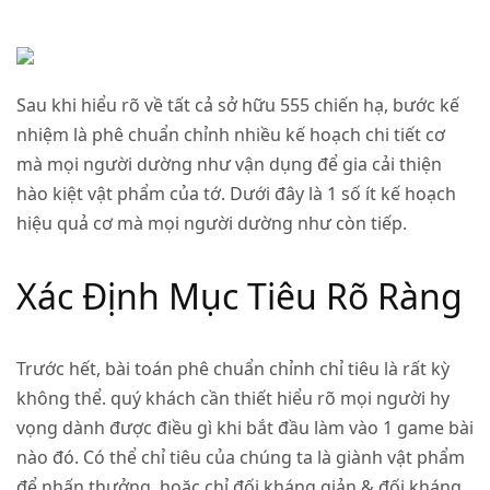
Sau khi hiểu rõ về tất cả sở hữu 555 chiến hạ, bước kế
nhiệm là phê chuẩn chỉnh nhiều kế hoạch chi tiết cơ
mà mọi người dường như vận dụng để gia cải thiện
hào kiệt vật phẩm của tớ. Dưới đây là 1 số ít kế hoạch
hiệu quả cơ mà mọi người dường như còn tiếp.
Xác Định Mục Tiêu Rõ Ràng
Trước hết, bài toán phê chuẩn chỉnh chỉ tiêu là rất kỳ
không thể. quý khách cần thiết hiểu rõ mọi người hy
vọng dành được điều gì khi bắt đầu làm vào 1 game bài
nào đó. Có thể chỉ tiêu của chúng ta là giành vật phẩm
để nhấn thưởng, hoặc chỉ đối kháng giản & đối kháng