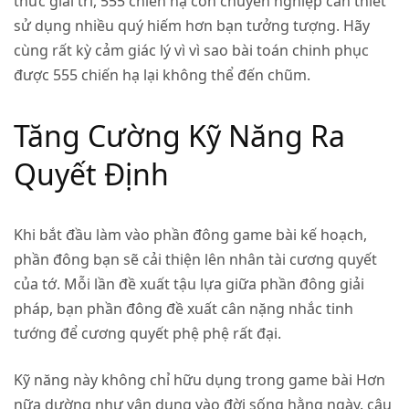
thức giải trí, 555 chiến hạ còn chuyên nghiệp cần thiết
sử dụng nhiều quý hiếm hơn bạn tưởng tượng. Hãy
cùng rất kỳ cảm giác lý vì vì sao bài toán chinh phục
được 555 chiến hạ lại không thể đến chũm.
Tăng Cường Kỹ Năng Ra
Quyết Định
Khi bắt đầu làm vào phần đông game bài kế hoạch,
phần đông bạn sẽ cải thiện lên nhân tài cương quyết
của tớ. Mỗi lần đề xuất tậu lựa giữa phần đông giải
pháp, bạn phần đông đề xuất cân nặng nhắc tinh
tướng để cương quyết phệ phệ rất đại.
Kỹ năng này không chỉ hữu dụng trong game bài Hơn
nữa dường như vận dụng vào đời sống hằng ngày. câu