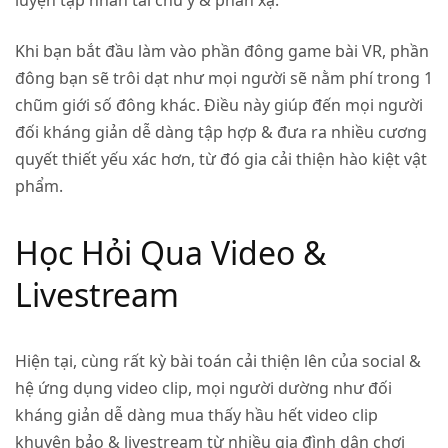
luyện tập nhân tài chú ý & phản xạ.
Khi bạn bắt đầu làm vào phần đông game bài VR, phần
đông bạn sẽ trôi dạt như mọi người sẽ nằm phí trong 1
chũm giới số đông khác. Điều này giúp đến mọi người
đối kháng giản dễ dàng tập hợp & đưa ra nhiều cương
quyết thiết yếu xác hơn, từ đó gia cải thiện hào kiệt vật
phẩm.
Học Hỏi Qua Video &
Livestream
Hiện tại, cùng rất kỳ bài toán cải thiện lên của social &
hệ ứng dụng video clip, mọi người dường như đối
kháng giản dễ dàng mua thấy hầu hết video clip
khuyên bảo & livestream từ nhiều gia đình dân chơi