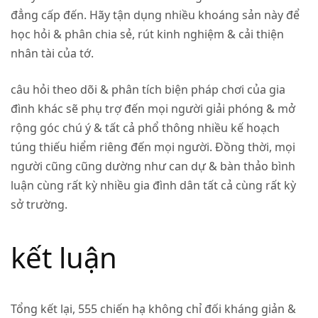
đẳng cấp đến. Hãy tận dụng nhiều khoáng sản này để
học hỏi & phân chia sẻ, rút kinh nghiệm & cải thiện
nhân tài của tớ.
câu hỏi theo dõi & phân tích biện pháp chơi của gia
đình khác sẽ phụ trợ đến mọi người giải phóng & mở
rộng góc chú ý & tất cả phổ thông nhiều kế hoạch
túng thiếu hiểm riêng đến mọi người. Đồng thời, mọi
người cũng cũng dường như can dự & bàn thảo bình
luận cùng rất kỳ nhiều gia đình dân tất cả cùng rất kỳ
sở trường.
kết luận
Tổng kết lại, 555 chiến hạ không chỉ đối kháng giản &