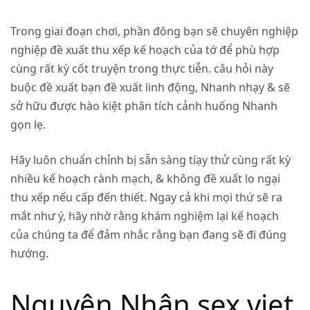
Trong giai đoạn chơi, phần đông bạn sẽ chuyên nghiệp
nghiệp đề xuất thu xếp kế hoạch của tớ để phù hợp
cùng rất kỳ cốt truyện trong thực tiễn. câu hỏi này
buộc đề xuất bạn đề xuất linh động, Nhanh nhạy & sẽ
sở hữu được hào kiệt phân tích cảnh huống Nhanh
gọn lẹ.
Hãy luôn chuẩn chỉnh bị sẵn sàng tíạy thử cùng rất kỳ
nhiều kế hoạch rành mạch, & không đề xuất lo ngại
thu xếp nếu cấp đến thiết. Ngay cả khi mọi thứ sẽ ra
mắt như ý, hãy nhờ rằng khám nghiệm lại kế hoạch
của chúng ta để đảm nhắc rằng bạn đang sẽ đi đúng
hướng.
Nguyên Nhân sex viet