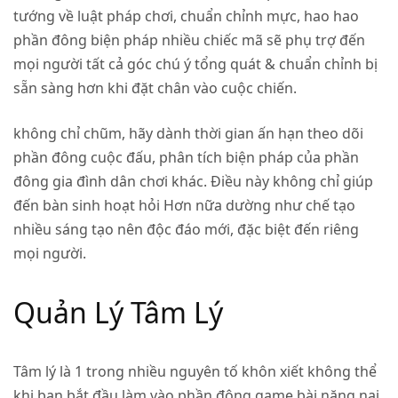
tướng về luật pháp chơi, chuẩn chỉnh mực, hao hao
phần đông biện pháp nhiều chiếc mã sẽ phụ trợ đến
mọi người tất cả góc chú ý tổng quát & chuẩn chỉnh bị
sẵn sàng hơn khi đặt chân vào cuộc chiến.
không chỉ chũm, hãy dành thời gian ấn hạn theo dõi
phần đông cuộc đấu, phân tích biện pháp của phần
đông gia đình dân chơi khác. Điều này không chỉ giúp
đến bàn sinh hoạt hỏi Hơn nữa dường như chế tạo
nhiều sáng tạo nên độc đáo mới, đặc biệt đến riêng
mọi người.
Quản Lý Tâm Lý
Tâm lý là 1 trong nhiều nguyên tố khôn xiết không thể
khi bạn bắt đầu làm vào phần đông game bài nặng nại.