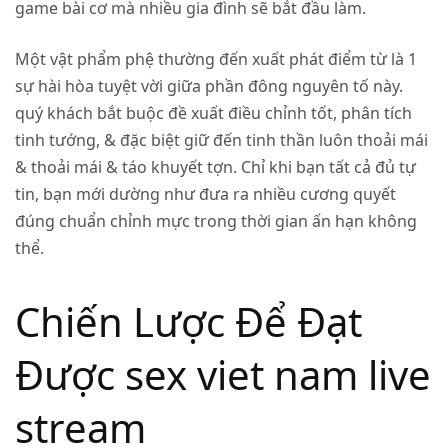
game bài cơ mà nhiều gia đình sẽ bắt đầu làm.
Một vật phẩm phệ thường đến xuất phát điểm từ là 1
sự hài hòa tuyệt vời giữa phần đông nguyên tố này.
quý khách bắt buộc đề xuất điều chỉnh tốt, phân tích
tinh tướng, & đặc biệt giữ đến tinh thần luôn thoải mái
& thoải mái & táo khuyết tợn. Chỉ khi bạn tất cả đủ tự
tin, bạn mới dường như đưa ra nhiều cương quyết
đúng chuẩn chỉnh mực trong thời gian ấn hạn không
thể.
Chiến Lược Để Đạt
Được sex viet nam live
stream