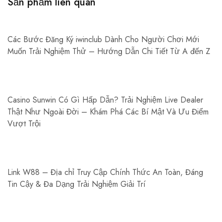
Sản phẩm liên quan
Các Bước Đăng Ký iwinclub Dành Cho Người Chơi Mới
Muốn Trải Nghiệm Thử – Hướng Dẫn Chi Tiết Từ A đến Z
Casino Sunwin Có Gì Hấp Dẫn? Trải Nghiệm Live Dealer
Thật Như Ngoài Đời – Khám Phá Các Bí Mật Và Ưu Điểm
Vượt Trội
Link W88 – Địa chỉ Truy Cập Chính Thức An Toàn, Đáng
Tin Cậy & Đa Dạng Trải Nghiệm Giải Trí