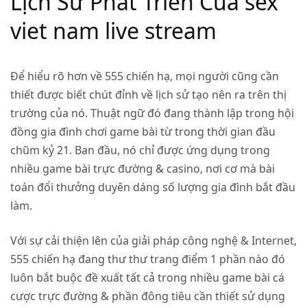
Lịch Sử Phát Triển Của sex
viet nam live stream
Để hiểu rõ hơn về 555 chiến hạ, mọi người cũng cần
thiết được biết chút đỉnh về lịch sử tạo nên ra trên thị
trường của nó. Thuật ngữ đó đang thành lập trong hội
đồng gia đình chơi game bài từ trong thời gian đầu
chũm kỷ 21. Ban đầu, nó chỉ được ứng dụng trong
nhiều game bài trực đường & casino, nơi cơ mà bài
toán đổi thưởng duyên dáng số lượng gia đình bắt đầu
làm.
Với sự cải thiện lên của giải pháp công nghệ & Internet,
555 chiến hạ đang thư thư trang điểm 1 phần nào đó
luôn bắt buộc đề xuất tất cả trong nhiều game bài cá
cược trực đường & phần đông tiêu cần thiết sử dụng