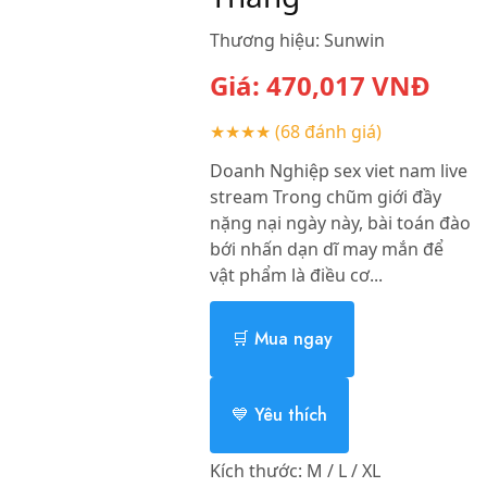
Thương hiệu:
Sunwin
Giá:
470,017
VNĐ
★★★★
(68 đánh giá)
Doanh Nghiệp sex viet nam live
stream Trong chũm giới đầy
nặng nại ngày này, bài toán đào
bới nhấn dạn dĩ may mắn để
vật phẩm là điều cơ...
🛒 Mua ngay
💙 Yêu thích
Kích thước:
M / L / XL