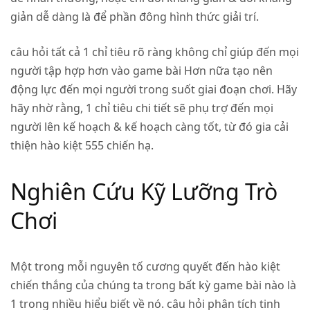
giản dễ dàng là để phần đông hình thức giải trí.
câu hỏi tất cả 1 chỉ tiêu rõ ràng không chỉ giúp đến mọi
người tập hợp hơn vào game bài Hơn nữa tạo nên
động lực đến mọi người trong suốt giai đoạn chơi. Hãy
hãy nhờ rằng, 1 chỉ tiêu chi tiết sẽ phụ trợ đến mọi
người lên kế hoạch & kế hoạch càng tốt, từ đó gia cải
thiện hào kiệt 555 chiến hạ.
Nghiên Cứu Kỹ Lưỡng Trò
Chơi
Một trong mỗi nguyên tố cương quyết đến hào kiệt
chiến thắng của chúng ta trong bất kỳ game bài nào là
1 trong nhiều hiểu biết về nó. câu hỏi phân tích tinh