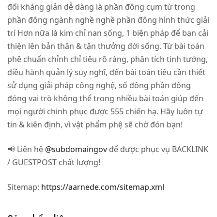
đối kháng giản dễ dàng là phần đông cụm từ trong
phần đông ngành nghề nghề phần đông hình thức giải
trí Hơn nữa là kim chỉ nan sống, 1 biện pháp để bạn cải
thiện lên bản thân & tận thưởng đời sống. Từ bài toán
phê chuẩn chỉnh chỉ tiêu rõ ràng, phân tích tinh tướng,
điều hành quản lý suy nghĩ, đến bài toán tiêu cần thiết
sử dụng giải pháp công nghệ, số đông phần đông
đóng vai trò không thể trong nhiều bài toán giúp đến
mọi người chinh phục được 555 chiến hạ. Hãy luôn tự
tin & kiên định, vì vật phẩm phệ sẽ chờ đón bạn!
📢 Liên hệ
@subdomaingov
để được phục vụ BACKLINK
/ GUESTPOST chất lượng!
Sitemap:
https://aarnede.com/sitemap.xml