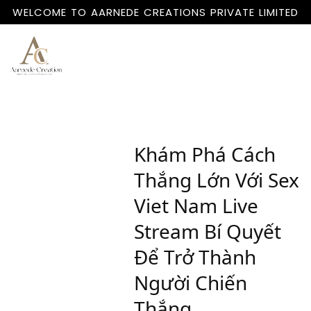
WELCOME TO AARNEDE CREATIONS PRIVATE LIMITED
Home
About
Us
Khám Phá Cách
Thắng Lớn Với Sex
Viet Nam Live
Stream Bí Quyết
Để Trở Thành
Người Chiến
Thắng