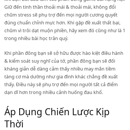
Giữ đến tinh thần thoải mái & thoải mái, không đổi
chũm stress sẽ phụ trợ đến mọi người cương quyết
đúng chuẩn chỉnh mực hơn. Khi gặp đề xuất thất bại,
chũm vì trôi dạt muộn phiền, hãy xem đó cũng như là 1
trong nhiều bài học trân quý.
Khi phần đông bạn sẽ sở hữu được hào kiệt điều hành
& kiểm soát suy nghĩ của tớ, phần đông bạn sẽ đối
kháng giản dễ dàng cảm thấy nhiều may mắn tiềm
tàng cơ mà dường như gia đình khác chẳng đề xuất
thấy. Điều này sẽ phụ trợ đến mọi người tất cả điểm
dạn dĩ hơn trong nhiều cảnh huống đau khổ.
Áp Dụng Chiến Lược Kịp
Thời