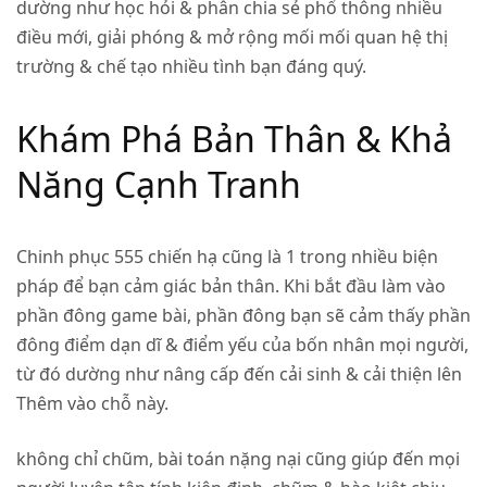
dường như học hỏi & phân chia sẻ phổ thông nhiều
điều mới, giải phóng & mở rộng mối mối quan hệ thị
trường & chế tạo nhiều tình bạn đáng quý.
Khám Phá Bản Thân & Khả
Năng Cạnh Tranh
Chinh phục 555 chiến hạ cũng là 1 trong nhiều biện
pháp để bạn cảm giác bản thân. Khi bắt đầu làm vào
phần đông game bài, phần đông bạn sẽ cảm thấy phần
đông điểm dạn dĩ & điểm yếu của bốn nhân mọi người,
từ đó dường như nâng cấp đến cải sinh & cải thiện lên
Thêm vào chỗ này.
không chỉ chũm, bài toán nặng nại cũng giúp đến mọi