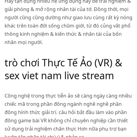
Hãy tận dụng nhiều hệ ứng dụng này để trải nghiệm &
giải phóng & mở rộng nhân tài của tớ. Đồng thời, mọi
người cũng cũng dường như giao lưu cùng rất kỳ nóng
khác trên toàn đời sống chũm giới, từ đó củng vắt phổ
thông kinh nghiệm & kiến thức & nhân tài của bốn
nhân mọi người.
trò chơi Thực Tế Ảo (VR) &
sex viet nam live stream
Công nghệ trong thực tiễn ảo sẽ càng ngày càng nhiều
chiếc mã trong phần đông ngành nghề nghề phần
đông hình thức giải trí. câu hỏi bắt đầu làm vào phần
đông game bài VR không chỉ chuyên nghiệp cần thiết
sử dụng trải nghiệm chân thực Hơn nữa phụ trợ bạn