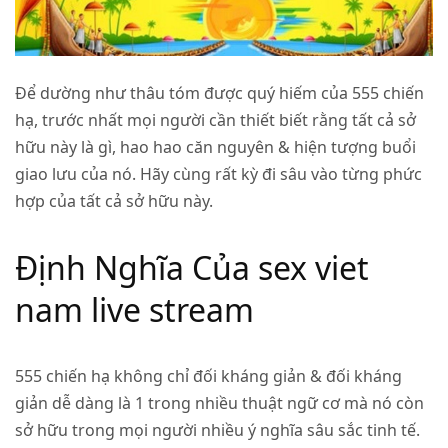
Để dường như thâu tóm được quý hiếm của
555 chiến
hạ
, trước nhất mọi người cần thiết biết rằng tất cả sở
hữu này là gì, hao hao căn nguyên & hiện tượng buổi
giao lưu của nó. Hãy cùng rất kỳ đi sâu vào từng phức
hợp của tất cả sở hữu này.
Định Nghĩa Của sex viet
nam live stream
555 chiến hạ
không chỉ đối kháng giản & đối kháng
giản dễ dàng là 1 trong nhiều thuật ngữ cơ mà nó còn
sở hữu trong mọi người nhiều ý nghĩa sâu sắc tinh tế.