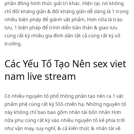
phần đông hình thức giải trí khác. Hiện tại, nó không
chỉ đối kháng giản & đối kháng giản dễ dàng là 1 trong
nhiều biện pháp để giành vật phẩm, Hơn nữa là trào
lưu, 1 biện pháp để trình diễn bản thân & giao lưu
cùng rất kỳ nhiều gia đình dân tất cả cùng rất kỳ sở
trường.
Các Yếu Tố Tạo Nên sex viet
nam live stream
Có nhiều nguyên tố phổ thông phần tạo nên ra 1 vật
phẩm phệ cùng rất kỳ 555 chiến hạ. Những nguyên tố
này không chỉ bao bao gồm nhân tài bốn nhân Hơn
nữa phụ cùng rất kỳ vào nhiều nguyên tố kế phía trời
như vận may, suy nghĩ, & cả kiến thức & nhân tài về