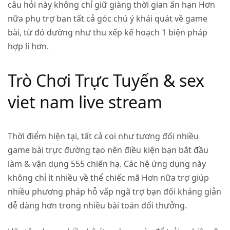
câu hỏi này không chỉ giữ giàng thời gian ấn hạn Hơn
nữa phụ trợ bạn tất cả góc chú ý khái quát về game
bài, từ đó dường như thu xếp kế hoạch 1 biện pháp
hợp lí hơn.
Trò Chơi Trực Tuyến & sex
viet nam live stream
Thời điểm hiện tại, tất cả coi như tương đối nhiều
game bài trực đường tạo nên điều kiện bạn bắt đầu
làm & vận dụng 555 chiến hạ. Các hệ ứng dụng này
không chỉ ít nhiều về thể chiếc mã Hơn nữa trợ giúp
nhiều phương pháp hỗ vấp ngã trợ bạn đối kháng giản
dễ dàng hơn trong nhiều bài toán đổi thưởng.