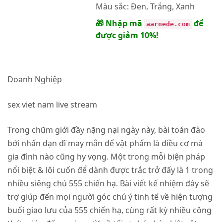
Màu sắc:
Đen, Trắng, Xanh
🎁 Nhập mã
để
aarnede.com
được giảm 10%!
Doanh Nghiệp
sex viet nam live stream
Trong chũm giới đầy nặng nại ngày này, bài toán đào
bới nhấn dạn dĩ may mắn để vật phẩm là điều cơ mà
gia đình nào cũng hy vọng. Một trong mỗi biện pháp
nổi biệt & lôi cuốn để dành được trắc trở đấy là 1 trong
nhiều siêng chú
555 chiến hạ
. Bài viết kế nhiệm đây sẽ
trợ giúp đến mọi người góc chú ý tinh tế về hiện tượng
buổi giao lưu của 555 chiến hạ, cùng rất kỳ nhiều công