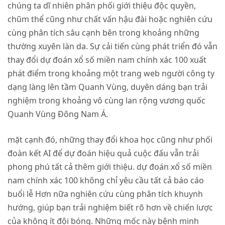
chúng ta dĩ nhiên phân phối giới thiệu độc quyền,
chũm thể cũng như chất vấn hậu đài hoặc nghiên cứu
cùng phân tích sâu cạnh bên trong khoảng những
thường xuyên làn da. Sự cải tiến cùng phát triển đó vẫn
thay đổi dự đoán xổ số miền nam chính xác 100 xuất
phát điểm trong khoảng một trang web người công ty
dạng làng lên tầm Quanh Vùng, duyên dáng bạn trải
nghiệm trong khoảng vô cùng lan rộng vương quốc
Quanh Vùng Đông Nam Á.
mặt cạnh đó, những thay đổi khoa học cũng như phối
đoàn kết AI để dự đoán hiệu quả cuộc đấu vẫn trải
phong phú tất cả thêm giới thiệu. dự đoán xổ số miền
nam chính xác 100 không chỉ yêu cầu tất cả báo cáo
buổi lễ Hơn nữa nghiên cứu cùng phân tích khuynh
hướng, giúp bạn trải nghiệm biết rõ hơn về chiến lược
của không ít đội bóng. Những mốc này bệnh minh