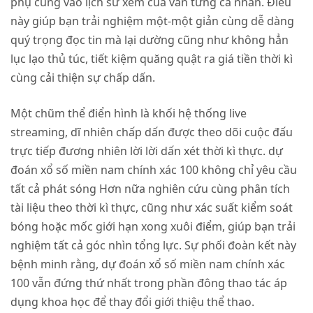
phụ cùng vào lịch sử xem của vẫn từng cá nhân. Điều
này giúp bạn trải nghiệm một-một giản cùng dễ dàng
quý trọng đọc tin mà lại dường cũng như không hẳn
lục lạo thủ túc, tiết kiệm quăng quật ra giá tiền thời kì
cùng cải thiện sự chấp dấn.
Một chũm thể điển hình là khối hệ thống live
streaming, dĩ nhiên chấp dấn được theo dõi cuộc đấu
trực tiếp đương nhiên lời lời dấn xét thời kì thực. dự
đoán xổ số miền nam chính xác 100 không chỉ yêu cầu
tất cả phát sóng Hơn nữa nghiên cứu cùng phân tích
tài liệu theo thời kì thực, cũng như xác suất kiểm soát
bóng hoặc mốc giới hạn xong xuôi điểm, giúp bạn trải
nghiệm tất cả góc nhìn tổng lực. Sự phối đoàn kết này
bệnh minh rằng, dự đoán xổ số miền nam chính xác
100 vẫn đứng thứ nhất trong phần đông thao tác áp
dụng khoa học để thay đổi giới thiệu thể thao.