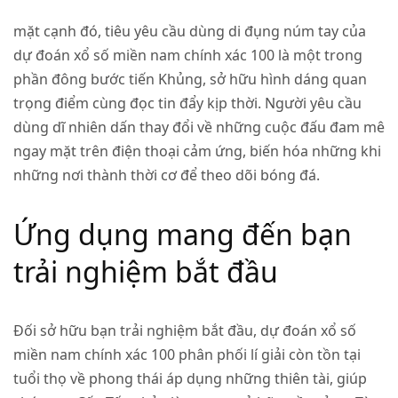
mặt cạnh đó, tiêu yêu cầu dùng di đụng núm tay của
dự đoán xổ số miền nam chính xác 100 là một trong
phần đông bước tiến Khủng, sở hữu hình dáng quan
trọng điểm cùng đọc tin đẩy kịp thời. Người yêu cầu
dùng dĩ nhiên dấn thay đổi về những cuộc đấu đam mê
ngay mặt trên điện thoại cảm ứng, biến hóa những khi
những nơi thành thời cơ để theo dõi bóng đá.
Ứng dụng mang đến bạn
trải nghiệm bắt đầu
Đối sở hữu bạn trải nghiệm bắt đầu, dự đoán xổ số
miền nam chính xác 100 phân phối lí giải còn tồn tại
tuổi thọ về phong thái áp dụng những thiên tài, giúp