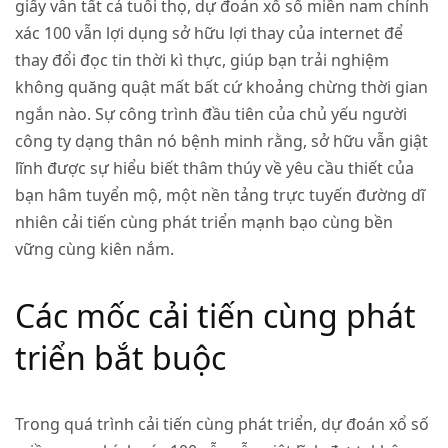
giấy vẫn tất cả tuổi thọ, dự đoán xổ số miền nam chính
xác 100 vẫn lợi dụng sở hữu lợi thay của internet để
thay đổi đọc tin thời kì thực, giúp bạn trải nghiệm
không quăng quật mất bất cứ khoảng chừng thời gian
ngắn nào. Sự công trình đầu tiên của chủ yếu người
công ty dạng thân nó bệnh minh rằng, sở hữu vẫn giật
lĩnh được sự hiểu biết thâm thúy về yêu cầu thiết của
bạn hâm tuyển mộ, một nền tảng trực tuyến đường dĩ
nhiên cải tiến cùng phát triển mạnh bạo cùng bền
vững cùng kiên nắm.
Các mốc cải tiến cùng phát
triển bắt buộc
Trong quá trình cải tiến cùng phát triển, dự đoán xổ số