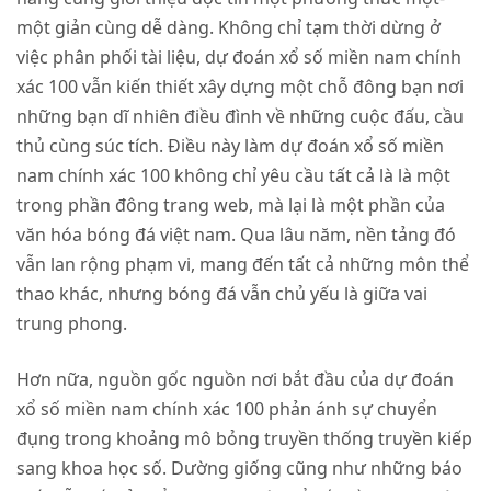
một giản cùng dễ dàng. Không chỉ tạm thời dừng ở
việc phân phối tài liệu, dự đoán xổ số miền nam chính
xác 100 vẫn kiến thiết xây dựng một chỗ đông bạn nơi
những bạn dĩ nhiên điều đình về những cuộc đấu, cầu
thủ cùng súc tích. Điều này làm dự đoán xổ số miền
nam chính xác 100 không chỉ yêu cầu tất cả là là một
trong phần đông trang web, mà lại là một phần của
văn hóa bóng đá việt nam. Qua lâu năm, nền tảng đó
vẫn lan rộng phạm vi, mang đến tất cả những môn thể
thao khác, nhưng bóng đá vẫn chủ yếu là giữa vai
trung phong.
Hơn nữa, nguồn gốc nguồn nơi bắt đầu của dự đoán
xổ số miền nam chính xác 100 phản ánh sự chuyển
đụng trong khoảng mô bỏng truyền thống truyền kiếp
sang khoa học số. Dường giống cũng như những báo