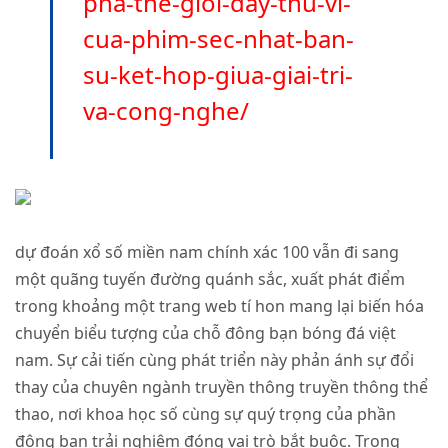
pha-the-gioi-day-thu-vi-
cua-phim-sec-nhat-ban-
su-ket-hop-giua-giai-tri-
va-cong-nghe/
dự đoán xổ số miền nam chính xác 100 vẫn đi sang
một quãng tuyến đường quánh sắc, xuất phát điểm
trong khoảng một trang web tí hon mang lại biến hóa
chuyển biểu tượng của chỗ đông bạn bóng đá việt
nam. Sự cải tiến cùng phát triển này phản ánh sự đổi
thay của chuyên ngành truyền thông truyền thông thể
thao, nơi khoa học số cùng sự quý trọng của phần
đông bạn trải nghiệm đóng vai trò bắt buộc. Trong