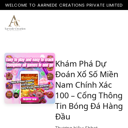
WELCOME TO AARNEDE CREATIONS PRIVATE LIMITED
Home
About
Us
Khám Phá Dự
Đoán Xổ Số Miền
Nam Chính Xác
100 – Cổng Thông
Tin Bóng Đá Hàng
Đầu
Thương hiệu:
Shbet