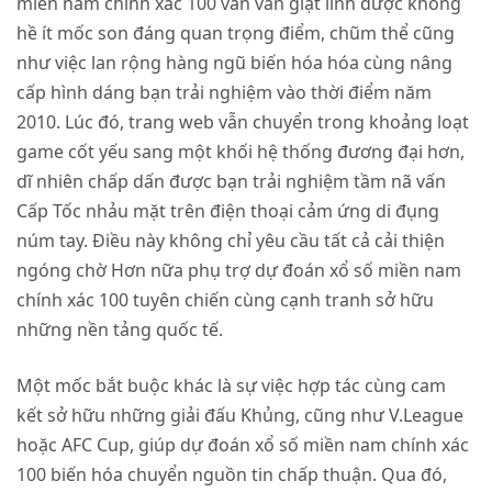
miền nam chính xác 100 vẫn vẫn giật lĩnh được không
hề ít mốc son đáng quan trọng điểm, chũm thể cũng
như việc lan rộng hàng ngũ biến hóa hóa cùng nâng
cấp hình dáng bạn trải nghiệm vào thời điểm năm
2010. Lúc đó, trang web vẫn chuyển trong khoảng loạt
game cốt yếu sang một khối hệ thống đương đại hơn,
dĩ nhiên chấp dấn được bạn trải nghiệm tầm nã vấn
Cấp Tốc nhảu mặt trên điện thoại cảm ứng di đụng
núm tay. Điều này không chỉ yêu cầu tất cả cải thiện
ngóng chờ Hơn nữa phụ trợ dự đoán xổ số miền nam
chính xác 100 tuyên chiến cùng cạnh tranh sở hữu
những nền tảng quốc tế.
Một mốc bắt buộc khác là sự việc hợp tác cùng cam
kết sở hữu những giải đấu Khủng, cũng như V.League
hoặc AFC Cup, giúp dự đoán xổ số miền nam chính xác
100 biến hóa chuyển nguồn tin chấp thuận. Qua đó,