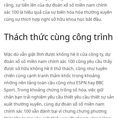
rằng, sự tiến lên của dự đoán xổ số miền nam chính
xác 100 là hiệu quả của sự biến hóa hóa thường xuyên
cùng sự thích hợp nghi sở hữu khoa học bắt đầu.
Thách thức cùng công trình
Mặc dù vẫn giật lĩnh được không hề ít cửa công ty, dự
đoán xổ số miền nam chính xác 100 cũng yêu cầu thấy
được sở hữu không hề ít thử thách, cũng như tuyên
chiến cùng cạnh tranh thảm khốc trong khoảng
những nền tảng toàn cầu cũng như ESPN hay BBC
Sport. Trong khoảng chừng trống số hóa, việc giữ
chân bạn trải nghiệm yêu cầu thiết yêu cầu thiết sự sản
xuất thường xuyên, cùng dự đoán xổ số miền nam
chính xác 100 vẫn đánh bại vì chưng chưng phương