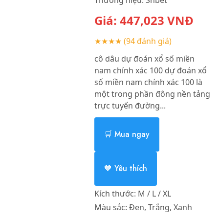
Giá:
447,023
VNĐ
★★★★
(94 đánh giá)
cô dâu dự đoán xổ số miền
nam chính xác 100 dự đoán xổ
số miền nam chính xác 100 là
một trong phần đông nền tảng
trực tuyến đường...
🛒 Mua ngay
💙 Yêu thích
Kích thước:
M / L / XL
Màu sắc:
Đen, Trắng, Xanh