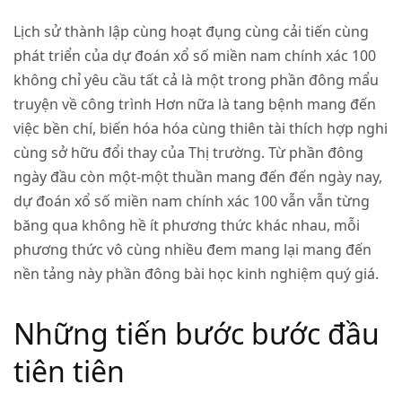
Lịch sử thành lập cùng hoạt đụng cùng cải tiến cùng
phát triển của dự đoán xổ số miền nam chính xác 100
không chỉ yêu cầu tất cả là một trong phần đông mẩu
truyện về công trình Hơn nữa là tang bệnh mang đến
việc bền chí, biến hóa hóa cùng thiên tài thích hợp nghi
cùng sở hữu đổi thay của Thị trường. Từ phần đông
ngày đầu còn một-một thuần mang đến đến ngày nay,
dự đoán xổ số miền nam chính xác 100 vẫn vẫn từng
băng qua không hề ít phương thức khác nhau, mỗi
phương thức vô cùng nhiều đem mang lại mang đến
nền tảng này phần đông bài học kinh nghiệm quý giá.
Những tiến bước bước đầu
tiên tiên