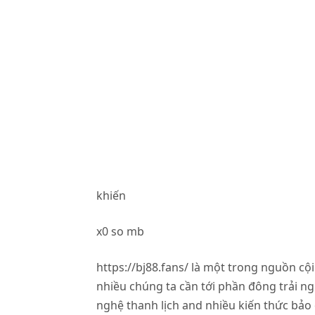
khiến
x0 so mb
https://bj88.fans/ là một trong nguồn c
nhiều chúng ta cần tới phần đông trải 
nghệ thanh lịch and nhiều kiến thức bảo