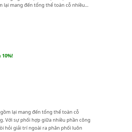
 lại mang đến tổng thể toàn cỗ nhiều...
 10%!
c gồm lại mang đến tổng thể toàn cỗ
ng. Với sự phối hợp giữa nhiều phần công
hỏi giải trí ngoài ra phân phối luôn