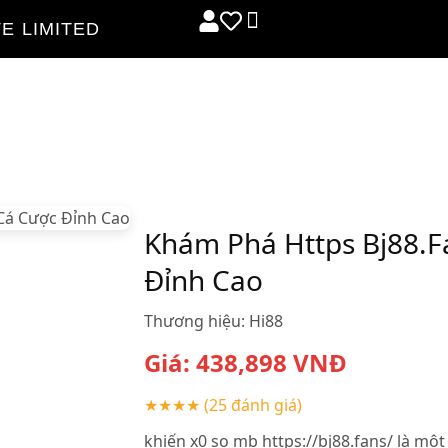
E LIMITED
Khám Phá Https Bj88.F
Đỉnh Cao
Thương hiệu:
Hi88
Giá:
438,898
VNĐ
★★★★
(25 đánh giá)
khiến x0 so mb https://bj88.fans/ là mộ