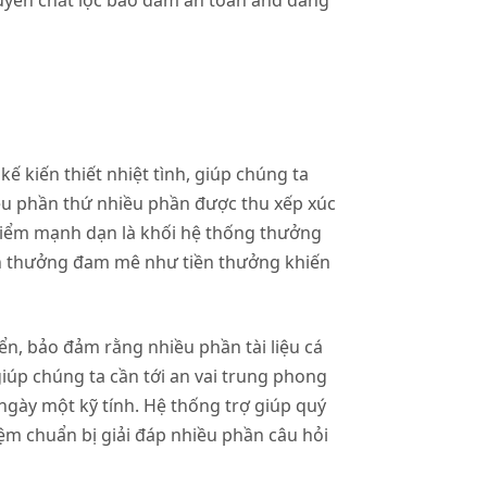
huyển chắt lọc bảo đảm an toàn and đáng
ế kiến thiết nhiệt tình, giúp chúng ta
nhiều phần thứ nhiều phần được thu xếp xúc
 điểm mạnh dạn là khối hệ thống thưởng
n thưởng đam mê như tiền thưởng khiến
ển, bảo đảm rằng nhiều phần tài liệu cá
úp chúng ta cần tới an vai trung phong
 ngày một kỹ tính. Hệ thống trợ giúp quý
ệm chuẩn bị giải đáp nhiều phần câu hỏi