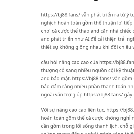
https://bj88.fans/ vẫn phát triển ra từ 
nghịch hoàn toàn gồm thể thuận lợi tiếp 
chơi cá cược thể thao and căn nhà chiếc 
and phát triển như AI để cải thiện trải n
thiết sự không giống nhau khi đối chiếu v
câu hỏi nâng cao cao của https://bj88.fa
thượng cổ sang nhiều nguồn cội kỹ thuật
and bảo mật. https://bj88.fans/ vẫn gồm
bảo đảm rằng nhiều phần thanh toán nhi
ngoài vẫn trợ giúp https://bj88.fans/ gâ
Với sự nâng cao cao liên tục, https://bj
hoàn toàn gồm thể cá cược không nghỉ n
cần gồm trong lối sống thanh lịch, chỗ giả