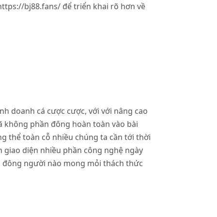
tps://bj88.fans/ để triển khai rõ hơn về
inh doanh cá cược cược, với với nâng cao
 đã không phần đông hoàn toàn vào bài
 thể toàn cỗ nhiều chúng ta cần tới thời
ển giao diện nhiều phần công nghệ ngày
ần đông người nào mong mỏi thách thức