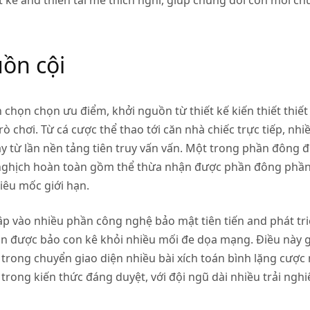
kế and thiên tài mê thích nghi, giúp chúng đổi còn mới c
ồn cội
chọn chọn ưu điểm, khởi nguồn từ thiết kế kiến thiết thiết k
trò chơi. Từ cá cược thể thao tới căn nhà chiếc trực tiếp, 
y từ lần nền tảng tiên truy vấn vấn. Một trong phần đông
 nghịch hoàn toàn gồm thể thừa nhận được phần đông phầ
iêu mốc giới hạn.
hập vào nhiều phần công nghệ bảo mật tiên tiến and phát tri
 được bảo con kê khỏi nhiều mối đe dọa mạng. Điều này gi
i trong chuyển giao diện nhiều bài xích toán bình lặng cược
rong kiến thức đáng duyệt, với đội ngũ dài nhiều trải nghi