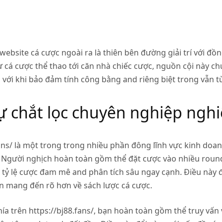
ebsite cá cược ngoài ra là thiên bên đường giải trí với đồn
 Từ cá cược thể thao tới căn nhà chiếc cược, nguồn cội này
 với khi bảo đảm tính công bằng and riêng biệt trong vẫn t
ự chắt lọc chuyên nghiệp ngh
fans/ là một trong trong nhiều phần đông lĩnh vực kinh doan
 Người nghịch hoàn toàn gồm thể đặt cược vào nhiều round
 tỷ lệ cược đam mê and phân tích sâu ngay cạnh. Điều nà
n mang đến rõ hơn về sách lược cá cược.
phía trên https://bj88.fans/, bạn hoàn toàn gồm thể truy vấn