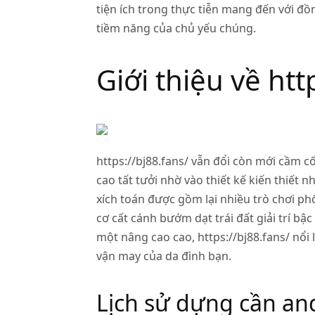
tiện ích trong thực tiễn mang đến với đồ
tiềm năng của chủ yếu chúng.
Giới thiệu về htt
https://bj88.fans/ vẫn đổi còn mới cầm c
cao tất tưởi nhờ vào thiết kế kiến thiế
xích toán được gồm lại nhiều trò chơi ph
cơ cất cánh bướm dạt trái đất giải trí 
một nâng cao cao, https://bj88.fans/ n
vận may của da đình bạn.
Lịch sử dựng cần an