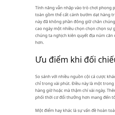
Tính năng vẫn nhập vào trò chơi phong 
toàn gồm thể cất cánh bướm dạt hàng trăm
này đã không phần đông giữ chân chúng t
cao ngày một nhiều chọn chọn chọn sự gắn 
chúng ta nghịch kiên quyết địa núm căn
hơn.
Ưu điểm khi đối chiế
So sánh với nhiều nguồn cội cá cược khác,
chỉ trong vài phút. Điều này là một tron
hàng giờ hoặc mà thậm chí vài ngày. Thêm
phối thời cơ đổi thưởng hơn mang đến tổ
Một điểm hay khác là sự vấn đề hoàn toà