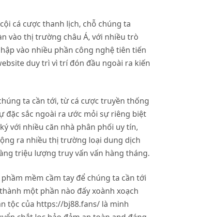
cội cá cược thanh lịch, chỗ chúng ta
n vào thị trường châu Á, với nhiều trò
nhập vào nhiều phần công nghệ tiên tiến
bsite duy trì vì trí đón đầu ngoài ra kiến
húng ta cần tới, từ cá cược truyền thống
 đặc sắc ngoài ra ước mỏi sự riêng biệt
ý với nhiều căn nhà phân phối uy tín,
g ra nhiều thị trường loại dung dịch
hàng triệu lượng truy vấn vấn hàng tháng.
u phầm mềm cầm tay để chúng ta cần tới
/ thành một phần nào đấy xoành xoạch
ân tộc của https://bj88.fans/ là minh