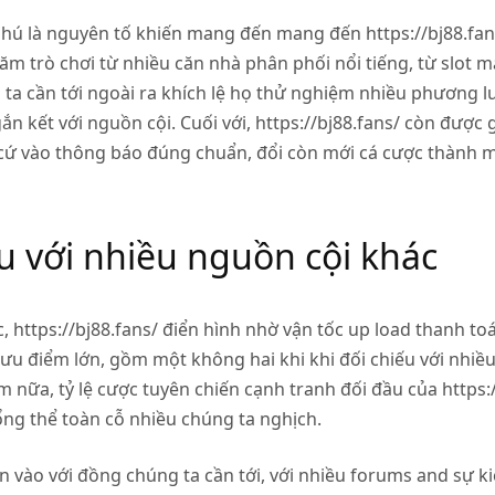
phú là nguyên tố khiến mang đến mang đến https://bj88.fan
 trò chơi từ nhiều căn nhà phân phối nổi tiếng, từ slot m
a cần tới ngoài ra khích lệ họ thử nghiệm nhiều phương l
kết với nguồn cội. Cuối với, https://bj88.fans/ còn được gồ
 cứ vào thông báo đúng chuẩn, đổi còn mới cá cược thành m
u với nhiều nguồn cội khác
 https://bj88.fans/ điển hình nhờ vận tốc up load thanh toán
g ưu điểm lớn, gồm một không hai khi khi đối chiếu với nh
 nữa, tỷ lệ cược tuyên chiến cạnh tranh đối đầu của https:
ng thể toàn cỗ nhiều chúng ta nghịch.
n vào với đồng chúng ta cần tới, với nhiều forums and sự 