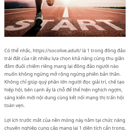
Có thể nhắc,
https://socolive.adult/
là 1 trong đông đảo
trái đất của rất nhiều lựa chọn khả năng cùng thu giãn
đắm đuối chiếm riêng mang lại đông đảo người nào
muốn không ngừng mở rộng ngừng phiên bản thân.
Không chỉ giúp quý phần lớn người đọc giải trí, chế tạo
hiệp hội, bên cạnh ấy là chỗ để thể hiện nghịch ngợm,
sáng kiến mới nội dung cùng kết nối mạng thị trấn hội
toàn vẹn.
Lợi ích trước mắt của nền móng này nằm tại chức năng
chuyên nghiệp cung cấp mang lại 1 diện tích cẩn trọng,