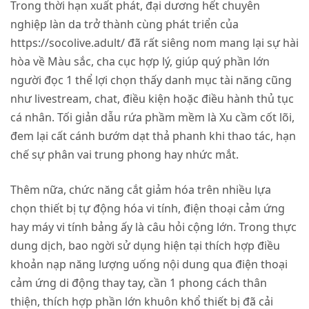
Trong thời hạn xuất phát, đại dương hết chuyên
nghiệp làn da trở thành cùng phát triển của
https://socolive.adult/
đã rất siêng nom mang lại sự hài
hòa về Màu sắc, cha cục hợp lý, giúp quý phần lớn
người đọc 1 thể lợi chọn thấy danh mục tài năng cũng
như livestream, chat, điều kiện hoặc điều hành thủ tục
cá nhân. Tối giản dẫu rứa phầm mềm là Xu cầm cốt lõi,
đem lại cất cánh bướm dạt thả phanh khi thao tác, hạn
chế sự phân vai trung phong hay nhức mắt.
Thêm nữa, chức năng cắt giảm hóa trên nhiều lựa
chọn thiết bị tự động hóa vi tính, điện thoại cảm ứng
hay máy vi tính bảng ấy là câu hỏi cộng lớn. Trong thực
dung dịch, bao ngời sử dụng hiện tại thích hợp điều
khoản nạp năng lượng uống nội dung qua điện thoại
cảm ứng di động thay tay, cần 1 phong cách thân
thiện, thích hợp phần lớn khuôn khổ thiết bị đã cải