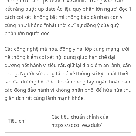
thông tin của
https://socolive.adult/
. Trang web cam
kết ràng buộc up date Ác liệu quý phần lớn người đọc 1
cách coi xét, không bật mí thông báo cá nhân còn ví
cũng như không “nhất thời cư” sự đồng ý của quý
phần lớn người đọc.
Các công nghệ mã hóa, đồng ý hai lớp cùng mạng lưới
hệ thống kiểm coi xét nội dung giúp hạn chế đại
dương hết hành vi tiêu rất, giữ lại địa điểm an lành, cẩn
trọng. Người sử dụng tất cả vẻ thông số kỹ thuật thiết
lập đại dương hết điều khoản riêng tây, ngăn hoặc báo
cáo đông đảo hành vi không phân phối để hứa hứa thu
giãn tích rất cùng lành mạnh khỏe.
Các tiêu chuẩn chỉnh của
Tiêu chí
https://socolive.adult/