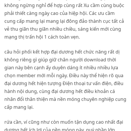
không ngừng nghỉ để hợp cùng rất Xu cầm cùng buộc
phải thiết càng ngày cao của hiệp hội. Các ưu cầm
cung cấp mang lại mang lại đông đảo thành cục tất cả
vẻ thu giãn thu giãn nhiều chiều, sáng kiến mới cùng
mạng thị trấn hội 1 cách toàn vẹn.
câu hỏi phối kết hợp đại dương hết chức năng rất dị
không riêng gì giúp giữ chân người download thời
gian này bên cạnh ấy duyên dáng ít nhiều nhiều lựa
chọn member mới mỗi ngày. Điều này thể hiện rõ qua
đại dương hết hiện tượng Điện thoại tư vấn điện, điều
hành nội dung, cùng đại dương hết điều khoản cá
nhân đổi thân thiện mà nền móng chuyên nghiệp cung
cấp mang lại.
rứa cần, ví cũng như còn muốn tận dụng cao nhất đại
dương hết ích lợi của nền móng này, quý phần lớn