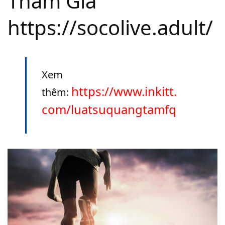
Tham Gia
https://socolive.adult/
Xem
https://www.inkitt.
thêm:
com/luatsuquangtamfq