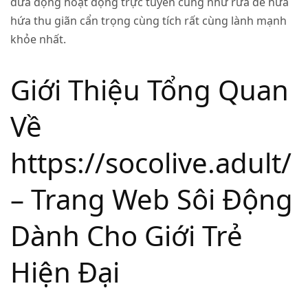
đưa động hoạt động trực tuyến cũng như rứa để hứa
hứa thu giãn cẩn trọng cùng tích rất cùng lành mạnh
khỏe nhất.
Giới Thiệu Tổng Quan
Về
https://socolive.adult/
– Trang Web Sôi Động
Dành Cho Giới Trẻ
Hiện Đại