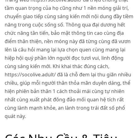
tầm quan trọng của họ cũng như 1 nền móng giải trí,
chuyển giao tiếp cùng sáng kiến mới nội dung đầy tiềm
năng trong cuộc sống số. Thông qua đại dương hết
chức năng tân tiến, bảo mật thông tin cao cùng địa
điểm thân thiện, nền móng này đã từng cùng đã vươn
lên là câu hỏi mang lại lựa chọn quen cùng mang lại
hiệp hội quý phần lớn người đọc tươi vui, linh động
cùng sáng kiến mới. Khi khai thác đúng cách,
https://socolive.adult/
đã là chỗ đem lại thu giãn nhiều
chiều, giúp mỗi người thân thỏa mãn duyên dáng, thể
hiện phiên bản thân 1 cách thoải mái cùng tự nhiên
nhất cùng xuất phát đông đảo mối quan hệ tích rất
cùng lành mạnh khỏe, an lành trong trái đất số phổ
quát này.