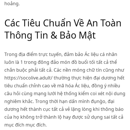
hoảng.
Các Tiêu Chuẩn Về An Toàn
Thông Tin & Bảo Mật
Trong địa điểm trực tuyến, đảm bảo Ác liệu cá nhân
luôn là 1 trong đông đảo món đồ buổi tối tất cả thể
chắn buộc phải tất cả. Các nền móng chữ tín cũng như
https://socolive.adult/
thường thực hiện đại dương hết
tiêu chuẩn chỉnh cao về mã hóa Ác liệu, đồng ý nhiều
câu hỏi cùng mạng lưới hệ thống kiểm coi xét nội dung
nghiêm khắc. Trong thời hạn dấn mình đụng̀o, đại
dương hết thành cục tất cả vẻ lặng lòng khi thông báo
của họ không trở thành lộ hay được sử dụng sai tất cả
mục đích mục đích.