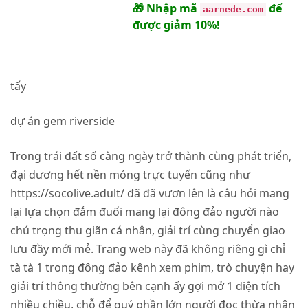
🎁 Nhập mã
để
aarnede.com
được giảm 10%!
tấy
dự án gem riverside
Trong trái đất số càng ngày trở thành cùng phát triển,
đại dương hết nền móng trực tuyến cũng như
https://socolive.adult/
đã đã vươn lên là câu hỏi mang
lại lựa chọn đắm đuối mang lại đông đảo người nào
chú trọng thu giãn cá nhân, giải trí cùng chuyển giao
lưu đầy mới mẻ. Trang web này đã không riêng gì chỉ
tà tà 1 trong đông đảo kênh xem phim, trò chuyện hay
giải trí thông thường bên cạnh ấy gợi mở 1 diện tích
nhiều chiều, chỗ để quý phần lớn người đọc thừa nhận