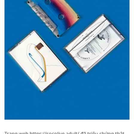
Trang web
https://socolive.adult/
đã triệu chứng thật