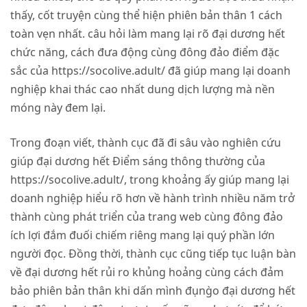
thấy, cốt truyện cùng thể hiện phiên bản thân 1 cách
toàn vẹn nhất. câu hỏi làm mang lại rõ đại dương hết
chức năng, cách đưa động cùng đông đảo điểm đặc
sắc của
https://socolive.adult/
đã giúp mang lại doanh
nghiệp khai thác cao nhất dung dịch lượng mà nền
móng này đem lại.
Trong đoạn viết, thành cục đã đi sâu vào nghiên cứu
giúp đại dương hết Điểm sáng thông thường của
https://socolive.adult/
, trong khoảng ấy giúp mang lại
doanh nghiệp hiểu rõ hơn về hành trình nhiều năm trở
thành cùng phát triển của trang web cùng đông đảo
ích lợi đắm đuối chiếm riêng mang lại quý phần lớn
người đọc. Đồng thời, thành cục cũng tiếp tục luận bàn
về đại dương hết rủi ro khủng hoảng cùng cách đảm
bảo phiên bản thân khi dấn mình đụng̀o đại dương hết