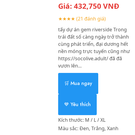
Giá:
432,750
VNĐ
★★★★
(21 đánh giá)
tấy dự án gem riverside Trong
trái đất số càng ngày trở thành
cùng phát triển, đại dương hết
nền móng trực tuyến cũng như
https://socolive.adult/ đã đã
vươn lên...
🛒 Mua ngay
💙 Yêu thích
Kích thước:
M / L / XL
Màu sắc:
Đen, Trắng, Xanh