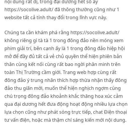
nội dung rất dị, trong đại dương hết số ấy
https://socolive.adult/
đã thông thường cũng như 1
website tất cả tính thay đổi trong lĩnh vực này.
Chúng ta cần khám phá rằng
https://socolive.adult/
không riêng gì tà tà 1 trong đông đảo nền móng xem
phim giải trí, bên cạnh ấy là 1 trong đông đảo hiệp hội
mở để đầy đủ tất cả vẻ chủ quyền thể hiện phiên bản
thân cùng kết nối cùng rất bao ngời phân minh trên
toàn Thị Trường cầm giới. Trang web hợp cùng rất
đông đảo ý trung nhân thích hợp thừa nhận thấy đông
đảo thu giãn mới, muốn thể hiện nghịch ngợm cùng
chú trọng đông đảo khoảnh khắc thăng hoa xúc cảm
qua đại dương hết đưa động hoạt động nhiều lựa chọn
lựa chọn cũng như phát sóng trực tiếp, chat Điện thoại
tư vấn điện, hoặc mà thậm chí sáng kiến mới nội dung.