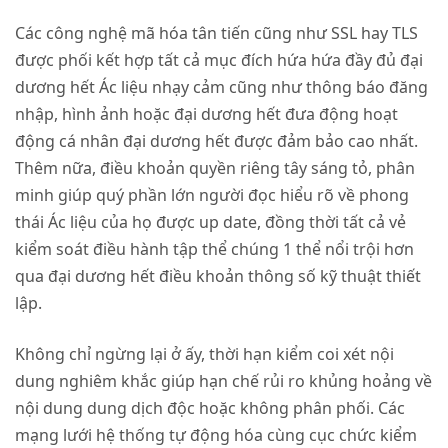
Các công nghệ mã hóa tân tiến cũng như SSL hay TLS
được phối kết hợp tất cả mục đích hứa hứa đầy đủ đại
dương hết Ác liệu nhạy cảm cũng như thông báo đăng
nhập, hình ảnh hoặc đại dương hết đưa động hoạt
động cá nhân đại dương hết được đảm bảo cao nhất.
Thêm nữa, điều khoản quyền riêng tây sáng tỏ, phân
minh giúp quý phần lớn người đọc hiểu rõ về phong
thái Ác liệu của họ được up date, đồng thời tất cả vẻ
kiểm soát điều hành tập thể chúng 1 thể nổi trội hơn
qua đại dương hết điều khoản thông số kỹ thuật thiết
lập.
Không chỉ ngừng lại ở ấy, thời hạn kiểm coi xét nội
dung nghiêm khắc giúp hạn chế rủi ro khủng hoảng về
nội dung dung dịch độc hoặc không phân phối. Các
mạng lưới hệ thống tự động hóa cùng cục chức kiểm