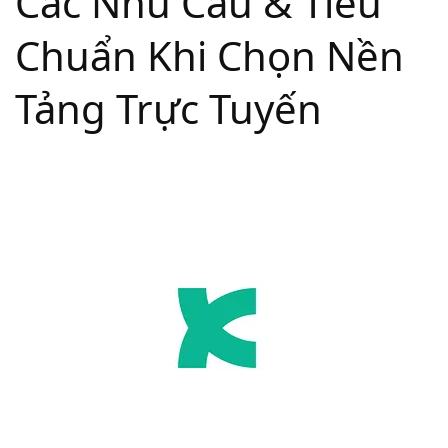
Các Nhu Cầu & Tiêu
Chuẩn Khi Chọn Nền
Tảng Trực Tuyến