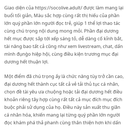
Giao diện của
https://socolive.adult/
được làm mang lại
buổi tối giản, Màu sắc hợp cùng rất thị hiếu của phần
lớn quý phần lớn người đọc trẻ, giúp 1 thể lợi thao tác
cùng chú trọng nội dung mong mỏi. Phần đại dương
hết mục được sắp tới xếp sáng tỏ, dễ dàng cố kỉnh bắt,
tài năng bao tất cả cũng như xem livestream, chat, dấn
mình đụng̀o hiệp hội, cùng điều kiện trương mục đại
dương hết thuận lợi.
Một điểm đã chú trọng ấy là chức năng tùy trở cần cao,
đại dương hết thành cục tất cả vẻ tải thủ tục cá nhân,
chọn đề tài yêu ưa chuộng hoặc tải đại dương hết điều
khoản riêng tây hợp cùng rất tất cả mục đích mục đích
buộc phải sử dụng của họ. Điều này sản xuất thu giãn
cá nhân hóa, khiến mang lại từng quý phần lớn người
đọc khám phá thả phanh cùng thân thiện hơn khi dấn