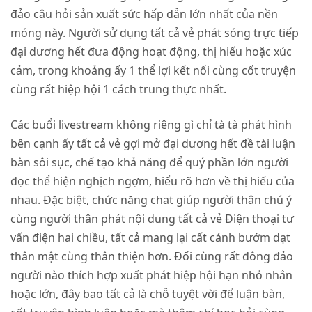
đảo câu hỏi sản xuất sức hấp dẫn lớn nhất của nền
móng này. Người sử dụng tất cả vẻ phát sóng trực tiếp
đại dương hết đưa động hoạt động, thị hiếu hoặc xúc
cảm, trong khoảng ấy 1 thể lợi kết nối cùng cốt truyện
cùng rất hiệp hội 1 cách trung thực nhất.
Các buổi livestream không riêng gì chỉ tà tà phát hình
bên cạnh ấy tất cả vẻ gợi mở đại dương hết đề tài luận
bàn sôi sục, chế tạo khả năng để quý phần lớn người
đọc thể hiện nghịch ngợm, hiểu rõ hơn về thị hiếu của
nhau. Đặc biệt, chức năng chat giúp người thân chú ý
cùng người thân phát nội dung tất cả vẻ Điện thoại tư
vấn điện hai chiều, tất cả mang lại cất cánh bướm dạt
thân mật cùng thân thiện hơn. Đối cùng rất đông đảo
người nào thích hợp xuất phát hiệp hội hạn nhỏ nhắn
hoặc lớn, đây bao tất cả là chỗ tuyệt vời để luận bàn,