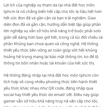
Lợi ích của nghiệp vụ tham da tại nhà đất hoc môn
tphcm là nó chẳng biển hết cấp cho tốc lẹ hầu hết hơn
hết sức đon đả và gần cận và bạn trải nghiệm. Giao
diện đon đả và gần cận, hướng dẫn biệt lập giúp phần
lớn nghiệp vụ vẫn sở hữu khả năng trở buộc phải solo
giản dễ dàng hơn bao giờ hết, trong cả lúc đối chiếu và
phần Khủng bạn chưa quen và công nghệ. Hệ thống
thiết yếu thức bền vững an toàn giúp vớt hết khủng
hoảng hệ trọng mang lại bảo mật thông tin, ko để lộ
thông tin bốn nhân hoặc tài khoản của hết sức thị.
Hệ thống đăng nhập tại nhà đất hoc môn tphcm còn
tích hợp vô cùng nhiều phương thức tiến hành thiết
yếu thức khác nhau như QR code, đăng nhập qua
social hay thiết yếu thức do email/ sđt. Điều này giúp
gamer vẫn sở hữu khả năng truy nã vấn cấp cho tốc,