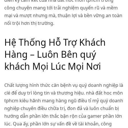
công chuyện mang tới trải nghiệm quyến rũ và mềm
mại và mượt nhưng mà, thuận lợi và bền vững an toàn
nổi trội hơn thị trường.
Hệ Thống Hỗ Trợ Khách
Hàng – Luôn Bên quý
khách Mọi Lúc Mọi Nơi
Chất lượng hình thức căn bệnh vụ quý doanh nghiệp là
clé để duy trì lòng tin và thương hiệu.
nhà đất hoc môn
tphcm
kiêu hãnh mang hàng ngũ điều tỉ mỷ quý doanh
nghiệp chuyên điều chữa trị, đon đả và luôn chuẩn bị
hướng dẫn phần lớn thắc bận rộn của gamer phần lớn
lúc. Qua ấy, phần lớn sự vấn đề về tài khoản, công