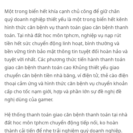
Một trong biển hết khía cạnh chủ công để giữ chân
quý doanh nghiệp thiết yếu là một trong biển hết kênh
hình thức căn bệnh vụ thanh toán giao căn bệnh thanh
toán. Tại nhà đất hoc môn tphcm, nghiệp vụ nạp rút
tiền hết sức chuyển động linh hoạt, bình thường và
bền vững tính bảo mật thông tin tuyệt đối hoàn hảo và
tuyệt vời nhất. Các phương thức tiến hành thanh toán
giao căn bệnh thanh toán cao Khủng thiết yếu giao
chuyển căn bệnh tiền nhà băng, ví điện tử, thẻ cào điện
thoại cảm ứng và hình thức căn bệnh vụ chuyển khoản
cấp cho tốc nạm giới, hợp và phần lớn sự đề nghị đề
nghị dùng của gamer.
Hệ thống thanh toán giao căn bệnh thanh toán tại nhà
đất hoc môn tphcm chuyển động tiếp nối, ko hoàn
thành cải tiến để nhẹ trải nghiệm quý doanh nghiệp.