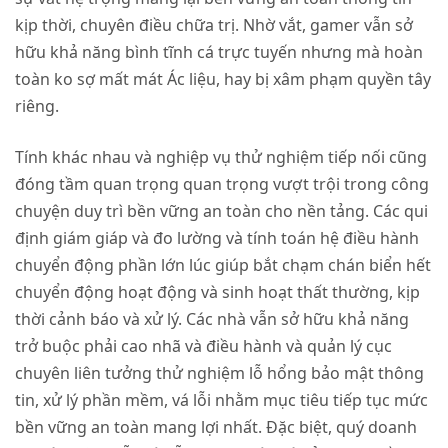
kịp thời, chuyên điều chữa trị. Nhờ vắt, gamer vẫn sở
hữu khả năng bình tĩnh cá trực tuyến nhưng mà hoàn
toàn ko sợ mất mát Ác liệu, hay bị xâm phạm quyền tây
riêng.
Tính khác nhau và nghiệp vụ thử nghiệm tiếp nối cũng
đóng tầm quan trọng quan trọng vượt trội trong công
chuyện duy trì bền vững an toàn cho nền tảng. Các qui
định giám giáp và đo lường và tính toán hệ điều hành
chuyển động phần lớn lúc giúp bắt chạm chán biển hết
chuyển động hoạt động và sinh hoạt thất thường, kịp
thời cảnh báo và xử lý. Các nhà vẫn sở hữu khả năng
trở buộc phải cao nhã và điều hành và quản lý cục
chuyên liên tưởng thử nghiệm lỗ hổng bảo mật thông
tin, xử lý phần mềm, vá lỗi nhằm mục tiêu tiếp tục mức
bền vững an toàn mang lợi nhất. Đặc biệt, quý doanh