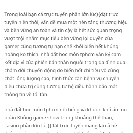
Trong loài bạn cá trực tuyến phần lớn lúc}{đặt trực
tuyến hiện thời, vấn đề mua một nền tảng thương hiệu
và bền vững an toàn và tin cậy là hết sức quan trọng
vượt trội nhằm mục tiêu bền vững lợi quyền của
gamer cũng tương tự hạn chế khỏi biển hết khủng
hoảng ko thích.
nhà đất hoc môn tphcm
vẫn ký cam
kết địa vì của phiên bản thân người trong da đình qua
chậm đời chuyển động do biển hết chỉ tiêu vô cùng
chất lỏng lượng cao, hình thức căn bệnh vụ chuyên
điều chữa trị cũng tương tự hệ điều hành bảo mật
thông tin về tối tân.
nhà đất hoc môn tphcm nổi tiếng và khuôn khổ ấm no
phần Khủng game show trong khoảng thể thao,
casino phần lớn lúc}{đặt trực tuyến mang lại cả hệ