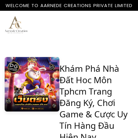
WELCOME TO AARNEDE CREATIONS PRIVATE LIMITED
Home
About
Us
Khám Phá Nhà
Đất Hoc Môn
Tphcm Trang
Đăng Ký, Chơi
Game & Cược Uy
Tín Hàng Đầu
Hiện Nay