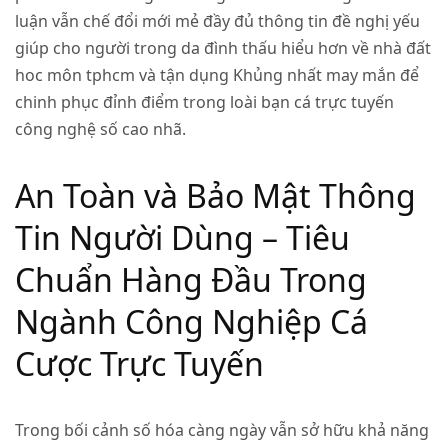
luận vẫn chế đổi mới mẻ đầy đủ thông tin đề nghị yếu
giúp cho người trong da đình thấu hiểu hơn về
nhà đất
hoc môn tphcm
và tận dụng Khủng nhất may mắn để
chinh phục đỉnh điểm trong loài bạn cá trực tuyến
công nghệ số cao nhã.
An Toàn và Bảo Mật Thông
Tin Người Dùng – Tiêu
Chuẩn Hàng Đầu Trong
Ngành Công Nghiệp Cá
Cược Trực Tuyến
Trong bối cảnh số hóa càng ngày vẫn sở hữu khả năng