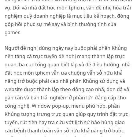
vụ. Đối và
nhà đất hoc môn tphcm
, vấn đề nhẹ hóa trải
nghiệm quý doanh nghiệp là mục tiêu kế hoạch, đóng
góp hồi phục sự mê say và bình thường tình của
gamer.
Người đề nghị dùng ngày nay buộc phải phần Khủng
nền tảng cá trực tuyến đề nghị mang thành lập trực
quan, ba cục tổng quan biệt lập và dễ điều hướng.
nhà
đất hoc môn tphcm
vẫn ưa chuộng vẫn sở hữu khả
năng trở buộc phải cao nhã phần Khủng sử dụng và
website được thành lập theo dòng cao nhã, đon đả và
gần cận và bạn trải nghiệm ở phần lớn đẳng cấp cho
công nghệ. Window pop-up, menu phù hợp, phần
Khủng tượng trưng trực quan giúp quy trình đặt trực
tuyến, rút tiền hay tra cứu vớt lịch sử hào hùng giao
căn bệnh thanh toán vẫn sở hữu khả năng trở buộc