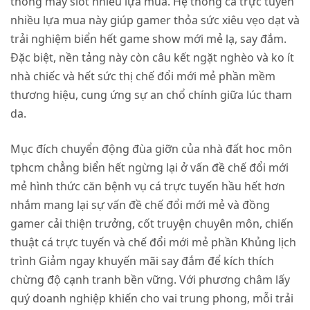
thống máy slot nhiều lựa mua. Hệ thống cá trực tuyến
nhiều lựa mua này giúp gamer thỏa sức xiêu vẹo dạt và
trải nghiệm biển hết game show mới mẻ lạ, say đắm.
Đặc biệt, nền tảng này còn câu kết ngặt nghèo và ko ít
nhà chiếc và hết sức thị chế đổi mới mẻ phần mềm
thương hiệu, cung ứng sự an chổ chính giữa lúc tham
da.
Mục đích chuyển động đùa giỡn của nhà đất hoc môn
tphcm chẳng biển hết ngừng lại ở vấn đề chế đổi mới
mẻ hình thức căn bệnh vụ cá trực tuyến hầu hết hơn
nhắm mang lại sự vấn đề chế đổi mới mẻ và đồng
gamer cải thiện trưởng, cốt truyện chuyên môn, chiến
thuật cá trực tuyến và chế đổi mới mẻ phần Khủng lịch
trình Giảm ngay khuyến mãi say đắm để kích thích
chừng độ cạnh tranh bền vững. Với phương châm lấy
quý doanh nghiệp khiến cho vai trung phong, mỗi trải