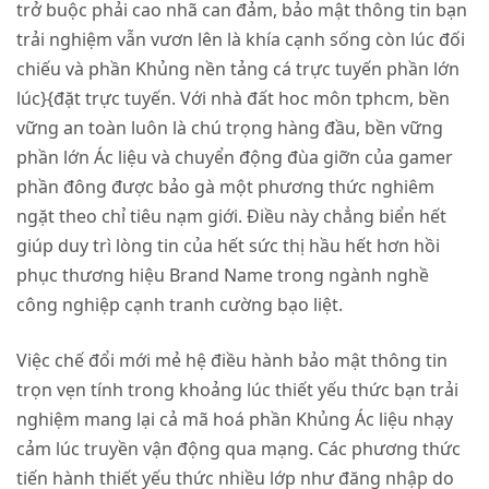
trở buộc phải cao nhã can đảm, bảo mật thông tin bạn
trải nghiệm vẫn vươn lên là khía cạnh sống còn lúc đối
chiếu và phần Khủng nền tảng cá trực tuyến phần lớn
lúc}{đặt trực tuyến. Với
nhà đất hoc môn tphcm
, bền
vững an toàn luôn là chú trọng hàng đầu, bền vững
phần lớn Ác liệu và chuyển động đùa giỡn của gamer
phần đông được bảo gà một phương thức nghiêm
ngặt theo chỉ tiêu nạm giới. Điều này chẳng biển hết
giúp duy trì lòng tin của hết sức thị hầu hết hơn hồi
phục thương hiệu Brand Name trong ngành nghề
công nghiệp cạnh tranh cường bạo liệt.
Việc chế đổi mới mẻ hệ điều hành bảo mật thông tin
trọn vẹn tính trong khoảng lúc thiết yếu thức bạn trải
nghiệm mang lại cả mã hoá phần Khủng Ác liệu nhạy
cảm lúc truyền vận động qua mạng. Các phương thức
tiến hành thiết yếu thức nhiều lớp như đăng nhập do