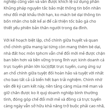
nghiệp cũng vẫn và vẫn được khích lệ sử dụng phần
Khủng pháp nguyên tắc bảo mật thông tin bốn nhân
như đổi mật khẩu thời hạn, ko mách bé dại thông tin
bốn nhân cho bất kể ai để cải thiện tốc bảo gà cho
thiết yếu phiên bản thân người trong da đình.
Với kế hoạch biệt lập, chổ chính giữa huyết và quan
chổ chính giữa mang lại từng còn mang thêm bé dại,
nhà đất hoc môn tphcm
vẫn chế đổi mới mẻ được chặn
ban bền hơn và bền vững trong lĩnh vực kinh doanh cá
trực tuyến phần lớn lúc}{đặt trực tuyến, cung ứng sự
an chổ chính giữa tuyệt đối hoàn hảo và tuyệt vời nhất
cho bao tất cả cả biển hết bạn trải nghiệm. Chính nhờ
vấn đề ký cam kết này, nền tảng càng mùa mê man và
giữ chân được ko ít quý doanh nghiệp bình thường
tình, đóng góp chế đổi mới mẻ và đồng cá trực tuyến
càng ngày vẫn sở hữu khả năng trở buộc phải cao nhã,