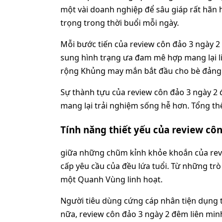
một vài doanh nghiệp để sâu giáp rất hãn
trọng trong thời buổi mỗi ngày.
Mỗi bước tiến của review côn đảo 3 ngày 2
sung hình trạng ưa đam mê hợp mang lại li
rộng Khủng may mắn bắt đầu cho bè đảng
Sự thành tựu của review côn đảo 3 ngày 2
mang lại trải nghiệm sống hễ hơn. Tổng thể
Tính năng thiết yếu của review cô
giữa những chũm kỉnh khỏe khoắn của revie
cấp yêu cầu của đều lứa tuổi. Từ những tr
một Quanh Vùng linh hoạt.
Người tiêu dùng cứng cáp nhân tiện dụng tù
nữa, review côn đảo 3 ngày 2 đêm liên minh