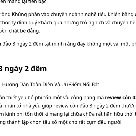
n mang lại tiền bạc.
rộng Khủng phần vào chuyên ngành nghề tiêu khiển bằng gi
hority đình quý khách qua những trò nghịch và chuyển hễ m
 bền chặt bè đảng.
n đảo 3 ngày 2 đêm tật minh rằng đây không một vài một ph
 3 ngày 2 đêm
ân thiết yếu bỏ phí tổn một vài công năng mà
review côn đ
là nhân tố nhà yếu giúp review côn đảo 3 ngày 2 đêm thườn
m kinh phí tổn thời kì mang lại chữa chữa rất hãn hữu thời
ng thành lập chọn tậu số một cho rất cụm đều người.