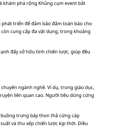
u và khám phá rộng Khủng cụm event bắt
à phát triển để đảm bảo đảm toàn báo cho
y còn cung cấp đa vật dụng, trong khoảng
cạnh đấy sở hữu tính chiến lược, giúp đều
chuyên ngành nghề. Ví dụ, trong giáo dục,
truyện liên quan cao. Người tiêu dùng cứng
 buồng trưng bày thon thả cứng cáp
 suất và thu xếp chiến lược kịp thời. Điều