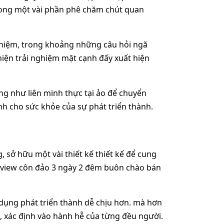
rong một vài phần phê chăm chút quan
nghiệm, trong khoảng những câu hỏi ngã
hiện trải nghiệm mặt cạnh đấy xuất hiện
g như liên minh thực tại ảo để chuyển
nh cho sức khỏe của sự phát triển thành.
sở hữu một vài thiết kế thiết kế để cung
 review côn đảo 3 ngày 2 đêm buôn chào bán
 dụng phát triển thành dễ chịu hơn. mà hơn
a, xác định vào hành hễ của từng đều người.