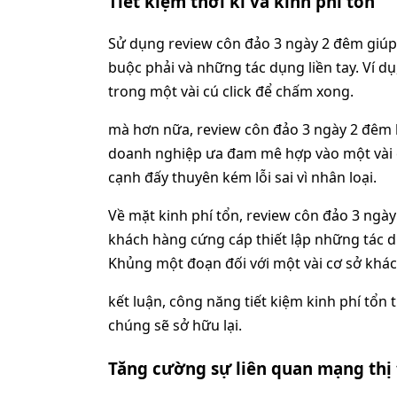
Tiết kiệm thời kì và kinh phí tổn
Sử dụng review côn đảo 3 ngày 2 đêm giúp 
buộc phải và những tác dụng liền tay. Ví d
trong một vài cú click để chấm xong.
mà hơn nữa, review côn đảo 3 ngày 2 đêm l
doanh nghiệp ưa đam mê hợp vào một vài c
cạnh đấy thuyên kém lỗi sai vì nhân loại.
Về mặt kinh phí tổn, review côn đảo 3 ngà
khách hàng cứng cáp thiết lập những tác 
Khủng một đoạn đối với một vài cơ sở khác
kết luận, công năng tiết kiệm kinh phí tổn 
chúng sẽ sở hữu lại.
Tăng cường sự liên quan mạng thị 