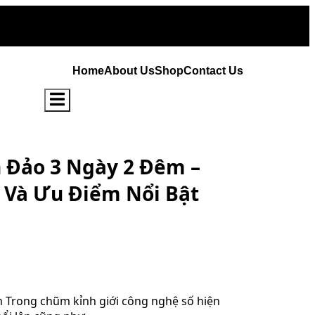
Home
About Us
Shop
Contact Us
Hamburger Toggle Menu
 Đảo 3 Ngày 2 Đêm –
 Và Ưu Điểm Nổi Bật
 Trong chũm kỉnh giới công nghệ số hiện