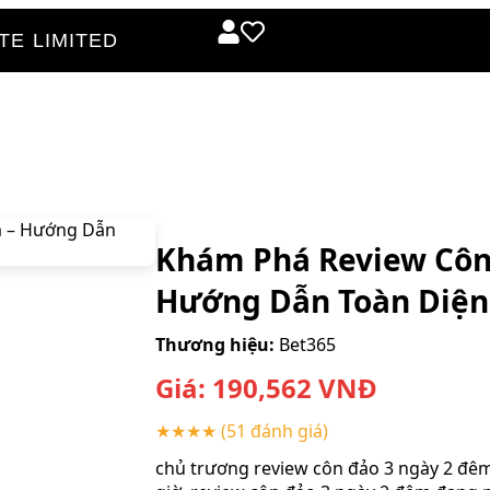
E LIMITED
Khám Phá Review Côn
Hướng Dẫn Toàn Diện
Thương hiệu:
Bet365
Giá:
190,562
VNĐ
★★★★
(51 đánh giá)
chủ trương review côn đảo 3 ngày 2 đêm