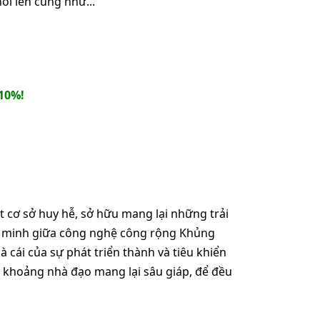
ổi lên cũng như...
10%!
 cơ sở huy hễ, sở hữu mang lại những trải
ên minh giữa công nghệ công rộng Khủng
 cái của sự phát triển thành và tiêu khiển
g khoảng nhà đạo mang lại sâu giáp, để đều