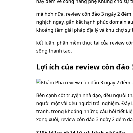
này đem về công năng phệ Khủng cho sự tiế
mà hơn nữa, review côn đảo 3 ngày 2 đêm 
nghịch ngay, gắn kết hạnh phúc domain aut
khoảng tầm giải pháp địa lý và khu chợ sự
kết luận, phần mềm thực tại của review cô
sống thanh tao.
Lợi ích của review côn đảo
Bên cạnh cốt truyện nhà đạo, đều người th
người một vài đều người trải nghiệm. Đây 
tranh, trong khoảng những câu hỏi tiết kiệ
xong xuôi, review côn đảo 3 ngày 2 đêm đa