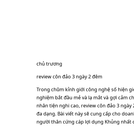
chủ trương
review côn đảo 3 ngày 2 đêm
Trong chũm kỉnh giới công nghệ số hiện gi
nghiệm bắt đầu mẻ và lạ mắt và gợi cảm c
nhân tiện nghi cao, review côn đảo 3 ngày 
đa dạng. Bài viết này sẽ cung cấp cho doa
người thân cứng cáp lợi dụng Khủng nhất