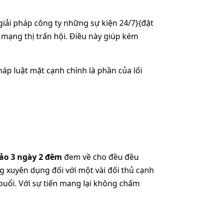
ải pháp công ty những sự kiện 24/7}{đặt
ạng thị trấn hội. Điều này giúp kém
áp luật mặt cạnh chính là phần của lối
ảo 3 ngày 2 đêm
đem về cho đều đều
g xuyên dụng đối với một vài đối thủ cạnh
 buổi. Với sự tiến mang lại không chấm