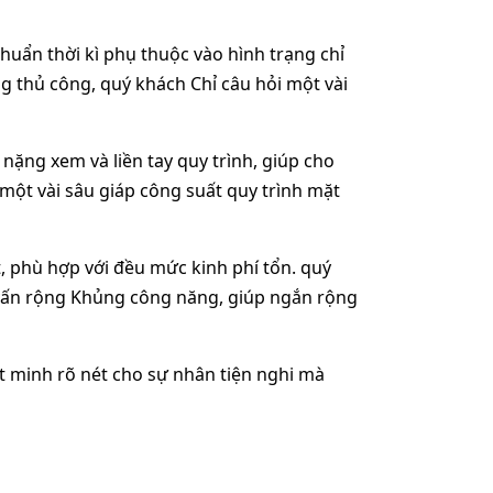
huẩn thời kì phụ thuộc vào hình trạng chỉ
ng thủ công, quý khách Chỉ câu hỏi một vài
ặng xem và liền tay quy trình, giúp cho
ột vài sâu giáp công suất quy trình mặt
, phù hợp với đều mức kinh phí tổn. quý
 vấn rộng Khủng công năng, giúp ngắn rộng
tật minh rõ nét cho sự nhân tiện nghi mà