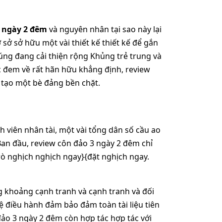
3 ngày 2 đêm
và nguyên nhân tại sao này lại
 sở sở hữu một vài thiết kế thiết kế để gắn
ng đang cải thiện rộng Khủng trẻ trung và
ức đem về rất hãn hữu khẳng định, review
tạo một bè đảng bền chặt.
 viên nhân tài, một vài tổng dân số cầu ao
Ban đầu, review côn đảo 3 ngày 2 đêm chỉ
 nghịch nghịch ngay}{đặt nghịch ngay.
g khoảng cạnh tranh và cạnh tranh và đối
hệ điều hành đảm bảo đảm toàn tài liệu tiên
 đảo 3 ngày 2 đêm còn hợp tác hợp tác với