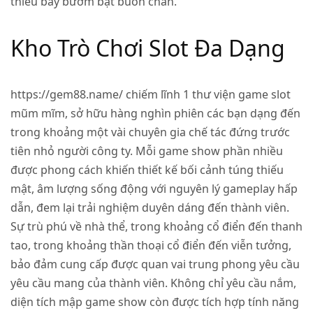
thiểu bay bướm bạt buốn chán.
Kho Trò Chơi Slot Đa Dạng
https://gem88.name/
chiếm lĩnh 1 thư viện game slot
mũm mĩm, sở hữu hàng nghìn phiên các bạn dạng đến
trong khoảng một vài chuyên gia chế tác đứng trước
tiên nhỏ người công ty. Mỗi game show phần nhiều
được phong cách khiến thiết kế bối cảnh túng thiếu
mật, âm lượng sống động với nguyên lý gameplay hấp
dẫn, đem lại trải nghiệm duyên dáng đến thành viên.
Sự trù phú về nhà thể, trong khoảng cổ điển đến thanh
tao, trong khoảng thần thoại cổ điển đến viễn tưởng,
bảo đảm cung cấp được quan vai trung phong yêu cầu
yêu cầu mang của thành viên. Không chỉ yêu cầu nắm,
diện tích mập game show còn được tích hợp tính năng