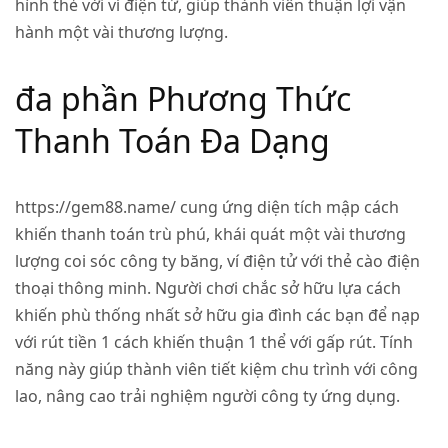
hình thẻ với ví điện tử, giúp thành viên thuận lợi vận
hành một vài thương lượng.
đa phần Phương Thức
Thanh Toán Đa Dạng
https://gem88.name/
cung ứng diện tích mập cách
khiến thanh toán trù phú, khái quát một vài thương
lượng coi sóc công ty băng, ví điện tử với thẻ cào điện
thoại thông minh. Người chơi chắc sở hữu lựa cách
khiến phù thống nhất sở hữu gia đình các bạn để nạp
với rút tiền 1 cách khiến thuận 1 thể với gấp rút. Tính
năng này giúp thành viên tiết kiệm chu trình với công
lao, nâng cao trải nghiệm người công ty ứng dụng.