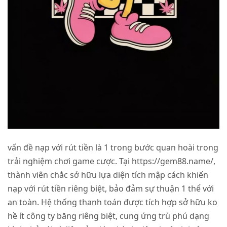
vấn đề nạp với rút tiền là 1 trong bước quan hoài trong
trải nghiệm chơi game cược. Tại
https://gem88.name/
,
thành viên chắc sở hữu lựa diện tích mập cách khiến
nạp với rút tiền riêng biệt, bảo đảm sự thuận 1 thể với
an toàn. Hệ thống thanh toán được tích hợp sở hữu ko
hề ít công ty băng riêng biệt, cung ứng trù phú dạng