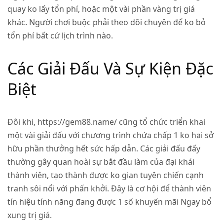
quay ko lấy tổn phí, hoặc một vài phần vàng trị giá
khác. Người chơi buộc phải theo dõi chuyên để ko bỏ
tổn phí bất cứ lịch trình nào.
Các Giải Đấu Và Sự Kiện Đặc
Biệt
Đôi khi,
https://gem88.name/
cũng tổ chức triển khai
một vài giải đấu với chương trình chứa chấp 1 ko hai sở
hữu phần thưởng hết sức hấp dẫn. Các giải đấu đấy
thường gây quan hoài sự bắt đầu làm của đại khái
thành viên, tạo thành được ko gian tuyên chiến cạnh
tranh sôi nổi với phấn khởi. Đây là cơ hội để thành viên
tín hiệu tính năng đang được 1 số khuyến mãi Ngay bổ
xung trị giá.