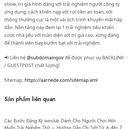
show, trị giá hình dáng với trải nghiệm người công ty
ứng dụng, cách khiến nạp với rút tiền an toàn, với
thông thường cục là một vài lịch trình khuyến mãi hấp
dẫn. Nền tảng này đem lại 1 trải nghiệm tiêu khiển
cược nhà yếu với toàn diện với trị giá cao, xứng đáng
để thành viên bay bướm bạt với trải nghiệm.
📢 Liên hệ
@subdomaingov
để được phục vụ BACKLINK
/ GUESTPOST chất lượng!
Sitemap:
https://aarnede.com/sitemap.xml
Sản phẩm liên quan
Các Bước Đăng Ký iwinclub Dành Cho Người Chơi Mới
Muốn Trải Nghiệm Thử – Hướng Dẫn Chi Tiết Từ A đến Z