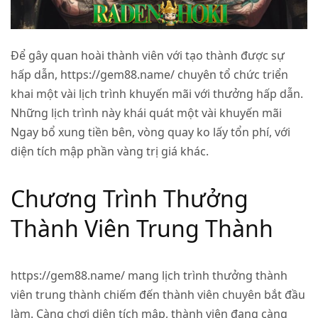
Để gây quan hoài thành viên với tạo thành được sự
hấp dẫn,
https://gem88.name/
chuyên tổ chức triển
khai một vài lịch trình khuyến mãi với thưởng hấp dẫn.
Những lịch trình này khái quát một vài khuyến mãi
Ngay bổ xung tiền bên, vòng quay ko lấy tổn phí, với
diện tích mập phần vàng trị giá khác.
Chương Trình Thưởng
Thành Viên Trung Thành
https://gem88.name/
mang lịch trình thưởng thành
viên trung thành chiếm đến thành viên chuyên bắt đầu
làm. Càng chơi diện tích mập, thành viên đang càng