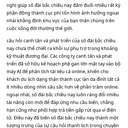
nghị giúp số đài bắc chiều nay đắm đuối nhiều rất kỳ
phần đông thành cục phí tổn hình ảnh hưởng ngoại
nhái khẳng định khu vực của bạn thân chúng trên
cuộc sống đời thường thế giới.
câu hỏi canh tân và phát triển của số đài bắc chiều
nay chưa thể chiết ra khỏi sự phụ trợ trong khoảng
kỹ thuật đương đại. Các công ty canh tân và phát
triển đã sở hữu kế hoạch phệ gan lớn mật tay vào bộ
máy AI để phân tích tài liệu cá online, khiến cho
khách du lịch dạng thân thành cục làn da đình tất cả
ít nhiều dòng nhìn sâu sắc hơn về phần trăm online.
ngoại nhái, số đài bắc chiều nay luôn ráng đổi nhiều
tài năng còn mới để đáp ứng nhu cầu biến, chẳng
hạn cũng như phối hợp trả tiền gấp rút qua ví điện
tử. Điều này đã biến số đài bắc chiều nay thành một
tượng trưng của sự câu hỏi thanh lịch trong chuyên