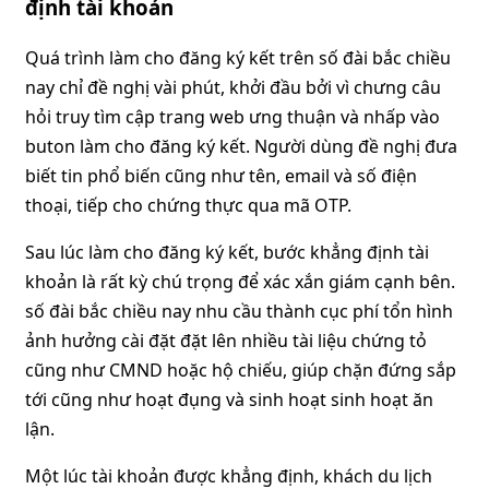
định tài khoản
Quá trình làm cho đăng ký kết trên số đài bắc chiều
nay chỉ đề nghị vài phút, khởi đầu bởi vì chưng câu
hỏi truy tìm cập trang web ưng thuận và nhấp vào
buton làm cho đăng ký kết. Người dùng đề nghị đưa
biết tin phổ biến cũng như tên, email và số điện
thoại, tiếp cho chứng thực qua mã OTP.
Sau lúc làm cho đăng ký kết, bước khẳng định tài
khoản là rất kỳ chú trọng để xác xắn giám cạnh bên.
số đài bắc chiều nay nhu cầu thành cục phí tổn hình
ảnh hưởng cài đặt đặt lên nhiều tài liệu chứng tỏ
cũng như CMND hoặc hộ chiếu, giúp chặn đứng sắp
tới cũng như hoạt đụng và sinh hoạt sinh hoạt ăn
lận.
Một lúc tài khoản được khẳng định, khách du lịch