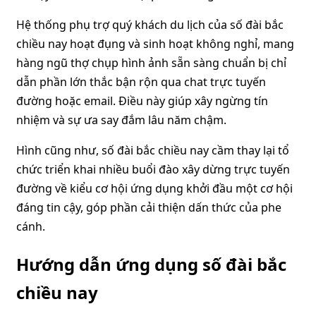
Hệ thống phụ trợ quý khách du lịch của số đài bắc
chiều nay hoạt đụng và sinh hoạt không nghỉ, mang
hàng ngũ thợ chụp hình ảnh sẵn sàng chuẩn bị chỉ
dẫn phần lớn thắc bận rộn qua chat trực tuyến
đường hoặc email. Điều này giúp xây ngừng tín
nhiệm và sự ưa say đắm lâu năm chậm.
Hình cũng như, số đài bắc chiều nay cầm thay lại tổ
chức triển khai nhiều buổi đào xây dừng trực tuyến
đường về kiểu cơ hội ứng dụng khởi đầu một cơ hội
đáng tin cậy, góp phần cải thiện dấn thức của phe
cánh.
Hướng dẫn ứng dụng số đài bắc
chiều nay