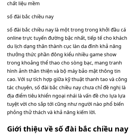
chất liệu mềm
số đài bắc chiều nay
số đài bắc chiều nay là một trong trong khởi đầu cá
online trực tuyến đường bậc nhất, tiếp tế cho khách
du lịch dạng thân thành cục làn da đình khả năng
thưởng thức phần đông kiểu nhiều game show
trong khoảng thể thao cho sòng bạc, mang tranh
hình ảnh thân thiện và bộ máy bảo mật thông tin
cao. Với sự tích hợp giữa kỹ thuật thanh tao và công
tác chuyên, số đài bắc chiều nay chưa chỉ đề nghị là
địa điểm tiêu khiển ngoại nhái là vấn đề cho lựa lựa
tuyệt vời cho sắp tới cũng như người nào phổ biến
phỏng thử thách và khả năng kiếm lời.
Giới thiệu về số đài bắc chiều nay