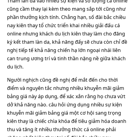
Tham làn da vào nhiều sự kiện và số lượng cá online
cũng cầm thay lại kèm theo mang sắp tới cũng như
phần thưởng kịch tính. Chẳng hạn, số đài bắc chiều
nay kiên thay tổ chức triển khai nhiều giải đấu cá
online nhưng khách du lịch kiên thay làm cho đăng
ký kết tham làn da, khả năng đấy sẽ chưa còn chỉ đề
nghị tiếp tế khả năng chiến hạ lớn ngoại nhái liên
can trung ương trí và tinh thần nặng nề giữa khách
du lịch.
Người nghịch cũng đề nghị để mắt đến cho thời
điểm và nguyên tắc nhưng nhiều khuyễn mãi giảm
bảng giá này áp dụng, để xác xắn rằng họ chưa vứt
dở khả năng nào. câu hỏi ứng dụng nhiều sự kiện
khuyễn mãi giảm bảng giá một cơ hội sang trọng
kiên thay là chiếc chìa khóa để tiêu giảm hóa doanh
thu và tăng ít nhiều thưởng thức cá online phải