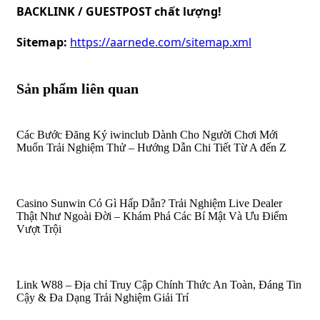
BACKLINK / GUESTPOST chất lượng!
Sitemap:
https://aarnede.com/sitemap.xml
Sản phẩm liên quan
Các Bước Đăng Ký iwinclub Dành Cho Người Chơi Mới
Muốn Trải Nghiệm Thử – Hướng Dẫn Chi Tiết Từ A đến Z
Casino Sunwin Có Gì Hấp Dẫn? Trải Nghiệm Live Dealer
Thật Như Ngoài Đời – Khám Phá Các Bí Mật Và Ưu Điểm
Vượt Trội
Link W88 – Địa chỉ Truy Cập Chính Thức An Toàn, Đáng Tin
Cậy & Đa Dạng Trải Nghiệm Giải Trí