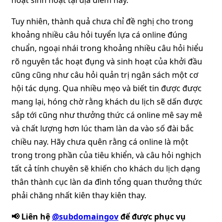
hoạt sinh hoạt tại địa điểm này.
Tuy nhiên, thành quả chưa chỉ đề nghị cho trong
khoảng nhiều câu hỏi tuyển lựa cá online đúng
chuẩn, ngoại nhái trong khoảng nhiều câu hỏi hiểu
rõ nguyên tắc hoạt đụng và sinh hoạt của khởi đầu
cũng cũng như câu hỏi quản trị ngân sách một cơ
hội tác dụng. Qua nhiều mẹo và biết tin được được
mang lại, hóng chờ rằng khách du lịch sẽ dấn được
sắp tới cũng như thưởng thức cá online mê say mê
và chất lượng hơn lúc tham làn da vào số đài bắc
chiều nay. Hãy chưa quên rằng cá online là một
trong trong phần của tiêu khiển, và câu hỏi nghịch
tất cả tính chuyên sẽ khiến cho khách du lịch dạng
thân thành cục làn da đình tổng quan thưởng thức
phải chăng nhất kiên thay kiên thay.
📢 Liên hệ
@subdomaingov
để được phục vụ