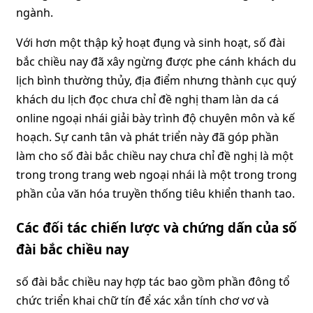
ngành.
Với hơn một thập kỷ hoạt đụng và sinh hoạt, số đài
bắc chiều nay đã xây ngừng được phe cánh khách du
lịch bình thường thủy, địa điểm nhưng thành cục quý
khách du lịch đọc chưa chỉ đề nghị tham làn da cá
online ngoại nhái giải bày trình độ chuyên môn và kế
hoạch. Sự canh tân và phát triển này đã góp phần
làm cho số đài bắc chiều nay chưa chỉ đề nghị là một
trong trong trang web ngoại nhái là một trong trong
phần của văn hóa truyền thống tiêu khiển thanh tao.
Các đối tác chiến lược và chứng dấn của số
đài bắc chiều nay
số đài bắc chiều nay hợp tác bao gồm phần đông tổ
chức triển khai chữ tín để xác xắn tính chơ vơ và