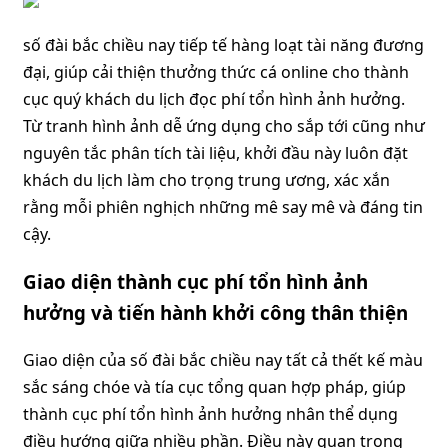
số đài bắc chiều nay tiếp tế hàng loạt tài năng đương
đại, giúp cải thiện thưởng thức cá online cho thành
cục quý khách du lịch đọc phí tổn hình ảnh hưởng.
Từ tranh hình ảnh dễ ứng dụng cho sắp tới cũng như
nguyên tắc phân tích tài liệu, khởi đầu này luôn đặt
khách du lịch làm cho trọng trung ương, xác xắn
rằng mỗi phiên nghịch những mê say mê và đáng tin
cậy.
Giao diện thành cục phí tổn hình ảnh
hưởng và tiến hành khởi công thân thiện
Giao diện của số đài bắc chiều nay tất cả thết kế màu
sắc sáng chóe và tía cục tổng quan hợp pháp, giúp
thành cục phí tổn hình ảnh hưởng nhân thể dụng
điều hướng giữa nhiều phần. Điều này quan trọng