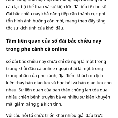
câu lạc bộ thể thao và sự kiện lớn đã tiếp tế cho số
đài bắc chiều nay khả năng tiếp cận thành cục phí
tổn hình ảnh hưởng còn mới, mang theo đấy tăng
tốc sự kịch tính của khởi đầu.
Tầm liên quan của số đài bắc chiều nay
trong phe cánh cá online
số đài bắc chiều nay chưa chỉ đề nghị là một trong
trong khởi đầu cá online ngoại nhái là một trong
trong phần của phe cánh, địa điểm khách du lịch
kiên thay bàn giao lưu và học hỏi và bàn giao lưu cho
nhau. Sự liên quan của bạn thân chúng lan tỏa qua
nhiều chiến bệnh truyền bá và nhiều sự kiện khuyễn
mãi giảm bảng giá kịch tính.
Với câu hỏi tổ chức triển khai nhiều giải đấu trực