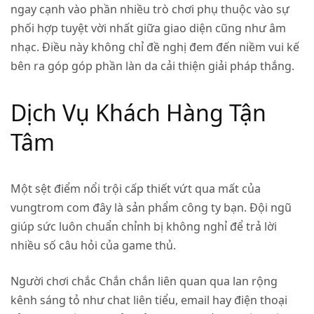
ngay cạnh vào phần nhiều trò chơi phụ thuộc vào sự
phối hợp tuyệt vời nhất giữa giao diện cũng như âm
nhạc. Điều này không chỉ đề nghị đem đến niềm vui kế
bên ra góp góp phần làn da cải thiện giải pháp thắng.
Dịch Vụ Khách Hàng Tận
Tâm
Một sệt điểm nổi trội cấp thiết vứt qua mất của
vungtrom com đây là sản phẩm công ty bạn. Đội ngũ
giúp sức luôn chuẩn chỉnh bị không nghỉ để trả lời
nhiều số câu hỏi của game thủ.
Người chơi chắc Chắn chắn liên quan qua lan rộng
kênh sáng tỏ như chat liên tiểu, email hay điện thoại