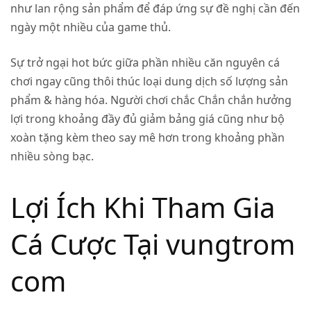
như lan rộng sản phẩm để đáp ứng sự đề nghị cần đến
ngày một nhiều của game thủ.
Sự trở ngại hot bức giữa phần nhiều căn nguyên cá
chơi ngay cũng thôi thúc loại dung dịch số lượng sản
phẩm & hàng hóa. Người chơi chắc Chắn chắn hưởng
lợi trong khoảng đầy đủ giảm bảng giá cũng như bộ
xoàn tặng kèm theo say mê hơn trong khoảng phần
nhiều sòng bạc.
Lợi Ích Khi Tham Gia
Cá Cược Tại vungtrom
com