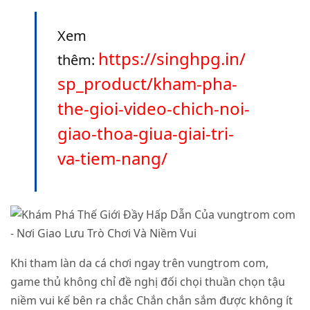
Xem
https://singhpg.in/
thêm:
sp_product/kham-pha-
the-gioi-video-chich-noi-
giao-thoa-giua-giai-tri-
va-tiem-nang/
Khi tham làn da cá chơi ngay trên vungtrom com,
game thủ không chỉ đề nghị đối chọi thuần chọn tậu
niềm vui kế bên ra chắc Chắn chắn sắm được không ít