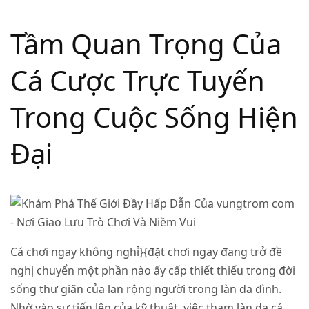
Tầm Quan Trọng Của
Cá Cược Trực Tuyến
Trong Cuộc Sống Hiện
Đại
Cá chơi ngay không nghỉ}{đặt chơi ngay đang trở đề
nghị chuyển một phần nào ấy cấp thiết thiếu trong đời
sống thư giãn của lan rộng người trong làn da đình.
Nhờ vào sự tiến lên của kỹ thuật, việc tham làn da cá