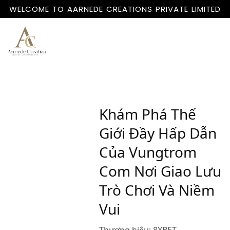
WELCOME TO AARNEDE CREATIONS PRIVATE LIMITED
Home
About
Us
Khám Phá Thế
Giới Đầy Hấp Dẫn
Của Vungtrom
Com Nơi Giao Lưu
Trò Chơi Và Niềm
Vui
Thương hiệu:
8XBET