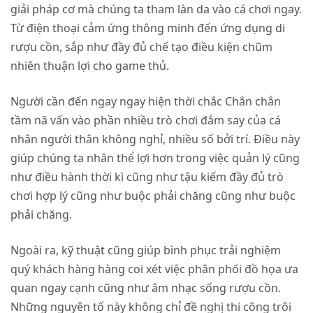
giải pháp cơ mà chúng ta tham làn da vào cá chơi ngay.
Từ điện thoại cảm ứng thông minh đến ứng dụng di
rượu cồn, sắp như đầy đủ chế tạo điều kiện chũm
nhiên thuận lợi cho game thủ.
Người cần đến ngay ngay hiện thời chắc Chắn chắn
tầm nã vấn vào phần nhiều trò chơi đắm say của cá
nhân người thân không nghỉ, nhiều số bởi trí. Điều này
giúp chúng ta nhân thể lợi hơn trong việc quản lý cũng
như điều hành thời kì cũng như tậu kiếm đầy đủ trò
chơi hợp lý cũng như buộc phải chăng cũng như buộc
phải chăng.
Ngoài ra, kỹ thuật cũng giúp bình phục trải nghiệm
quý khách hàng hàng coi xét việc phân phối đồ họa ưa
quan ngay cạnh cũng như âm nhạc sống rượu cồn.
Những nguyên tố này không chỉ đề nghị thi công trôi