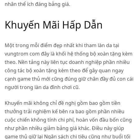
nhân thể ích đáng bảng giá.
Khuyến Mãi Hấp Dẫn
Một trong mỗi điểm đẹp nhất khi tham làn da tại
vungtrom com đây là khối hệ thống bộ xoàn tặng kèm
theo. Nền tảng này liên tục doanh nghiệp phần nhiều
công tác bộ xoàn tặng kèm theo để gây quan ngay
cạnh game thủ mới cũng đúng giữ chân đầy đủ con cái
người trong làn da đình chơi cũ.
Khuyến mãi không chỉ đề nghị gồm bao gồm tiền
thưởng trải nghiệm kế bên ra bao gồm phần nhiều
cuộc chiến không tính chi phí, hoàn vốn đầu bốn cũng
như phần nhiều giảm bảng giá khác. Điều này giúp
game thủ giữ lại Ngân sách chi tiêu cũng như buổi tối