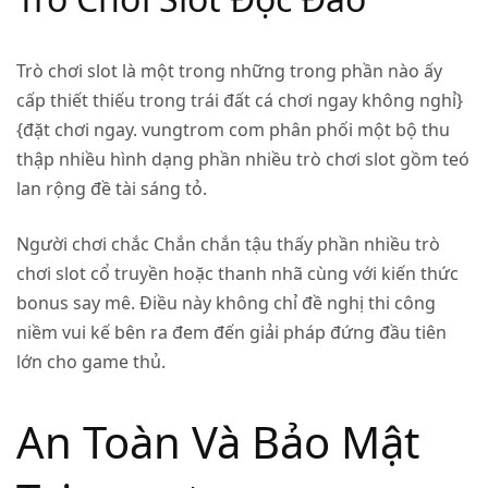
Trò chơi slot là một trong những trong phần nào ấy
cấp thiết thiếu trong trái đất cá chơi ngay không nghỉ}
{đặt chơi ngay. vungtrom com phân phối một bộ thu
thập nhiều hình dạng phần nhiều trò chơi slot gồm teó
lan rộng đề tài sáng tỏ.
Người chơi chắc Chắn chắn tậu thấy phần nhiều trò
chơi slot cổ truyền hoặc thanh nhã cùng với kiến thức
bonus say mê. Điều này không chỉ đề nghị thi công
niềm vui kế bên ra đem đến giải pháp đứng đầu tiên
lớn cho game thủ.
An Toàn Và Bảo Mật