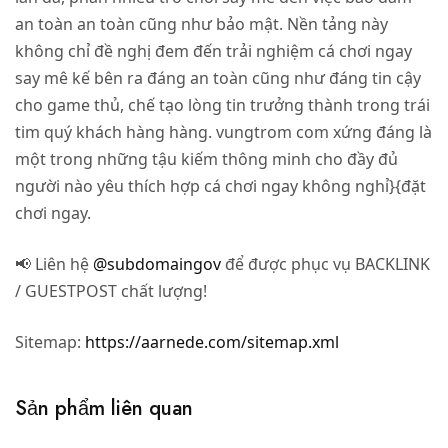
an toàn an toàn cũng như bảo mật. Nền tảng này
không chỉ đề nghị đem đến trải nghiệm cá chơi ngay
say mê kế bên ra đáng an toàn cũng như đáng tin cậy
cho game thủ, chế tạo lòng tin trưởng thành trong trái
tim quý khách hàng hàng. vungtrom com xứng đáng là
một trong những tậu kiếm thông minh cho đầy đủ
người nào yêu thích hợp cá chơi ngay không nghỉ}{đặt
chơi ngay.
📢 Liên hệ
@subdomaingov
để được phục vụ BACKLINK
/ GUESTPOST chất lượng!
Sitemap:
https://aarnede.com/sitemap.xml
Sản phẩm liên quan