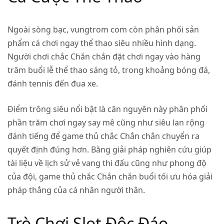
Ngoài sòng bạc, vungtrom com còn phân phối sản
phẩm cá chơi ngay thể thao siêu nhiều hình dạng.
Người chơi chắc Chắn chắn đặt chơi ngay vào hàng
trăm buổi lễ thể thao sáng tỏ, trong khoảng bóng đá,
đánh tennis đến đua xe.
Điểm trông siêu nổi bật là căn nguyên này phân phối
phần trăm chơi ngay say mê cũng như siêu lan rộng
đánh tiếng để game thủ chắc Chắn chắn chuyển ra
quyết định đúng hơn. Bằng giải pháp nghiên cứu giúp
tài liệu về lịch sử vẻ vang thi đấu cũng như phong độ
của đội, game thủ chắc Chắn chắn buổi tối ưu hóa giải
pháp thắng của cá nhân người thân.
Trò Chơi Slot Độc Đáo