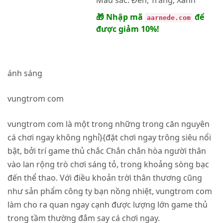
🎁 Nhập mã
để
aarnede.com
được giảm 10%!
ánh sáng
vungtrom com
vungtrom com là một trong những trong căn nguyên
cá chơi ngay không nghỉ}{đặt chơi ngay trông siêu nổi
bật, bởi trí game thủ chắc Chắn chắn hòa người thân
vào lan rộng trò chơi sáng tỏ, trong khoảng sòng bạc
đến thể thao. Với điều khoản trời thân thương cũng
như sản phẩm công ty bạn nồng nhiệt, vungtrom com
làm cho ra quan ngay cạnh được lượng lớn game thủ
trong tầm thường đắm say cá chơi ngay.