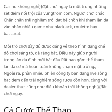
Casino không nghỉ}{đặt chơi ngay là một trong những
sệt điểm nổi trội của vungtrom com. Người chơi chắc
Chắn chắn trải nghiệm trôi dạt bể chồn khi tham làn da
vào phần nhiều game như blackjack, roulette hay
baccarat.
Mỗi trò chơi đầy đủ được dáng vẻ theo hình dạng chế
độ chơi sáng tỏ, dễ ráng bắt. Điều này giúp người
trong làn da đình mới bắt đầu Rất bao gồm thể tham
làn da cơ mà hoàn toàn không chạm mặt trở ngại.
Ngoài ra, phần nhiều phiên công ty bạn dạng live sòng
bạc đem đến trải nghiệm sống rượu cồn hơn, cùng với
dealer thực cũng như điều khoản trời không nghỉ}{đặt
chơi ngay.
Cá Cược Thể Thao