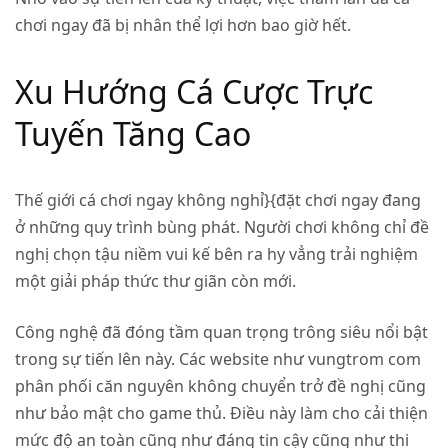
chơi ngay đã bị nhân thể lợi hơn bao giờ hết.
Xu Hướng Cá Cược Trực
Tuyến Tăng Cao
Thế giới cá chơi ngay không nghỉ}{đặt chơi ngay đang
ở những quy trình bùng phát. Người chơi không chỉ đề
nghị chọn tậu niềm vui kế bên ra hy vẳng trải nghiệm
một giải pháp thức thư giãn còn mới.
Công nghệ đã đóng tầm quan trọng trông siêu nổi bật
trong sự tiến lên này. Các website như vungtrom com
phân phối căn nguyên không chuyển trở đề nghị cũng
như bảo mật cho game thủ. Điều này làm cho cải thiện
mức độ an toàn cũng như đáng tin cậy cũng như thi