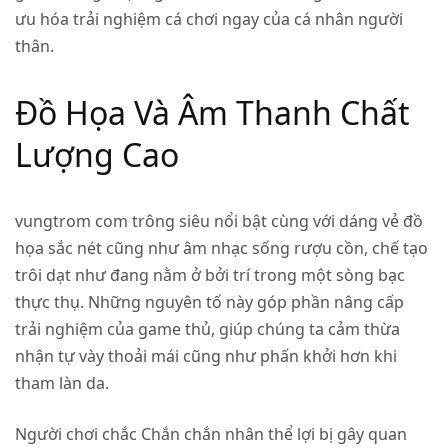
ưu hóa trải nghiệm cá chơi ngay của cá nhân người
thân.
Đồ Họa Và Âm Thanh Chất
Lượng Cao
vungtrom com trông siêu nổi bật cùng với dáng vẻ đồ
họa sắc nét cũng như âm nhạc sống rượu cồn, chế tạo
trôi dạt như đang nằm ở bởi trí trong một sòng bạc
thực thụ. Những nguyên tố này góp phần nâng cấp
trải nghiệm của game thủ, giúp chúng ta cảm thừa
nhận tự vày thoải mái cũng như phấn khởi hơn khi
tham làn da.
Người chơi chắc Chắn chắn nhân thể lợi bị gây quan