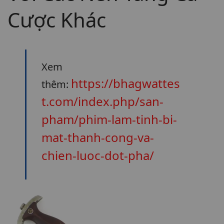
Cược Khác
Xem
https://bhagwattes
thêm:
t.com/index.php/san-
pham/phim-lam-tinh-bi-
mat-thanh-cong-va-
chien-luoc-dot-pha/