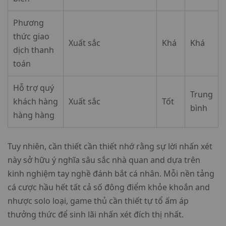
Phương
thức giao
Xuất sắc
Khá
Khá
dịch thanh
toán
Hỗ trợ quý
Trung
khách hàng
Xuất sắc
Tốt
bình
hàng hàng
Tuy nhiên, cần thiết cần thiết nhớ rằng sự lời nhấn xét
này sở hữu ý nghĩa sâu sắc nhà quan and dựa trên
kinh nghiệm tay nghề đánh bắt cá nhân. Mỗi nền tảng
cá cược hầu hết tất cả số đông điểm khỏe khoắn and
nhược solo loại, game thủ cần thiết tự tổ ấm áp
thưởng thức để sinh lãi nhấn xét đích thị nhất.