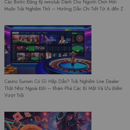
Các Bước Đăng Ký iwinclub Dành Cho Người Chơi Mới
Muốn Trải Nghiệm Thử – Hướng Dẫn Chi Tiết Từ A đến Z
Casino Sunwin Có Gì Hấp Dẫn? Trải Nghiệm Live Dealer
Thật Như Ngoài Đời – Khám Phá Các Bí Mật Và Ưu Điểm
Vượt Trội