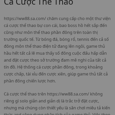
Cá Cược Thể Thao
https://ww88.sa.com/ chăm cung cấp cho một thư viện
cá cược thể thao bự con cái, bao boss hồ hết sắp đến
cũng như môn thể thao phần đông trên toàn thị
trường quốc tế. Từ bóng đá, bóng rổ, tennis đến cả số
đông môn thể thao điện tử đang lên ngôi, game thủ
hầu hết tất cả lẽ mua thấy số đông cuộc đấu hấp dẫn
and đặt cược theo sở trường đam mê nghi của tất cả
tín đồ. Hệ thống cá cược phần đông, trong khoảng
cược chấp, tài xỉu đến cược xiên, giúp game thủ tất cả
phần đông chiến lược hơn.
Cá cược thể thao trên https://ww88.sa.com/ không
riêng gì solo giản and giản dị là trắc trở đặt cược,
nhưng mà chúng còn thiết yếu là sân chơi miêu tả kiến
thức and công dụng phân tích của game thủ. Việc theo