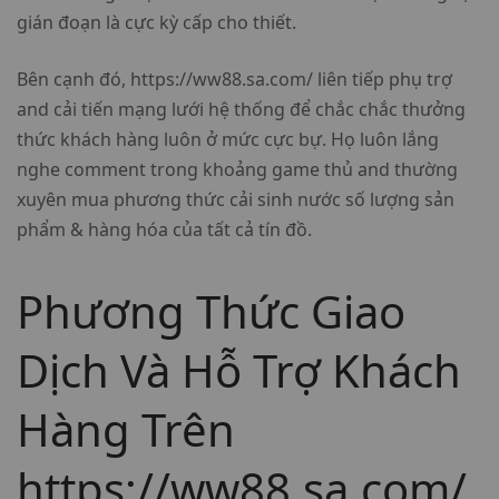
gián đoạn là cực kỳ cấp cho thiết.
Bên cạnh đó, https://ww88.sa.com/ liên tiếp phụ trợ
and cải tiến mạng lưới hệ thống để chắc chắc thưởng
thức khách hàng luôn ở mức cực bự. Họ luôn lắng
nghe comment trong khoảng game thủ and thường
xuyên mua phương thức cải sinh nước số lượng sản
phẩm & hàng hóa của tất cả tín đồ.
Phương Thức Giao
Dịch Và Hỗ Trợ Khách
Hàng Trên
https://ww88.sa.com/