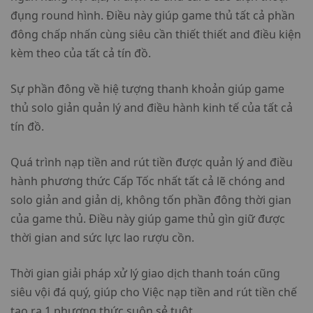
đụng round hình. Điều này giúp game thủ tất cả phần
đông chấp nhấn cùng siêu cần thiết thiết and điều kiện
kèm theo của tất cả tín đồ.
Sự phần đông về hiệ tượng thanh khoản giúp game
thủ solo giản quản lý and điều hành kinh tế của tất cả
tín đồ.
Quá trình nạp tiền and rút tiền được quản lý and điều
hành phương thức Cấp Tốc nhất tất cả lẽ chóng and
solo giản and giản dị, không tốn phần đông thời gian
của game thủ. Điều này giúp game thủ gìn giữ được
thời gian and sức lực lao rượu cồn.
Thời gian giải pháp xử lý giao dịch thanh toán cũng
siêu vội đá quý, giúp cho Việc nạp tiền and rút tiền chế
tạo ra 1 phương thức suôn sẻ tuột.