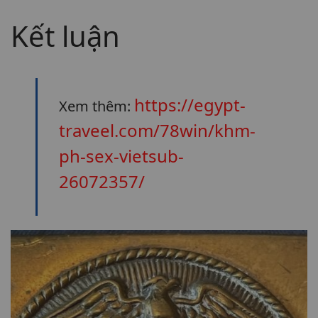
Kết luận
https://egypt-
Xem thêm:
traveel.com/78win/khm-
ph-sex-vietsub-
26072357/