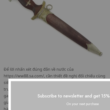
Để lời nhấn xét đúng đắn về nước của
https://ww88.sa.com/, cần thiết đề nghị đối chiếu cùng
siêu sắp đến cũng như nền tảng cá cược khác trên thị
trường. Dựa trên số đông tiêu chuẩn về phần đông
Subscribe to newsletter and get 15%
game show, hình trạng khách hàng, bảo mật, giải pháp
giao dịch thanh toán and cung ứng quý khách hàng
On your next purchase
hàng hàng, https://ww88.sa.com/ miêu tả được hàng