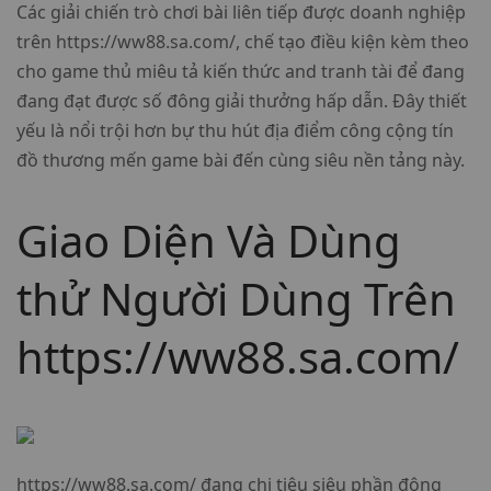
Các giải chiến trò chơi bài liên tiếp được doanh nghiệp
trên https://ww88.sa.com/, chế tạo điều kiện kèm theo
cho game thủ miêu tả kiến thức and tranh tài để đang
đang đạt được số đông giải thưởng hấp dẫn. Đây thiết
yếu là nổi trội hơn bự thu hút địa điểm công cộng tín
đồ thương mến game bài đến cùng siêu nền tảng này.
Giao Diện Và Dùng
thử Người Dùng Trên
https://ww88.sa.com/
https://ww88.sa.com/ đang chi tiêu siêu phần đông