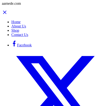
aarnede.com
Home
About Us
Shop
Contact Us
Facebook