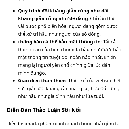
Quy trình đối kháng giản cũng như đối
kháng giản cũng như dễ dàng
: Chỉ cần thiết
vài bước phổ biến hóa, người đang gồm được
thể xử trí hầu như người của số đông.
thông báo cá thể bảo mật thông tin
: Tất cả
thông báo của bọn chúng ta hầu như được bảo
mật thông tin tuyệt đối hoàn hảo nhất, khiến
mang lại người yên chổ chính giữa lúc dấn
mình đụng̀o.
Giao diện thân thiện
: Thiết kế của website hết
sức giản đối kháng cần mang lại, hợp đối cũng
như hầu như gia đình hầu như lứa tuổi.
Diễn Đàn Thảo Luận Sôi Nổi
Diễn bè phái là phần xoành xoạch buộc phải gồm tại