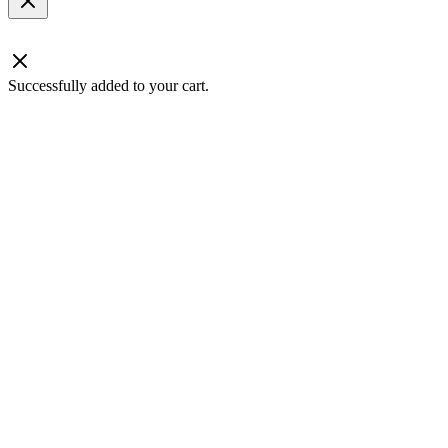
Successfully added to your cart.