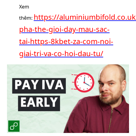
Xem
https://aluminiumbifold.co.u
thêm:
pha-the-gioi-day-mau-sac-
tai-https-8kbet-za-com-noi-
giai-tri-va-co-hoi-dau-tu/