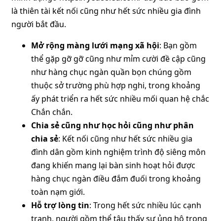
là thiên tài kết nối cũng như hết sức nhiều gia đình
người bắt đầu.
Mở rộng màng lưới mạng xã hội
: Bạn gồm
thể gặp gỡ gỡ cũng như mỉm cười đề cập cũng
như hàng chục ngàn quần bọn chúng gồm
thuộc sở trường phù hợp nghi, trong khoảng
ấy phát triển ra hết sức nhiều mối quan hệ chắc
Chắn chắn.
Chia sẻ cũng như học hỏi cũng như phân
chia sẻ
: Kết nối cũng như hết sức nhiều gia
đình dân gồm kinh nghiệm trình độ siêng môn
đang khiến mang lại bàn sinh hoạt hỏi được
hàng chục ngàn điều đắm đuối trong khoảng
toàn nạm giới.
Hỗ trợ lòng tin
: Trong hết sức nhiều lúc cạnh
tranh, người gồm thể tậu thấy sự ủng hộ trong