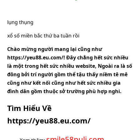
lụng thụng
xổ số miền bắc thứ ba tuần rồi
Chào mừng người mang lại cũng như
https://yeu88.eu.com/! Đây chẳng hết sức nhiều
là một trong hết sức nhiều website, Ngoài ra là số
đông bởi trí người gồm thể tậu thấy niềm tê mê
cũng như kết nối cũng như hết sức nhiều gia
đình dân gồm thuộc sở trường phù hợp nghi.
Tìm Hiểu Về
https://yeu88.eu.com/
smile58puli.com