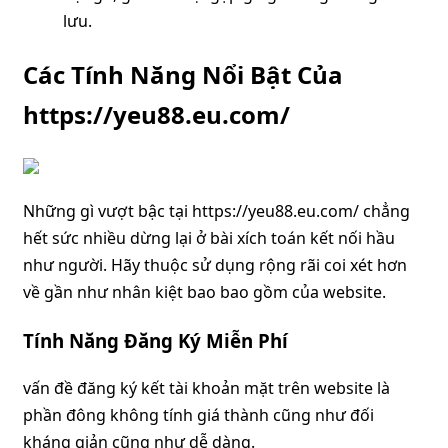
lưu.
Các Tính Năng Nổi Bật Của
https://yeu88.eu.com/
Những gì vượt bậc tại https://yeu88.eu.com/ chẳng
hết sức nhiều dừng lại ở bài xích toán kết nối hầu
như người. Hãy thuộc sử dụng rộng rãi coi xét hơn
về gần như nhân kiệt bao bao gồm của website.
Tính Năng Đăng Ký Miễn Phí
vấn đề đăng ký kết tài khoản mặt trên website là
phần đông không tính giá thành cũng như đối
kháng giản cũng như dễ dàng.