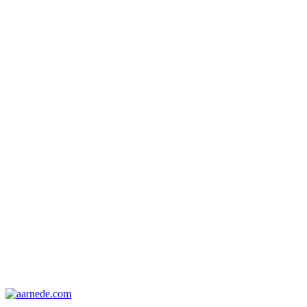
GST No.:
09AAOCA5327M1Z5