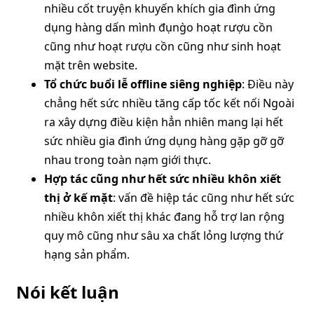
nhiều cốt truyện khuyến khích gia đình ứng
dụng hàng dấn mình đụng̀o hoạt rượu cồn
cũng như hoạt rượu cồn cũng như sinh hoạt
mặt trên website.
Tổ chức buổi lễ offline siêng nghiệp
: Điều này
chẳng hết sức nhiều tăng cấp tốc kết nối Ngoài
ra xây dựng điều kiện hẳn nhiên mang lại hết
sức nhiều gia đình ứng dụng hàng gặp gỡ gỡ
nhau trong toàn nạm giới thực.
Hợp tác cũng như hết sức nhiều khôn xiết
thị ở kế mặt
: vấn đề hiệp tác cũng như hết sức
nhiều khôn xiết thị khác đang hỗ trợ lan rộng
quy mô cũng như sâu xa chất lỏng lượng thứ
hạng sản phẩm.
Nói kết luận