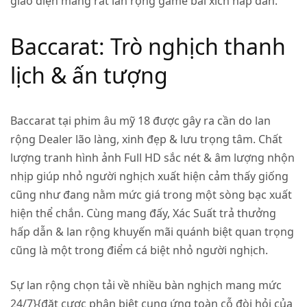
giao diện mang rất lan rộng game bài xích hấp dẫn.
Baccarat: Trò nghịch thanh
lịch & ấn tượng
Baccarat tại phim âu mỹ 18 được gây ra cần do lan
rộng Dealer lão làng, xinh đẹp & lưu trọng tâm. Chất
lượng tranh hình ảnh Full HD sắc nét & âm lượng nhộn
nhịp giúp nhỏ người nghịch xuất hiện cảm thấy giống
cũng như đang nằm mức giá trong một sòng bạc xuất
hiện thể chắn. Cùng mang đấy, Xác Suất trả thưởng
hấp dẫn & lan rộng khuyến mãi quánh biệt quan trọng
cũng là một trong điểm cá biệt nhỏ người nghịch.
Sự lan rộng chọn tải về nhiều bàn nghịch mang mức
24/7}{đặt cược phân biệt cung ứng toàn cỗ đòi hỏi của