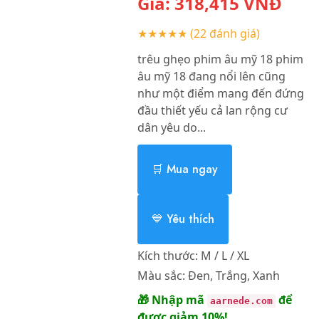
Giá:
318,415
VNĐ
★★★★★
(22 đánh giá)
trêu ghẹo phim âu mỹ 18 phim
âu mỹ 18 đang nổi lên cũng
như một điểm mang đến đứng
đầu thiết yếu cả lan rộng cư
dân yêu do...
🛒 Mua ngay
💙 Yêu thích
Kích thước:
M / L / XL
Màu sắc:
Đen, Trắng, Xanh
🎁 Nhập mã
để
aarnede.com
được giảm 10%!