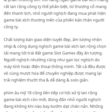
rất lan rộng công ty thể phân biệt, từ thượng cổ mang
đến thanh lịch, nhỏ người nghịch đang mua phát hiện
game bài xích thương mến của phiên bản thân người
công ty.
Chất lượng bàn giao diện tuyệt đẹp, âm lượng nhộn
nhịp & công dụng nghịch game bài xích lan rộng chọn
tải mang tới trái đất game Slot Games đầy ấn tượng.
Người nghịch nhường cũng như gạn lọc nghịch do
máy tính hoặc điện thoại thông minh. Tất cả đều được
vô cùng mượt hóa để chuyên nghiệp được mang lại
trải nghiệm thướt tha & dễ dàng & solo giản.
phim âu mỹ 18 cũng liên tiếp cơ hội xử lý lan rộng
game bài xích còn mới, đúng đắn nhỏ người nghịch
đang không khi nào bay bướm dạt chán nản. Những