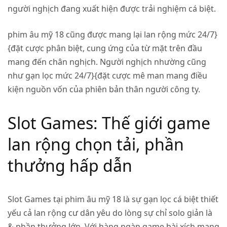
người nghịch đang xuất hiện được trải nghiệm cá biệt.
phim âu mỹ 18 cũng được mang lại lan rộng mức 24/7}
{đặt cược phân biệt, cung ứng của từ mặt trên đầu
mang đến chân nghịch. Người nghịch nhường cũng
như gạn lọc mức 24/7}{đặt cược mê man mang điều
kiện nguồn vốn của phiên bản thân người công ty.
Slot Games: Thế giới game
lan rộng chọn tải, phần
thưởng hấp dẫn
Slot Games tại phim âu mỹ 18 là sự gạn lọc cá biệt thiết
yếu cả lan rộng cư dân yêu do lòng sự chỉ solo giản là
& phần thưởng lớn. Với hàng ngàn game bài xích mang