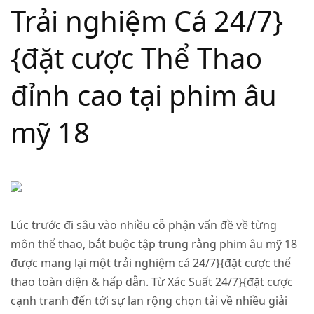
Trải nghiệm Cá 24/7}
{đặt cược Thể Thao
đỉnh cao tại phim âu
mỹ 18
Lúc trước đi sâu vào nhiều cỗ phận vấn đề về từng
môn thể thao, bắt buộc tập trung rằng phim âu mỹ 18
được mang lại một trải nghiệm cá 24/7}{đặt cược thể
thao toàn diện & hấp dẫn. Từ Xác Suất 24/7}{đặt cược
cạnh tranh đến tới sự lan rộng chọn tải về nhiều giải