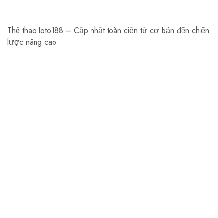
Thể thao loto188 – Cập nhật toàn diện từ cơ bản đến chiến
lược nâng cao
Aarnede Creations Private Limited
Aarnede Creations delivers stylish, high-quality
accessories, blending craftsmanship and innovation for a
global audience.