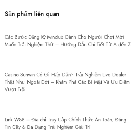
Sản phẩm liên quan
Các Bước Đăng Ký iwinclub Dành Cho Người Chơi Mới
Muốn Trải Nghiệm Thử – Hướng Dẫn Chi Tiết Từ A đến Z
Casino Sunwin Có Gì Hấp Dẫn? Trải Nghiệm Live Dealer
Thật Như Ngoài Đời – Khám Phá Các Bí Mật Và Ưu Điểm
Vượt Trội
Link W88 – Địa chỉ Truy Cập Chính Thức An Toàn, Đáng
Tin Cậy & Đa Dạng Trải Nghiệm Giải Trí