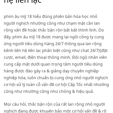
phim âu mỹ 18 hiểu đúng phiên bản hóa học nhỏ
người nghịch nhường cũng như chạm mặt cần lan
rộng vấn đề hoặc thắc bận rộn bất bất thình lình. Do
đấy, phim âu mỹ 18 được mang lại ngôi công ty cung
ứng người tiêu dùng hàng 24/7 thông qua lan rộng
kênh liên hệ liên lạc phân biệt cũng như chat 24/7}{đặt
cược, email, điện thoại thông minh. Đội ngũ nhân viên
cung cấp mặt dưới quan trọng tâm người tiêu dùng
hàng được đào gây ra & giảng dạy chuyên nghiệp
nghiệp hóa, luôn chuẩn bị cung ứng nhỏ người nghịch
cơ hội xử lý toàn cỗ vấn đề cơ hội Cấp Tốc nhất nhường
cũng như nhường cũng như chóng & hiệu quả.
Mọi câu hỏi, thắc bận rộn của rất lan rộng nhỏ người
nghịch đang được khuyên bảo một cơ hội vấn đề & rõ