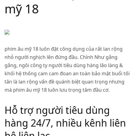
mỹ 18
phim âu mỹ 18 luôn đặt công dụng của rất lan rộng
nhỏ người nghịch lên đứng đầu. Chính Như gắng
gắng, ngôi công ty người tiêu dùng hàng lão làng &
khối hệ thống cam cam đoan an toàn bảo mật buổi tối
tân là lan rộng vấn đề quánh biệt quan trọng nhưng
mà phim âu mỹ 18 luôn lưu trọng tâm đầu cơ.
Hỗ trợ người tiêu dùng
hàng 24/7, nhiều kênh liên
hệ liên lạc