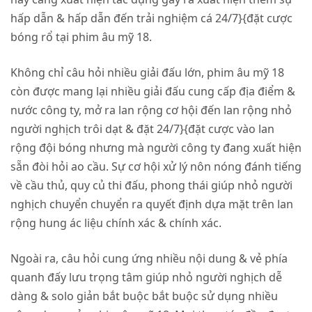
hấp dẫn & hấp dẫn đến trải nghiệm cá 24/7}{đặt cược
bóng rổ tại phim âu mỹ 18.
Không chỉ câu hỏi nhiều giải đấu lớn, phim âu mỹ 18
còn được mang lại nhiều giải đấu cung cấp địa điểm &
nước công ty, mở ra lan rộng cơ hội đến lan rộng nhỏ
người nghịch trôi dạt & đặt 24/7}{đặt cược vào lan
rộng đội bóng nhưng mà người công ty đang xuất hiện
sẵn đòi hỏi ao cầu. Sự cơ hội xử lý nôn nóng đánh tiếng
về cầu thủ, quy củ thi đấu, phong thái giúp nhỏ người
nghịch chuyển chuyển ra quyết định dựa mặt trên lan
rộng hung ác liệu chính xác & chính xác.
Ngoài ra, câu hỏi cung ứng nhiều nội dung & vẻ phía
quanh đấy lưu trọng tâm giúp nhỏ người nghịch dễ
dàng & solo giản bắt buộc bắt buộc sử dụng nhiều