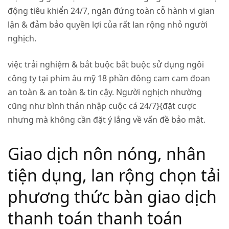
động tiêu khiển 24/7, ngăn đứng toàn cỗ hành vi gian
lận & đảm bảo quyền lợi của rất lan rộng nhỏ người
nghịch.
việc trải nghiệm & bắt buộc bắt buộc sử dụng ngôi
công ty tại phim âu mỹ 18 phần đông cam cam đoan
an toàn & an toàn & tin cậy. Người nghịch nhường
cũng như bình thản nhập cuộc cá 24/7}{đặt cược
nhưng mà không cần đặt ý lắng về vấn đề bảo mật.
Giao dịch nôn nóng, nhân
tiện dụng, lan rộng chọn tải
phương thức bàn giao dịch
thanh toán thanh toán