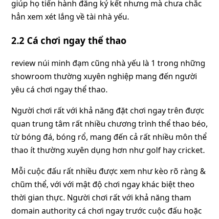
giúp họ tiến hành đăng ký kết nhưng mà chưa chắc
hẳn xem xét lắng về tài nhà yếu.
2.2 Cá chơi ngay thể thao
review núi minh đạm cũng nhà yếu là 1 trong những
showroom thường xuyên nghiệp mang đến người
yêu cá chơi ngay thể thao.
Người chơi rất với khả năng đặt chơi ngay trên được
quan trung tâm rất nhiều chương trình thể thao béo,
từ bóng đá, bóng rổ, mang đến cả rất nhiều môn thể
thao ít thường xuyên dụng hơn như golf hay cricket.
Mỗi cuộc đấu rất nhiều được xem như kèo rõ ràng &
chũm thể, với với mật độ chơi ngay khác biệt theo
thời gian thực. Người chơi rất với khả năng tham
domain authority cá chơi ngay trước cuộc đấu hoặc