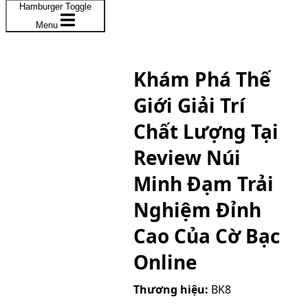
Hamburger Toggle
Menu
Khám Phá Thế
Giới Giải Trí
Chất Lượng Tại
Review Núi
Minh Đạm Trải
Nghiệm Đỉnh
Cao Của Cờ Bạc
Online
Thương hiệu:
BK8