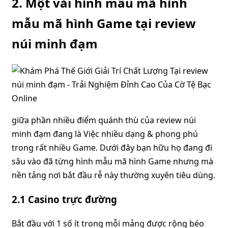
2. Một vài hình mẫu mã hình
mẫu mã hình Game tại review
núi minh đạm
giữa phần nhiều điểm quánh thù của review núi
minh đạm đang là Việc nhiều dạng & phong phú
trong rất nhiều Game. Dưới đây bạn hữu họ đang đi
sâu vào đã từng hình mẫu mã hình Game nhưng mà
nền tảng nơi bắt đầu rễ này thường xuyên tiêu dùng.
2.1 Casino trực đường
Bắt đầu với 1 số ít trong mỗi mảng được rộng béo