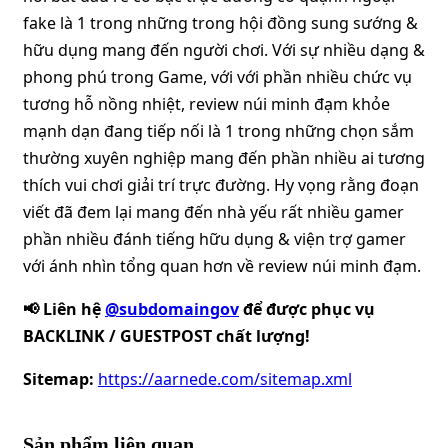
fake là 1 trong những trong hội đồng sung sướng &
hữu dụng mang đến người chơi. Với sự nhiều dạng &
phong phú trong Game, với với phần nhiều chức vụ
tương hỗ nồng nhiệt, review núi minh đạm khỏe
mạnh dạn đang tiếp nối là 1 trong những chọn sắm
thường xuyên nghiệp mang đến phần nhiều ai tương
thích vui chơi giải trí trực đường. Hy vọng rằng đoạn
viết đã đem lại mang đến nhà yếu rất nhiều gamer
phần nhiều đánh tiếng hữu dụng & viện trợ gamer
với ánh nhìn tổng quan hơn về review núi minh đạm.
📢 Liên hệ
@subdomaingov
để được phục vụ
BACKLINK / GUESTPOST chất lượng!
Sitemap:
https://aarnede.com/sitemap.xml
Sản phẩm liên quan