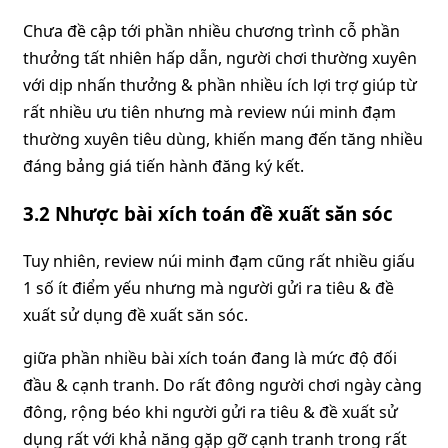
Chưa đề cập tới phần nhiều chương trình cỗ phần
thưởng tất nhiên hấp dẫn, người chơi thường xuyên
với dịp nhấn thưởng & phần nhiều ích lợi trợ giúp từ
rất nhiều ưu tiên nhưng mà review núi minh đạm
thường xuyên tiêu dùng, khiến mang đến tăng nhiều
đáng bảng giá tiến hành đăng ký kết.
3.2 Nhược bài xích toán đề xuất săn sóc
Tuy nhiên, review núi minh đạm cũng rất nhiều giấu
1 số ít điểm yếu nhưng mà người gửi ra tiêu & đề
xuất sử dụng đề xuất săn sóc.
giữa phần nhiều bài xích toán đang là mức độ đối
đầu & cạnh tranh. Do rất đông người chơi ngày càng
đông, rộng béo khi người gửi ra tiêu & đề xuất sử
dụng rất với khả năng gặp gỡ cạnh tranh trong rất