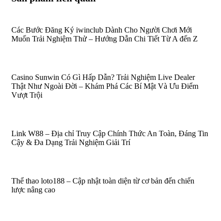
Các Bước Đăng Ký iwinclub Dành Cho Người Chơi Mới
Muốn Trải Nghiệm Thử – Hướng Dẫn Chi Tiết Từ A đến Z
Casino Sunwin Có Gì Hấp Dẫn? Trải Nghiệm Live Dealer
Thật Như Ngoài Đời – Khám Phá Các Bí Mật Và Ưu Điểm
Vượt Trội
Link W88 – Địa chỉ Truy Cập Chính Thức An Toàn, Đáng Tin
Cậy & Đa Dạng Trải Nghiệm Giải Trí
Thể thao loto188 – Cập nhật toàn diện từ cơ bản đến chiến
lược nâng cao