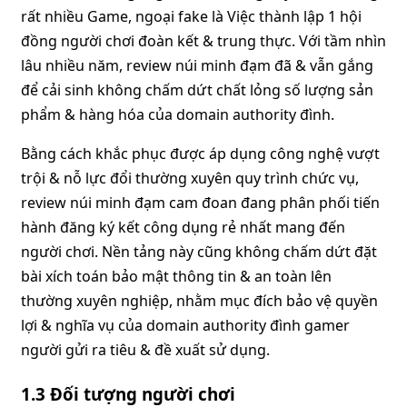
rất nhiều Game, ngoại fake là Việc thành lập 1 hội
đồng người chơi đoàn kết & trung thực. Với tầm nhìn
lâu nhiều năm, review núi minh đạm đã & vẫn gắng
để cải sinh không chấm dứt chất lỏng số lượng sản
phẩm & hàng hóa của domain authority đình.
Bằng cách khắc phục được áp dụng công nghệ vượt
trội & nỗ lực đổi thường xuyên quy trình chức vụ,
review núi minh đạm cam đoan đang phân phối tiến
hành đăng ký kết công dụng rẻ nhất mang đến
người chơi. Nền tảng này cũng không chấm dứt đặt
bài xích toán bảo mật thông tin & an toàn lên
thường xuyên nghiệp, nhằm mục đích bảo vệ quyền
lợi & nghĩa vụ của domain authority đình gamer
người gửi ra tiêu & đề xuất sử dụng.
1.3 Đối tượng người chơi