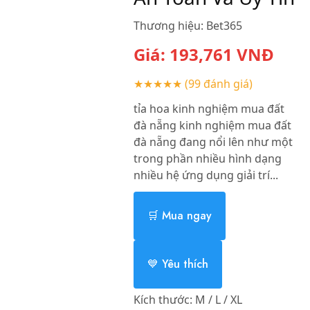
Thương hiệu:
Bet365
Giá:
193,761
VNĐ
★★★★★
(99 đánh giá)
tỉa hoa kinh nghiệm mua đất
đà nẵng kinh nghiệm mua đất
đà nẵng đang nổi lên như một
trong phần nhiều hình dạng
nhiều hệ ứng dụng giải trí...
🛒 Mua ngay
💙 Yêu thích
Kích thước:
M / L / XL