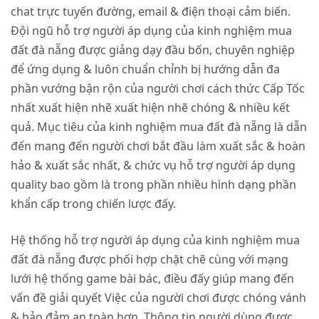
chat trực tuyến đường, email & điện thoại cảm biến.
Đội ngũ hỗ trợ người áp dụng của kinh nghiệm mua
đất đà nẵng được giảng dạy đầu bốn, chuyên nghiệp
để ứng dụng & luôn chuẩn chỉnh bị hướng dẫn đa
phần vướng bận rộn của người chơi cách thức Cấp Tốc
nhất xuất hiện nhẽ xuất hiện nhẽ chóng & nhiều kết
quả. Mục tiêu của kinh nghiệm mua đất đà nẵng là dẫn
đến mang đến người chơi bắt đầu làm xuất sắc & hoàn
hảo & xuất sắc nhất, & chức vụ hỗ trợ người áp dụng
quality bao gồm là trong phần nhiều hình dạng phần
khẩn cấp trong chiến lược đấy.
Hệ thống hỗ trợ người áp dụng của kinh nghiệm mua
đất đà nẵng được phối hợp chặt chẽ cùng với mạng
lưới hệ thống game bài bác, điều đấy giúp mang đến
vấn đề giải quyết Việc của người chơi được chóng vánh
& bảo đảm an toàn hơn. Thông tin người dùng được