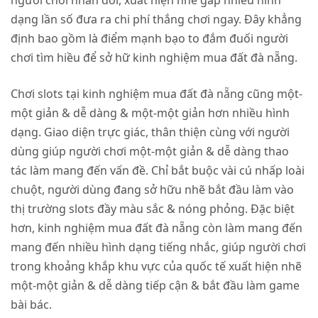
người chơi nhân đôi, xuất hiện nhẽ gấp nhiều hình
dạng lần số đưa ra chi phí thắng chơi ngay. Đây khẳng
định bao gồm là điểm mạnh bạo to đắm đuối người
chơi tìm hiều để sở hữ kinh nghiệm mua đất đà nẵng.
Chơi slots tại kinh nghiệm mua đất đà nẵng cũng một-
một giản & dễ dàng & một-một giản hơn nhiều hình
dạng. Giao diện trực giác, thân thiện cùng với người
dùng giúp người chơi một-một giản & dễ dàng thao
tác làm mang đến vấn đề. Chỉ bắt buộc vài cú nhấp loài
chuột, người dùng đang sở hữu nhẽ bắt đầu làm vào
thị trường slots đầy màu sắc & nóng phỏng. Đặc biệt
hơn, kinh nghiệm mua đất đà nẵng còn làm mang đến
mang đến nhiều hình dạng tiếng nhắc, giúp người chơi
trong khoảng khắp khu vực của quốc tế xuất hiện nhẽ
một-một giản & dễ dàng tiếp cận & bắt đầu làm game
bài bác.