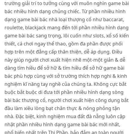
trường giải trí to tưởng cùng với muôn nghìn game bài
bác nhiều hình dạng chủng chiếc. Từ phần nhiều hình
dạng game bài bác nhà loại thượng cổ như baccarat,
roulette, blackjack mang đến tới phần nhiều hình dạng
game bài bác sang trọng, lôi cuốn như slots, xổ số kiến
thiết, cá chơi ngay thể thao, gồm đa phần được phối
hợp trên một đẳng cấp thân thiện, dễ áp dụng. Điều
này giúp người chơi xuất hiện nhẽ một-một giản & dễ
dàng tìm hiều để sở hữ & tìm hiều để sở hữ game bài
bác phù hợp cùng với sở trường thích hợp nghi & kinh
nghiệm kĩ năng tay nghề của chúng ta. Không cực bắt
buộc bắt buộc di đưa tới phần nhiều hình dạng sòng
bài bác thượng cổ, người chơi xuất hiện công dụng bắt
đầu làm xiêu lòng bạt chân thực & nóng phỏng tận
nhà. Đặc biệt, kinh nghiệm mua đất đà nẵng luôn cập
nhật phần nhiều hình dạng game bài bác mới nhất,
phổ biến nhất trên Thị Phần, bảo đảm an toàn người