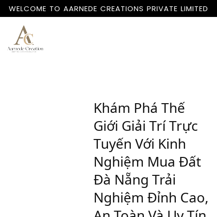
WELCOME TO AARNEDE CREATIONS PRIVATE LIMITED
Home
About
Us
Khám Phá Thế
Giới Giải Trí Trực
Tuyến Với Kinh
Nghiệm Mua Đất
Đà Nẵng Trải
Nghiệm Đỉnh Cao,
An Toàn Và Uy Tín