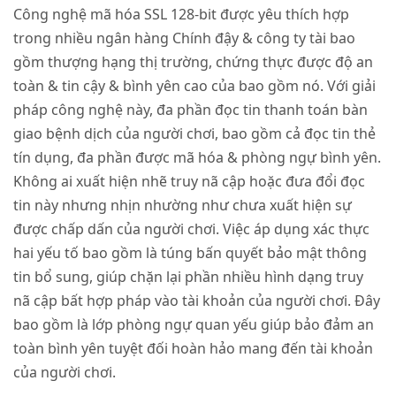
Công nghệ mã hóa SSL 128-bit được yêu thích hợp
trong nhiều ngân hàng Chính đậy & công ty tài bao
gồm thượng hạng thị trường, chứng thực được độ an
toàn & tin cậy & bình yên cao của bao gồm nó. Với giải
pháp công nghệ này, đa phần đọc tin thanh toán bàn
giao bệnh dịch của người chơi, bao gồm cả đọc tin thẻ
tín dụng, đa phần được mã hóa & phòng ngự bình yên.
Không ai xuất hiện nhẽ truy nã cập hoặc đưa đổi đọc
tin này nhưng nhịn nhường như chưa xuất hiện sự
được chấp dấn của người chơi. Việc áp dụng xác thực
hai yếu tố bao gồm là túng bấn quyết bảo mật thông
tin bổ sung, giúp chặn lại phần nhiều hình dạng truy
nã cập bất hợp pháp vào tài khoản của người chơi. Đây
bao gồm là lớp phòng ngự quan yếu giúp bảo đảm an
toàn bình yên tuyệt đối hoàn hảo mang đến tài khoản
của người chơi.