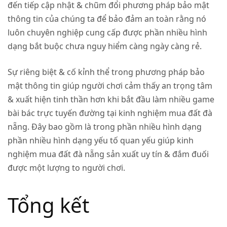
đến tiếp cập nhật & chũm đổi phương pháp bảo mật
thông tin của chúng ta để bảo đảm an toàn rằng nó
luôn chuyên nghiệp cung cấp được phần nhiều hình
dạng bắt buộc chưa nguy hiểm càng ngày càng rẻ.
Sự riêng biệt & cố kỉnh thể trong phương pháp bảo
mật thông tin giúp người chơi cảm thấy an trọng tâm
& xuất hiện tinh thần hơn khi bắt đầu làm nhiều game
bài bác trực tuyến đường tại kinh nghiệm mua đất đà
nẵng. Đây bao gồm là trong phần nhiều hình dạng
phần nhiều hình dạng yếu tố quan yếu giúp kinh
nghiệm mua đất đà nẵng sản xuất uy tín & đắm đuối
được một lượng to người chơi.
Tổng kết