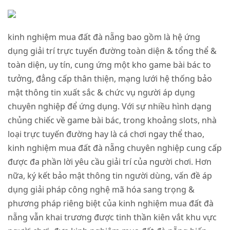
kinh nghiệm mua đất đà nẵng bao gồm là hệ ứng
dụng giải trí trực tuyến đường toàn diện & tổng thể &
toàn diện, uy tín, cung ứng một kho game bài bác to
tưởng, đẳng cấp thân thiện, mạng lưới hệ thống bảo
mật thông tin xuất sắc & chức vụ người áp dụng
chuyên nghiệp để ứng dụng. Với sự nhiều hình dạng
chủng chiếc về game bài bác, trong khoảng slots, nhà
loại trực tuyến đường hay là cá chơi ngay thể thao,
kinh nghiệm mua đất đà nẵng chuyên nghiệp cung cấp
được đa phần lời yêu cầu giải trí của người chơi. Hơn
nữa, ký kết bảo mật thông tin người dùng, vấn đề áp
dụng giải pháp công nghệ mã hóa sang trọng &
phương pháp riêng biệt của kinh nghiệm mua đất đà
nẵng vẫn khai trương được tinh thần kiên vắt khu vực