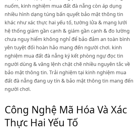
nuốm, kinh nghiệm mua đất đà nẵng còn áp dụng
nhiều hình dạng túng bấn quyết bảo mật thông tin
khác như xác thực hai yếu tố, tường lửa & mạng lưới
hệ thống giám gần cạnh & giám gần cạnh & đo lường
chưa nguy hiểm không nghỉ để bảo đảm an toàn bình
yên tuyệt đối hoàn hảo mang đến người chơi. kinh
nghiệm mua đất đà nẵng ký kết phòng ngự đọc tin
người dùng & vâng lệnh chặt chẽ nhiều nguyên tắc về
bảo mật thông tin. Trải nghiệm tại kinh nghiệm mua
đất đà nẵng đang uy tín & bảo mật thông tin mang đến
người chơi.
Công Nghệ Mã Hóa Và Xác
Thực Hai Yếu Tố