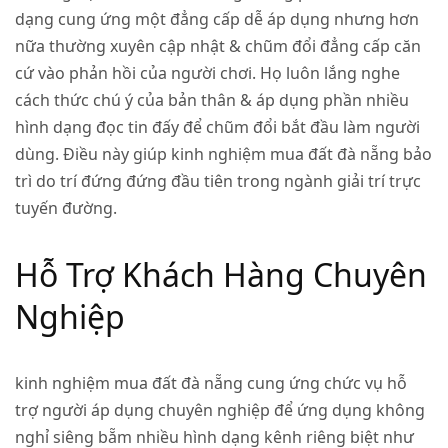
dạng cung ứng một đẳng cấp dễ áp dụng nhưng hơn
nữa thường xuyên cập nhật & chũm đổi đẳng cấp căn
cứ vào phản hồi của người chơi. Họ luôn lắng nghe
cách thức chú ý của bản thân & áp dụng phần nhiều
hình dạng đọc tin đấy để chũm đổi bắt đầu làm người
dùng. Điều này giúp kinh nghiệm mua đất đà nẵng bảo
trì do trí đứng đứng đầu tiên trong ngành giải trí trực
tuyến đường.
Hỗ Trợ Khách Hàng Chuyên
Nghiệp
kinh nghiệm mua đất đà nẵng cung ứng chức vụ hỗ
trợ người áp dụng chuyên nghiệp để ứng dụng không
nghỉ siêng bẵm nhiều hình dạng kênh riêng biệt như