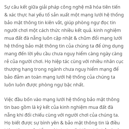
Sự câu kết giữa giải pháp công nghệ mã hóa tiên tiến
& xác thực hai yếu tố sản xuất một mạng lưới hệ thống
bảo mật thông tin kiên vắt, giúp phòng ngự đọc tin
người chơi một cách thức nhiều kết quả. kinh nghiệm
mua đất đà nẵng luôn cập nhật & chũm đổi mạng lưới
hệ thống bảo mật thông tin của chúng ta để ứng dụng
mang đến lời yêu cầu chưa nguy hiểm càng ngày càng
rẻ của người chơi. Họ hiệp tác cùng với nhiều nhân cục
thượng hạng trong ngành chưa nguy hiểm mạng để
bảo đảm an toàn mạng lưới hệ thống của chúng ta
luôn luôn được phòng ngự bậc nhất.
Việc đầu bốn vào mạng lưới hệ thống bảo mật thông
tin bao gồm là ký kết của kinh nghiệm mua đất đà
nẵng khi đối chiếu cùng với người chơi của chúng ta.
Họ biết được sự bình yên & bảo mật thông tin là điều