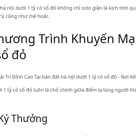
à nội dưới 1 tỷ có sổ đỏ không chỉ solo giản là kịch tính q
rũ cũng như mê hoặc.
ương Trình Khuyến Mại 
sổ đỏ
 1 tỷ có sổ đỏ luôn là chổ chính giữa điểm lạ lùng người th
 Ký Thưởng