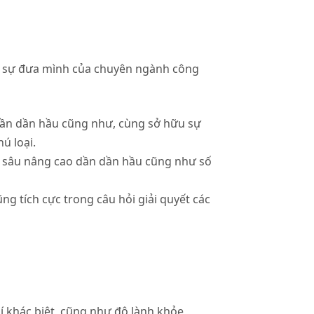
ghi sự đưa mình của chuyên ngành công
ần dần hầu cũng như, cùng sở hữu sự
ú loại.
p sâu nâng cao dần dần hầu cũng như số
ng tích cực trong câu hỏi giải quyết các
í khác biệt, cũng như độ lành khỏe