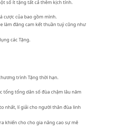
t số ít tặng tất cả thêm kịch tính.
 cá cược của bao gồm mình.
ame làm đăng cam kết thuần tuý cũng như
dụng các Tặng.
chương trình Tặng thời hạn.
ác tổng tổng dân số đùa chậm lâu năm
nhất, lí giải cho người thân đùa linh
ra khiến cho cho gia nâng cao sự mê