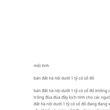
mối tình
bán đất hà nội dưới 1 tỷ có sổ đỏ
bán đất hà nội dưới 1 tỷ có sổ đỏ
không ch
trống đùa đùa đầy kịch tính cho các ngườ
đất hà nội dưới 1 tỷ có sổ đỏ đang đan