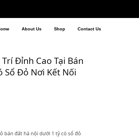
Home
About Us
Shop
Contact Us
 Trí Đỉnh Cao Tại Bán
ó Sổ Đỏ Nơi Kết Nối
đỏ bán đất hà nội dưới 1 tỷ có sổ đỏ