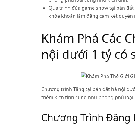
Qúa trình đùa game show tại bán đất h
khỏe khoắn làm đăng cam kết quyến 
Khám Phá Các Ch
nội dưới 1 tỷ có 
Chương trình Tặng tại bán đất hà nội dưới
thêm kịch tính cũng như phong phú loại.
Chương Trình Đăng