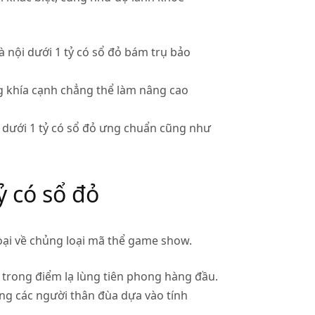
nội dưới 1 tỷ có sổ đỏ bám trụ bảo
g khía cạnh chẳng thể làm nâng cao
 dưới 1 tỷ có sổ đỏ ưng chuẩn cũng như
ỷ có sổ đỏ
oại về chủng loại mã thể game show.
t trong điểm lạ lùng tiên phong hàng đầu.
ng các người thân đùa dựa vào tính