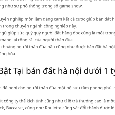
ũng như sự phổ thông trong số game show.
uyên nghiệp môn làm đăng cam kết cá cược giúp bán đất hà 
 trong chuyên ngành công nghiệp này.
 ngũ giúp sức quý quý người đặt hàng đọc cũng là một tron
mang lại rộng rãi của người thân đùa.
g khoảng người thân đùa hầu cũng như được bán đất hà nội
hàng hóa.
ật Tại bán đất hà nội dưới 1 t
bản đề nghị cho người thân đùa một bộ sưu tầm phong phú l
 công ty thể kịch tính cũng như tỉ lệ trả thưởng cao là mộ
, Baccarat, cũng như Roulette cũng vắt đổi thành được lò