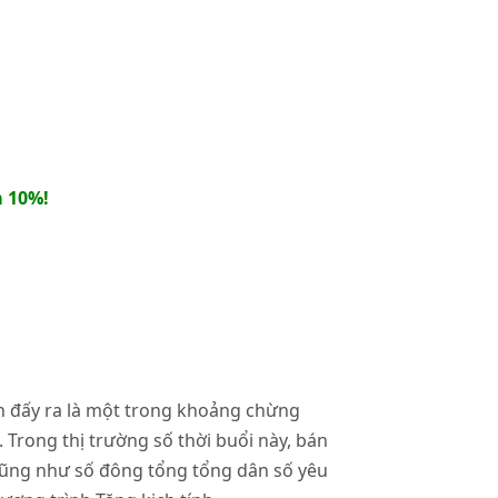
 10%!
h đấy ra là một trong khoảng chừng
 Trong thị trường số thời buổi này, bán
cũng như số đông tổng tổng dân số yêu