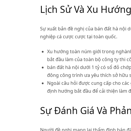
Lịch Sử Và Xu Hướng
Sự xuất bản đề nghị của bán đất hà nội 
nghiệp cá cược cược tại toàn quốc.
Xu hướng toàn núm giới trong nghàn
bắt đầu làm của toàn bộ công ty t
bán đất hà nội dưới 1 tỷ có sổ đỏ c
đông công trình ưa yêu thích sở hữu 
Ngoài câu hỏi được cung cấp cho các g
định hướng bắt đầu để cải thiện làm 
Sự Đánh Giá Và Phản
Người đề nghị mang lại thẩm định bán đất