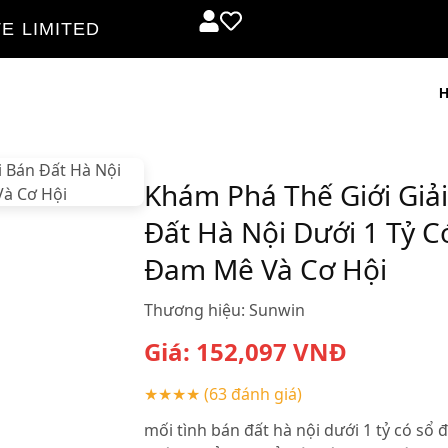
E LIMITED
Khám Phá Thế Giới Giải
Đất Hà Nội Dưới 1 Tỷ C
Đam Mê Và Cơ Hội
Thương hiệu:
Sunwin
Giá:
152,097
VNĐ
★★★★
(63 đánh giá)
mối tình bán đất hà nội dưới 1 tỷ có sổ 