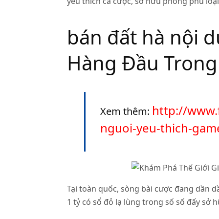
yêu thích cá cược, sở hữu phong phú loạ
bán đất hà nội d
Hàng Đầu Trong 
http://www.
Xem thêm:
nguoi-yeu-thich-gam
Tại toàn quốc, sòng bài cược đang dần d
1 tỷ có sổ đỏ lạ lùng trong số số đấy s