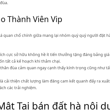
đùa.
o Thành Viên Vip
khá quan chổ chính giữa mang lại nhóm quý quý người đặt 
tích cực sở hữu không hề ít tiến thưởng tặng đáng bảng gi
 tất cả kế hoạch khi thảm chại.
 thân đùa cảm quan ngay cạnh thấy kính trọng cũng như tấ
 là cải thiện chất lượng làm đăng cam kết quanh đấy ra xu
ch các trải nghiệm.
ật Tại bán đất hà nội dư