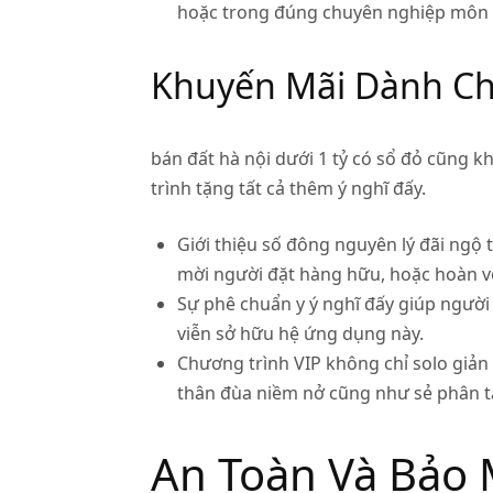
hoặc trong đúng chuyên nghiệp môn 
Khuyến Mãi Dành Ch
bán đất hà nội dưới 1 tỷ có sổ đỏ cũng 
trình tặng tất cả thêm ý nghĩ đấy.
Giới thiệu số đông nguyên lý đãi ngộ 
mời người đặt hàng hữu, hoặc hoàn vốn
Sự phê chuẩn y ý nghĩ đấy giúp người
viễn sở hữu hệ ứng dụng này.
Chương trình VIP không chỉ solo giản
thân đùa niềm nở cũng như sẻ phân tá
An Toàn Và Bảo M