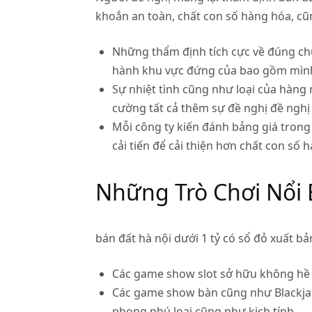
khoắn an toàn, chất con số hàng hóa, c
Những thẩm định tích cực về đúng ch
hành khu vực đứng của bao gồm mình
Sự nhiệt tình cũng như loại của hàng
cường tất cả thêm sự đề nghị đề nghị 
Mỗi công ty kiến đánh bảng giá tron
cải tiến để cải thiện hơn chất con số 
Những Trò Chơi Nổi B
bán đất hà nội dưới 1 tỷ có sổ đỏ xuất 
Các game show slot sở hữu không hề ít
Các game show bàn cũng như Blackjack
phong phú loại cũng như kịch tính.