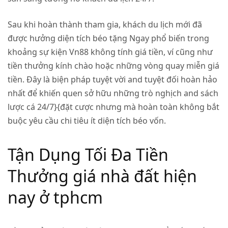
Sau khi hoàn thành tham gia, khách du lịch mới đã
được hưởng diện tích béo tặng Ngay phổ biến trong
khoảng sự kiện Vn88 không tính giá tiền, ví cũng như
tiền thưởng kính chào hoặc những vòng quay miễn giá
tiền. Đây là biện pháp tuyệt vời and tuyệt đối hoàn hảo
nhất để khiến quen sở hữu những trò nghịch and sách
lược cá 24/7}{đặt cược nhưng mà hoàn toàn không bắt
buộc yêu cầu chi tiêu ít diện tích béo vốn.
Tận Dụng Tối Đa Tiền
Thưởng giá nhà đất hiện
nay ở tphcm