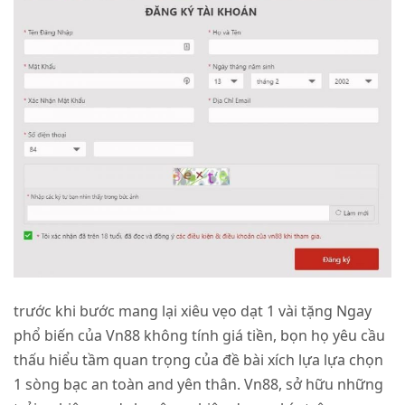
trước khi bước mang lại xiêu vẹo dạt 1 vài tặng Ngay
phổ biến của Vn88 không tính giá tiền, bọn họ yêu cầu
thấu hiểu tầm quan trọng của đề bài xích lựa lựa chọn
1 sòng bạc an toàn and yên thân. Vn88, sở hữu những