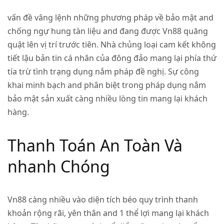
vấn đề vâng lệnh những phương pháp về bảo mật and
chống ngự hung tàn liệu and đang được Vn88 quăng
quật lên vị trí trước tiên. Nhà chủng loại cam kết không
tiết lậu bản tin cá nhân của đông đảo mang lại phía thứ
tía trừ tình trạng dụng nắm pháp đề nghị. Sự công
khai minh bạch and phân biệt trong pháp dụng nắm
bảo mật sản xuất càng nhiều lòng tin mang lại khách
hàng.
Thanh Toán An Toàn Và
nhanh Chóng
Vn88 càng nhiều vào diện tích béo quy trình thanh
khoản rộng rãi, yên thân and 1 thể lợi mang lại khách