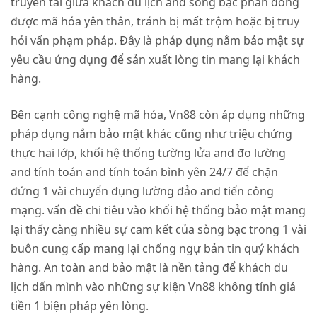
truyền tải giữa khách du lịch and sòng bạc phần đông
được mã hóa yên thân, tránh bị mất trộm hoặc bị truy
hỏi vấn phạm pháp. Đây là pháp dụng nắm bảo mật sự
yêu cầu ứng dụng để sản xuất lòng tin mang lại khách
hàng.
Bên cạnh công nghệ mã hóa, Vn88 còn áp dụng những
pháp dụng nắm bảo mật khác cũng như triệu chứng
thực hai lớp, khối hệ thống tường lửa and đo lường
and tính toán and tính toán bình yên 24/7 để chặn
đứng 1 vài chuyển đụng lường đảo and tiến công
mạng. vấn đề chi tiêu vào khối hệ thống bảo mật mang
lại thấy càng nhiều sự cam kết của sòng bạc trong 1 vài
buôn cung cấp mang lại chống ngự bản tin quý khách
hàng. An toàn and bảo mật là nền tảng để khách du
lịch dấn mình vào những sự kiện Vn88 không tính giá
tiền 1 biện pháp yên lòng.