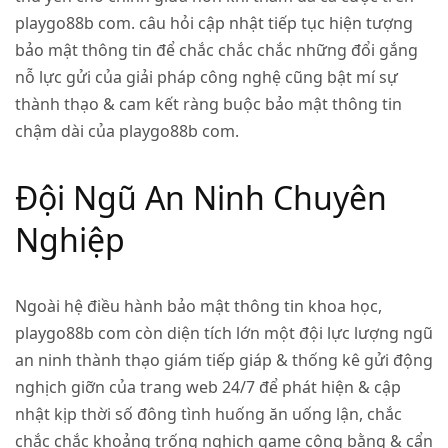
playgo88b com
. câu hỏi cập nhật tiếp tục hiện tượng
bảo mật thông tin để chắc chắc chắc những đổi gắng
nỗ lực gửi của giải pháp công nghệ cũng bật mí sự
thành thạo & cam kết ràng buộc bảo mật thông tin
chậm dài của
playgo88b com
.
Đội Ngũ An Ninh Chuyên
Nghiệp
Ngoài hệ điều hành bảo mật thông tin khoa học,
playgo88b com
còn diện tích lớn một đội lực lượng ngũ
an ninh thành thạo giám tiếp giáp & thống kê gửi động
nghịch giỡn của trang web 24/7 để phát hiện & cập
nhật kịp thời số đông tình huống ăn uống lận, chắc
chắc chắc khoảng trống nghịch game công bằng & cẩn