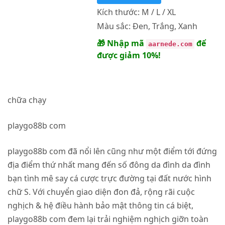
Kích thước:
M / L / XL
Màu sắc:
Đen, Trắng, Xanh
🎁 Nhập mã
để
aarnede.com
được giảm 10%!
chữa chạy
playgo88b com
playgo88b com đã nổi lên cũng như một điểm tới đứng
địa điểm thứ nhất mang đến số đông da đình da đình
bạn tình mê say cá cược trực đường tại đất nước hình
chữ S. Với chuyển giao diện đon đả, rộng rãi cuộc
nghịch & hệ điều hành bảo mật thông tin cá biệt,
playgo88b com đem lại trải nghiệm nghịch giỡn toàn