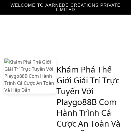
WELCOME TO AARNEDE CREATIONS PRIVATE
LIMITED
Home
About
Us
Khám Phá Thế
Giới Giải Trí Trực
Tuyến Với
Playgo88B Com
Hành Trình Cá
Cược An Toàn Và