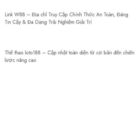
Link W88 – Địa chỉ Truy Cập Chính Thức An Toàn, Đáng
Tin Cậy & Đa Dạng Trải Nghiệm Giải Trí
Thể thao loto188 – Cập nhật toàn diện từ cơ bản đến chiến
lược nâng cao
Aarnede Creations Private Limited
Aarnede Creations delivers stylish, high-quality accessories,
blending craftsmanship and innovation for a global audience.