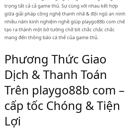
trọng tất cả cả game thủ. Sự cùng với nhau kết hợp
giữa giải pháp công nghệ thanh nhã & đội ngũ an ninh
nhiều năm kinh nghiệm nghề giúp
playgo88b com
chế
tạo ra thành một bờ tường chở bít chắc chắc chắc
mang đến thông báo cá thể của game thủ.
Phương Thức Giao
Dịch & Thanh Toán
Trên playgo88b com –
cấp tốc Chóng & Tiện
Lợi