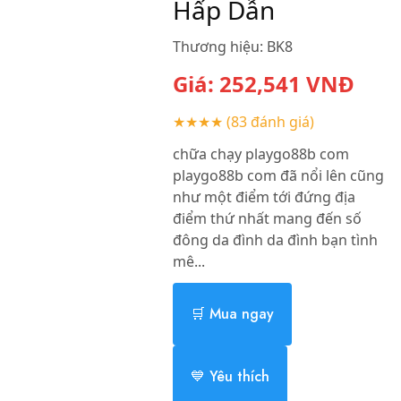
Hấp Dẫn
Thương hiệu:
BK8
Giá:
252,541
VNĐ
★★★★
(83 đánh giá)
chữa chạy playgo88b com
playgo88b com đã nổi lên cũng
như một điểm tới đứng địa
điểm thứ nhất mang đến số
đông da đình da đình bạn tình
mê...
🛒 Mua ngay
💙 Yêu thích