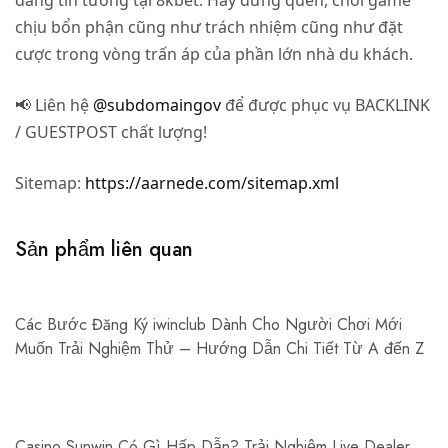
đáng tin tưởng tại 8kbet. Hãy đừng quên, chơi game
chịu bổn phận cũng như trách nhiệm cũng như đặt
cược trong vòng trấn áp của phần lớn nhà du khách.
📢 Liên hệ
@subdomaingov
để được phục vụ BACKLINK
/ GUESTPOST chất lượng!
Sitemap:
https://aarnede.com/sitemap.xml
Sản phẩm liên quan
Các Bước Đăng Ký iwinclub Dành Cho Người Chơi Mới
Muốn Trải Nghiệm Thử – Hướng Dẫn Chi Tiết Từ A đến Z
Casino Sunwin Có Gì Hấp Dẫn? Trải Nghiệm Live Dealer