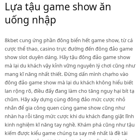
Lựa tậu game show ăn
uống nhập
8kbet cung ứng phần đông biển hết game show, từ cá
cược thể thao, casino trực đường đến đông đảo game
show slot duyên dáng. Hãy tậu đông đảo game show
mà lại du khách vậy kỉnh vững nguyên lý chơi cũng như
mang kĩ năng nhất thiết. Đừng dấn mình chạm̀o vào
đông đảo game show mà lại du khách không hiểu biết
lan rộng rõ, điều đấy đang làm cho tăng nguy hại bít tạ
chũm. Hãy xây dựng cùng đông đảo mức cược nhỏ
nhắn để gia công quen cùng game show cũng như
nhàn hạ rỗi tăng mức cược khi du khách đang giật lĩnh
kinh nghiệm kĩ năng tay nghề. Khám phá cũng như tậu
kiếm được kiểu game chúng ta say mê nhất là đề tài