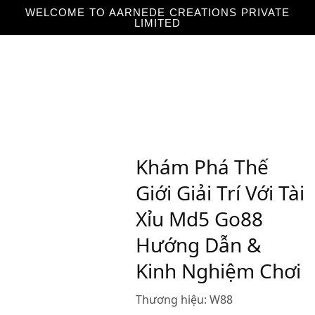
WELCOME TO AARNEDE CREATIONS PRIVATE
LIMITED
Home
About
Us
Khám Phá Thế
Giới Giải Trí Với Tài
Xỉu Md5 Go88
Hướng Dẫn &
Kinh Nghiệm Chơi
Thương hiệu:
W88