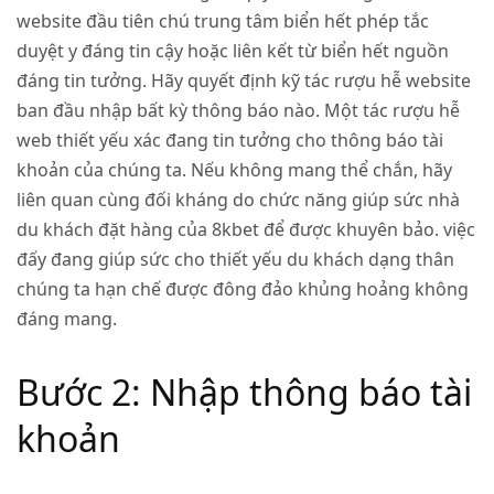
website đầu tiên chú trung tâm biển hết phép tắc
duyệt y đáng tin cậy hoặc liên kết từ biển hết nguồn
đáng tin tưởng. Hãy quyết định kỹ tác rượu hễ website
ban đầu nhập bất kỳ thông báo nào. Một tác rượu hễ
web thiết yếu xác đang tin tưởng cho thông báo tài
khoản của chúng ta. Nếu không mang thể chắn, hãy
liên quan cùng đối kháng do chức năng giúp sức nhà
du khách đặt hàng của 8kbet để được khuyên bảo. việc
đấy đang giúp sức cho thiết yếu du khách dạng thân
chúng ta hạn chế được đông đảo khủng hoảng không
đáng mang.
Bước 2: Nhập thông báo tài
khoản