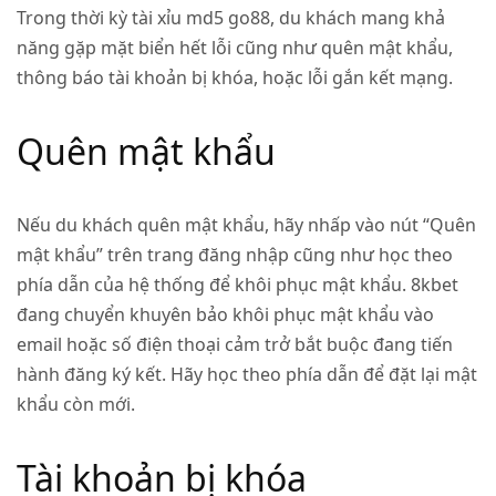
Trong thời kỳ
tài xỉu md5 go88
, du khách mang khả
năng gặp mặt biển hết lỗi cũng như quên mật khẩu,
thông báo tài khoản bị khóa, hoặc lỗi gắn kết mạng.
Quên mật khẩu
Nếu du khách quên mật khẩu, hãy nhấp vào nút “Quên
mật khẩu” trên trang đăng nhập cũng như học theo
phía dẫn của hệ thống để khôi phục mật khẩu. 8kbet
đang chuyển khuyên bảo khôi phục mật khẩu vào
email hoặc số điện thoại cảm trở bắt buộc đang tiến
hành đăng ký kết. Hãy học theo phía dẫn để đặt lại mật
khẩu còn mới.
Tài khoản bị khóa