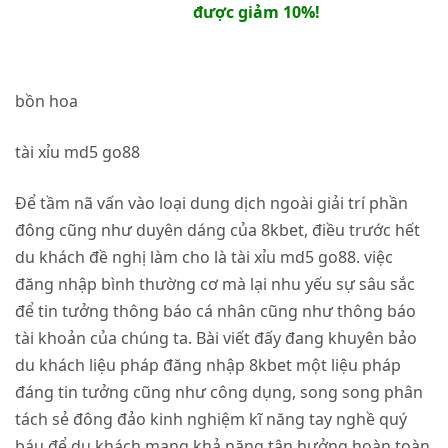
được giảm 10%!
bồn hoa
tài xỉu md5 go88
Để tầm nã vấn vào loại dung dịch ngoài giải trí phần
đông cũng như duyên dáng của 8kbet, điều trước hết
du khách đề nghị làm cho là
tài xỉu md5 go88
. việc
đăng nhập bình thường cơ mà lại nhu yếu sự sâu sắc
để tin tưởng thông báo cá nhân cũng như thông báo
tài khoản của chúng ta. Bài viết đấy đang khuyên bảo
du khách liệu pháp đăng nhập 8kbet một liệu pháp
đáng tin tưởng cũng như công dụng, song song phân
tách sẻ đông đảo kinh nghiệm kĩ năng tay nghề quý
báu để du khách mang khả năng tận hưởng hoàn toàn