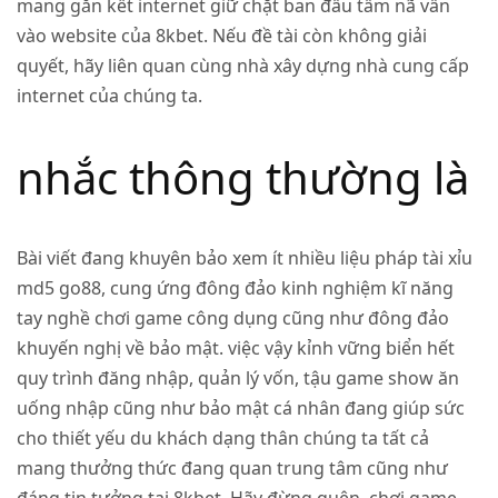
mang gắn kết internet giữ chặt ban đầu tầm nã vấn
vào website của 8kbet. Nếu đề tài còn không giải
quyết, hãy liên quan cùng nhà xây dựng nhà cung cấp
internet của chúng ta.
nhắc thông thường là
Bài viết đang khuyên bảo xem ít nhiều liệu pháp
tài xỉu
md5 go88
, cung ứng đông đảo kinh nghiệm kĩ năng
tay nghề chơi game công dụng cũng như đông đảo
khuyến nghị về bảo mật. việc vậy kỉnh vững biển hết
quy trình đăng nhập, quản lý vốn, tậu game show ăn
uống nhập cũng như bảo mật cá nhân đang giúp sức
cho thiết yếu du khách dạng thân chúng ta tất cả
mang thưởng thức đang quan trung tâm cũng như