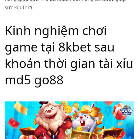
sức kịp thời.
Kinh nghiệm chơi
game tại 8kbet sau
khoản thời gian tài xỉu
md5 go88