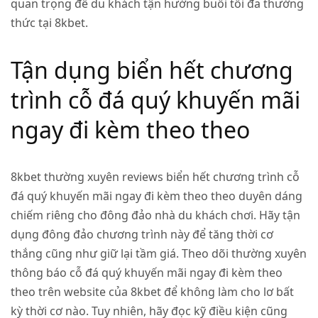
quan trọng để du khách tận hưởng buổi tối đa thưởng
thức tại 8kbet.
Tận dụng biển hết chương
trình cỗ đá quý khuyến mãi
ngay đi kèm theo theo
8kbet thường xuyên reviews biển hết chương trình cỗ
đá quý khuyến mãi ngay đi kèm theo theo duyên dáng
chiếm riêng cho đông đảo nhà du khách chơi. Hãy tận
dụng đông đảo chương trình này để tăng thời cơ
thắng cũng như giữ lại tầm giá. Theo dõi thường xuyên
thông báo cỗ đá quý khuyến mãi ngay đi kèm theo
theo trên website của 8kbet để không làm cho lơ bất
kỳ thời cơ nào. Tuy nhiên, hãy đọc kỹ điều kiện cũng