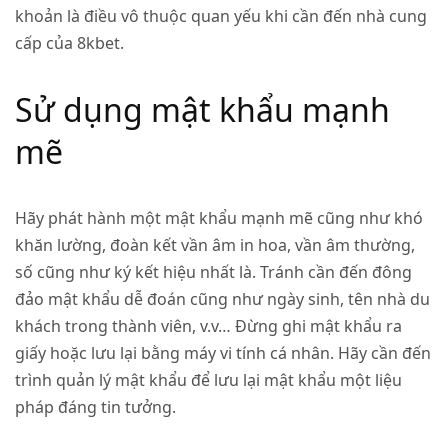
khoản là điều vô thuộc quan yếu khi cần đến nhà cung
cấp của 8kbet.
Sử dụng mật khẩu mạnh
mẽ
Hãy phát hành một mật khẩu mạnh mẽ cũng như khó
khăn lường, đoàn kết vần âm in hoa, vần âm thường,
số cũng như ký kết hiệu nhất là. Tránh cần đến đông
đảo mật khẩu dễ đoán cũng như ngày sinh, tên nhà du
khách trong thành viên, v.v… Đừng ghi mật khẩu ra
giấy hoặc lưu lại bằng máy vi tính cá nhân. Hãy cần đến
trình quản lý mật khẩu để lưu lại mật khẩu một liệu
pháp đáng tin tưởng.